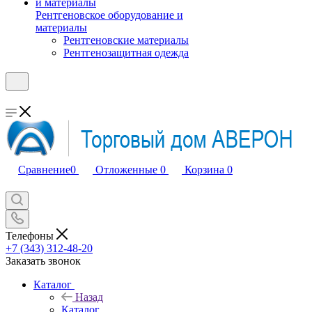
Рентгеновское оборудование и
материалы
Рентгеновские материалы
Рентгенозащитная одежда
Сравнение
0
Отложенные
0
Корзина
0
Телефоны
+7 (343) 312-48-20
Заказать звонок
Каталог
Назад
Каталог