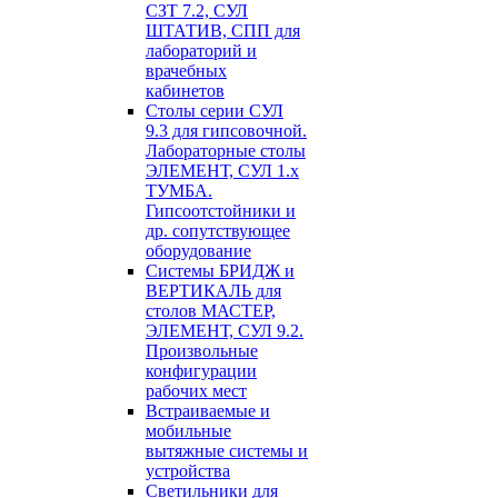
СЗТ 7.2, СУЛ
ШТАТИВ, СПП для
лабораторий и
врачебных
кабинетов
Столы серии СУЛ
9.3 для гипсовочной.
Лабораторные столы
ЭЛЕМЕНТ, СУЛ 1.х
ТУМБА.
Гипсоотстойники и
др. сопутствующее
оборудование
Системы БРИДЖ и
ВЕРТИКАЛЬ для
столов МАСТЕР,
ЭЛЕМЕНТ, СУЛ 9.2.
Произвольные
конфигурации
рабочих мест
Встраиваемые и
мобильные
вытяжные системы и
устройства
Светильники для