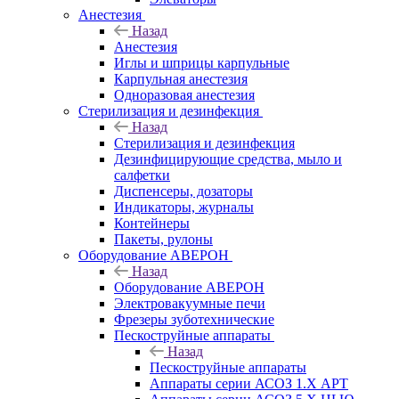
Анестезия
Назад
Анестезия
Иглы и шприцы карпульные
Карпульная анестезия
Одноразовая анестезия
Стерилизация и дезинфекция
Назад
Стерилизация и дезинфекция
Дезинфицирующие средства, мыло и
салфетки
Диспенсеры, дозаторы
Индикаторы, журналы
Контейнеры
Пакеты, рулоны
Оборудование АВЕРОН
Назад
Оборудование АВЕРОН
Электровакуумные печи
Фрезеры зуботехнические
Пескоструйные аппараты
Назад
Пескоструйные аппараты
Аппараты серии АСОЗ 1.Х АРТ