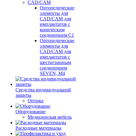
CAD/CAM
Ортопедические
элементы для
CAD/CAM для
имплантатов с
коническим
соединением С1
Ортопедические
элементы для
CAD/CAM для
имплантатов с
шестигранным
соединением
SEVEN, М4
Средства индивидуальной
защиты
Оптика
Оборудование
Медицинская мебель
Расходные материалы