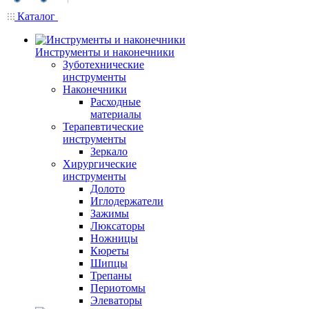
Каталог
Инструменты и наконечники
Зуботехнические
инструменты
Наконечники
Расходные
материалы
Терапевтические
инструменты
Зеркало
Хирургические
инструменты
Долото
Иглодержатели
Зажимы
Люксаторы
Ножницы
Кюреты
Шипцы
Трепаны
Периотомы
Элеваторы