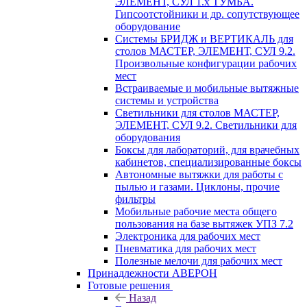
ЭЛЕМЕНТ, СУЛ 1.х ТУМБА.
Гипсоотстойники и др. сопутствующее
оборудование
Системы БРИДЖ и ВЕРТИКАЛЬ для
столов МАСТЕР, ЭЛЕМЕНТ, СУЛ 9.2.
Произвольные конфигурации рабочих
мест
Встраиваемые и мобильные вытяжные
системы и устройства
Светильники для столов МАСТЕР,
ЭЛЕМЕНТ, СУЛ 9.2. Светильники для
оборудования
Боксы для лабораторий, для врачебных
кабинетов, специализированные боксы
Автономные вытяжки для работы с
пылью и газами. Циклоны, прочие
фильтры
Мобильные рабочие места общего
пользования на базе вытяжек УПЗ 7.2
Электроника для рабочих мест
Пневматика для рабочих мест
Полезные мелочи для рабочих мест
Принадлежности АВЕРОН
Готовые решения
Назад