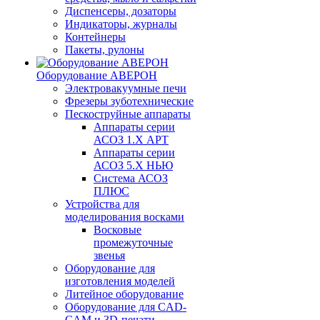
Диспенсеры, дозаторы
Индикаторы, журналы
Контейнеры
Пакеты, рулоны
Оборудование АВЕРОН
Электровакуумные печи
Фрезеры зуботехнические
Пескоструйные аппараты
Аппараты серии
АСОЗ 1.Х АРТ
Аппараты серии
АСОЗ 5.Х НЬЮ
Система АСОЗ
ПЛЮС
Устройства для
моделирования восками
Восковые
промежуточные
звенья
Оборудование для
изготовления моделей
Литейное оборудование
Оборудование для CAD-
CAM и 3D-печати