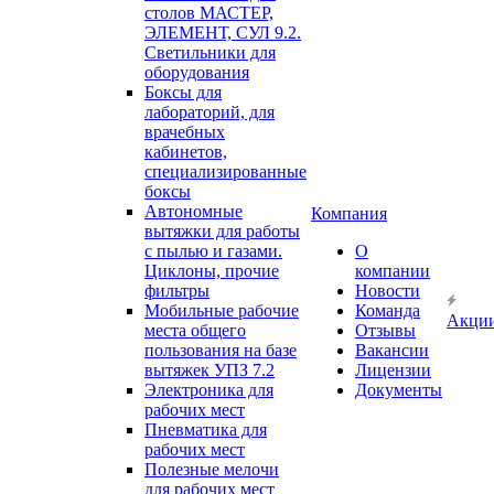
столов МАСТЕР,
ЭЛЕМЕНТ, СУЛ 9.2.
Светильники для
оборудования
Боксы для
лабораторий, для
врачебных
кабинетов,
специализированные
боксы
Автономные
Компания
вытяжки для работы
с пылью и газами.
О
Циклоны, прочие
компании
фильтры
Новости
Мобильные рабочие
Команда
Акци
места общего
Отзывы
пользования на базе
Вакансии
вытяжек УПЗ 7.2
Лицензии
Электроника для
Документы
рабочих мест
Пневматика для
рабочих мест
Полезные мелочи
для рабочих мест