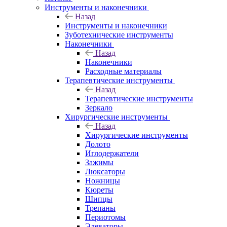
Инструменты и наконечники
Назад
Инструменты и наконечники
Зуботехнические инструменты
Наконечники
Назад
Наконечники
Расходные материалы
Терапевтические инструменты
Назад
Терапевтические инструменты
Зеркало
Хирургические инструменты
Назад
Хирургические инструменты
Долото
Иглодержатели
Зажимы
Люксаторы
Ножницы
Кюреты
Шипцы
Трепаны
Периотомы
Элеваторы