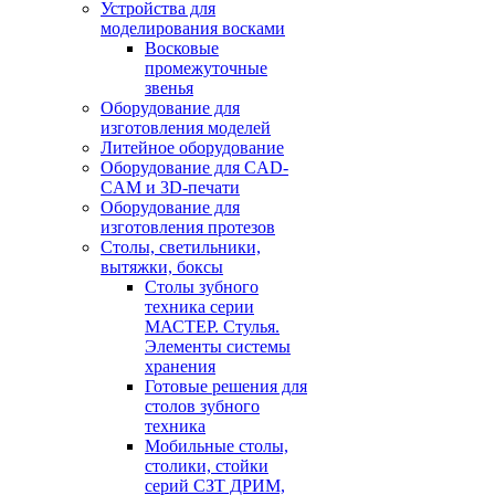
Устройства для
моделирования восками
Восковые
промежуточные
звенья
Оборудование для
изготовления моделей
Литейное оборудование
Оборудование для CAD-
CAM и 3D-печати
Оборудование для
изготовления протезов
Cтолы, светильники,
вытяжки, боксы
Столы зубного
техника серии
МАСТЕР. Стулья.
Элементы системы
хранения
Готовые решения для
столов зубного
техника
Мобильные столы,
столики, стойки
серий СЗТ ДРИМ,