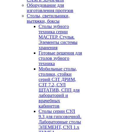
Оборудование для
изготовления протезов
Cтолы, светильники,
вытяжки, боксы
Столы зубного
техника серии
МАСТЕР. Стулья.
Элементы системы
хранения
Готовые решения для
столов зубного
техника
Мобильные столы,
столики, стойки
серий СЗТ ДРИМ,
СЗТ 7.2, СУЛ
ШТАТИВ, СПП для
лабораторий и
врачебных
кабинетов
Столы серии СУЛ
9.3 для гипсовочной.
Лабораторные столы
ЭЛЕМЕНТ, СУЛ 1.х