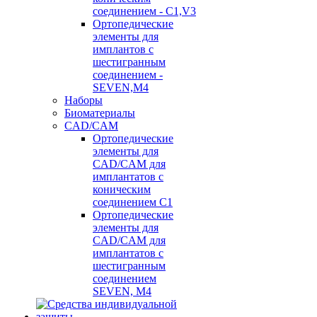
соединением - C1,V3
Ортопедические
элементы для
имплантов с
шестигранным
соединением -
SEVEN,M4
Наборы
Биоматериалы
CAD/CAM
Ортопедические
элементы для
CAD/CAM для
имплантатов с
коническим
соединением С1
Ортопедические
элементы для
CAD/CAM для
имплантатов с
шестигранным
соединением
SEVEN, М4