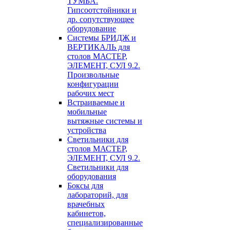
ТУМБА.
Гипсоотстойники и
др. сопутствующее
оборудование
Системы БРИДЖ и
ВЕРТИКАЛЬ для
столов МАСТЕР,
ЭЛЕМЕНТ, СУЛ 9.2.
Произвольные
конфигурации
рабочих мест
Встраиваемые и
мобильные
вытяжные системы и
устройства
Светильники для
столов МАСТЕР,
ЭЛЕМЕНТ, СУЛ 9.2.
Светильники для
оборудования
Боксы для
лабораторий, для
врачебных
кабинетов,
специализированные