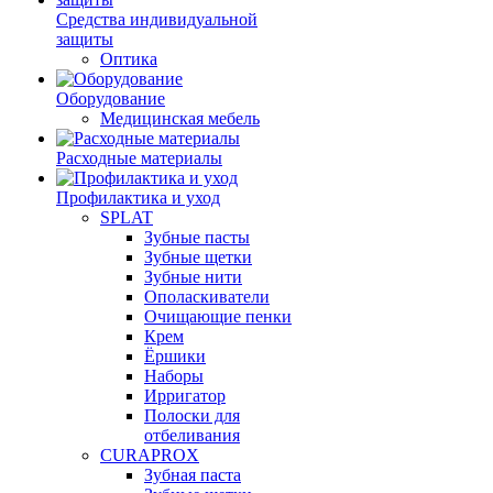
Средства индивидуальной
защиты
Оптика
Оборудование
Медицинская мебель
Расходные материалы
Профилактика и уход
SPLAT
Зубные пасты
Зубные щетки
Зубные нити
Ополаскиватели
Очищающие пенки
Крем
Ёршики
Наборы
Ирригатор
Полоски для
отбеливания
CURAPROX
Зубная паста