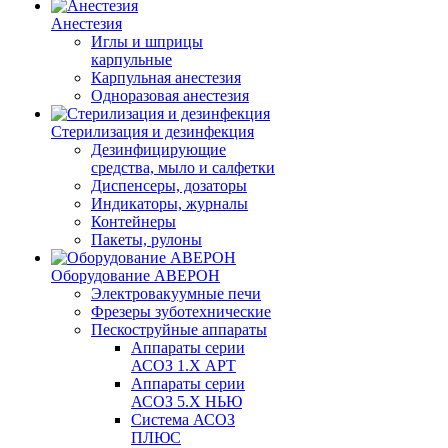
Анестезия
Иглы и шприцы
карпульные
Карпульная анестезия
Одноразовая анестезия
Стерилизация и дезинфекция
Дезинфицирующие
средства, мыло и салфетки
Диспенсеры, дозаторы
Индикаторы, журналы
Контейнеры
Пакеты, рулоны
Оборудование АВЕРОН
Электровакуумные печи
Фрезеры зуботехнические
Пескоструйные аппараты
Аппараты серии
АСОЗ 1.Х АРТ
Аппараты серии
АСОЗ 5.Х НЬЮ
Система АСОЗ
ПЛЮС