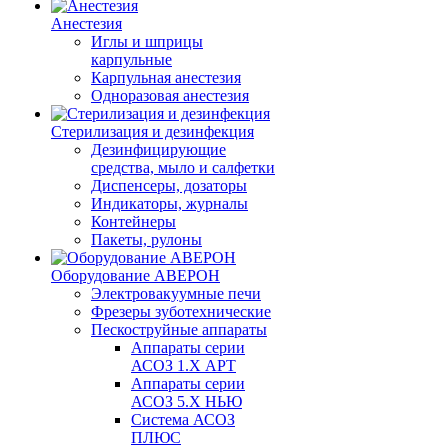
Анестезия
Иглы и шприцы
карпульные
Карпульная анестезия
Одноразовая анестезия
Стерилизация и дезинфекция
Дезинфицирующие
средства, мыло и салфетки
Диспенсеры, дозаторы
Индикаторы, журналы
Контейнеры
Пакеты, рулоны
Оборудование АВЕРОН
Электровакуумные печи
Фрезеры зуботехнические
Пескоструйные аппараты
Аппараты серии
АСОЗ 1.Х АРТ
Аппараты серии
АСОЗ 5.Х НЬЮ
Система АСОЗ
ПЛЮС