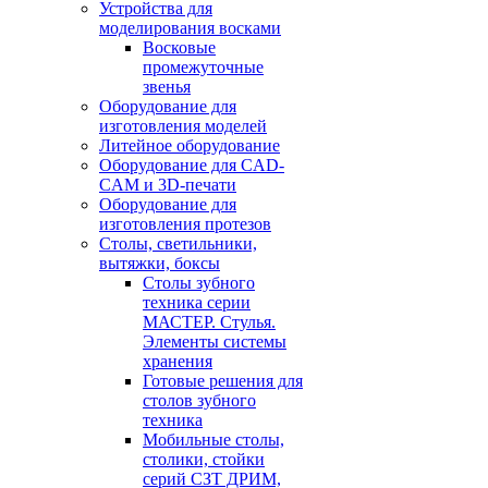
Устройства для
моделирования восками
Восковые
промежуточные
звенья
Оборудование для
изготовления моделей
Литейное оборудование
Оборудование для CAD-
CAM и 3D-печати
Оборудование для
изготовления протезов
Cтолы, светильники,
вытяжки, боксы
Столы зубного
техника серии
МАСТЕР. Стулья.
Элементы системы
хранения
Готовые решения для
столов зубного
техника
Мобильные столы,
столики, стойки
серий СЗТ ДРИМ,