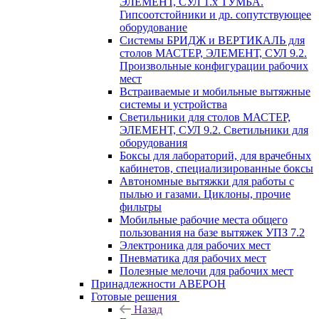
ЭЛЕМЕНТ, СУЛ 1.х ТУМБА.
Гипсоотстойники и др. сопутствующее
оборудование
Системы БРИДЖ и ВЕРТИКАЛЬ для
столов МАСТЕР, ЭЛЕМЕНТ, СУЛ 9.2.
Произвольные конфигурации рабочих
мест
Встраиваемые и мобильные вытяжные
системы и устройства
Светильники для столов МАСТЕР,
ЭЛЕМЕНТ, СУЛ 9.2. Светильники для
оборудования
Боксы для лабораторий, для врачебных
кабинетов, специализированные боксы
Автономные вытяжки для работы с
пылью и газами. Циклоны, прочие
фильтры
Мобильные рабочие места общего
пользования на базе вытяжек УПЗ 7.2
Электроника для рабочих мест
Пневматика для рабочих мест
Полезные мелочи для рабочих мест
Принадлежности АВЕРОН
Готовые решения
Назад