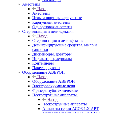
Анестезия
Назад
Анестезия
Иглы и шприцы карпульные
Карпульная анестезия
Одноразовая анестезия
Стерилизация и дезинфекция
Назад
Стерилизация и дезинфекция
Дезинфицирующие средства, мыло и
салфетки
Диспенсеры, дозаторы
Индикаторы, журналы
Контейнеры
Пакеты, рулоны
Оборудование АВЕРОН
Назад
Оборудование АВЕРОН
Электровакуумные печи
Фрезеры зуботехнические
Пескоструйные аппараты
Назад
Пескоструйные аппараты
Аппараты серии АСОЗ 1.Х АРТ