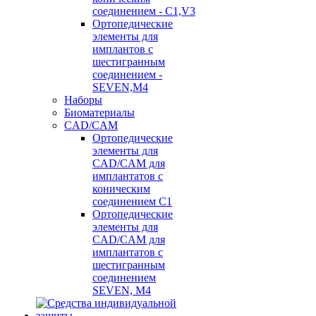
соединением - C1,V3
Ортопедические
элементы для
имплантов с
шестигранным
соединением -
SEVEN,M4
Наборы
Биоматериалы
CAD/CAM
Ортопедические
элементы для
CAD/CAM для
имплантатов с
коническим
соединением С1
Ортопедические
элементы для
CAD/CAM для
имплантатов с
шестигранным
соединением
SEVEN, М4