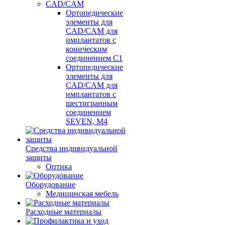
CAD/CAM
Ортопедические
элементы для
CAD/CAM для
имплантатов с
коническим
соединением С1
Ортопедические
элементы для
CAD/CAM для
имплантатов с
шестигранным
соединением
SEVEN, М4
Средства индивидуальной
защиты
Оптика
Оборудование
Медицинская мебель
Расходные материалы