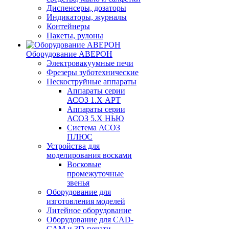
Диспенсеры, дозаторы
Индикаторы, журналы
Контейнеры
Пакеты, рулоны
Оборудование АВЕРОН
Электровакуумные печи
Фрезеры зуботехнические
Пескоструйные аппараты
Аппараты серии
АСОЗ 1.Х АРТ
Аппараты серии
АСОЗ 5.Х НЬЮ
Система АСОЗ
ПЛЮС
Устройства для
моделирования восками
Восковые
промежуточные
звенья
Оборудование для
изготовления моделей
Литейное оборудование
Оборудование для CAD-
CAM и 3D-печати