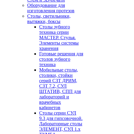
Оборудование для
изготовления протезов
Cтолы, светильники,
вытяжки, боксы
Столы зубного
техника серии
МАСТЕР. Стулья.
Элементы системы
хранения
Готовые решения для
столов зубного
техника
Мобильные столы,
столики, стойки
серий СЗТ ДРИМ,
СЗТ 7.2, СУЛ
ШТАТИВ, СПП для
лабораторий и
врачебных
кабинетов
Столы серии СУЛ
9.3 для гипсовочной.
Лабораторные столы
ЭЛЕМЕНТ, СУЛ 1.х