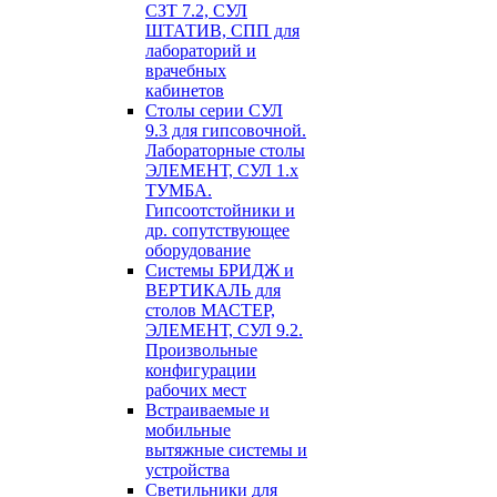
СЗТ 7.2, СУЛ
ШТАТИВ, СПП для
лабораторий и
врачебных
кабинетов
Столы серии СУЛ
9.3 для гипсовочной.
Лабораторные столы
ЭЛЕМЕНТ, СУЛ 1.х
ТУМБА.
Гипсоотстойники и
др. сопутствующее
оборудование
Системы БРИДЖ и
ВЕРТИКАЛЬ для
столов МАСТЕР,
ЭЛЕМЕНТ, СУЛ 9.2.
Произвольные
конфигурации
рабочих мест
Встраиваемые и
мобильные
вытяжные системы и
устройства
Светильники для