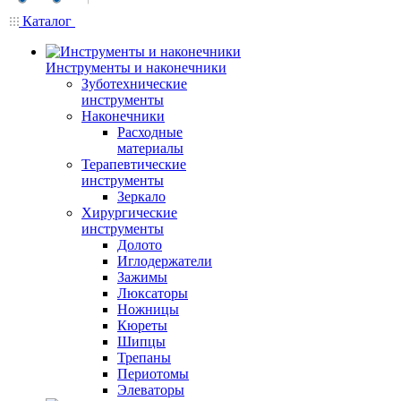
Каталог
Инструменты и наконечники
Зуботехнические
инструменты
Наконечники
Расходные
материалы
Терапевтические
инструменты
Зеркало
Хирургические
инструменты
Долото
Иглодержатели
Зажимы
Люксаторы
Ножницы
Кюреты
Шипцы
Трепаны
Периотомы
Элеваторы