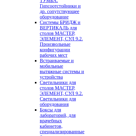
ТУМБА.
Гипсоотстойники и
др. сопутствующее
оборудование
Системы БРИДЖ и
ВЕРТИКАЛЬ для
столов МАСТЕР,
ЭЛЕМЕНТ, СУЛ 9.2.
Произвольные
конфигурации
рабочих мест
Встраиваемые и
мобильные
вытяжные системы и
устройства
Светильники для
столов МАСТЕР,
ЭЛЕМЕНТ, СУЛ 9.2.
Светильники для
оборудования
Боксы для
лабораторий, для
врачебных
кабинетов,
специализированные