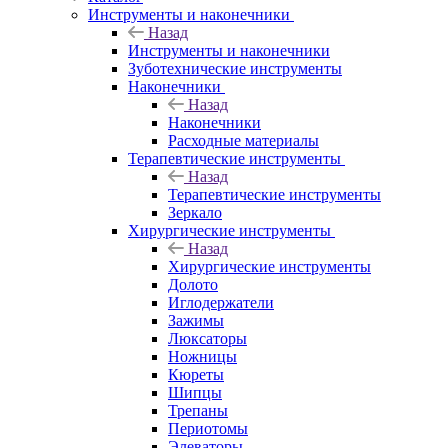
Инструменты и наконечники
Назад
Инструменты и наконечники
Зуботехнические инструменты
Наконечники
Назад
Наконечники
Расходные материалы
Терапевтические инструменты
Назад
Терапевтические инструменты
Зеркало
Хирургические инструменты
Назад
Хирургические инструменты
Долото
Иглодержатели
Зажимы
Люксаторы
Ножницы
Кюреты
Шипцы
Трепаны
Периотомы
Элеваторы