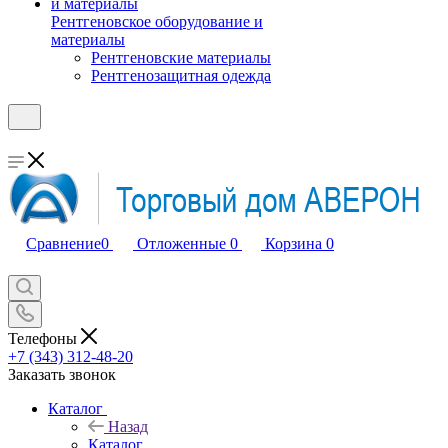
Рентгеновское оборудование и
материалы
Рентгеновские материалы
Рентгенозащитная одежда
Сравнение
0
Отложенные
0
Корзина
0
Телефоны
+7 (343) 312-48-20
Заказать звонок
Каталог
Назад
Каталог