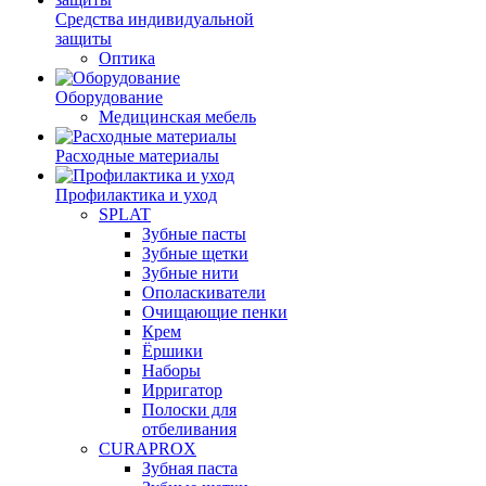
Средства индивидуальной
защиты
Оптика
Оборудование
Медицинская мебель
Расходные материалы
Профилактика и уход
SPLAT
Зубные пасты
Зубные щетки
Зубные нити
Ополаскиватели
Очищающие пенки
Крем
Ёршики
Наборы
Ирригатор
Полоски для
отбеливания
CURAPROX
Зубная паста