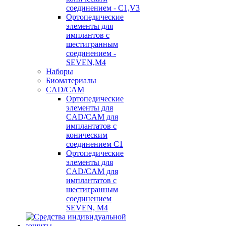
соединением - C1,V3
Ортопедические
элементы для
имплантов с
шестигранным
соединением -
SEVEN,M4
Наборы
Биоматериалы
CAD/CAM
Ортопедические
элементы для
CAD/CAM для
имплантатов с
коническим
соединением С1
Ортопедические
элементы для
CAD/CAM для
имплантатов с
шестигранным
соединением
SEVEN, М4