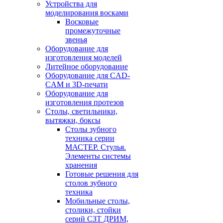
Устройства для
моделирования восками
Восковые
промежуточные
звенья
Оборудование для
изготовления моделей
Литейное оборудование
Оборудование для CAD-
CAM и 3D-печати
Оборудование для
изготовления протезов
Cтолы, светильники,
вытяжки, боксы
Столы зубного
техника серии
МАСТЕР. Стулья.
Элементы системы
хранения
Готовые решения для
столов зубного
техника
Мобильные столы,
столики, стойки
серий СЗТ ДРИМ,