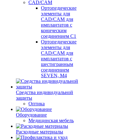
CAD/CAM
Ортопедические
элементы для
CAD/CAM для
имплантатов с
коническим
соединением С1
Ортопедические
элементы для
CAD/CAM для
имплантатов с
шестигранным
соединением
SEVEN, М4
Средства индивидуальной
защиты
Оптика
Оборудование
Медицинская мебель
Расходные материалы