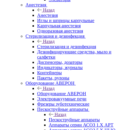
Анестезия
Назад
Анестезия
Иглы и шприцы карпульные
Карпульная анестезия
Одноразовая анестезия
Стерилизация и дезинфекция
Назад
Стерилизация и дезинфекция
Дезинфицирующие средства, мыло и
салфетки
Диспенсеры, дозаторы
Индикаторы, журналы
Контейнеры
Пакеты, рулоны
Оборудование АВЕРОН
Назад
Оборудование АВЕРОН
Электровакуумные печи
Фрезеры зуботехнические
Пескоструйные аппараты
Назад
Пескоструйные аппараты
Аппараты серии АСОЗ 1.Х АРТ