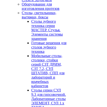
Оборудование для
изготовления протезов
Cтолы, светильники,
вытяжки, боксы
Столы зубного
техника серии
МАСТЕР. Стулья.
Элементы системы
хранения
Готовые решения для
столов зубного
техника
Мобильные столы,
столики, стойки
серий СЗТ ДРИМ,
СЗТ 7.2, СУЛ
ШТАТИВ, СПП для
лабораторий и
врачебных
кабинетов
Столы серии СУЛ
9.3 для гипсовочной.
Лабораторные столы
ЭЛЕМЕНТ, СУЛ 1.х