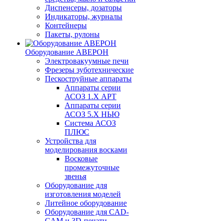
Диспенсеры, дозаторы
Индикаторы, журналы
Контейнеры
Пакеты, рулоны
Оборудование АВЕРОН
Электровакуумные печи
Фрезеры зуботехнические
Пескоструйные аппараты
Аппараты серии
АСОЗ 1.Х АРТ
Аппараты серии
АСОЗ 5.Х НЬЮ
Система АСОЗ
ПЛЮС
Устройства для
моделирования восками
Восковые
промежуточные
звенья
Оборудование для
изготовления моделей
Литейное оборудование
Оборудование для CAD-
CAM и 3D-печати