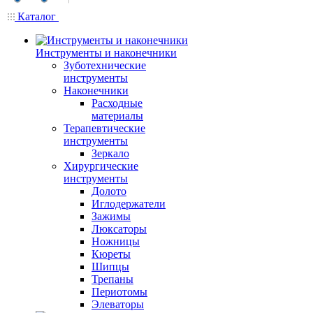
Каталог
Инструменты и наконечники
Зуботехнические
инструменты
Наконечники
Расходные
материалы
Терапевтические
инструменты
Зеркало
Хирургические
инструменты
Долото
Иглодержатели
Зажимы
Люксаторы
Ножницы
Кюреты
Шипцы
Трепаны
Периотомы
Элеваторы