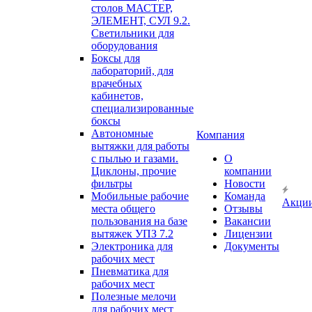
столов МАСТЕР,
ЭЛЕМЕНТ, СУЛ 9.2.
Светильники для
оборудования
Боксы для
лабораторий, для
врачебных
кабинетов,
специализированные
боксы
Автономные
Компания
вытяжки для работы
с пылью и газами.
О
Циклоны, прочие
компании
фильтры
Новости
Мобильные рабочие
Команда
Акци
места общего
Отзывы
пользования на базе
Вакансии
вытяжек УПЗ 7.2
Лицензии
Электроника для
Документы
рабочих мест
Пневматика для
рабочих мест
Полезные мелочи
для рабочих мест