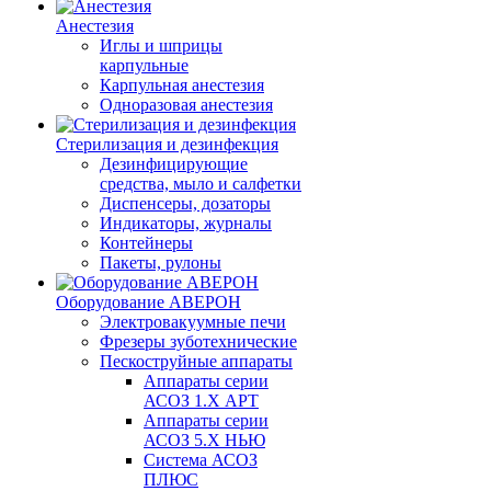
Анестезия
Иглы и шприцы
карпульные
Карпульная анестезия
Одноразовая анестезия
Стерилизация и дезинфекция
Дезинфицирующие
средства, мыло и салфетки
Диспенсеры, дозаторы
Индикаторы, журналы
Контейнеры
Пакеты, рулоны
Оборудование АВЕРОН
Электровакуумные печи
Фрезеры зуботехнические
Пескоструйные аппараты
Аппараты серии
АСОЗ 1.Х АРТ
Аппараты серии
АСОЗ 5.Х НЬЮ
Система АСОЗ
ПЛЮС