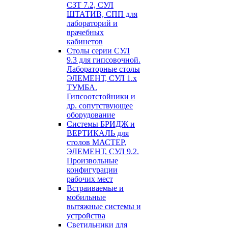
СЗТ 7.2, СУЛ
ШТАТИВ, СПП для
лабораторий и
врачебных
кабинетов
Столы серии СУЛ
9.3 для гипсовочной.
Лабораторные столы
ЭЛЕМЕНТ, СУЛ 1.х
ТУМБА.
Гипсоотстойники и
др. сопутствующее
оборудование
Системы БРИДЖ и
ВЕРТИКАЛЬ для
столов МАСТЕР,
ЭЛЕМЕНТ, СУЛ 9.2.
Произвольные
конфигурации
рабочих мест
Встраиваемые и
мобильные
вытяжные системы и
устройства
Светильники для