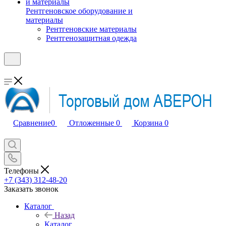
Рентгеновское оборудование и
материалы
Рентгеновские материалы
Рентгенозащитная одежда
Сравнение
0
Отложенные
0
Корзина
0
Телефоны
+7 (343) 312-48-20
Заказать звонок
Каталог
Назад
Каталог