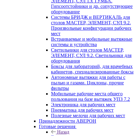
ЭЛЕМЕНТ, СУЛ 1.х ТУМБА.
Гипсоотстойники и др. сопутствующее
оборудование
Системы БРИДЖ и ВЕРТИКАЛЬ для
столов МАСТЕР, ЭЛЕМЕНТ, СУЛ 9.2.
Произвольные конфигурации рабочих
мест
Встраиваемые и мобильные вытяжные
системы и устройства
Светильники для столов МАСТЕР,
ЭЛЕМЕНТ, СУЛ 9.2. Светильники для
оборудования
Боксы для лабораторий, для врачебных
кабинетов, специализированные боксы
Автономные вытяжки для работы с
пылью и газами. Циклоны, прочие
фильтры
Мобильные рабочие места общего
пользования на базе вытяжек УПЗ 7.2
Электроника для рабочих мест
Пневматика для рабочих мест
Полезные мелочи для рабочих мест
Принадлежности АВЕРОН
Готовые решения
Назад