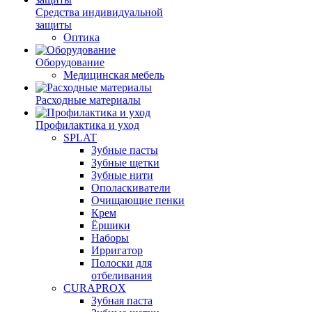
Средства индивидуальной
защиты
Оптика
Оборудование
Медицинская мебель
Расходные материалы
Профилактика и уход
SPLAT
Зубные пасты
Зубные щетки
Зубные нити
Ополаскиватели
Очищающие пенки
Крем
Ёршики
Наборы
Ирригатор
Полоски для
отбеливания
CURAPROX
Зубная паста