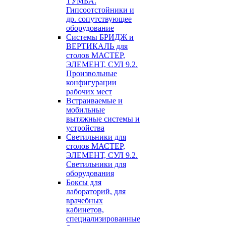
ТУМБА.
Гипсоотстойники и
др. сопутствующее
оборудование
Системы БРИДЖ и
ВЕРТИКАЛЬ для
столов МАСТЕР,
ЭЛЕМЕНТ, СУЛ 9.2.
Произвольные
конфигурации
рабочих мест
Встраиваемые и
мобильные
вытяжные системы и
устройства
Светильники для
столов МАСТЕР,
ЭЛЕМЕНТ, СУЛ 9.2.
Светильники для
оборудования
Боксы для
лабораторий, для
врачебных
кабинетов,
специализированные