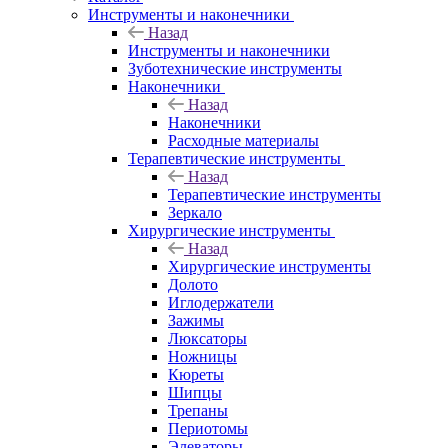
Инструменты и наконечники
Назад
Инструменты и наконечники
Зуботехнические инструменты
Наконечники
Назад
Наконечники
Расходные материалы
Терапевтические инструменты
Назад
Терапевтические инструменты
Зеркало
Хирургические инструменты
Назад
Хирургические инструменты
Долото
Иглодержатели
Зажимы
Люксаторы
Ножницы
Кюреты
Шипцы
Трепаны
Периотомы
Элеваторы