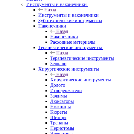
Инструменты и наконечники
Назад
Инструменты и наконечники
Зуботехнические инструменты
Наконечники
Назад
Наконечники
Расходные материалы
Терапевтические инструменты
Назад
Терапевтические инструменты
Зеркало
Хирургические инструменты
Назад
Хирургические инструменты
Долото
Иглодержатели
Зажимы
Люксаторы
Ножницы
Кюреты
Шипцы
Трепаны
Периотомы
Элеваторы