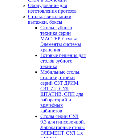
Оборудование для
изготовления протезов
Cтолы, светильники,
вытяжки, боксы
Столы зубного
техника серии
МАСТЕР. Стулья.
Элементы системы
хранения
Готовые решения для
столов зубного
техника
Мобильные столы,
столики, стойки
серий СЗТ ДРИМ,
СЗТ 7.2, СУЛ
ШТАТИВ, СПП для
лабораторий и
врачебных
кабинетов
Столы серии СУЛ
9.3 для гипсовочной.
Лабораторные столы
ЭЛЕМЕНТ, СУЛ 1.х