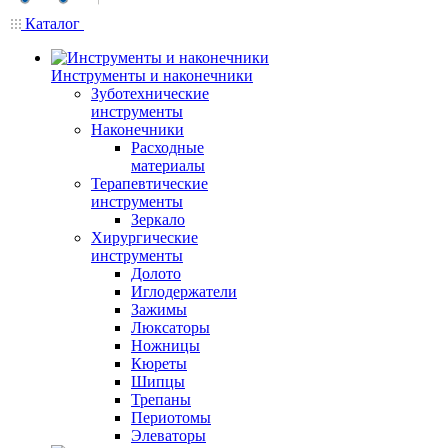
Каталог
Инструменты и наконечники
Зуботехнические
инструменты
Наконечники
Расходные
материалы
Терапевтические
инструменты
Зеркало
Хирургические
инструменты
Долото
Иглодержатели
Зажимы
Люксаторы
Ножницы
Кюреты
Шипцы
Трепаны
Периотомы
Элеваторы