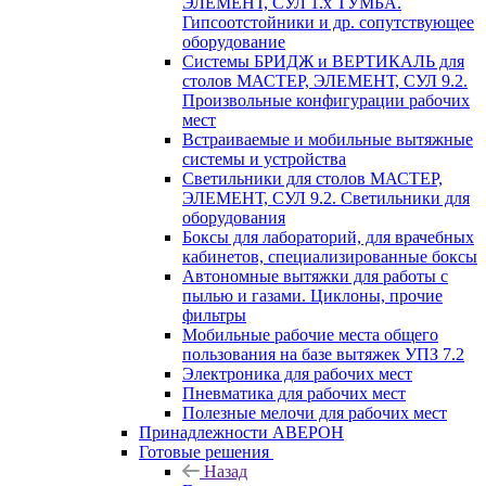
ЭЛЕМЕНТ, СУЛ 1.х ТУМБА.
Гипсоотстойники и др. сопутствующее
оборудование
Системы БРИДЖ и ВЕРТИКАЛЬ для
столов МАСТЕР, ЭЛЕМЕНТ, СУЛ 9.2.
Произвольные конфигурации рабочих
мест
Встраиваемые и мобильные вытяжные
системы и устройства
Светильники для столов МАСТЕР,
ЭЛЕМЕНТ, СУЛ 9.2. Светильники для
оборудования
Боксы для лабораторий, для врачебных
кабинетов, специализированные боксы
Автономные вытяжки для работы с
пылью и газами. Циклоны, прочие
фильтры
Мобильные рабочие места общего
пользования на базе вытяжек УПЗ 7.2
Электроника для рабочих мест
Пневматика для рабочих мест
Полезные мелочи для рабочих мест
Принадлежности АВЕРОН
Готовые решения
Назад