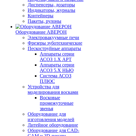
Диспенсеры, дозаторы
Индикаторы, журналы
Контейнеры
Пакеты, рулоны
Оборудование АВЕРОН
Электровакуумные печи
Фрезеры зуботехнические
Пескоструйные аппараты
Аппараты серии
АСОЗ 1.Х АРТ
Аппараты серии
АСОЗ 5.Х НЬЮ
Система АСОЗ
ПЛЮС
Устройства для
моделирования восками
Восковые
промежуточные
звенья
Оборудование для
изготовления моделей
Литейное оборудование
Оборудование для CAD-
CAM и 3D-печати