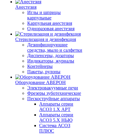
Анестезия
Иглы и шприцы
карпульные
Карпульная анестезия
Одноразовая анестезия
Стерилизация и дезинфекция
Дезинфицирующие
средства, мыло и салфетки
Диспенсеры, дозаторы
Индикаторы, журналы
Контейнеры
Пакеты, рулоны
Оборудование АВЕРОН
Электровакуумные печи
Фрезеры зуботехнические
Пескоструйные аппараты
Аппараты серии
АСОЗ 1.Х АРТ
Аппараты серии
АСОЗ 5.Х НЬЮ
Система АСОЗ
ПЛЮС