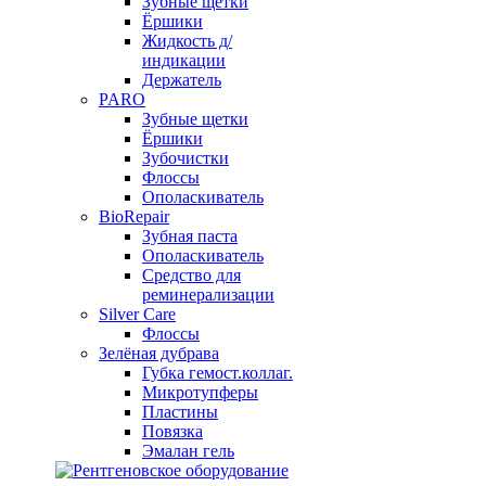
Зубные щетки
Ёршики
Жидкость д/
индикации
Держатель
PARO
Зубные щетки
Ёршики
Зубочистки
Флоссы
Ополаскиватель
BioRepair
Зубная паста
Ополаскиватель
Средство для
реминерализации
Silver Care
Флоссы
Зелёная дубрава
Губка гемост.коллаг.
Микротупферы
Пластины
Повязка
Эмалан гель