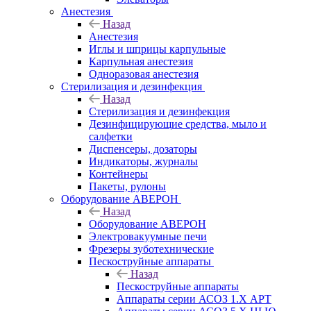
Анестезия
Назад
Анестезия
Иглы и шприцы карпульные
Карпульная анестезия
Одноразовая анестезия
Стерилизация и дезинфекция
Назад
Стерилизация и дезинфекция
Дезинфицирующие средства, мыло и
салфетки
Диспенсеры, дозаторы
Индикаторы, журналы
Контейнеры
Пакеты, рулоны
Оборудование АВЕРОН
Назад
Оборудование АВЕРОН
Электровакуумные печи
Фрезеры зуботехнические
Пескоструйные аппараты
Назад
Пескоструйные аппараты
Аппараты серии АСОЗ 1.Х АРТ