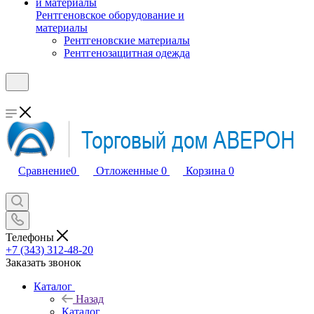
Рентгеновское оборудование и
материалы
Рентгеновские материалы
Рентгенозащитная одежда
Сравнение
0
Отложенные
0
Корзина
0
Телефоны
+7 (343) 312-48-20
Заказать звонок
Каталог
Назад
Каталог