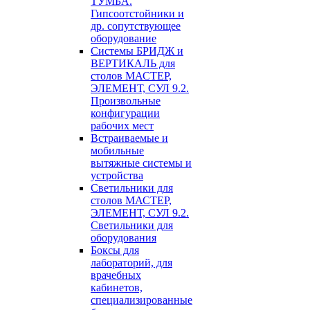
ТУМБА.
Гипсоотстойники и
др. сопутствующее
оборудование
Системы БРИДЖ и
ВЕРТИКАЛЬ для
столов МАСТЕР,
ЭЛЕМЕНТ, СУЛ 9.2.
Произвольные
конфигурации
рабочих мест
Встраиваемые и
мобильные
вытяжные системы и
устройства
Светильники для
столов МАСТЕР,
ЭЛЕМЕНТ, СУЛ 9.2.
Светильники для
оборудования
Боксы для
лабораторий, для
врачебных
кабинетов,
специализированные