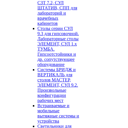
СЗТ 7.2, СУЛ
ШТАТИВ, СПП для
лабораторий и
врачебных
кабинетов
Столы серии СУЛ
9.3 для гипсовочной.
Лабораторные столы
ЭЛЕМЕНТ, СУЛ 1.х
ТУМБА.
Гипсоотстойники и
др. сопутствующее
оборудование
Системы БРИДЖ и
ВЕРТИКАЛЬ для
столов МАСТЕР,
ЭЛЕМЕНТ, СУЛ 9.2.
Произвольные
конфигурации
рабочих мест
Встраиваемые и
мобильные
вытяжные системы и
устройства
Светильники для