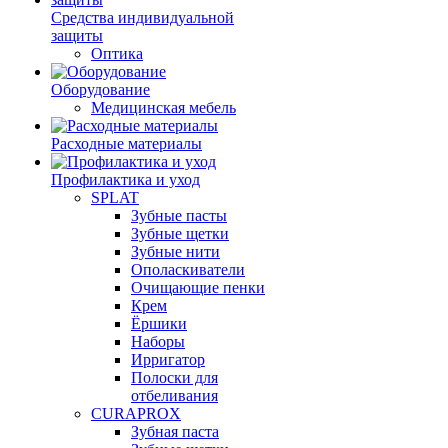
Средства индивидуальной
защиты
Оптика
Оборудование
Медицинская мебель
Расходные материалы
Профилактика и уход
SPLAT
Зубные пасты
Зубные щетки
Зубные нити
Ополаскиватели
Очищающие пенки
Крем
Ёршики
Наборы
Ирригатор
Полоски для
отбеливания
CURAPROX
Зубная паста