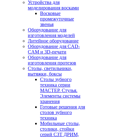
Устройства для
моделирования восками
Восковые
промежуточные
звенья
Оборудование для
изготовления моделей
Литейное оборудование
Оборудование для CAD-
CAM и 3D-печати
Оборудование для
изготовления протезов
Cтолы, светильники,
вытяжки, боксы
Столы зубного
техника серии
МАСТЕР. Стулья.
Элементы системы
хранения
Готовые решения для
столов зубного
техника
Мобильные столы,
столики, стойки
серий СЗТ ДРИМ,