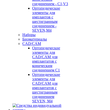
соединением - C1,V3
Ортопедические
элементы для
имплантов с
шестигранным
соединением -
SEVEN,M4
Наборы
Биоматериалы
CAD/CAM
Ортопедические
элементы для
CAD/CAM для
имплантатов с
коническим
соединением С1
Ортопедические
элементы для
CAD/CAM для
имплантатов с
шестигранным
соединением
SEVEN, М4