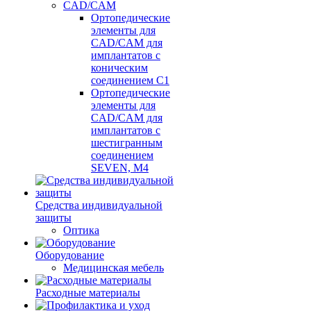
CAD/CAM
Ортопедические
элементы для
CAD/CAM для
имплантатов с
коническим
соединением С1
Ортопедические
элементы для
CAD/CAM для
имплантатов с
шестигранным
соединением
SEVEN, М4
Средства индивидуальной
защиты
Оптика
Оборудование
Медицинская мебель
Расходные материалы