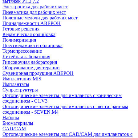
вытяжек УПЗ 7.2
Электроника для рабочих мест
Пневматика для рабочих мест
Полезные мелочи для рабочих мест
Принадлежности АВЕРОН
Готовые решения
Керамическая облицовка
Полимеризация
Пресскерамика и облицовка
Термопрессование
Литейная лаборатория
Гипсовочная лаборатория
Оборудование для терапии
Сувенирная продукция АВЕРОН
Имплантация MIS
Имплантаты
Супраструктуры
Ортопедические элементы для имплантов с коническим
соединением - C1,V3
Ортопедические элементы для имплантов с шестигранным
соединением - SEVEN,M4
Наборы
Биоматериалы
CAD/CAM
Ортопедические элементы для CAD/CAM для имплантатов с