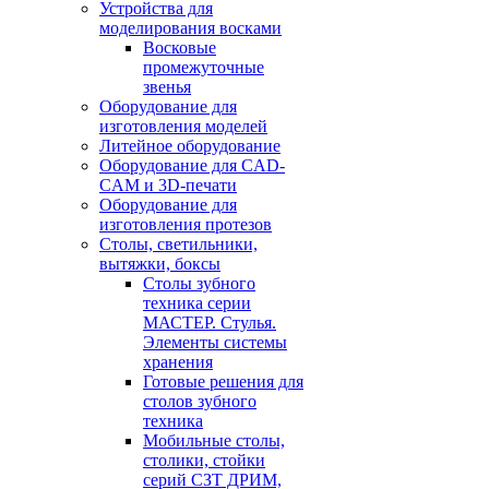
Устройства для
моделирования восками
Восковые
промежуточные
звенья
Оборудование для
изготовления моделей
Литейное оборудование
Оборудование для CAD-
CAM и 3D-печати
Оборудование для
изготовления протезов
Cтолы, светильники,
вытяжки, боксы
Столы зубного
техника серии
МАСТЕР. Стулья.
Элементы системы
хранения
Готовые решения для
столов зубного
техника
Мобильные столы,
столики, стойки
серий СЗТ ДРИМ,