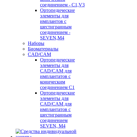
соединением - C1,V3
Ортопедические
элементы для
имплантов с
шестигранным
соединением -
SEVEN,M4
Наборы
Биоматериалы
CAD/CAM
Ортопедические
элементы для
CAD/CAM для
имплантатов с
коническим
соединением С1
Ортопедические
элементы для
CAD/CAM для
имплантатов с
шестигранным
соединением
SEVEN, М4