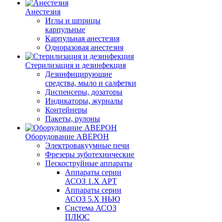
Анестезия
Иглы и шприцы
карпульные
Карпульная анестезия
Одноразовая анестезия
Стерилизация и дезинфекция
Дезинфицирующие
средства, мыло и салфетки
Диспенсеры, дозаторы
Индикаторы, журналы
Контейнеры
Пакеты, рулоны
Оборудование АВЕРОН
Электровакуумные печи
Фрезеры зуботехнические
Пескоструйные аппараты
Аппараты серии
АСОЗ 1.Х АРТ
Аппараты серии
АСОЗ 5.Х НЬЮ
Система АСОЗ
ПЛЮС