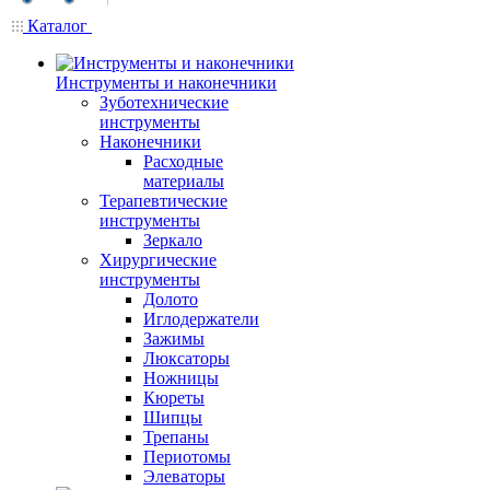
Каталог
Инструменты и наконечники
Зуботехнические
инструменты
Наконечники
Расходные
материалы
Терапевтические
инструменты
Зеркало
Хирургические
инструменты
Долото
Иглодержатели
Зажимы
Люксаторы
Ножницы
Кюреты
Шипцы
Трепаны
Периотомы
Элеваторы