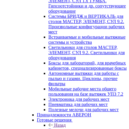
ЭЛЕМЕНТ, СУЛ 1.х ТУМБА.
Гипсоотстойники и др. сопутствующее
оборудование
Системы БРИДЖ и ВЕРТИКАЛЬ для
столов МАСТЕР, ЭЛЕМЕНТ, СУЛ 9.2.
Произвольные конфигурации рабочих
мест
Встраиваемые и мобильные вытяжные
системы и устройства
Светильники для столов МАСТЕР,
ЭЛЕМЕНТ, СУЛ 9.2. Светильники для
оборудования
Боксы для лабораторий, для врачебных
кабинетов, специализированные боксы
Автономные вытяжки для работы с
пылью и газами. Циклоны, прочие
фильтры
Мобильные рабочие места общего
пользования на базе вытяжек УПЗ 7.2
Электроника для рабочих мест
Пневматика для рабочих мест
Полезные мелочи для рабочих мест
Принадлежности АВЕРОН
Готовые решения
Назад