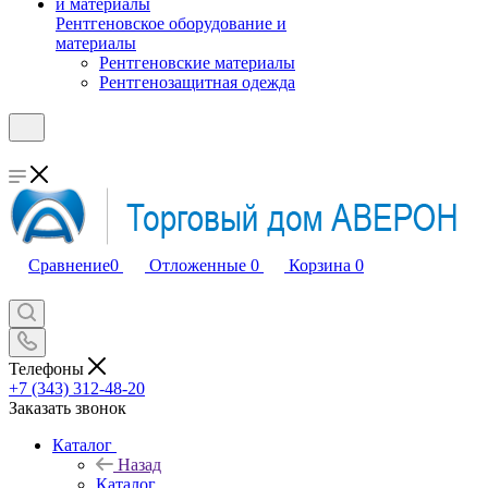
Рентгеновское оборудование и
материалы
Рентгеновские материалы
Рентгенозащитная одежда
Сравнение
0
Отложенные
0
Корзина
0
Телефоны
+7 (343) 312-48-20
Заказать звонок
Каталог
Назад
Каталог