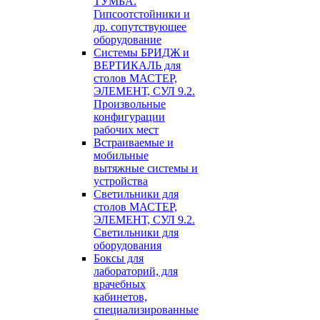
ТУМБА.
Гипсоотстойники и
др. сопутствующее
оборудование
Системы БРИДЖ и
ВЕРТИКАЛЬ для
столов МАСТЕР,
ЭЛЕМЕНТ, СУЛ 9.2.
Произвольные
конфигурации
рабочих мест
Встраиваемые и
мобильные
вытяжные системы и
устройства
Светильники для
столов МАСТЕР,
ЭЛЕМЕНТ, СУЛ 9.2.
Светильники для
оборудования
Боксы для
лабораторий, для
врачебных
кабинетов,
специализированные