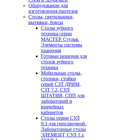
Оборудование для
изготовления протезов
Cтолы, светильники,
вытяжки, боксы
Столы зубного
техника серии
МАСТЕР. Стулья.
Элементы системы
хранения
Готовые решения для
столов зубного
техника
Мобильные столы,
столики, стойки
серий СЗТ ДРИМ,
СЗТ 7.2, СУЛ
ШТАТИВ, СПП для
лабораторий и
врачебных
кабинетов
Столы серии СУЛ
9.3 для гипсовочной.
Лабораторные столы
ЭЛЕМЕНТ, СУЛ 1.х