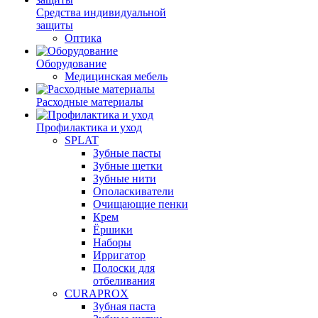
Средства индивидуальной
защиты
Оптика
Оборудование
Медицинская мебель
Расходные материалы
Профилактика и уход
SPLAT
Зубные пасты
Зубные щетки
Зубные нити
Ополаскиватели
Очищающие пенки
Крем
Ёршики
Наборы
Ирригатор
Полоски для
отбеливания
CURAPROX
Зубная паста