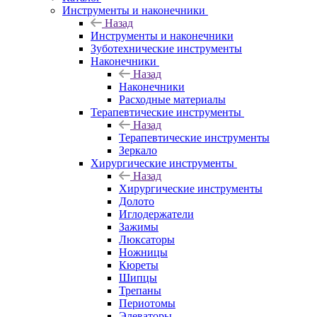
Инструменты и наконечники
Назад
Инструменты и наконечники
Зуботехнические инструменты
Наконечники
Назад
Наконечники
Расходные материалы
Терапевтические инструменты
Назад
Терапевтические инструменты
Зеркало
Хирургические инструменты
Назад
Хирургические инструменты
Долото
Иглодержатели
Зажимы
Люксаторы
Ножницы
Кюреты
Шипцы
Трепаны
Периотомы
Элеваторы