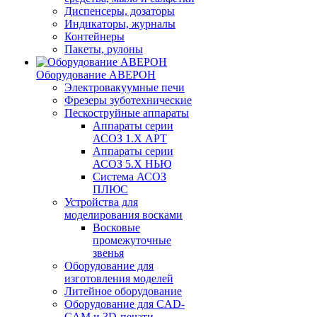
Диспенсеры, дозаторы
Индикаторы, журналы
Контейнеры
Пакеты, рулоны
Оборудование АВЕРОН
Электровакуумные печи
Фрезеры зуботехнические
Пескоструйные аппараты
Аппараты серии
АСОЗ 1.Х АРТ
Аппараты серии
АСОЗ 5.Х НЬЮ
Система АСОЗ
ПЛЮС
Устройства для
моделирования восками
Восковые
промежуточные
звенья
Оборудование для
изготовления моделей
Литейное оборудование
Оборудование для CAD-
CAM и 3D-печати