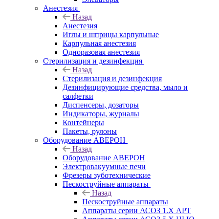
Анестезия
Назад
Анестезия
Иглы и шприцы карпульные
Карпульная анестезия
Одноразовая анестезия
Стерилизация и дезинфекция
Назад
Стерилизация и дезинфекция
Дезинфицирующие средства, мыло и
салфетки
Диспенсеры, дозаторы
Индикаторы, журналы
Контейнеры
Пакеты, рулоны
Оборудование АВЕРОН
Назад
Оборудование АВЕРОН
Электровакуумные печи
Фрезеры зуботехнические
Пескоструйные аппараты
Назад
Пескоструйные аппараты
Аппараты серии АСОЗ 1.Х АРТ