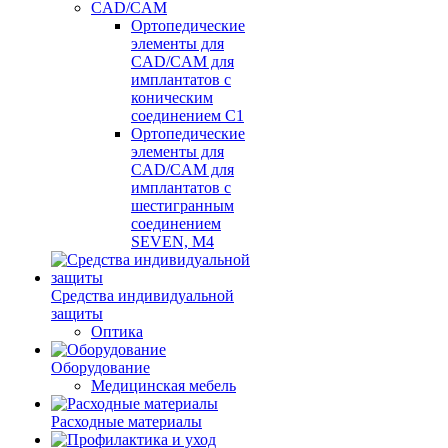
CAD/CAM
Ортопедические
элементы для
CAD/CAM для
имплантатов с
коническим
соединением С1
Ортопедические
элементы для
CAD/CAM для
имплантатов с
шестигранным
соединением
SEVEN, М4
Средства индивидуальной
защиты
Оптика
Оборудование
Медицинская мебель
Расходные материалы