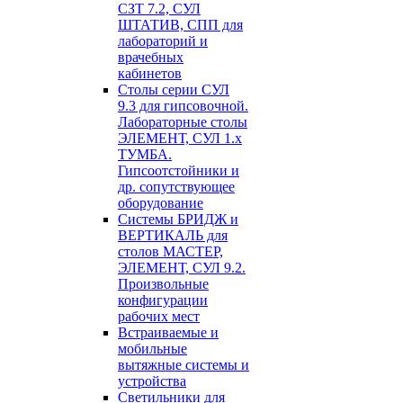
СЗТ 7.2, СУЛ
ШТАТИВ, СПП для
лабораторий и
врачебных
кабинетов
Столы серии СУЛ
9.3 для гипсовочной.
Лабораторные столы
ЭЛЕМЕНТ, СУЛ 1.х
ТУМБА.
Гипсоотстойники и
др. сопутствующее
оборудование
Системы БРИДЖ и
ВЕРТИКАЛЬ для
столов МАСТЕР,
ЭЛЕМЕНТ, СУЛ 9.2.
Произвольные
конфигурации
рабочих мест
Встраиваемые и
мобильные
вытяжные системы и
устройства
Светильники для