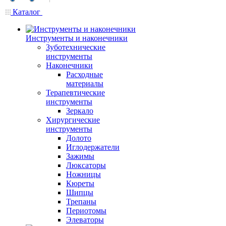
Каталог
Инструменты и наконечники
Зуботехнические
инструменты
Наконечники
Расходные
материалы
Терапевтические
инструменты
Зеркало
Хирургические
инструменты
Долото
Иглодержатели
Зажимы
Люксаторы
Ножницы
Кюреты
Шипцы
Трепаны
Периотомы
Элеваторы