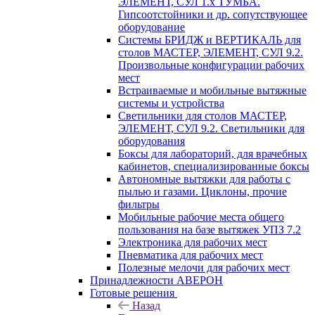
ЭЛЕМЕНТ, СУЛ 1.х ТУМБА.
Гипсоотстойники и др. сопутствующее
оборудование
Системы БРИДЖ и ВЕРТИКАЛЬ для
столов МАСТЕР, ЭЛЕМЕНТ, СУЛ 9.2.
Произвольные конфигурации рабочих
мест
Встраиваемые и мобильные вытяжные
системы и устройства
Светильники для столов МАСТЕР,
ЭЛЕМЕНТ, СУЛ 9.2. Светильники для
оборудования
Боксы для лабораторий, для врачебных
кабинетов, специализированные боксы
Автономные вытяжки для работы с
пылью и газами. Циклоны, прочие
фильтры
Мобильные рабочие места общего
пользования на базе вытяжек УПЗ 7.2
Электроника для рабочих мест
Пневматика для рабочих мест
Полезные мелочи для рабочих мест
Принадлежности АВЕРОН
Готовые решения
Назад