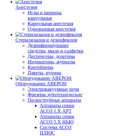
Анестезия
Иглы и шприцы
карпульные
Карпульная анестезия
Одноразовая анестезия
Стерилизация и дезинфекция
Дезинфицирующие
средства, мыло и салфетки
Диспенсеры, дозаторы
Индикаторы, журналы
Контейнеры
Пакеты, рулоны
Оборудование АВЕРОН
Электровакуумные печи
Фрезеры зуботехнические
Пескоструйные аппараты
Аппараты серии
АСОЗ 1.Х АРТ
Аппараты серии
АСОЗ 5.Х НЬЮ
Система АСОЗ
ПЛЮС