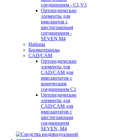
соединением - C1,V3
Ортопедические
элементы для
имплантов с
шестигранным
соединением -
SEVEN,M4
Наборы
Биоматериалы
CAD/CAM
Ортопедические
элементы для
CAD/CAM для
имплантатов с
коническим
соединением С1
Ортопедические
элементы для
CAD/CAM для
имплантатов с
шестигранным
соединением
SEVEN, М4