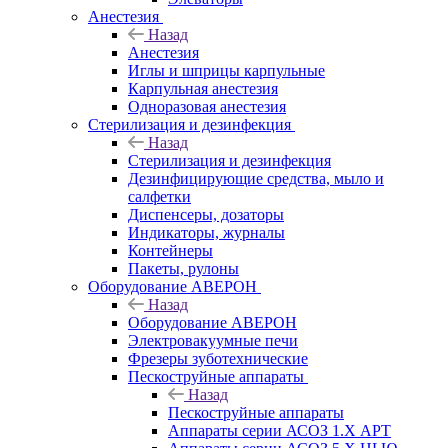
Анестезия
Назад
Анестезия
Иглы и шприцы карпульные
Карпульная анестезия
Одноразовая анестезия
Стерилизация и дезинфекция
Назад
Стерилизация и дезинфекция
Дезинфицирующие средства, мыло и
салфетки
Диспенсеры, дозаторы
Индикаторы, журналы
Контейнеры
Пакеты, рулоны
Оборудование АВЕРОН
Назад
Оборудование АВЕРОН
Электровакуумные печи
Фрезеры зуботехнические
Пескоструйные аппараты
Назад
Пескоструйные аппараты
Аппараты серии АСОЗ 1.Х АРТ