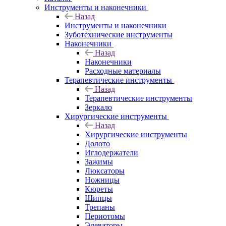
Инструменты и наконечники
Назад
Инструменты и наконечники
Зуботехнические инструменты
Наконечники
Назад
Наконечники
Расходные материалы
Терапевтические инструменты
Назад
Терапевтические инструменты
Зеркало
Хирургические инструменты
Назад
Хирургические инструменты
Долото
Иглодержатели
Зажимы
Люксаторы
Ножницы
Кюреты
Шипцы
Трепаны
Периотомы
Элеваторы