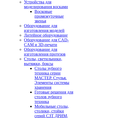
Устройства для
моделирования восками
Восковые
промежуточные
звенья
Оборудование для
изготовления моделей
Литейное оборудование
Оборудование для CAD-
CAM и 3D-печати
Оборудование для
изготовления протезов
Cтолы, светильники,
вытяжки, боксы
Столы зубного
техника серии
МАСТЕР. Стулья.
Элементы системы
хранения
Готовые решения для
столов зубного
техника
Мобильные столы,
столики, стойки
серий СЗТ ДРИМ,