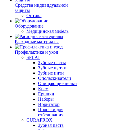
Средства индивидуальной
защиты
Оптика
Оборудование
Медицинская мебель
Расходные материалы
Профилактика и уход
SPLAT
Зубные пасты
Зубные щетки
Зубные нити
Ополаскиватели
Очищающие пенки
Крем
Ёршики
Наборы
Ирригатор
Полоски для
отбеливания
CURAPROX
Зубная паста