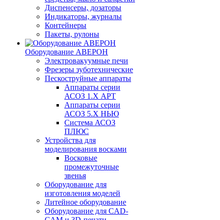
Диспенсеры, дозаторы
Индикаторы, журналы
Контейнеры
Пакеты, рулоны
Оборудование АВЕРОН
Электровакуумные печи
Фрезеры зуботехнические
Пескоструйные аппараты
Аппараты серии
АСОЗ 1.Х АРТ
Аппараты серии
АСОЗ 5.Х НЬЮ
Система АСОЗ
ПЛЮС
Устройства для
моделирования восками
Восковые
промежуточные
звенья
Оборудование для
изготовления моделей
Литейное оборудование
Оборудование для CAD-
CAM и 3D-печати