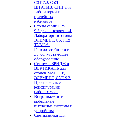
СЗТ 7.2, СУЛ
ШТАТИВ, СПП для
лабораторий и
врачебных
кабинетов
Столы серии СУЛ
9.3 для гипсовочной.
Лабораторные столы
ЭЛЕМЕНТ, СУЛ 1.х
ТУМБА.
Гипсоотстойники и
др. сопутствующее
оборудование
Системы БРИДЖ и
ВЕРТИКАЛЬ для
столов МАСТЕР,
ЭЛЕМЕНТ, СУЛ 9.2.
Произвольные
конфигурации
рабочих мест
Встраиваемые и
мобильные
вытяжные системы и
устройства
Светильники для