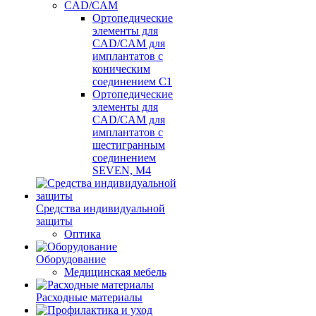
CAD/CAM
Ортопедические
элементы для
CAD/CAM для
имплантатов с
коническим
соединением С1
Ортопедические
элементы для
CAD/CAM для
имплантатов с
шестигранным
соединением
SEVEN, М4
Средства индивидуальной
защиты
Оптика
Оборудование
Медицинская мебель
Расходные материалы