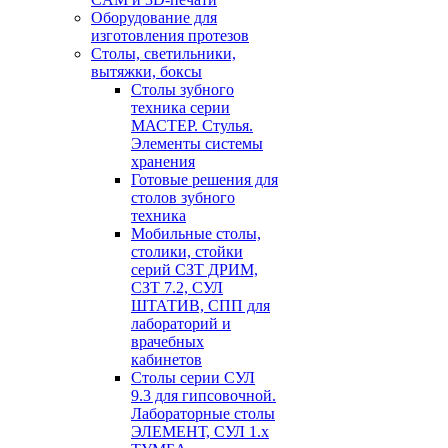
Оборудование для
изготовления протезов
Cтолы, светильники,
вытяжки, боксы
Столы зубного
техника серии
МАСТЕР. Стулья.
Элементы системы
хранения
Готовые решения для
столов зубного
техника
Мобильные столы,
столики, стойки
серий СЗТ ДРИМ,
СЗТ 7.2, СУЛ
ШТАТИВ, СПП для
лабораторий и
врачебных
кабинетов
Столы серии СУЛ
9.3 для гипсовочной.
Лабораторные столы
ЭЛЕМЕНТ, СУЛ 1.х