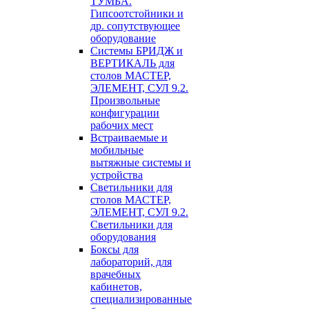
ТУМБА.
Гипсоотстойники и
др. сопутствующее
оборудование
Системы БРИДЖ и
ВЕРТИКАЛЬ для
столов МАСТЕР,
ЭЛЕМЕНТ, СУЛ 9.2.
Произвольные
конфигурации
рабочих мест
Встраиваемые и
мобильные
вытяжные системы и
устройства
Светильники для
столов МАСТЕР,
ЭЛЕМЕНТ, СУЛ 9.2.
Светильники для
оборудования
Боксы для
лабораторий, для
врачебных
кабинетов,
специализированные