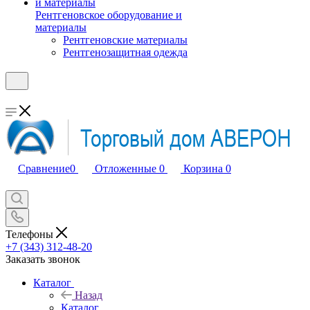
Рентгеновское оборудование и
материалы
Рентгеновские материалы
Рентгенозащитная одежда
Сравнение
0
Отложенные
0
Корзина
0
Телефоны
+7 (343) 312-48-20
Заказать звонок
Каталог
Назад
Каталог