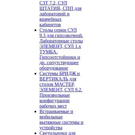
СЗТ 7.2, СУЛ
ШТАТИВ, СПП для
лабораторий и
врачебных
кабинетов
Столы серии СУЛ
9.3 для гипсовочной.
Лабораторные столы
ЭЛЕМЕНТ, СУЛ 1.х
ТУМБА.
Гипсоотстойники и
др. сопутствующее
оборудование
Системы БРИДЖ и
ВЕРТИКАЛЬ для
столов МАСТЕР,
ЭЛЕМЕНТ, СУЛ 9.2.
Произвольные
конфигурации
рабочих мест
Встраиваемые и
мобильные
вытяжные системы и
устройства
Светильники для