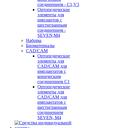
соединением - C1,V3
Ортопедические
элементы для
имплантов с
шестигранным
соединением -
SEVEN,M4
Наборы
Биоматериалы
CAD/CAM
Ортопедические
элементы для
CAD/CAM для
имплантатов с
коническим
соединением С1
Ортопедические
элементы для
CAD/CAM для
имплантатов с
шестигранным
соединением
SEVEN, М4