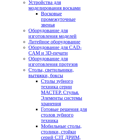
Устройства для
моделирования восками
Восковые
промежуточные
звенья
Оборудование для
изготовления моделей
Литейное оборудование
Оборудование для CAD-
CAM и 3D-печати
Оборудование для
изготовления протезов
Cтолы, светильники,
вытяжки, боксы
Столы зубного
техника серии
МАСТЕР. Стулья.
Элементы системы
хранения
Готовые решения для
столов зубного
техника
Мобильные столы,
столики, стойки
серий СЗТ ДРИМ,