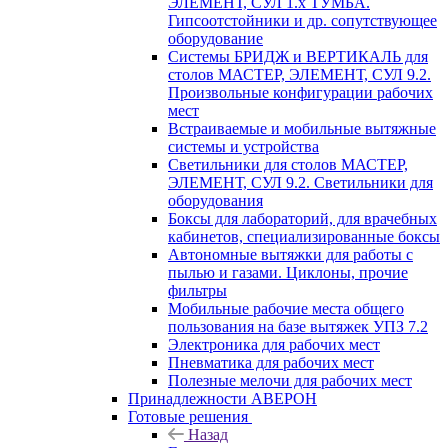
ЭЛЕМЕНТ, СУЛ 1.х ТУМБА.
Гипсоотстойники и др. сопутствующее
оборудование
Системы БРИДЖ и ВЕРТИКАЛЬ для
столов МАСТЕР, ЭЛЕМЕНТ, СУЛ 9.2.
Произвольные конфигурации рабочих
мест
Встраиваемые и мобильные вытяжные
системы и устройства
Светильники для столов МАСТЕР,
ЭЛЕМЕНТ, СУЛ 9.2. Светильники для
оборудования
Боксы для лабораторий, для врачебных
кабинетов, специализированные боксы
Автономные вытяжки для работы с
пылью и газами. Циклоны, прочие
фильтры
Мобильные рабочие места общего
пользования на базе вытяжек УПЗ 7.2
Электроника для рабочих мест
Пневматика для рабочих мест
Полезные мелочи для рабочих мест
Принадлежности АВЕРОН
Готовые решения
Назад