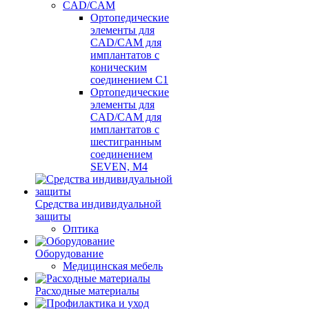
CAD/CAM
Ортопедические
элементы для
CAD/CAM для
имплантатов с
коническим
соединением С1
Ортопедические
элементы для
CAD/CAM для
имплантатов с
шестигранным
соединением
SEVEN, М4
Средства индивидуальной
защиты
Оптика
Оборудование
Медицинская мебель
Расходные материалы