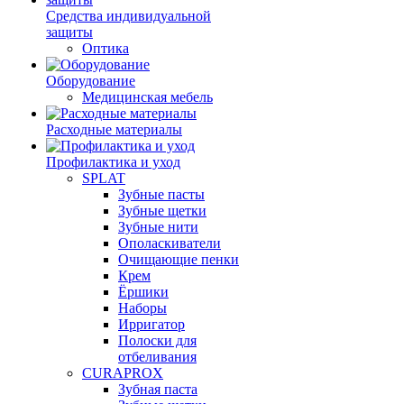
Средства индивидуальной
защиты
Оптика
Оборудование
Медицинская мебель
Расходные материалы
Профилактика и уход
SPLAT
Зубные пасты
Зубные щетки
Зубные нити
Ополаскиватели
Очищающие пенки
Крем
Ёршики
Наборы
Ирригатор
Полоски для
отбеливания
CURAPROX
Зубная паста