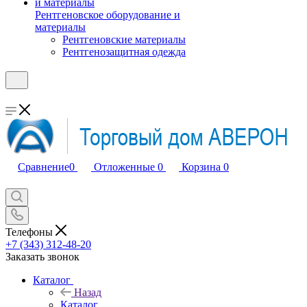
Рентгеновское оборудование и
материалы
Рентгеновские материалы
Рентгенозащитная одежда
Сравнение
0
Отложенные
0
Корзина
0
Телефоны
+7 (343) 312-48-20
Заказать звонок
Каталог
Назад
Каталог