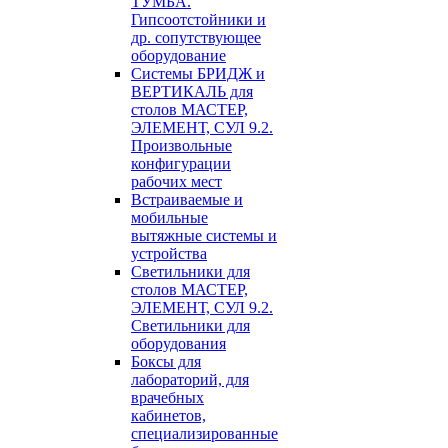
ТУМБА.
Гипсоотстойники и
др. сопутствующее
оборудование
Системы БРИДЖ и
ВЕРТИКАЛЬ для
столов МАСТЕР,
ЭЛЕМЕНТ, СУЛ 9.2.
Произвольные
конфигурации
рабочих мест
Встраиваемые и
мобильные
вытяжные системы и
устройства
Светильники для
столов МАСТЕР,
ЭЛЕМЕНТ, СУЛ 9.2.
Светильники для
оборудования
Боксы для
лабораторий, для
врачебных
кабинетов,
специализированные