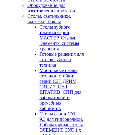
Оборудование для
изготовления протезов
Cтолы, светильники,
вытяжки, боксы
Столы зубного
техника серии
МАСТЕР. Стулья.
Элементы системы
хранения
Готовые решения для
столов зубного
техника
Мобильные столы,
столики, стойки
серий СЗТ ДРИМ,
СЗТ 7.2, СУЛ
ШТАТИВ, СПП для
лабораторий и
врачебных
кабинетов
Столы серии СУЛ
9.3 для гипсовочной.
Лабораторные столы
ЭЛЕМЕНТ, СУЛ 1.х