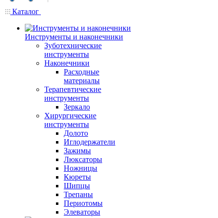
Каталог
Инструменты и наконечники
Зуботехнические
инструменты
Наконечники
Расходные
материалы
Терапевтические
инструменты
Зеркало
Хирургические
инструменты
Долото
Иглодержатели
Зажимы
Люксаторы
Ножницы
Кюреты
Шипцы
Трепаны
Периотомы
Элеваторы