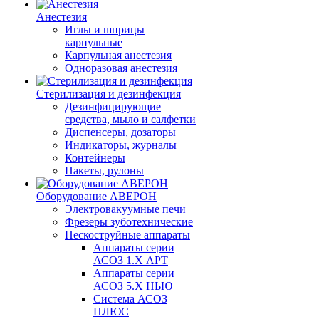
Анестезия
Иглы и шприцы
карпульные
Карпульная анестезия
Одноразовая анестезия
Стерилизация и дезинфекция
Дезинфицирующие
средства, мыло и салфетки
Диспенсеры, дозаторы
Индикаторы, журналы
Контейнеры
Пакеты, рулоны
Оборудование АВЕРОН
Электровакуумные печи
Фрезеры зуботехнические
Пескоструйные аппараты
Аппараты серии
АСОЗ 1.Х АРТ
Аппараты серии
АСОЗ 5.Х НЬЮ
Система АСОЗ
ПЛЮС