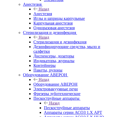
Анестезия
Назад
Анестезия
Иглы и шприцы карпульные
Карпульная анестезия
Одноразовая анестезия
Стерилизация и дезинфекция
Назад
Стерилизация и дезинфекция
Дезинфицирующие средства, мыло и
салфетки
Диспенсеры, дозаторы
Индикаторы, журналы
Контейнеры
Пакеты, рулоны
Оборудование АВЕРОН
Назад
Оборудование АВЕРОН
Электровакуумные печи
Фрезеры зуботехнические
Пескоструйные аппараты
Назад
Пескоструйные аппараты
Аппараты серии АСОЗ 1.Х АРТ