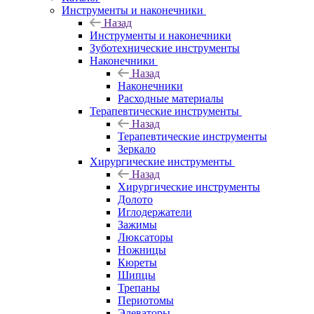
Инструменты и наконечники
Назад
Инструменты и наконечники
Зуботехнические инструменты
Наконечники
Назад
Наконечники
Расходные материалы
Терапевтические инструменты
Назад
Терапевтические инструменты
Зеркало
Хирургические инструменты
Назад
Хирургические инструменты
Долото
Иглодержатели
Зажимы
Люксаторы
Ножницы
Кюреты
Шипцы
Трепаны
Периотомы
Элеваторы