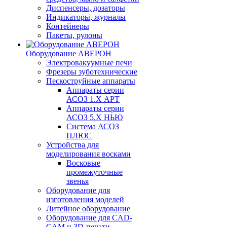
Диспенсеры, дозаторы
Индикаторы, журналы
Контейнеры
Пакеты, рулоны
Оборудование АВЕРОН
Электровакуумные печи
Фрезеры зуботехнические
Пескоструйные аппараты
Аппараты серии
АСОЗ 1.Х АРТ
Аппараты серии
АСОЗ 5.Х НЬЮ
Система АСОЗ
ПЛЮС
Устройства для
моделирования восками
Восковые
промежуточные
звенья
Оборудование для
изготовления моделей
Литейное оборудование
Оборудование для CAD-
CAM и 3D-печати