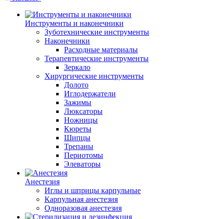
Инструменты и наконечники
Зуботехнические инструменты
Наконечники
Расходные материалы
Терапевтические инструменты
Зеркало
Хирургические инструменты
Долото
Иглодержатели
Зажимы
Люксаторы
Ножницы
Кюреты
Шипцы
Трепаны
Периотомы
Элеваторы
Анестезия
Иглы и шприцы карпульные
Карпульная анестезия
Одноразовая анестезия