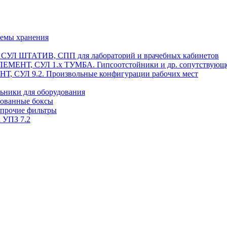
темы хранения
, СУЛ ШТАТИВ, СПП для лабораторий и врачебных кабинетов
ЭЛЕМЕНТ, СУЛ 1.х ТУМБА. Гипсоотстойники и др. сопутствующ
 СУЛ 9.2. Произвольные конфигурации рабочих мест
ьники для оборудования
рованные боксы
 прочие фильтры
 УПЗ 7.2