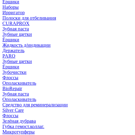
Ёршики
Наборы
Ирригатор
Полоски для отбеливания
CURAPROX
Зубная паста
Зубные щетки
Ёршики
Жидкость д/индикации
Держатель
PARO
Зубные щетки
Ёршики
Зубочистки
Флоссы
Ополаскиватель
BioRepair
Зубная паста
Ополаскиватель
Средство для реминерализации
Silver Care
Флоссы
Зелёная дубрава
Губка гемост.коллаг.
Микротупферы