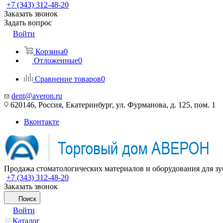
+7 (343) 312-48-20
Заказать звонок
Задать вопрос
Войти
Корзина
0
Отложенные
0
Сравнение товаров
0
dent@averon.ru
620146, Россия, Екатеринбург, ул. Фурманова, д. 125, пом. 1
Вконтакте
Продажа стоматологических материалов и оборудования для зу
+7 (343) 312-48-20
Заказать звонок
Поиск
Войти
Каталог