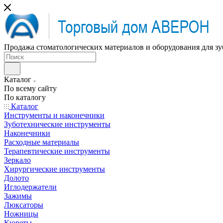
Продажа стоматологических материалов и оборудования для зу
Каталог
По всему сайту
По каталогу
Каталог
Инструменты и наконечники
Зуботехнические инструменты
Наконечники
Расходные материалы
Терапевтические инструменты
Зеркало
Хирургические инструменты
Долото
Иглодержатели
Зажимы
Люксаторы
Ножницы
Кюреты