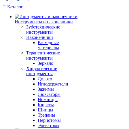
Каталог
Инструменты и наконечники
Зуботехнические
инструменты
Наконечники
Расходные
материалы
Терапевтические
инструменты
Зеркало
Хирургические
инструменты
Долото
Иглодержатели
Зажимы
Люксаторы
Ножницы
Кюреты
Шипцы
Трепаны
Периотомы
Элеваторы