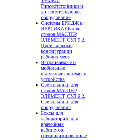
ТУМБА.
Гипсоотстойники и
др. сопутствующее
оборудование
Системы БРИДЖ и
ВЕРТИКАЛЬ для
столов МАСТЕР,
ЭЛЕМЕНТ, СУЛ 9.2.
Произвольные
конфигурации
рабочих мест
Встраиваемые и
мобильные
вытяжные системы и
устройства
Светильники для
столов МАСТЕР,
ЭЛЕМЕНТ, СУЛ 9.2.
Светильники для
оборудования
Боксы для
лабораторий, для
врачебных
кабинетов,
специализированные