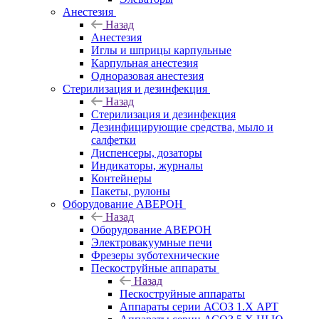
Анестезия
Назад
Анестезия
Иглы и шприцы карпульные
Карпульная анестезия
Одноразовая анестезия
Стерилизация и дезинфекция
Назад
Стерилизация и дезинфекция
Дезинфицирующие средства, мыло и
салфетки
Диспенсеры, дозаторы
Индикаторы, журналы
Контейнеры
Пакеты, рулоны
Оборудование АВЕРОН
Назад
Оборудование АВЕРОН
Электровакуумные печи
Фрезеры зуботехнические
Пескоструйные аппараты
Назад
Пескоструйные аппараты
Аппараты серии АСОЗ 1.Х АРТ