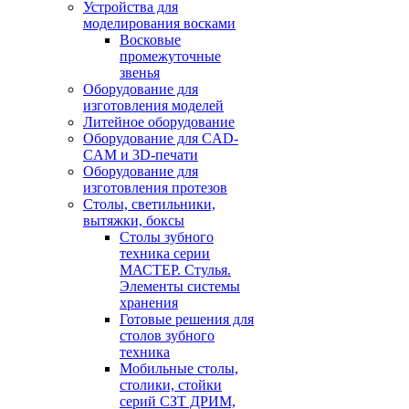
Устройства для
моделирования восками
Восковые
промежуточные
звенья
Оборудование для
изготовления моделей
Литейное оборудование
Оборудование для CAD-
CAM и 3D-печати
Оборудование для
изготовления протезов
Cтолы, светильники,
вытяжки, боксы
Столы зубного
техника серии
МАСТЕР. Стулья.
Элементы системы
хранения
Готовые решения для
столов зубного
техника
Мобильные столы,
столики, стойки
серий СЗТ ДРИМ,