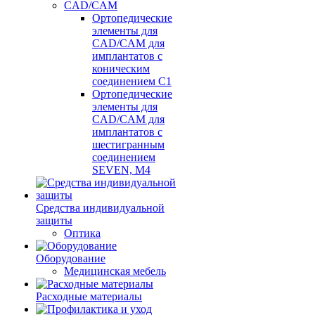
CAD/CAM
Ортопедические
элементы для
CAD/CAM для
имплантатов с
коническим
соединением С1
Ортопедические
элементы для
CAD/CAM для
имплантатов с
шестигранным
соединением
SEVEN, М4
Средства индивидуальной
защиты
Оптика
Оборудование
Медицинская мебель
Расходные материалы