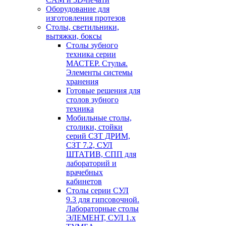
Оборудование для
изготовления протезов
Cтолы, светильники,
вытяжки, боксы
Столы зубного
техника серии
МАСТЕР. Стулья.
Элементы системы
хранения
Готовые решения для
столов зубного
техника
Мобильные столы,
столики, стойки
серий СЗТ ДРИМ,
СЗТ 7.2, СУЛ
ШТАТИВ, СПП для
лабораторий и
врачебных
кабинетов
Столы серии СУЛ
9.3 для гипсовочной.
Лабораторные столы
ЭЛЕМЕНТ, СУЛ 1.х