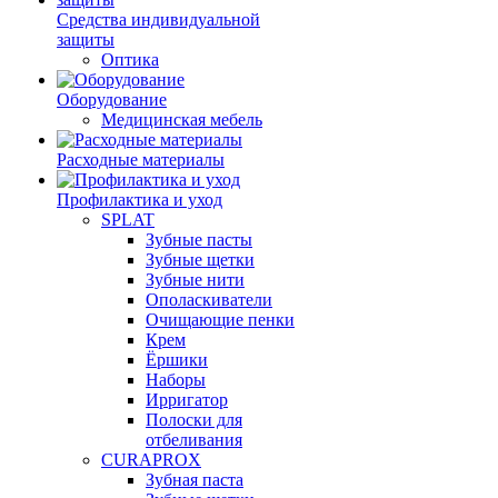
Средства индивидуальной
защиты
Оптика
Оборудование
Медицинская мебель
Расходные материалы
Профилактика и уход
SPLAT
Зубные пасты
Зубные щетки
Зубные нити
Ополаскиватели
Очищающие пенки
Крем
Ёршики
Наборы
Ирригатор
Полоски для
отбеливания
CURAPROX
Зубная паста