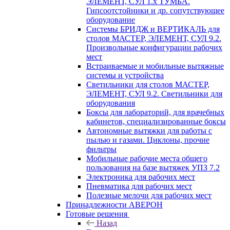
ЭЛЕМЕНТ, СУЛ 1.х ТУМБА.
Гипсоотстойники и др. сопутствующее
оборудование
Системы БРИДЖ и ВЕРТИКАЛЬ для
столов МАСТЕР, ЭЛЕМЕНТ, СУЛ 9.2.
Произвольные конфигурации рабочих
мест
Встраиваемые и мобильные вытяжные
системы и устройства
Светильники для столов МАСТЕР,
ЭЛЕМЕНТ, СУЛ 9.2. Светильники для
оборудования
Боксы для лабораторий, для врачебных
кабинетов, специализированные боксы
Автономные вытяжки для работы с
пылью и газами. Циклоны, прочие
фильтры
Мобильные рабочие места общего
пользования на базе вытяжек УПЗ 7.2
Электроника для рабочих мест
Пневматика для рабочих мест
Полезные мелочи для рабочих мест
Принадлежности АВЕРОН
Готовые решения
Назад