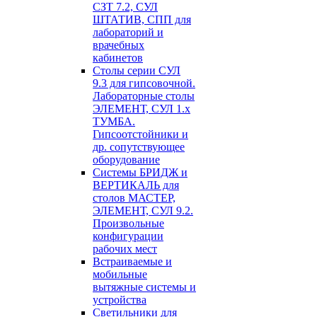
СЗТ 7.2, СУЛ
ШТАТИВ, СПП для
лабораторий и
врачебных
кабинетов
Столы серии СУЛ
9.3 для гипсовочной.
Лабораторные столы
ЭЛЕМЕНТ, СУЛ 1.х
ТУМБА.
Гипсоотстойники и
др. сопутствующее
оборудование
Системы БРИДЖ и
ВЕРТИКАЛЬ для
столов МАСТЕР,
ЭЛЕМЕНТ, СУЛ 9.2.
Произвольные
конфигурации
рабочих мест
Встраиваемые и
мобильные
вытяжные системы и
устройства
Светильники для