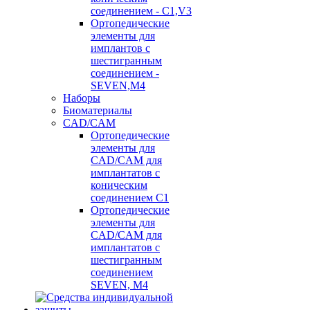
соединением - C1,V3
Ортопедические
элементы для
имплантов с
шестигранным
соединением -
SEVEN,M4
Наборы
Биоматериалы
CAD/CAM
Ортопедические
элементы для
CAD/CAM для
имплантатов с
коническим
соединением С1
Ортопедические
элементы для
CAD/CAM для
имплантатов с
шестигранным
соединением
SEVEN, М4