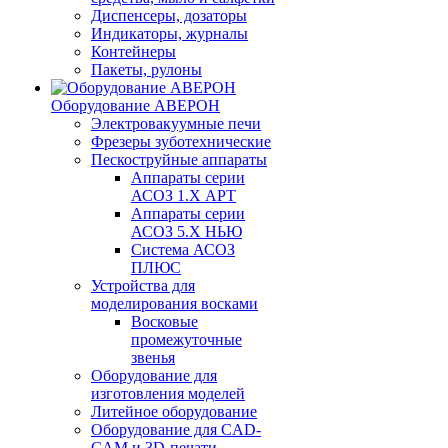
Диспенсеры, дозаторы
Индикаторы, журналы
Контейнеры
Пакеты, рулоны
Оборудование АВЕРОН
Электровакуумные печи
Фрезеры зуботехнические
Пескоструйные аппараты
Аппараты серии
АСОЗ 1.Х АРТ
Аппараты серии
АСОЗ 5.Х НЬЮ
Система АСОЗ
ПЛЮС
Устройства для
моделирования восками
Восковые
промежуточные
звенья
Оборудование для
изготовления моделей
Литейное оборудование
Оборудование для CAD-
CAM и 3D-печати