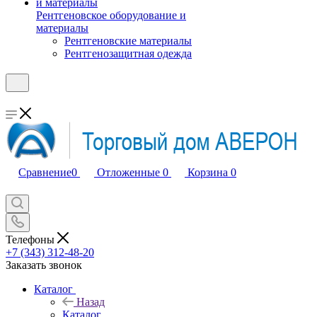
Рентгеновское оборудование и
материалы
Рентгеновские материалы
Рентгенозащитная одежда
Сравнение
0
Отложенные
0
Корзина
0
Телефоны
+7 (343) 312-48-20
Заказать звонок
Каталог
Назад
Каталог