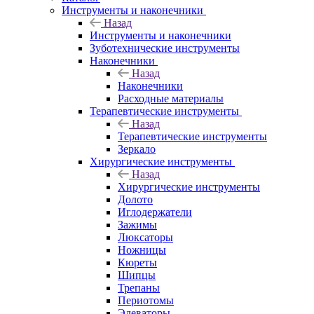
Инструменты и наконечники
Назад
Инструменты и наконечники
Зуботехнические инструменты
Наконечники
Назад
Наконечники
Расходные материалы
Терапевтические инструменты
Назад
Терапевтические инструменты
Зеркало
Хирургические инструменты
Назад
Хирургические инструменты
Долото
Иглодержатели
Зажимы
Люксаторы
Ножницы
Кюреты
Шипцы
Трепаны
Периотомы
Элеваторы