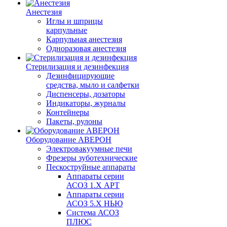
Анестезия
Иглы и шприцы
карпульные
Карпульная анестезия
Одноразовая анестезия
Стерилизация и дезинфекция
Дезинфицирующие
средства, мыло и салфетки
Диспенсеры, дозаторы
Индикаторы, журналы
Контейнеры
Пакеты, рулоны
Оборудование АВЕРОН
Электровакуумные печи
Фрезеры зуботехнические
Пескоструйные аппараты
Аппараты серии
АСОЗ 1.Х АРТ
Аппараты серии
АСОЗ 5.Х НЬЮ
Система АСОЗ
ПЛЮС