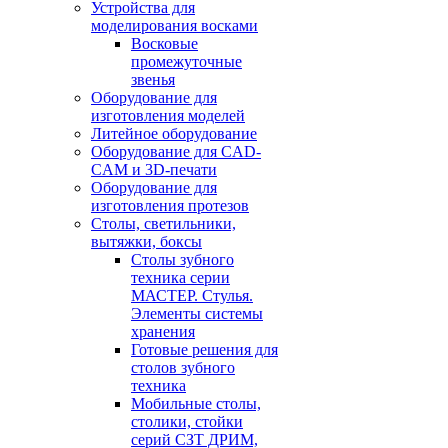
Устройства для
моделирования восками
Восковые
промежуточные
звенья
Оборудование для
изготовления моделей
Литейное оборудование
Оборудование для CAD-
CAM и 3D-печати
Оборудование для
изготовления протезов
Cтолы, светильники,
вытяжки, боксы
Столы зубного
техника серии
МАСТЕР. Стулья.
Элементы системы
хранения
Готовые решения для
столов зубного
техника
Мобильные столы,
столики, стойки
серий СЗТ ДРИМ,