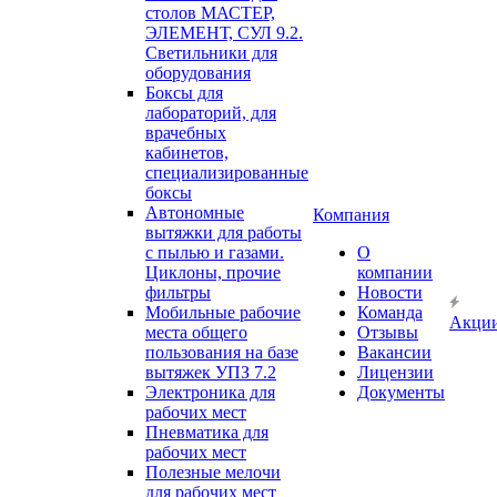
столов МАСТЕР,
ЭЛЕМЕНТ, СУЛ 9.2.
Светильники для
оборудования
Боксы для
лабораторий, для
врачебных
кабинетов,
специализированные
боксы
Автономные
Компания
вытяжки для работы
с пылью и газами.
О
Циклоны, прочие
компании
фильтры
Новости
Мобильные рабочие
Команда
Акци
места общего
Отзывы
пользования на базе
Вакансии
вытяжек УПЗ 7.2
Лицензии
Электроника для
Документы
рабочих мест
Пневматика для
рабочих мест
Полезные мелочи
для рабочих мест