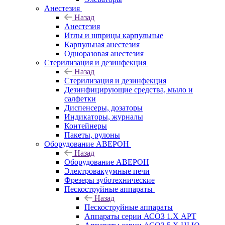
Анестезия
Назад
Анестезия
Иглы и шприцы карпульные
Карпульная анестезия
Одноразовая анестезия
Стерилизация и дезинфекция
Назад
Стерилизация и дезинфекция
Дезинфицирующие средства, мыло и
салфетки
Диспенсеры, дозаторы
Индикаторы, журналы
Контейнеры
Пакеты, рулоны
Оборудование АВЕРОН
Назад
Оборудование АВЕРОН
Электровакуумные печи
Фрезеры зуботехнические
Пескоструйные аппараты
Назад
Пескоструйные аппараты
Аппараты серии АСОЗ 1.Х АРТ