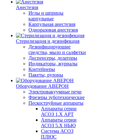
Анестезия
Иглы и шприцы
карпульные
Карпульная анестезия
Одноразовая анестезия
Стерилизация и дезинфекция
Дезинфицирующие
средства, мыло и салфетки
Диспенсеры, дозаторы
Индикаторы, журналы
Контейнеры
Пакеты, рулоны
Оборудование АВЕРОН
Электровакуумные печи
Фрезеры зуботехнические
Пескоструйные аппараты
Аппараты серии
АСОЗ 1.Х АРТ
Аппараты серии
АСОЗ 5.Х НЬЮ
Система АСОЗ
ПЛЮС