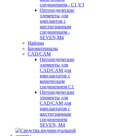
соединением - C1,V3
Ортопедические
элементы для
имплантов с
шестигранным
соединением -
SEVEN,M4
Наборы
Биоматериалы
CAD/CAM
Ортопедические
элементы для
CAD/CAM для
имплантатов с
коническим
соединением С1
Ортопедические
элементы для
CAD/CAM для
имплантатов с
шестигранным
соединением
SEVEN, М4