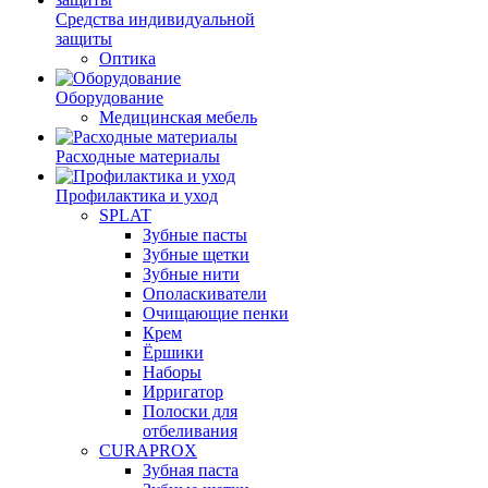
Средства индивидуальной
защиты
Оптика
Оборудование
Медицинская мебель
Расходные материалы
Профилактика и уход
SPLAT
Зубные пасты
Зубные щетки
Зубные нити
Ополаскиватели
Очищающие пенки
Крем
Ёршики
Наборы
Ирригатор
Полоски для
отбеливания
CURAPROX
Зубная паста