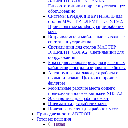
ЭЛЕМЕНТ, СУЛ 1.х ТУМБА.
Гипсоотстойники и др. сопутствующее
оборудование
Системы БРИДЖ и ВЕРТИКАЛЬ для
столов МАСТЕР, ЭЛЕМЕНТ, СУЛ 9.2.
Произвольные конфигурации рабочих
мест
Встраиваемые и мобильные вытяжные
системы и устройства
Светильники для столов МАСТЕР,
ЭЛЕМЕНТ, СУЛ 9.2. Светильники для
оборудования
Боксы для лабораторий, для врачебных
кабинетов, специализированные боксы
Автономные вытяжки для работы с
пылью и газами. Циклоны, прочие
фильтры
Мобильные рабочие места общего
пользования на базе вытяжек УПЗ 7.2
Электроника для рабочих мест
Пневматика для рабочих мест
Полезные мелочи для рабочих мест
Принадлежности АВЕРОН
Готовые решения
Назад