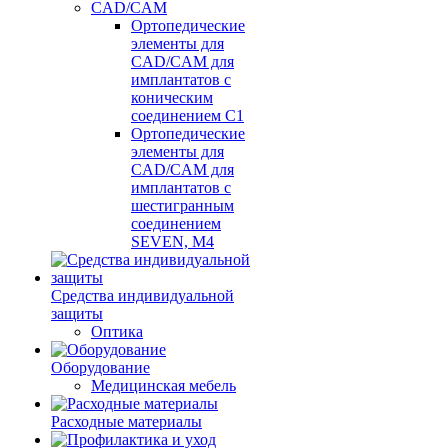
CAD/CAM
Ортопедические
элементы для
CAD/CAM для
имплантатов с
коническим
соединением С1
Ортопедические
элементы для
CAD/CAM для
имплантатов с
шестигранным
соединением
SEVEN, М4
Средства индивидуальной
защиты
Оптика
Оборудование
Медицинская мебель
Расходные материалы