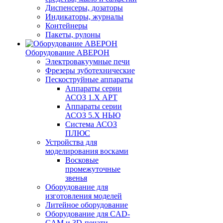
Диспенсеры, дозаторы
Индикаторы, журналы
Контейнеры
Пакеты, рулоны
Оборудование АВЕРОН
Электровакуумные печи
Фрезеры зуботехнические
Пескоструйные аппараты
Аппараты серии
АСОЗ 1.Х АРТ
Аппараты серии
АСОЗ 5.Х НЬЮ
Система АСОЗ
ПЛЮС
Устройства для
моделирования восками
Восковые
промежуточные
звенья
Оборудование для
изготовления моделей
Литейное оборудование
Оборудование для CAD-
CAM и 3D-печати