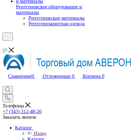
Рентгеновское оборудование и
материалы
Рентгеновские материалы
Рентгенозащитная одежда
Сравнение
0
Отложенные
0
Корзина
0
Телефоны
+7 (343) 312-48-20
Заказать звонок
Каталог
Назад
Каталог