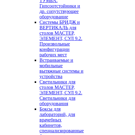
ТУМБА.
Гипсоотстойники и
др. сопутствующее
оборудование
Системы БРИДЖ и
ВЕРТИКАЛЬ для
столов МАСТЕР,
ЭЛЕМЕНТ, СУЛ 9.2.
Произвольные
конфигурации
рабочих мест
Встраиваемые и
мобильные
вытяжные системы и
устройства
Светильники для
столов МАСТЕР,
ЭЛЕМЕНТ, СУЛ 9.2.
Светильники для
оборудования
Боксы для
лабораторий, для
врачебных
кабинетов,
специализированные