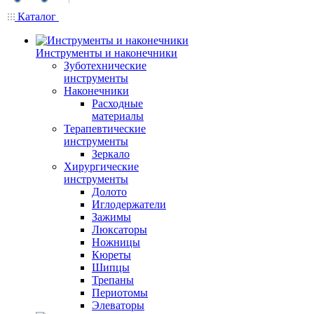
Каталог
Инструменты и наконечники
Зуботехнические
инструменты
Наконечники
Расходные
материалы
Терапевтические
инструменты
Зеркало
Хирургические
инструменты
Долото
Иглодержатели
Зажимы
Люксаторы
Ножницы
Кюреты
Шипцы
Трепаны
Периотомы
Элеваторы