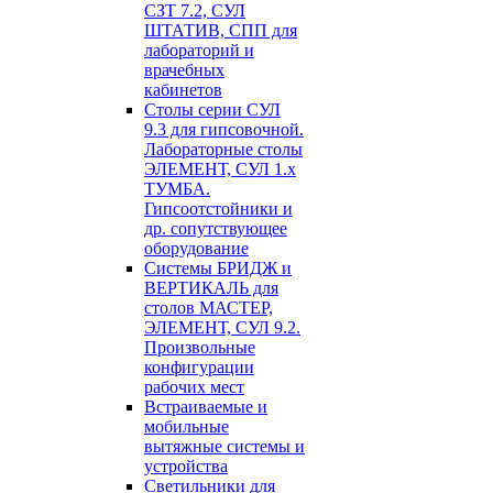
СЗТ 7.2, СУЛ
ШТАТИВ, СПП для
лабораторий и
врачебных
кабинетов
Столы серии СУЛ
9.3 для гипсовочной.
Лабораторные столы
ЭЛЕМЕНТ, СУЛ 1.х
ТУМБА.
Гипсоотстойники и
др. сопутствующее
оборудование
Системы БРИДЖ и
ВЕРТИКАЛЬ для
столов МАСТЕР,
ЭЛЕМЕНТ, СУЛ 9.2.
Произвольные
конфигурации
рабочих мест
Встраиваемые и
мобильные
вытяжные системы и
устройства
Светильники для