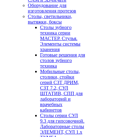
Оборудование для
изготовления протезов
Cтолы, светильники,
вытяжки, боксы
Столы зубного
техника серии
МАСТЕР. Стулья.
Элементы системы
хранения
Готовые решения для
столов зубного
техника
Мобильные столы,
столики, стойки
серий СЗТ ДРИМ,
СЗТ 7.2, СУЛ
ШТАТИВ, СПП для
лабораторий и
врачебных
кабинетов
Столы серии СУЛ
9.3 для гипсовочной.
Лабораторные столы
ЭЛЕМЕНТ, СУЛ 1.х