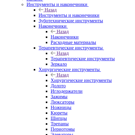
Инструменты и наконечники
Назад
Инструменты и наконечники
Зуботехнические инструменты
Наконечники
Назад
Наконечники
Расходные материалы
Терапевтические инструменты
Назад
Терапевтические инструменты
Зеркало
Хирургические инструменты
Назад
Хирургические инструменты
Долото
Иглодержатели
Зажимы
Люксаторы
Ножницы
Кюреты
Шипцы
Трепаны
Периотомы
Элеваторы