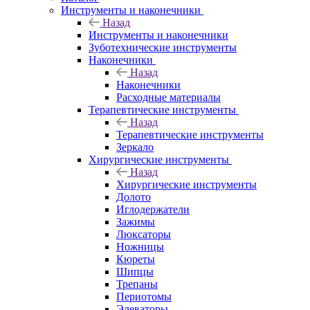
Инструменты и наконечники
Назад
Инструменты и наконечники
Зуботехнические инструменты
Наконечники
Назад
Наконечники
Расходные материалы
Терапевтические инструменты
Назад
Терапевтические инструменты
Зеркало
Хирургические инструменты
Назад
Хирургические инструменты
Долото
Иглодержатели
Зажимы
Люксаторы
Ножницы
Кюреты
Шипцы
Трепаны
Периотомы
Элеваторы