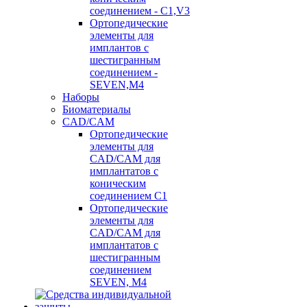
соединением - C1,V3
Ортопедические
элементы для
имплантов с
шестигранным
соединением -
SEVEN,M4
Наборы
Биоматериалы
CAD/CAM
Ортопедические
элементы для
CAD/CAM для
имплантатов с
коническим
соединением С1
Ортопедические
элементы для
CAD/CAM для
имплантатов с
шестигранным
соединением
SEVEN, М4