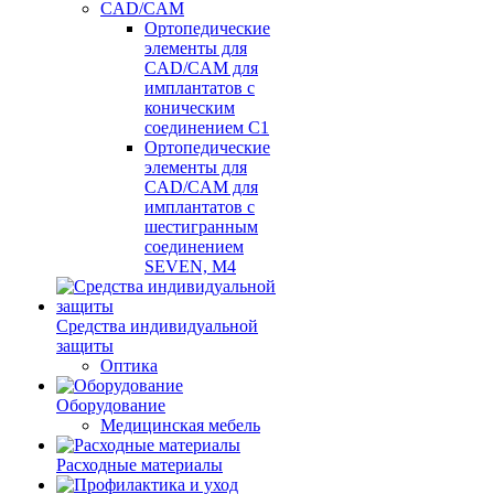
CAD/CAM
Ортопедические
элементы для
CAD/CAM для
имплантатов с
коническим
соединением С1
Ортопедические
элементы для
CAD/CAM для
имплантатов с
шестигранным
соединением
SEVEN, М4
Средства индивидуальной
защиты
Оптика
Оборудование
Медицинская мебель
Расходные материалы