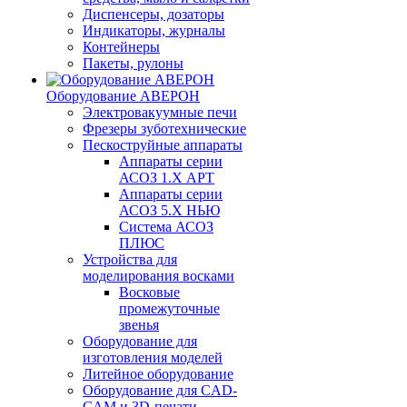
Диспенсеры, дозаторы
Индикаторы, журналы
Контейнеры
Пакеты, рулоны
Оборудование АВЕРОН
Электровакуумные печи
Фрезеры зуботехнические
Пескоструйные аппараты
Аппараты серии
АСОЗ 1.Х АРТ
Аппараты серии
АСОЗ 5.Х НЬЮ
Система АСОЗ
ПЛЮС
Устройства для
моделирования восками
Восковые
промежуточные
звенья
Оборудование для
изготовления моделей
Литейное оборудование
Оборудование для CAD-
CAM и 3D-печати