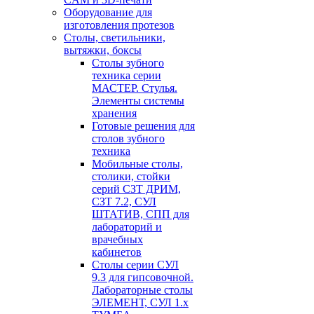
Оборудование для
изготовления протезов
Cтолы, светильники,
вытяжки, боксы
Столы зубного
техника серии
МАСТЕР. Стулья.
Элементы системы
хранения
Готовые решения для
столов зубного
техника
Мобильные столы,
столики, стойки
серий СЗТ ДРИМ,
СЗТ 7.2, СУЛ
ШТАТИВ, СПП для
лабораторий и
врачебных
кабинетов
Столы серии СУЛ
9.3 для гипсовочной.
Лабораторные столы
ЭЛЕМЕНТ, СУЛ 1.х