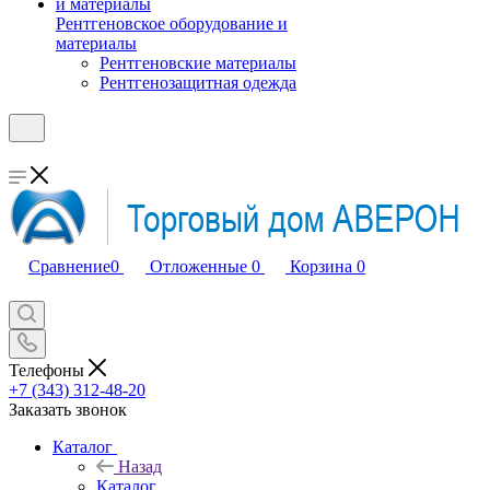
Рентгеновское оборудование и
материалы
Рентгеновские материалы
Рентгенозащитная одежда
Сравнение
0
Отложенные
0
Корзина
0
Телефоны
+7 (343) 312-48-20
Заказать звонок
Каталог
Назад
Каталог