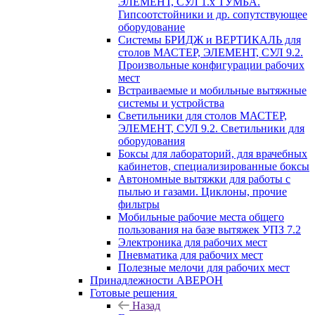
ЭЛЕМЕНТ, СУЛ 1.х ТУМБА.
Гипсоотстойники и др. сопутствующее
оборудование
Системы БРИДЖ и ВЕРТИКАЛЬ для
столов МАСТЕР, ЭЛЕМЕНТ, СУЛ 9.2.
Произвольные конфигурации рабочих
мест
Встраиваемые и мобильные вытяжные
системы и устройства
Светильники для столов МАСТЕР,
ЭЛЕМЕНТ, СУЛ 9.2. Светильники для
оборудования
Боксы для лабораторий, для врачебных
кабинетов, специализированные боксы
Автономные вытяжки для работы с
пылью и газами. Циклоны, прочие
фильтры
Мобильные рабочие места общего
пользования на базе вытяжек УПЗ 7.2
Электроника для рабочих мест
Пневматика для рабочих мест
Полезные мелочи для рабочих мест
Принадлежности АВЕРОН
Готовые решения
Назад