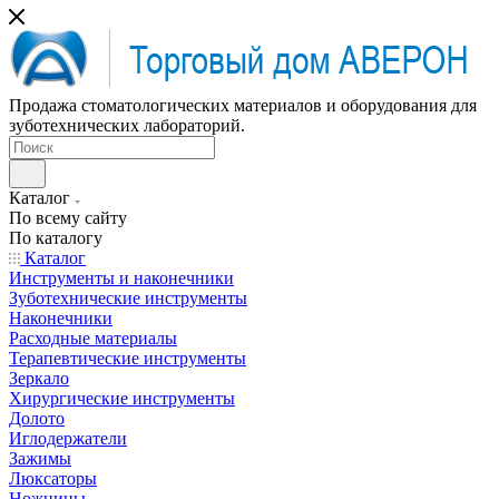
Продажа стоматологических материалов и оборудования для
зуботехнических лабораторий.
Каталог
По всему сайту
По каталогу
Каталог
Инструменты и наконечники
Зуботехнические инструменты
Наконечники
Расходные материалы
Терапевтические инструменты
Зеркало
Хирургические инструменты
Долото
Иглодержатели
Зажимы
Люксаторы
Ножницы