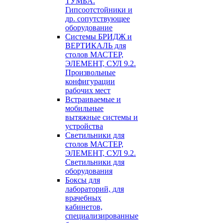
ТУМБА.
Гипсоотстойники и
др. сопутствующее
оборудование
Системы БРИДЖ и
ВЕРТИКАЛЬ для
столов МАСТЕР,
ЭЛЕМЕНТ, СУЛ 9.2.
Произвольные
конфигурации
рабочих мест
Встраиваемые и
мобильные
вытяжные системы и
устройства
Светильники для
столов МАСТЕР,
ЭЛЕМЕНТ, СУЛ 9.2.
Светильники для
оборудования
Боксы для
лабораторий, для
врачебных
кабинетов,
специализированные