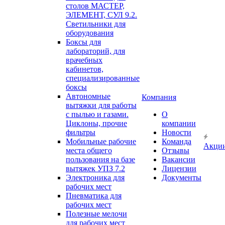
столов МАСТЕР,
ЭЛЕМЕНТ, СУЛ 9.2.
Светильники для
оборудования
Боксы для
лабораторий, для
врачебных
кабинетов,
специализированные
боксы
Автономные
Компания
вытяжки для работы
с пылью и газами.
О
Циклоны, прочие
компании
фильтры
Новости
Мобильные рабочие
Команда
Акци
места общего
Отзывы
пользования на базе
Вакансии
вытяжек УПЗ 7.2
Лицензии
Электроника для
Документы
рабочих мест
Пневматика для
рабочих мест
Полезные мелочи
для рабочих мест