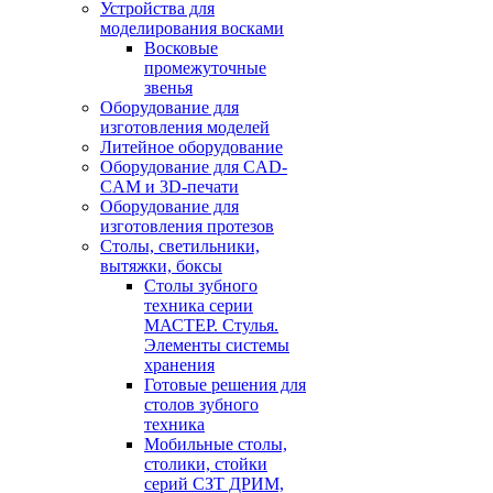
Устройства для
моделирования восками
Восковые
промежуточные
звенья
Оборудование для
изготовления моделей
Литейное оборудование
Оборудование для CAD-
CAM и 3D-печати
Оборудование для
изготовления протезов
Cтолы, светильники,
вытяжки, боксы
Столы зубного
техника серии
МАСТЕР. Стулья.
Элементы системы
хранения
Готовые решения для
столов зубного
техника
Мобильные столы,
столики, стойки
серий СЗТ ДРИМ,