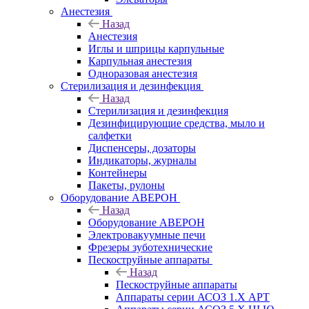
Анестезия
Назад
Анестезия
Иглы и шприцы карпульные
Карпульная анестезия
Одноразовая анестезия
Стерилизация и дезинфекция
Назад
Стерилизация и дезинфекция
Дезинфицирующие средства, мыло и
салфетки
Диспенсеры, дозаторы
Индикаторы, журналы
Контейнеры
Пакеты, рулоны
Оборудование АВЕРОН
Назад
Оборудование АВЕРОН
Электровакуумные печи
Фрезеры зуботехнические
Пескоструйные аппараты
Назад
Пескоструйные аппараты
Аппараты серии АСОЗ 1.Х АРТ