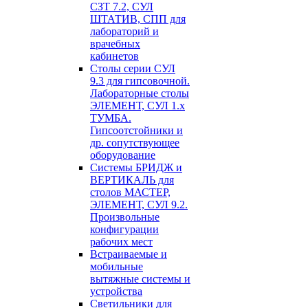
СЗТ 7.2, СУЛ
ШТАТИВ, СПП для
лабораторий и
врачебных
кабинетов
Столы серии СУЛ
9.3 для гипсовочной.
Лабораторные столы
ЭЛЕМЕНТ, СУЛ 1.х
ТУМБА.
Гипсоотстойники и
др. сопутствующее
оборудование
Системы БРИДЖ и
ВЕРТИКАЛЬ для
столов МАСТЕР,
ЭЛЕМЕНТ, СУЛ 9.2.
Произвольные
конфигурации
рабочих мест
Встраиваемые и
мобильные
вытяжные системы и
устройства
Светильники для