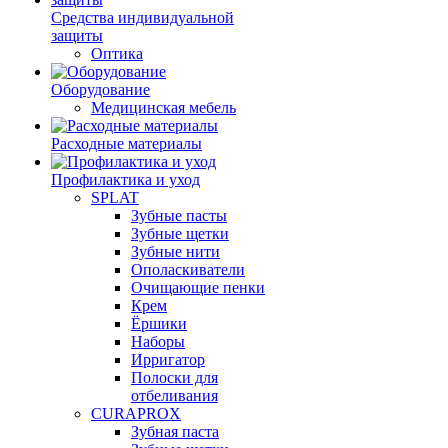
Средства индивидуальной
защиты
Оптика
Оборудование
Медицинская мебель
Расходные материалы
Профилактика и уход
SPLAT
Зубные пасты
Зубные щетки
Зубные нити
Ополаскиватели
Очищающие пенки
Крем
Ёршики
Наборы
Ирригатор
Полоски для
отбеливания
CURAPROX
Зубная паста