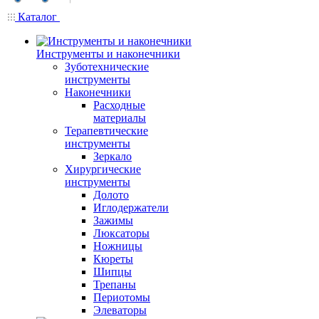
Каталог
Инструменты и наконечники
Зуботехнические
инструменты
Наконечники
Расходные
материалы
Терапевтические
инструменты
Зеркало
Хирургические
инструменты
Долото
Иглодержатели
Зажимы
Люксаторы
Ножницы
Кюреты
Шипцы
Трепаны
Периотомы
Элеваторы