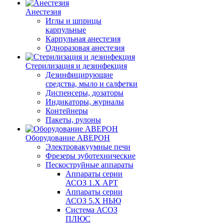
Анестезия
Иглы и шприцы
карпульные
Карпульная анестезия
Одноразовая анестезия
Стерилизация и дезинфекция
Дезинфицирующие
средства, мыло и салфетки
Диспенсеры, дозаторы
Индикаторы, журналы
Контейнеры
Пакеты, рулоны
Оборудование АВЕРОН
Электровакуумные печи
Фрезеры зуботехнические
Пескоструйные аппараты
Аппараты серии
АСОЗ 1.Х АРТ
Аппараты серии
АСОЗ 5.Х НЬЮ
Система АСОЗ
ПЛЮС