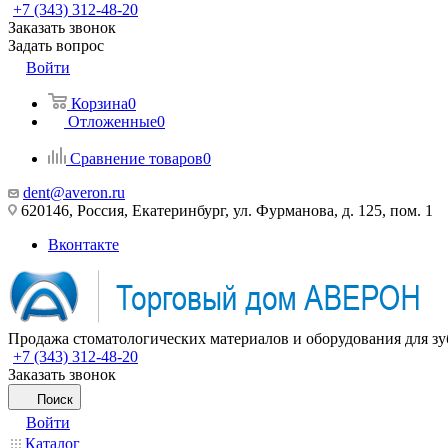
+7 (343) 312-48-20
Заказать звонок
Задать вопрос
Войти
Корзина
0
Отложенные
0
Сравнение товаров
0
dent@averon.ru
620146, Россия, Екатеринбург, ул. Фурманова, д. 125, пом. 1
Вконтакте
Продажа стоматологических материалов и оборудования для зу
+7 (343) 312-48-20
Заказать звонок
Поиск
Войти
Каталог