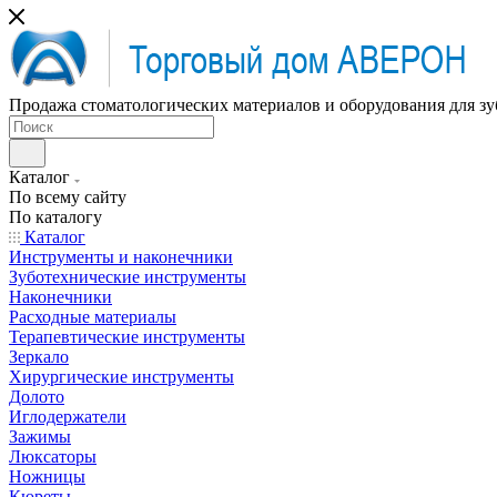
Продажа стоматологических материалов и оборудования для зу
Каталог
По всему сайту
По каталогу
Каталог
Инструменты и наконечники
Зуботехнические инструменты
Наконечники
Расходные материалы
Терапевтические инструменты
Зеркало
Хирургические инструменты
Долото
Иглодержатели
Зажимы
Люксаторы
Ножницы
Кюреты