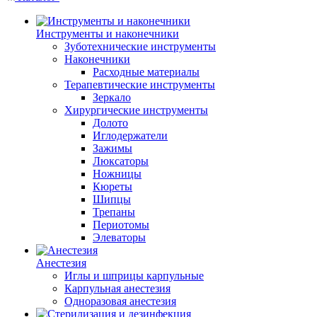
Инструменты и наконечники
Зуботехнические инструменты
Наконечники
Расходные материалы
Терапевтические инструменты
Зеркало
Хирургические инструменты
Долото
Иглодержатели
Зажимы
Люксаторы
Ножницы
Кюреты
Шипцы
Трепаны
Периотомы
Элеваторы
Анестезия
Иглы и шприцы карпульные
Карпульная анестезия
Одноразовая анестезия