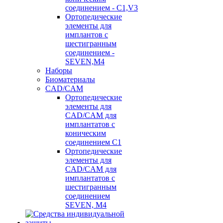
соединением - C1,V3
Ортопедические
элементы для
имплантов с
шестигранным
соединением -
SEVEN,M4
Наборы
Биоматериалы
CAD/CAM
Ортопедические
элементы для
CAD/CAM для
имплантатов с
коническим
соединением С1
Ортопедические
элементы для
CAD/CAM для
имплантатов с
шестигранным
соединением
SEVEN, М4