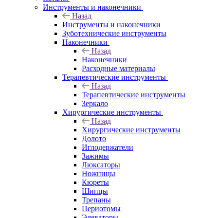
Инструменты и наконечники
Назад
Инструменты и наконечники
Зуботехнические инструменты
Наконечники
Назад
Наконечники
Расходные материалы
Терапевтические инструменты
Назад
Терапевтические инструменты
Зеркало
Хирургические инструменты
Назад
Хирургические инструменты
Долото
Иглодержатели
Зажимы
Люксаторы
Ножницы
Кюреты
Шипцы
Трепаны
Периотомы
Элеваторы