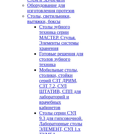
Оборудование для
изготовления протезов
Cтолы, светильники,
вытяжки, боксы
Столы зубного
техника серии
МАСТЕР. Стулья.
Элементы системы
хранения
Готовые решения для
столов зубного
техника
Мобильные столы,
столики, стойки
серий СЗТ ДРИМ,
СЗТ 7.2, СУЛ
ШТАТИВ, СПП для
лабораторий и
врачебных
кабинетов
Столы серии СУЛ
9.3 для гипсовочной.
Лабораторные столы
ЭЛЕМЕНТ, СУЛ 1.х