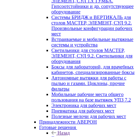
ЭЛЕМЕНТ, СУЛ 1.х ТУМБА.
Гипсоотстойники и др. сопутствующее
оборудование
Системы БРИДЖ и ВЕРТИКАЛЬ для
столов МАСТЕР, ЭЛЕМЕНТ, СУЛ 9.2.
Произвольные конфигурации рабочих
мест
Встраиваемые и мобильные вытяжные
системы и устройства
Светильники для столов МАСТЕР,
ЭЛЕМЕНТ, СУЛ 9.2. Светильники для
оборудования
Боксы для лабораторий, для врачебных
кабинетов, специализированные боксы
Автономные вытяжки для работы с
пылью и газами. Циклоны, прочие
фильтры
Мобильные рабочие места общего
пользования на базе вытяжек УПЗ 7.2
Электроника для рабочих мест
Пневматика для рабочих мест
Полезные мелочи для рабочих мест
Принадлежности АВЕРОН
Готовые решения
Назад