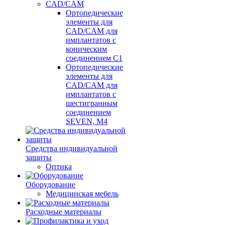
CAD/CAM
Ортопедические
элементы для
CAD/CAM для
имплантатов с
коническим
соединением С1
Ортопедические
элементы для
CAD/CAM для
имплантатов с
шестигранным
соединением
SEVEN, М4
Средства индивидуальной
защиты
Оптика
Оборудование
Медицинская мебель
Расходные материалы