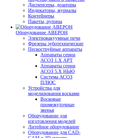
Диспенсеры, дозаторы
Индикаторы, журналы
Контейнеры
Пакеты, рулоны
Оборудование АВЕРОН
Электровакуумные печи
Фрезеры зуботехнические
Пескоструйные аппараты
Аппараты серии
АСОЗ 1.Х АРТ
Аппараты серии
АСОЗ 5.Х НЬЮ
Система АСОЗ
ПЛЮС
Устройства для
моделирования восками
Восковые
промежуточные
звенья
Оборудование для
изготовления моделей
Литейное оборудование
Оборудование для CAD-
CAM и 3D-печати