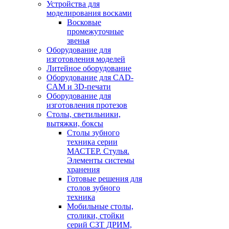
Устройства для
моделирования восками
Восковые
промежуточные
звенья
Оборудование для
изготовления моделей
Литейное оборудование
Оборудование для CAD-
CAM и 3D-печати
Оборудование для
изготовления протезов
Cтолы, светильники,
вытяжки, боксы
Столы зубного
техника серии
МАСТЕР. Стулья.
Элементы системы
хранения
Готовые решения для
столов зубного
техника
Мобильные столы,
столики, стойки
серий СЗТ ДРИМ,