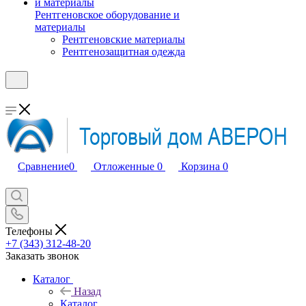
Рентгеновское оборудование и
материалы
Рентгеновские материалы
Рентгенозащитная одежда
Сравнение
0
Отложенные
0
Корзина
0
Телефоны
+7 (343) 312-48-20
Заказать звонок
Каталог
Назад
Каталог