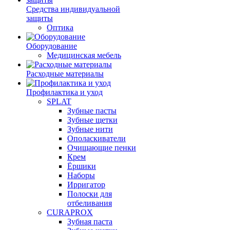
Средства индивидуальной
защиты
Оптика
Оборудование
Медицинская мебель
Расходные материалы
Профилактика и уход
SPLAT
Зубные пасты
Зубные щетки
Зубные нити
Ополаскиватели
Очищающие пенки
Крем
Ёршики
Наборы
Ирригатор
Полоски для
отбеливания
CURAPROX
Зубная паста