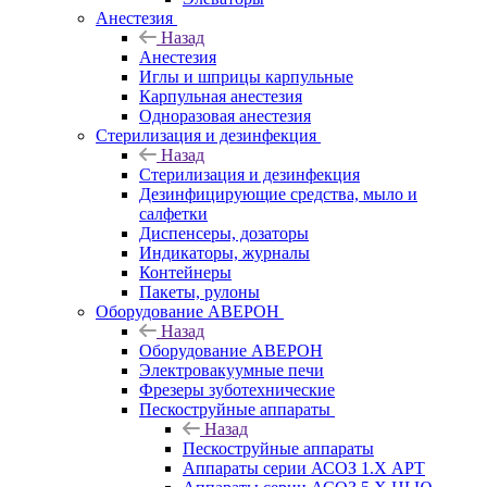
Анестезия
Назад
Анестезия
Иглы и шприцы карпульные
Карпульная анестезия
Одноразовая анестезия
Стерилизация и дезинфекция
Назад
Стерилизация и дезинфекция
Дезинфицирующие средства, мыло и
салфетки
Диспенсеры, дозаторы
Индикаторы, журналы
Контейнеры
Пакеты, рулоны
Оборудование АВЕРОН
Назад
Оборудование АВЕРОН
Электровакуумные печи
Фрезеры зуботехнические
Пескоструйные аппараты
Назад
Пескоструйные аппараты
Аппараты серии АСОЗ 1.Х АРТ