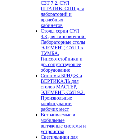
СЗТ 7.2, СУЛ
ШТАТИВ, СПП для
лабораторий и
врачебных
кабинетов
Столы серии СУЛ
9.3 для гипсовочной.
Лабораторные столы
ЭЛЕМЕНТ, СУЛ 1.х
ТУМБА.
Гипсоотстойники и
др. сопутствующее
оборудование
Системы БРИДЖ и
ВЕРТИКАЛЬ для
столов МАСТЕР,
ЭЛЕМЕНТ, СУЛ 9.2.
Произвольные
конфигурации
рабочих мест
Встраиваемые и
мобильные
вытяжные системы и
устройства
Светильники для