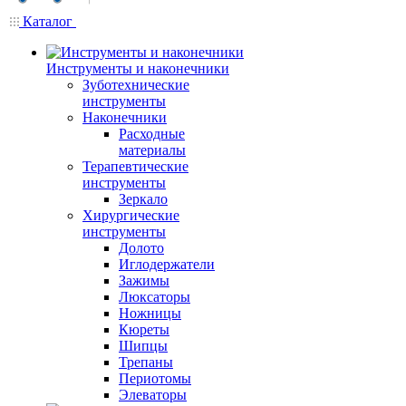
Каталог
Инструменты и наконечники
Зуботехнические
инструменты
Наконечники
Расходные
материалы
Терапевтические
инструменты
Зеркало
Хирургические
инструменты
Долото
Иглодержатели
Зажимы
Люксаторы
Ножницы
Кюреты
Шипцы
Трепаны
Периотомы
Элеваторы