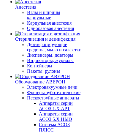
Анестезия
Иглы и шприцы
карпульные
Карпульная анестезия
Одноразовая анестезия
Стерилизация и дезинфекция
Дезинфицирующие
средства, мыло и салфетки
Диспенсеры, дозаторы
Индикаторы, журналы
Контейнеры
Пакеты, рулоны
Оборудование АВЕРОН
Электровакуумные печи
Фрезеры зуботехнические
Пескоструйные аппараты
Аппараты серии
АСОЗ 1.Х АРТ
Аппараты серии
АСОЗ 5.Х НЬЮ
Система АСОЗ
ПЛЮС