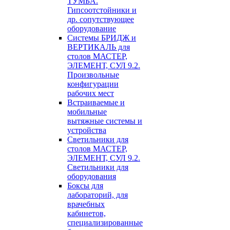
ТУМБА.
Гипсоотстойники и
др. сопутствующее
оборудование
Системы БРИДЖ и
ВЕРТИКАЛЬ для
столов МАСТЕР,
ЭЛЕМЕНТ, СУЛ 9.2.
Произвольные
конфигурации
рабочих мест
Встраиваемые и
мобильные
вытяжные системы и
устройства
Светильники для
столов МАСТЕР,
ЭЛЕМЕНТ, СУЛ 9.2.
Светильники для
оборудования
Боксы для
лабораторий, для
врачебных
кабинетов,
специализированные