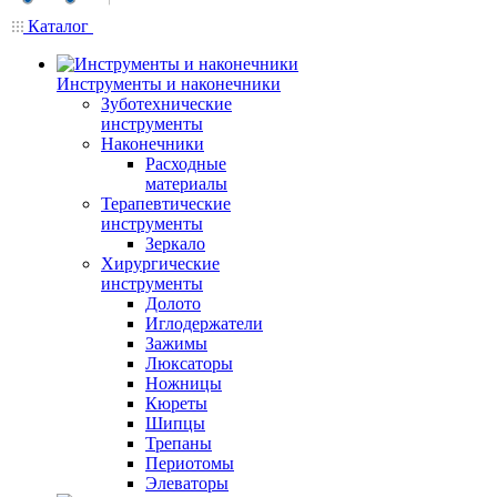
Каталог
Инструменты и наконечники
Зуботехнические
инструменты
Наконечники
Расходные
материалы
Терапевтические
инструменты
Зеркало
Хирургические
инструменты
Долото
Иглодержатели
Зажимы
Люксаторы
Ножницы
Кюреты
Шипцы
Трепаны
Периотомы
Элеваторы