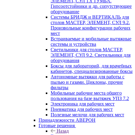
ЭЛЕМЕНТ, СУЛ 1.х ТУМБА.
Гипсоотстойники и др. сопутствующее
оборудование
Системы БРИДЖ и ВЕРТИКАЛЬ для
столов МАСТЕР, ЭЛЕМЕНТ, СУЛ 9.2.
Произвольные конфигурации рабочих
мест
Встраиваемые и мобильные вытяжные
системы и устройства
Светильники для столов МАСТЕР,
ЭЛЕМЕНТ, СУЛ 9.2. Светильники для
оборудования
Боксы для лабораторий, для врачебных
кабинетов, специализированные боксы
Автономные вытяжки для работы с
пылью и газами. Циклоны, прочие
фильтры
Мобильные рабочие места общего
пользования на базе вытяжек УПЗ 7.2
Электроника для рабочих мест
Пневматика для рабочих мест
Полезные мелочи для рабочих мест
Принадлежности АВЕРОН
Готовые решения
Назад