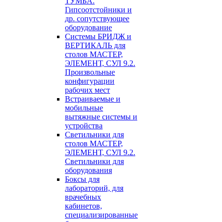
ТУМБА.
Гипсоотстойники и
др. сопутствующее
оборудование
Системы БРИДЖ и
ВЕРТИКАЛЬ для
столов МАСТЕР,
ЭЛЕМЕНТ, СУЛ 9.2.
Произвольные
конфигурации
рабочих мест
Встраиваемые и
мобильные
вытяжные системы и
устройства
Светильники для
столов МАСТЕР,
ЭЛЕМЕНТ, СУЛ 9.2.
Светильники для
оборудования
Боксы для
лабораторий, для
врачебных
кабинетов,
специализированные