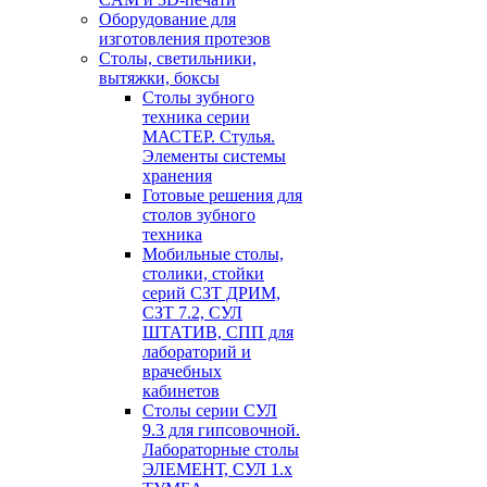
Оборудование для
изготовления протезов
Cтолы, светильники,
вытяжки, боксы
Столы зубного
техника серии
МАСТЕР. Стулья.
Элементы системы
хранения
Готовые решения для
столов зубного
техника
Мобильные столы,
столики, стойки
серий СЗТ ДРИМ,
СЗТ 7.2, СУЛ
ШТАТИВ, СПП для
лабораторий и
врачебных
кабинетов
Столы серии СУЛ
9.3 для гипсовочной.
Лабораторные столы
ЭЛЕМЕНТ, СУЛ 1.х