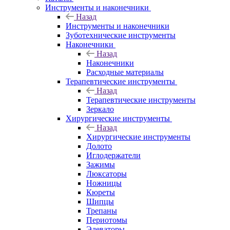
Инструменты и наконечники
Назад
Инструменты и наконечники
Зуботехнические инструменты
Наконечники
Назад
Наконечники
Расходные материалы
Терапевтические инструменты
Назад
Терапевтические инструменты
Зеркало
Хирургические инструменты
Назад
Хирургические инструменты
Долото
Иглодержатели
Зажимы
Люксаторы
Ножницы
Кюреты
Шипцы
Трепаны
Периотомы
Элеваторы