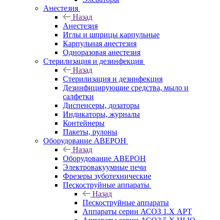
Анестезия
Назад
Анестезия
Иглы и шприцы карпульные
Карпульная анестезия
Одноразовая анестезия
Стерилизация и дезинфекция
Назад
Стерилизация и дезинфекция
Дезинфицирующие средства, мыло и
салфетки
Диспенсеры, дозаторы
Индикаторы, журналы
Контейнеры
Пакеты, рулоны
Оборудование АВЕРОН
Назад
Оборудование АВЕРОН
Электровакуумные печи
Фрезеры зуботехнические
Пескоструйные аппараты
Назад
Пескоструйные аппараты
Аппараты серии АСОЗ 1.Х АРТ