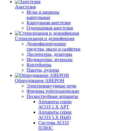
Анестезия
Иглы и шприцы
карпульные
Карпульная анестезия
Одноразовая анестезия
Стерилизация и дезинфекция
Дезинфицирующие
средства, мыло и салфетки
Диспенсеры, дозаторы
Индикаторы, журналы
Контейнеры
Пакеты, рулоны
Оборудование АВЕРОН
Электровакуумные печи
Фрезеры зуботехнические
Пескоструйные аппараты
Аппараты серии
АСОЗ 1.Х АРТ
Аппараты серии
АСОЗ 5.Х НЬЮ
Система АСОЗ
ПЛЮС