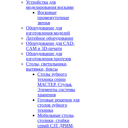
Устройства для
моделирования восками
Восковые
промежуточные
звенья
Оборудование для
изготовления моделей
Литейное оборудование
Оборудование для CAD-
CAM и 3D-печати
Оборудование для
изготовления протезов
Cтолы, светильники,
вытяжки, боксы
Столы зубного
техника серии
МАСТЕР. Стулья.
Элементы системы
хранения
Готовые решения для
столов зубного
техника
Мобильные столы,
столики, стойки
серий СЗТ ДРИМ,