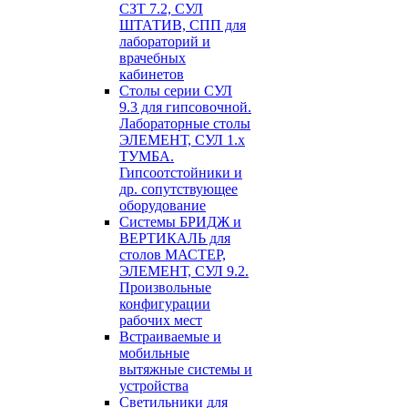
СЗТ 7.2, СУЛ
ШТАТИВ, СПП для
лабораторий и
врачебных
кабинетов
Столы серии СУЛ
9.3 для гипсовочной.
Лабораторные столы
ЭЛЕМЕНТ, СУЛ 1.х
ТУМБА.
Гипсоотстойники и
др. сопутствующее
оборудование
Системы БРИДЖ и
ВЕРТИКАЛЬ для
столов МАСТЕР,
ЭЛЕМЕНТ, СУЛ 9.2.
Произвольные
конфигурации
рабочих мест
Встраиваемые и
мобильные
вытяжные системы и
устройства
Светильники для