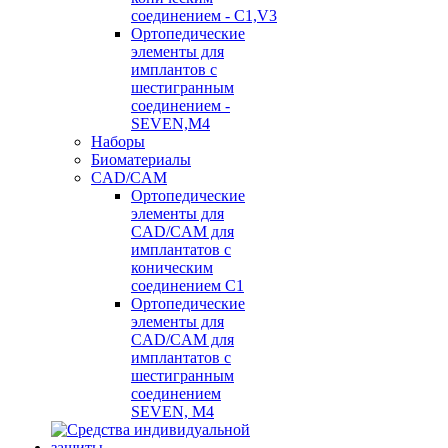
соединением - C1,V3
Ортопедические
элементы для
имплантов с
шестигранным
соединением -
SEVEN,M4
Наборы
Биоматериалы
CAD/CAM
Ортопедические
элементы для
CAD/CAM для
имплантатов с
коническим
соединением С1
Ортопедические
элементы для
CAD/CAM для
имплантатов с
шестигранным
соединением
SEVEN, М4