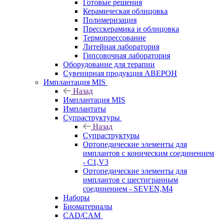
Готовые решения
Керамическая облицовка
Полимеризация
Пресскерамика и облицовка
Термопрессование
Литейная лаборатория
Гипсовочная лаборатория
Оборудование для терапии
Сувенирная продукция АВЕРОН
Имплантация MIS
Назад
Имплантация MIS
Имплантаты
Супраструктуры
Назад
Супраструктуры
Ортопедические элементы для
имплантов с коническим соединением
- C1,V3
Ортопедические элементы для
имплантов с шестигранным
соединением - SEVEN,M4
Наборы
Биоматериалы
CAD/CAM