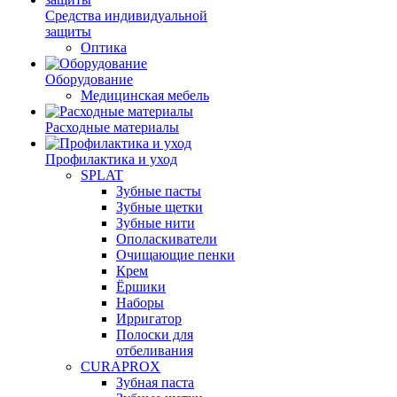
Средства индивидуальной
защиты
Оптика
Оборудование
Медицинская мебель
Расходные материалы
Профилактика и уход
SPLAT
Зубные пасты
Зубные щетки
Зубные нити
Ополаскиватели
Очищающие пенки
Крем
Ёршики
Наборы
Ирригатор
Полоски для
отбеливания
CURAPROX
Зубная паста