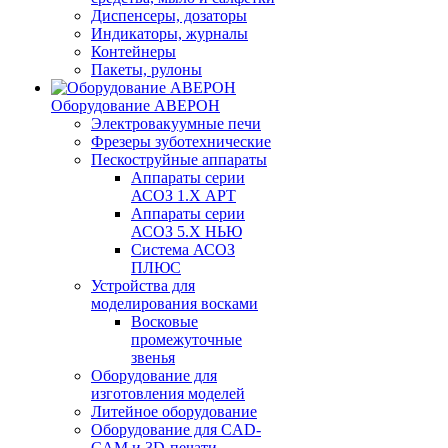
Диспенсеры, дозаторы
Индикаторы, журналы
Контейнеры
Пакеты, рулоны
Оборудование АВЕРОН
Электровакуумные печи
Фрезеры зуботехнические
Пескоструйные аппараты
Аппараты серии
АСОЗ 1.Х АРТ
Аппараты серии
АСОЗ 5.Х НЬЮ
Система АСОЗ
ПЛЮС
Устройства для
моделирования восками
Восковые
промежуточные
звенья
Оборудование для
изготовления моделей
Литейное оборудование
Оборудование для CAD-
CAM и 3D-печати