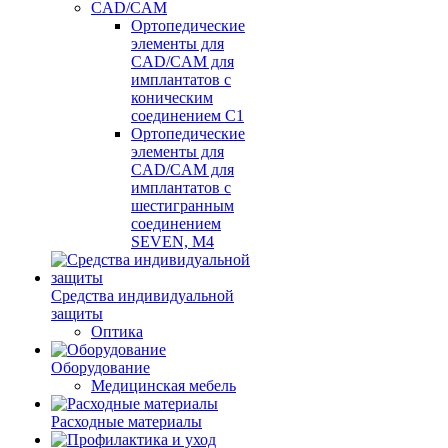
CAD/CAM
Ортопедические
элементы для
CAD/CAM для
имплантатов с
коническим
соединением С1
Ортопедические
элементы для
CAD/CAM для
имплантатов с
шестигранным
соединением
SEVEN, М4
Средства индивидуальной
защиты
Оптика
Оборудование
Медицинская мебель
Расходные материалы