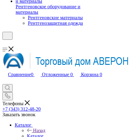
Рентгеновское оборудование и
материалы
Рентгеновские материалы
Рентгенозащитная одежда
Сравнение
0
Отложенные
0
Корзина
0
Телефоны
+7 (343) 312-48-20
Заказать звонок
Каталог
Назад
Каталог