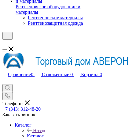
Рентгеновское оборудование и
материалы
Рентгеновские материалы
Рентгенозащитная одежда
Сравнение
0
Отложенные
0
Корзина
0
Телефоны
+7 (343) 312-48-20
Заказать звонок
Каталог
Назад
Каталог