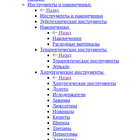
Инструменты и наконечники
Назад
Инструменты и наконечники
Зуботехнические инструменты
Наконечники
Назад
Наконечники
Расходные материалы
Терапевтические инструменты
Назад
Терапевтические инструменты
Зеркало
Хирургические инструменты
Назад
Хирургические инструменты
Долото
Иглодержатели
Зажимы
Люксаторы
Ножницы
Кюреты
Шипцы
Трепаны
Периотомы
Элеваторы