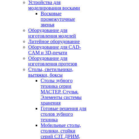
Устройства для
моделирования восками
Восковые
промежуточные
звенья
Оборудование для
изготовления моделей
Литейное оборудование
Оборудование для CAD-
CAM и 3D-печати
Оборудование для
изготовления протезов
Cтолы, светильники,
вытяжки, боксы
Столы зубного
техника серии
МАСТЕР. Стулья.
Элементы системы
хранения
Готовые решения для
столов зубного
техника
Мобильные столы,
столики, стойки
серий СЗТ ДРИМ,