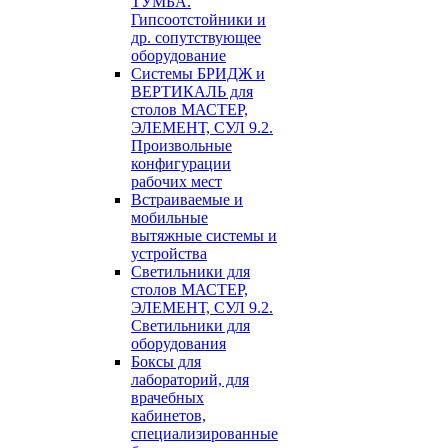
ТУМБА.
Гипсоотстойники и
др. сопутствующее
оборудование
Системы БРИДЖ и
ВЕРТИКАЛЬ для
столов МАСТЕР,
ЭЛЕМЕНТ, СУЛ 9.2.
Произвольные
конфигурации
рабочих мест
Встраиваемые и
мобильные
вытяжные системы и
устройства
Светильники для
столов МАСТЕР,
ЭЛЕМЕНТ, СУЛ 9.2.
Светильники для
оборудования
Боксы для
лабораторий, для
врачебных
кабинетов,
специализированные