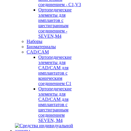
соединением - C1,V3
Ортопедические
элементы для
имплантов с
шестигранным
соединением -
SEVEN,M4
Наборы
Биоматериалы
CAD/CAM
Ортопедические
элементы для
CAD/CAM для
имплантатов с
коническим
соединением С1
Ортопедические
элементы для
CAD/CAM для
имплантатов с
шестигранным
соединением
SEVEN, М4