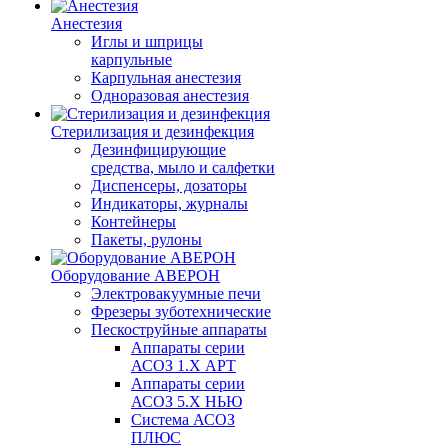
Анестезия
Иглы и шприцы
карпульные
Карпульная анестезия
Одноразовая анестезия
Стерилизация и дезинфекция
Дезинфицирующие
средства, мыло и салфетки
Диспенсеры, дозаторы
Индикаторы, журналы
Контейнеры
Пакеты, рулоны
Оборудование АВЕРОН
Электровакуумные печи
Фрезеры зуботехнические
Пескоструйные аппараты
Аппараты серии
АСОЗ 1.Х АРТ
Аппараты серии
АСОЗ 5.Х НЬЮ
Система АСОЗ
ПЛЮС