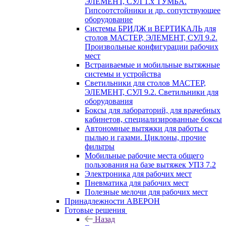
ЭЛЕМЕНТ, СУЛ 1.х ТУМБА.
Гипсоотстойники и др. сопутствующее
оборудование
Системы БРИДЖ и ВЕРТИКАЛЬ для
столов МАСТЕР, ЭЛЕМЕНТ, СУЛ 9.2.
Произвольные конфигурации рабочих
мест
Встраиваемые и мобильные вытяжные
системы и устройства
Светильники для столов МАСТЕР,
ЭЛЕМЕНТ, СУЛ 9.2. Светильники для
оборудования
Боксы для лабораторий, для врачебных
кабинетов, специализированные боксы
Автономные вытяжки для работы с
пылью и газами. Циклоны, прочие
фильтры
Мобильные рабочие места общего
пользования на базе вытяжек УПЗ 7.2
Электроника для рабочих мест
Пневматика для рабочих мест
Полезные мелочи для рабочих мест
Принадлежности АВЕРОН
Готовые решения
Назад