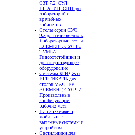
СЗТ 7.2, СУЛ
ШТАТИВ, СПП для
лабораторий и
врачебных
кабинетов
Столы серии СУЛ
9.3 для гипсовочной.
Лабораторные столы
ЭЛЕМЕНТ, СУЛ 1.х
ТУМБА.
Гипсоотстойники и
др. сопутствующее
оборудование
Системы БРИДЖ и
ВЕРТИКАЛЬ для
столов МАСТЕР,
ЭЛЕМЕНТ, СУЛ 9.2.
Произвольные
конфигурации
рабочих мест
Встраиваемые и
мобильные
вытяжные системы и
устройства
Светильники для