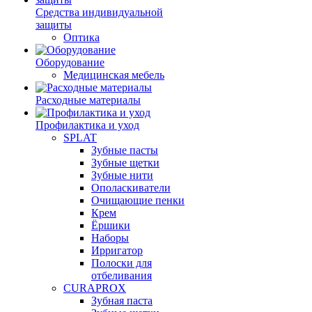
Средства индивидуальной
защиты
Оптика
Оборудование
Медицинская мебель
Расходные материалы
Профилактика и уход
SPLAT
Зубные пасты
Зубные щетки
Зубные нити
Ополаскиватели
Очищающие пенки
Крем
Ёршики
Наборы
Ирригатор
Полоски для
отбеливания
CURAPROX
Зубная паста