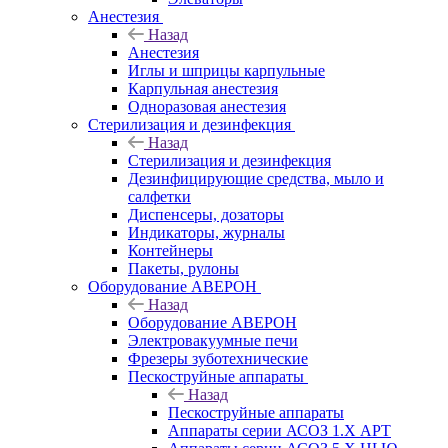
Анестезия
Назад
Анестезия
Иглы и шприцы карпульные
Карпульная анестезия
Одноразовая анестезия
Стерилизация и дезинфекция
Назад
Стерилизация и дезинфекция
Дезинфицирующие средства, мыло и
салфетки
Диспенсеры, дозаторы
Индикаторы, журналы
Контейнеры
Пакеты, рулоны
Оборудование АВЕРОН
Назад
Оборудование АВЕРОН
Электровакуумные печи
Фрезеры зуботехнические
Пескоструйные аппараты
Назад
Пескоструйные аппараты
Аппараты серии АСОЗ 1.Х АРТ