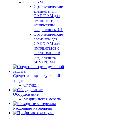
CAD/CAM
Ортопедические
элементы для
CAD/CAM для
имплантатов с
коническим
соединением С1
Ортопедические
элементы для
CAD/CAM для
имплантатов с
шестигранным
соединением
SEVEN, М4
Средства индивидуальной
защиты
Оптика
Оборудование
Медицинская мебель
Расходные материалы