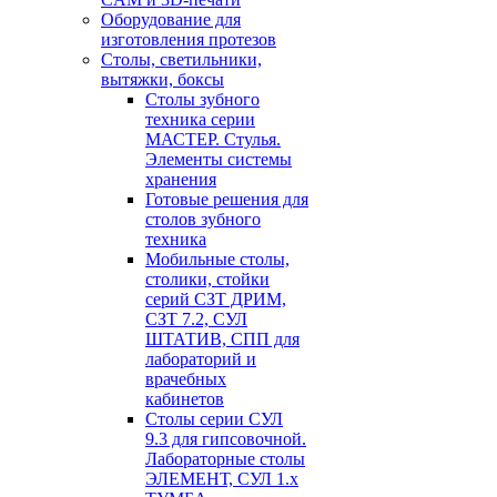
Оборудование для
изготовления протезов
Cтолы, светильники,
вытяжки, боксы
Столы зубного
техника серии
МАСТЕР. Стулья.
Элементы системы
хранения
Готовые решения для
столов зубного
техника
Мобильные столы,
столики, стойки
серий СЗТ ДРИМ,
СЗТ 7.2, СУЛ
ШТАТИВ, СПП для
лабораторий и
врачебных
кабинетов
Столы серии СУЛ
9.3 для гипсовочной.
Лабораторные столы
ЭЛЕМЕНТ, СУЛ 1.х