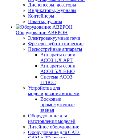
Диспенсеры, дозаторы
Индикаторы, журналы
Контейнеры
Пакеты, рулоны
Оборудование АВЕРОН
Электровакуумные печи
Фрезеры зуботехнические
Пескоструйные аппараты
Аппараты серии
АСОЗ 1.Х АРТ
Аппараты серии
АСОЗ 5.Х НЬЮ
Система АСОЗ
ПЛЮС
Устройства для
моделирования восками
Восковые
промежуточные
звенья
Оборудование для
изготовления моделей
Литейное оборудование
Оборудование для CAD-
CAM и 3D-печати