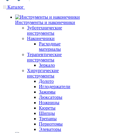
Каталог
Инструменты и наконечники
Зуботехнические
инструменты
Наконечники
Расходные
материалы
Терапевтические
инструменты
Зеркало
Хирургические
инструменты
Долото
Иглодержатели
Зажимы
Люксаторы
Ножницы
Кюреты
Шипцы
Трепаны
Периотомы
Элеваторы