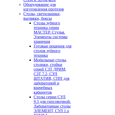
Оборудование для
изготовления протезов
Cтолы, светильники,
вытяжки, боксы
Столы зубного
техника серии
МАСТЕР. Стулья.
Элементы системы
хранения
Готовые решения для
столов зубного
техника
Мобильные столы,
столики, стойки
серий СЗТ ДРИМ,
СЗТ 7.2, СУЛ
ШТАТИВ, СПП для
лабораторий и
врачебных
кабинетов
Столы серии СУЛ
9.3 для гипсовочной.
Лабораторные столы
ЭЛЕМЕНТ, СУЛ 1.х