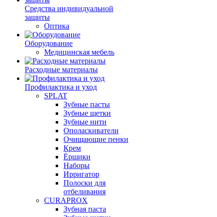
Средства индивидуальной
защиты
Оптика
Оборудование
Медицинская мебель
Расходные материалы
Профилактика и уход
SPLAT
Зубные пасты
Зубные щетки
Зубные нити
Ополаскиватели
Очищающие пенки
Крем
Ёршики
Наборы
Ирригатор
Полоски для
отбеливания
CURAPROX
Зубная паста