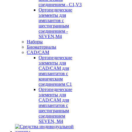
соединением - C1,V3
Ортопедические
элементы для
имплантов с
шестигранным
соединением -
SEVEN,M4
Наборы
Биоматериалы
CAD/CAM
Ортопедические
элементы для
CAD/CAM для
имплантатов с
коническим
соединением С1
Ортопедические
элементы для
CAD/CAM для
имплантатов с
шестигранным
соединением
SEVEN, М4