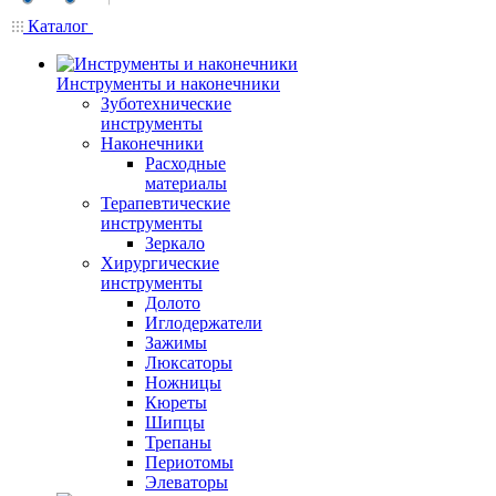
Каталог
Инструменты и наконечники
Зуботехнические
инструменты
Наконечники
Расходные
материалы
Терапевтические
инструменты
Зеркало
Хирургические
инструменты
Долото
Иглодержатели
Зажимы
Люксаторы
Ножницы
Кюреты
Шипцы
Трепаны
Периотомы
Элеваторы