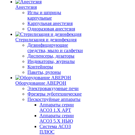
Анестезия
Иглы и шприцы
карпульные
Карпульная анестезия
Одноразовая анестезия
Стерилизация и дезинфекция
Дезинфицирующие
средства, мыло и салфетки
Диспенсеры, дозаторы
Индикаторы, журналы
Контейнеры
Пакеты, рулоны
Оборудование АВЕРОН
Электровакуумные печи
Фрезеры зуботехнические
Пескоструйные аппараты
Аппараты серии
АСОЗ 1.Х АРТ
Аппараты серии
АСОЗ 5.Х НЬЮ
Система АСОЗ
ПЛЮС