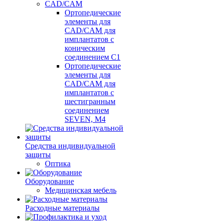
CAD/CAM
Ортопедические
элементы для
CAD/CAM для
имплантатов с
коническим
соединением С1
Ортопедические
элементы для
CAD/CAM для
имплантатов с
шестигранным
соединением
SEVEN, М4
Средства индивидуальной
защиты
Оптика
Оборудование
Медицинская мебель
Расходные материалы