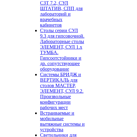
СЗТ 7.2, СУЛ
ШТАТИВ, СПП для
лабораторий и
врачебных
кабинетов
Столы серии СУЛ
9.3 для гипсовочной.
Лабораторные столы
ЭЛЕМЕНТ, СУЛ 1.х
ТУМБА.
Гипсоотстойники и
др. сопутствующее
оборудование
Системы БРИДЖ и
ВЕРТИКАЛЬ для
столов МАСТЕР,
ЭЛЕМЕНТ, СУЛ 9.2.
Произвольные
конфигурации
рабочих мест
Встраиваемые и
мобильные
вытяжные системы и
устройства
Светильники для