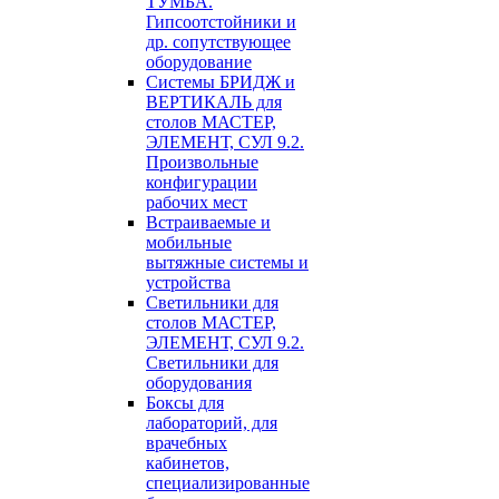
ТУМБА.
Гипсоотстойники и
др. сопутствующее
оборудование
Системы БРИДЖ и
ВЕРТИКАЛЬ для
столов МАСТЕР,
ЭЛЕМЕНТ, СУЛ 9.2.
Произвольные
конфигурации
рабочих мест
Встраиваемые и
мобильные
вытяжные системы и
устройства
Светильники для
столов МАСТЕР,
ЭЛЕМЕНТ, СУЛ 9.2.
Светильники для
оборудования
Боксы для
лабораторий, для
врачебных
кабинетов,
специализированные