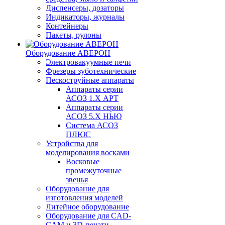
Диспенсеры, дозаторы
Индикаторы, журналы
Контейнеры
Пакеты, рулоны
Оборудование АВЕРОН
Электровакуумные печи
Фрезеры зуботехнические
Пескоструйные аппараты
Аппараты серии
АСОЗ 1.Х АРТ
Аппараты серии
АСОЗ 5.Х НЬЮ
Система АСОЗ
ПЛЮС
Устройства для
моделирования восками
Восковые
промежуточные
звенья
Оборудование для
изготовления моделей
Литейное оборудование
Оборудование для CAD-
CAM и 3D-печати