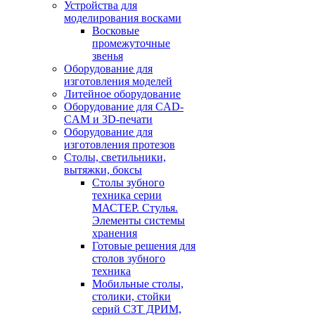
Устройства для
моделирования восками
Восковые
промежуточные
звенья
Оборудование для
изготовления моделей
Литейное оборудование
Оборудование для CAD-
CAM и 3D-печати
Оборудование для
изготовления протезов
Cтолы, светильники,
вытяжки, боксы
Столы зубного
техника серии
МАСТЕР. Стулья.
Элементы системы
хранения
Готовые решения для
столов зубного
техника
Мобильные столы,
столики, стойки
серий СЗТ ДРИМ,