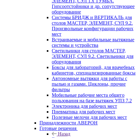
ЭЛЕМЕНТ, СУЛ 1.х ТУМБА.
Гипсоотстойники и др. сопутствующее
оборудование
Системы БРИДЖ и ВЕРТИКАЛЬ для
столов МАСТЕР, ЭЛЕМЕНТ, СУЛ 9.2.
Произвольные конфигурации рабочих
мест
Встраиваемые и мобильные вытяжные
системы и устройства
Светильники для столов МАСТЕР,
ЭЛЕМЕНТ, СУЛ 9.2. Светильники для
оборудования
Боксы для лабораторий, для врачебных
кабинетов, специализированные боксы
Автономные вытяжки для работы с
пылью и газами. Циклоны, прочие
фильтры
Мобильные рабочие места общего
пользования на базе вытяжек УПЗ 7.2
Электроника для рабочих мест
Пневматика для рабочих мест
Полезные мелочи для рабочих мест
Принадлежности АВЕРОН
Готовые решения
Назад