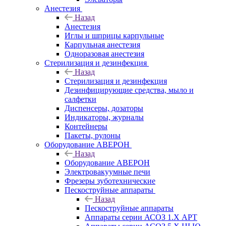
Анестезия
Назад
Анестезия
Иглы и шприцы карпульные
Карпульная анестезия
Одноразовая анестезия
Стерилизация и дезинфекция
Назад
Стерилизация и дезинфекция
Дезинфицирующие средства, мыло и
салфетки
Диспенсеры, дозаторы
Индикаторы, журналы
Контейнеры
Пакеты, рулоны
Оборудование АВЕРОН
Назад
Оборудование АВЕРОН
Электровакуумные печи
Фрезеры зуботехнические
Пескоструйные аппараты
Назад
Пескоструйные аппараты
Аппараты серии АСОЗ 1.Х АРТ