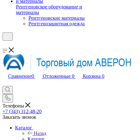
Рентгеновское оборудование и
материалы
Рентгеновские материалы
Рентгенозащитная одежда
Сравнение
0
Отложенные
0
Корзина
0
Телефоны
+7 (343) 312-48-20
Заказать звонок
Каталог
Назад
Каталог