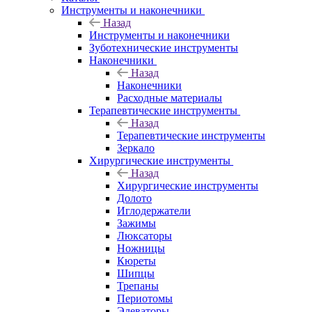
Инструменты и наконечники
Назад
Инструменты и наконечники
Зуботехнические инструменты
Наконечники
Назад
Наконечники
Расходные материалы
Терапевтические инструменты
Назад
Терапевтические инструменты
Зеркало
Хирургические инструменты
Назад
Хирургические инструменты
Долото
Иглодержатели
Зажимы
Люксаторы
Ножницы
Кюреты
Шипцы
Трепаны
Периотомы
Элеваторы