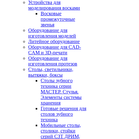
Устройства для
моделирования восками
Восковые
промежуточные
звенья
Оборудование для
изготовления моделей
Литейное оборудование
Оборудование для CAD-
CAM и 3D-печати
Оборудование для
изготовления протезов
Cтолы, светильники,
вытяжки, боксы
Столы зубного
техника серии
МАСТЕР. Стулья.
Элементы системы
хранения
Готовые решения для
столов зубного
техника
Мобильные столы,
столики, стойки
серий СЗТ ДРИМ,