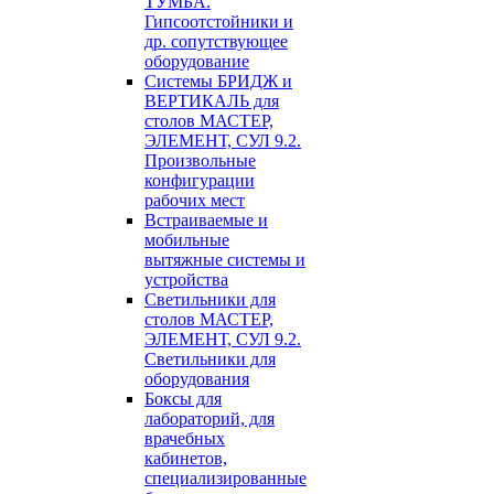
ТУМБА.
Гипсоотстойники и
др. сопутствующее
оборудование
Системы БРИДЖ и
ВЕРТИКАЛЬ для
столов МАСТЕР,
ЭЛЕМЕНТ, СУЛ 9.2.
Произвольные
конфигурации
рабочих мест
Встраиваемые и
мобильные
вытяжные системы и
устройства
Светильники для
столов МАСТЕР,
ЭЛЕМЕНТ, СУЛ 9.2.
Светильники для
оборудования
Боксы для
лабораторий, для
врачебных
кабинетов,
специализированные