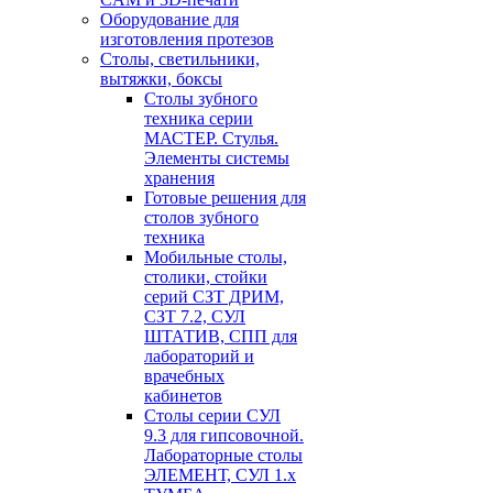
Оборудование для
изготовления протезов
Cтолы, светильники,
вытяжки, боксы
Столы зубного
техника серии
МАСТЕР. Стулья.
Элементы системы
хранения
Готовые решения для
столов зубного
техника
Мобильные столы,
столики, стойки
серий СЗТ ДРИМ,
СЗТ 7.2, СУЛ
ШТАТИВ, СПП для
лабораторий и
врачебных
кабинетов
Столы серии СУЛ
9.3 для гипсовочной.
Лабораторные столы
ЭЛЕМЕНТ, СУЛ 1.х