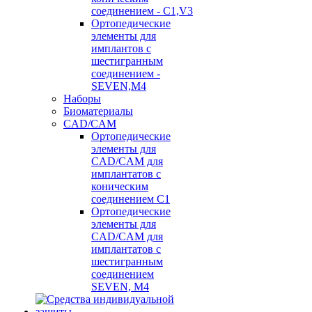
соединением - C1,V3
Ортопедические
элементы для
имплантов с
шестигранным
соединением -
SEVEN,M4
Наборы
Биоматериалы
CAD/CAM
Ортопедические
элементы для
CAD/CAM для
имплантатов с
коническим
соединением С1
Ортопедические
элементы для
CAD/CAM для
имплантатов с
шестигранным
соединением
SEVEN, М4