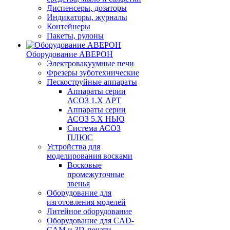
Диспенсеры, дозаторы
Индикаторы, журналы
Контейнеры
Пакеты, рулоны
Оборудование АВЕРОН
Электровакуумные печи
Фрезеры зуботехнические
Пескоструйные аппараты
Аппараты серии
АСОЗ 1.Х АРТ
Аппараты серии
АСОЗ 5.Х НЬЮ
Система АСОЗ
ПЛЮС
Устройства для
моделирования восками
Восковые
промежуточные
звенья
Оборудование для
изготовления моделей
Литейное оборудование
Оборудование для CAD-
CAM и 3D-печати