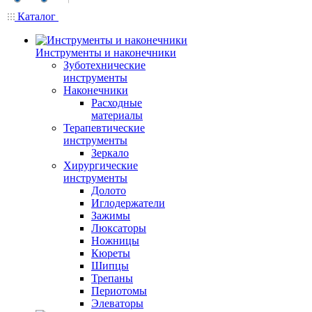
Каталог
Инструменты и наконечники
Зуботехнические
инструменты
Наконечники
Расходные
материалы
Терапевтические
инструменты
Зеркало
Хирургические
инструменты
Долото
Иглодержатели
Зажимы
Люксаторы
Ножницы
Кюреты
Шипцы
Трепаны
Периотомы
Элеваторы