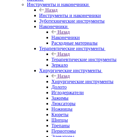
Инструменты и наконечники
Назад
Инструменты и наконечники
Зуботехнические инструменты
Наконечники
Назад
Наконечники
Расходные материалы
Терапевтические инструменты
Назад
Терапевтические инструменты
Зеркало
Хирургические инструменты
Назад
Хирургические инструменты
Долото
Иглодержатели
Зажимы
Люксаторы
Ножницы
Кюреты
Шипцы
Трепаны
Периотомы
Элеваторы