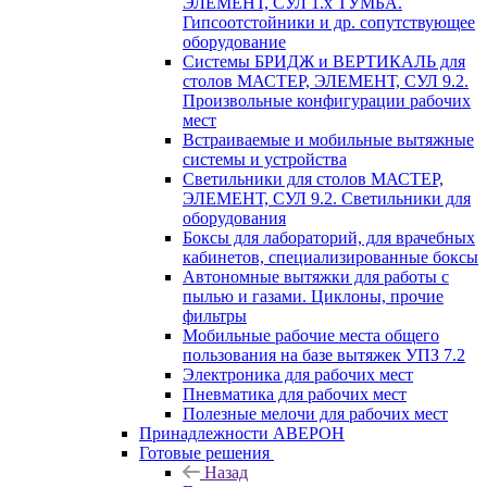
ЭЛЕМЕНТ, СУЛ 1.х ТУМБА.
Гипсоотстойники и др. сопутствующее
оборудование
Системы БРИДЖ и ВЕРТИКАЛЬ для
столов МАСТЕР, ЭЛЕМЕНТ, СУЛ 9.2.
Произвольные конфигурации рабочих
мест
Встраиваемые и мобильные вытяжные
системы и устройства
Светильники для столов МАСТЕР,
ЭЛЕМЕНТ, СУЛ 9.2. Светильники для
оборудования
Боксы для лабораторий, для врачебных
кабинетов, специализированные боксы
Автономные вытяжки для работы с
пылью и газами. Циклоны, прочие
фильтры
Мобильные рабочие места общего
пользования на базе вытяжек УПЗ 7.2
Электроника для рабочих мест
Пневматика для рабочих мест
Полезные мелочи для рабочих мест
Принадлежности АВЕРОН
Готовые решения
Назад