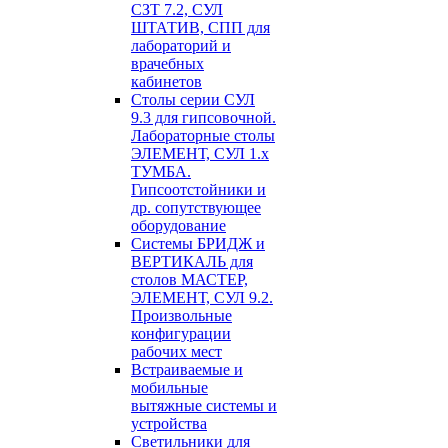
СЗТ 7.2, СУЛ
ШТАТИВ, СПП для
лабораторий и
врачебных
кабинетов
Столы серии СУЛ
9.3 для гипсовочной.
Лабораторные столы
ЭЛЕМЕНТ, СУЛ 1.х
ТУМБА.
Гипсоотстойники и
др. сопутствующее
оборудование
Системы БРИДЖ и
ВЕРТИКАЛЬ для
столов МАСТЕР,
ЭЛЕМЕНТ, СУЛ 9.2.
Произвольные
конфигурации
рабочих мест
Встраиваемые и
мобильные
вытяжные системы и
устройства
Светильники для