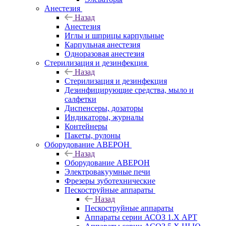
Анестезия
Назад
Анестезия
Иглы и шприцы карпульные
Карпульная анестезия
Одноразовая анестезия
Стерилизация и дезинфекция
Назад
Стерилизация и дезинфекция
Дезинфицирующие средства, мыло и
салфетки
Диспенсеры, дозаторы
Индикаторы, журналы
Контейнеры
Пакеты, рулоны
Оборудование АВЕРОН
Назад
Оборудование АВЕРОН
Электровакуумные печи
Фрезеры зуботехнические
Пескоструйные аппараты
Назад
Пескоструйные аппараты
Аппараты серии АСОЗ 1.Х АРТ