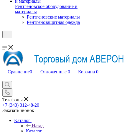
Рентгеновское оборудование и
материалы
Рентгеновские материалы
Рентгенозащитная одежда
Сравнение
0
Отложенные
0
Корзина
0
Телефоны
+7 (343) 312-48-20
Заказать звонок
Каталог
Назад
Каталог