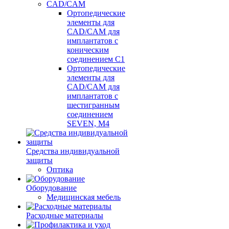
CAD/CAM
Ортопедические
элементы для
CAD/CAM для
имплантатов с
коническим
соединением С1
Ортопедические
элементы для
CAD/CAM для
имплантатов с
шестигранным
соединением
SEVEN, М4
Средства индивидуальной
защиты
Оптика
Оборудование
Медицинская мебель
Расходные материалы