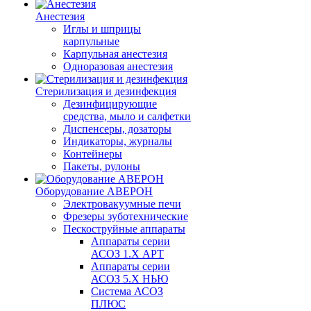
Анестезия
Иглы и шприцы
карпульные
Карпульная анестезия
Одноразовая анестезия
Стерилизация и дезинфекция
Дезинфицирующие
средства, мыло и салфетки
Диспенсеры, дозаторы
Индикаторы, журналы
Контейнеры
Пакеты, рулоны
Оборудование АВЕРОН
Электровакуумные печи
Фрезеры зуботехнические
Пескоструйные аппараты
Аппараты серии
АСОЗ 1.Х АРТ
Аппараты серии
АСОЗ 5.Х НЬЮ
Система АСОЗ
ПЛЮС