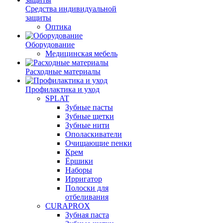
Средства индивидуальной
защиты
Оптика
Оборудование
Медицинская мебель
Расходные материалы
Профилактика и уход
SPLAT
Зубные пасты
Зубные щетки
Зубные нити
Ополаскиватели
Очищающие пенки
Крем
Ёршики
Наборы
Ирригатор
Полоски для
отбеливания
CURAPROX
Зубная паста