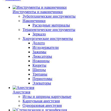
Инструменты и наконечники
Зуботехнические инструменты
Наконечники
Расходные материалы
Терапевтические инструменты
Зеркало
Хирургические инструменты
Долото
Иглодержатели
Зажимы
Люксаторы
Ножницы
Кюреты
Шипцы
Трепаны
Периотомы
Элеваторы
Анестезия
Иглы и шприцы карпульные
Карпульная анестезия
Одноразовая анестезия