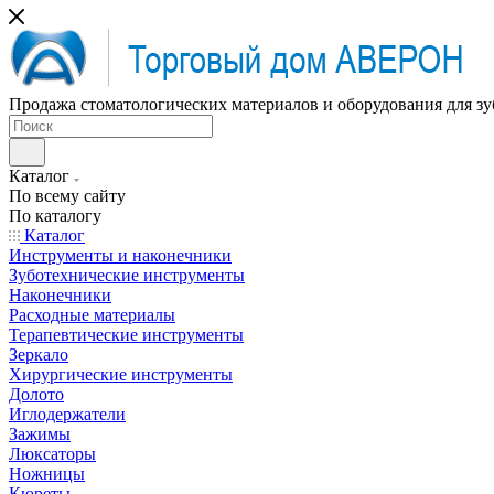
Продажа стоматологических материалов и оборудования для зу
Каталог
По всему сайту
По каталогу
Каталог
Инструменты и наконечники
Зуботехнические инструменты
Наконечники
Расходные материалы
Терапевтические инструменты
Зеркало
Хирургические инструменты
Долото
Иглодержатели
Зажимы
Люксаторы
Ножницы
Кюреты