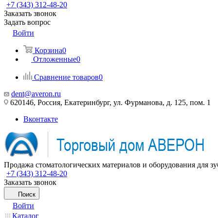
+7 (343) 312-48-20
Заказать звонок
Задать вопрос
Войти
Корзина
0
Отложенные
0
Сравнение товаров
0
dent@averon.ru
620146, Россия, Екатеринбург, ул. Фурманова, д. 125, пом. 1
Вконтакте
Продажа стоматологических материалов и оборудования для зу
+7 (343) 312-48-20
Заказать звонок
Поиск
Войти
Каталог