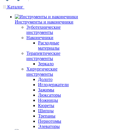
Каталог
Инструменты и наконечники
Зуботехнические
инструменты
Наконечники
Расходные
материалы
Терапевтические
инструменты
Зеркало
Хирургические
инструменты
Долото
Иглодержатели
Зажимы
Люксаторы
Ножницы
Кюреты
Шипцы
Трепаны
Периотомы
Элеваторы