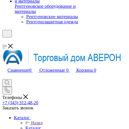
Рентгеновское оборудование и
материалы
Рентгеновские материалы
Рентгенозащитная одежда
Сравнение
0
Отложенные
0
Корзина
0
Телефоны
+7 (343) 312-48-20
Заказать звонок
Каталог
Назад
Каталог