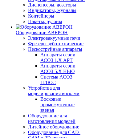
Диспенсеры, дозаторы
Индикаторы, журналы
Контейнеры
Пакеты, рулоны
Оборудование АВЕРОН
Электровакуумные печи
Фрезеры зуботехнические
Пескоструйные аппараты
Аппараты серии
АСОЗ 1.Х АРТ
Аппараты серии
АСОЗ 5.Х НЬЮ
Система АСОЗ
ПЛЮС
Устройства для
моделирования восками
Восковые
промежуточные
звенья
Оборудование для
изготовления моделей
Литейное оборудование
Оборудование для CAD-
CAM и 3D-печати