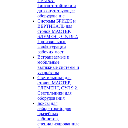
ТУМБА.
Гипсоотстойники и
др. сопутствующее
оборудование
Системы БРИДЖ и
ВЕРТИКАЛЬ для
столов МАСТЕР,
ЭЛЕМЕНТ, СУЛ 9.2.
Произвольные
конфигурации
рабочих мест
Встраиваемые и
мобильные
вытяжные системы и
устройства
Светильники для
столов МАСТЕР,
ЭЛЕМЕНТ, СУЛ 9.2.
Светильники для
оборудования
Боксы для
лабораторий, для
врачебных
кабинетов,
специализированные