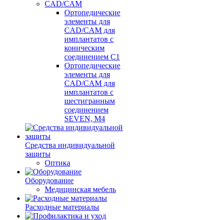
CAD/CAM
Ортопедические
элементы для
CAD/CAM для
имплантатов с
коническим
соединением С1
Ортопедические
элементы для
CAD/CAM для
имплантатов с
шестигранным
соединением
SEVEN, М4
Средства индивидуальной
защиты
Оптика
Оборудование
Медицинская мебель
Расходные материалы