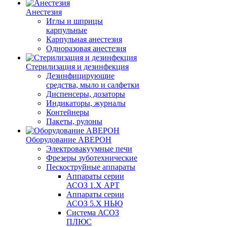
Анестезия
Иглы и шприцы
карпульные
Карпульная анестезия
Одноразовая анестезия
Стерилизация и дезинфекция
Дезинфицирующие
средства, мыло и салфетки
Диспенсеры, дозаторы
Индикаторы, журналы
Контейнеры
Пакеты, рулоны
Оборудование АВЕРОН
Электровакуумные печи
Фрезеры зуботехнические
Пескоструйные аппараты
Аппараты серии
АСОЗ 1.Х АРТ
Аппараты серии
АСОЗ 5.Х НЬЮ
Система АСОЗ
ПЛЮС