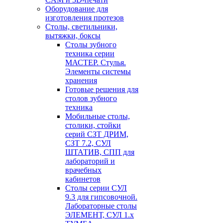
Оборудование для
изготовления протезов
Cтолы, светильники,
вытяжки, боксы
Столы зубного
техника серии
МАСТЕР. Стулья.
Элементы системы
хранения
Готовые решения для
столов зубного
техника
Мобильные столы,
столики, стойки
серий СЗТ ДРИМ,
СЗТ 7.2, СУЛ
ШТАТИВ, СПП для
лабораторий и
врачебных
кабинетов
Столы серии СУЛ
9.3 для гипсовочной.
Лабораторные столы
ЭЛЕМЕНТ, СУЛ 1.х