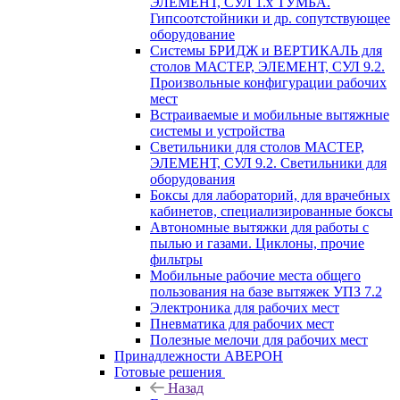
ЭЛЕМЕНТ, СУЛ 1.х ТУМБА.
Гипсоотстойники и др. сопутствующее
оборудование
Системы БРИДЖ и ВЕРТИКАЛЬ для
столов МАСТЕР, ЭЛЕМЕНТ, СУЛ 9.2.
Произвольные конфигурации рабочих
мест
Встраиваемые и мобильные вытяжные
системы и устройства
Светильники для столов МАСТЕР,
ЭЛЕМЕНТ, СУЛ 9.2. Светильники для
оборудования
Боксы для лабораторий, для врачебных
кабинетов, специализированные боксы
Автономные вытяжки для работы с
пылью и газами. Циклоны, прочие
фильтры
Мобильные рабочие места общего
пользования на базе вытяжек УПЗ 7.2
Электроника для рабочих мест
Пневматика для рабочих мест
Полезные мелочи для рабочих мест
Принадлежности АВЕРОН
Готовые решения
Назад