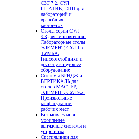
СЗТ 7.2, СУЛ
ШТАТИВ, СПП для
лабораторий и
врачебных
кабинетов
Столы серии СУЛ
9.3 для гипсовочной.
Лабораторные столы
ЭЛЕМЕНТ, СУЛ 1.х
ТУМБА.
Гипсоотстойники и
др. сопутствующее
оборудование
Системы БРИДЖ и
ВЕРТИКАЛЬ для
столов МАСТЕР,
ЭЛЕМЕНТ, СУЛ 9.2.
Произвольные
конфигурации
рабочих мест
Встраиваемые и
мобильные
вытяжные системы и
устройства
Светильники для