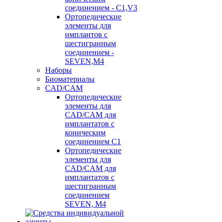
соединением - C1,V3
Ортопедические
элементы для
имплантов с
шестигранным
соединением -
SEVEN,M4
Наборы
Биоматериалы
CAD/CAM
Ортопедические
элементы для
CAD/CAM для
имплантатов с
коническим
соединением С1
Ортопедические
элементы для
CAD/CAM для
имплантатов с
шестигранным
соединением
SEVEN, М4