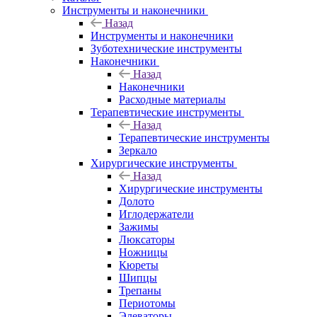
Инструменты и наконечники
Назад
Инструменты и наконечники
Зуботехнические инструменты
Наконечники
Назад
Наконечники
Расходные материалы
Терапевтические инструменты
Назад
Терапевтические инструменты
Зеркало
Хирургические инструменты
Назад
Хирургические инструменты
Долото
Иглодержатели
Зажимы
Люксаторы
Ножницы
Кюреты
Шипцы
Трепаны
Периотомы
Элеваторы