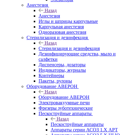
Анестезия
Назад
Анестезия
Иглы и шприцы карпульные
Карпульная анестезия
Одноразовая анестезия
Стерилизация и дезинфекция
Назад
Стерилизация и дезинфекция
Дезинфицирующие средства, мыло и
салфетки
Диспенсеры, дозаторы
Индикаторы, журналы
Контейнеры
Пакеты, рулоны
Оборудование АВЕРОН
Назад
Оборудование АВЕРОН
Электровакуумные печи
Фрезеры зуботехнические
Пескоструйные аппараты
Назад
Пескоструйные аппараты
Аппараты серии АСОЗ 1.Х АРТ