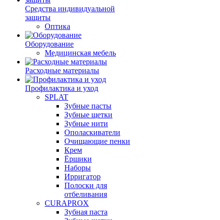
Средства индивидуальной
защиты
Оптика
Оборудование
Медицинская мебель
Расходные материалы
Профилактика и уход
SPLAT
Зубные пасты
Зубные щетки
Зубные нити
Ополаскиватели
Очищающие пенки
Крем
Ёршики
Наборы
Ирригатор
Полоски для
отбеливания
CURAPROX
Зубная паста