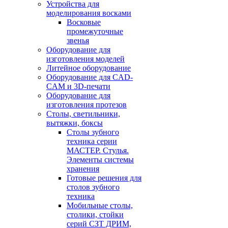
Устройства для
моделирования восками
Восковые
промежуточные
звенья
Оборудование для
изготовления моделей
Литейное оборудование
Оборудование для CAD-
CAM и 3D-печати
Оборудование для
изготовления протезов
Cтолы, светильники,
вытяжки, боксы
Столы зубного
техника серии
МАСТЕР. Стулья.
Элементы системы
хранения
Готовые решения для
столов зубного
техника
Мобильные столы,
столики, стойки
серий СЗТ ДРИМ,