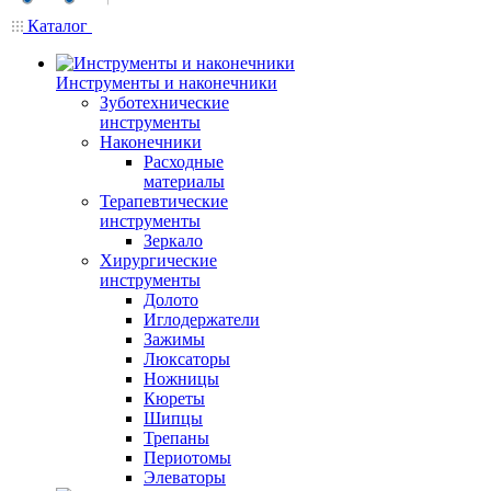
Каталог
Инструменты и наконечники
Зуботехнические
инструменты
Наконечники
Расходные
материалы
Терапевтические
инструменты
Зеркало
Хирургические
инструменты
Долото
Иглодержатели
Зажимы
Люксаторы
Ножницы
Кюреты
Шипцы
Трепаны
Периотомы
Элеваторы