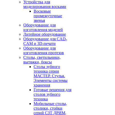
Устройства для
моделирования восками
Восковые
промежуточные
звенья
Оборудование для
изготовления моделей
Литейное оборудование
Оборудование для CAD-
CAM и 3D-печати
Оборудование для
изготовления протезов
Cтолы, светильники,
вытяжки, боксы
Столы зубного
техника серии
МАСТЕР. Стулья.
Элементы системы
хранения
Готовые решения для
столов зубного
техника
Мобильные столы,
столики, стойки
серий СЗТ ДРИМ,