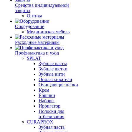
Средства индивидуальной
защиты
Оптика
Оборудование
Медицинская мебель
Расходные материалы
Профилактика и уход
SPLAT
Зубные пасты
Зубные щетки
Зубные нити
Ополаскиватели
Очищающие пенки
Крем
Ёршики
Наборы
Ирригатор
Полоски для
отбеливания
CURAPROX
Зубная паста