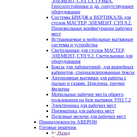
ЭЛЕМЕНТ, СУЛ 1.х ТУМБА.
Гипсоотстойники и др. сопутствующее
оборудование
Системы БРИДЖ и ВЕРТИКАЛЬ для
столов МАСТЕР, ЭЛЕМЕНТ, СУЛ 9.2.
Произвольные конфигурации рабочих
мест
Встраиваемые и мобильные вытяжные
системы и устройства
Светильники для столов МАСТЕР,
ЭЛЕМЕНТ, СУЛ 9.2. Светильники для
оборудования
Боксы для лабораторий, для врачебных
кабинетов, специализированные боксы
Автономные вытяжки для работы с
пылью и газами. Циклоны, прочие
фильтры
Мобильные рабочие места общего
пользования на базе вытяжек УПЗ 7.2
Электроника для рабочих мест
Пневматика для рабочих мест
Полезные мелочи для рабочих мест
Принадлежности АВЕРОН
Готовые решения
Назад