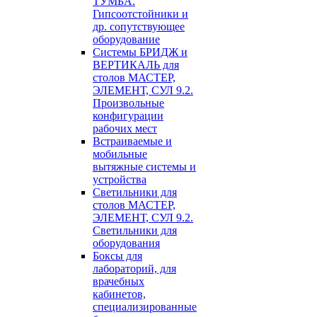
ТУМБА.
Гипсоотстойники и
др. сопутствующее
оборудование
Системы БРИДЖ и
ВЕРТИКАЛЬ для
столов МАСТЕР,
ЭЛЕМЕНТ, СУЛ 9.2.
Произвольные
конфигурации
рабочих мест
Встраиваемые и
мобильные
вытяжные системы и
устройства
Светильники для
столов МАСТЕР,
ЭЛЕМЕНТ, СУЛ 9.2.
Светильники для
оборудования
Боксы для
лабораторий, для
врачебных
кабинетов,
специализированные