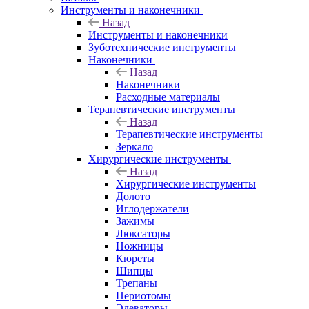
Инструменты и наконечники
Назад
Инструменты и наконечники
Зуботехнические инструменты
Наконечники
Назад
Наконечники
Расходные материалы
Терапевтические инструменты
Назад
Терапевтические инструменты
Зеркало
Хирургические инструменты
Назад
Хирургические инструменты
Долото
Иглодержатели
Зажимы
Люксаторы
Ножницы
Кюреты
Шипцы
Трепаны
Периотомы
Элеваторы