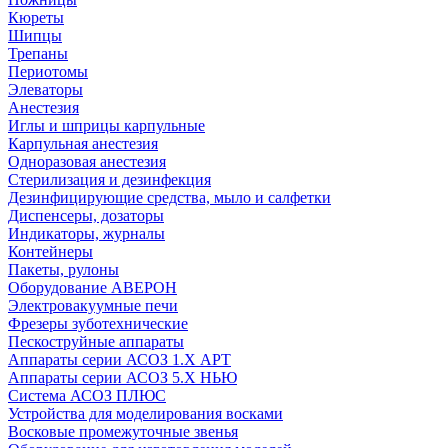
Кюреты
Шипцы
Трепаны
Периотомы
Элеваторы
Анестезия
Иглы и шприцы карпульные
Карпульная анестезия
Одноразовая анестезия
Стерилизация и дезинфекция
Дезинфицирующие средства, мыло и салфетки
Диспенсеры, дозаторы
Индикаторы, журналы
Контейнеры
Пакеты, рулоны
Оборудование АВЕРОН
Электровакуумные печи
Фрезеры зуботехнические
Пескоструйные аппараты
Аппараты серии АСОЗ 1.Х АРТ
Аппараты серии АСОЗ 5.Х НЬЮ
Система АСОЗ ПЛЮС
Устройства для моделирования восками
Восковые промежуточные звенья