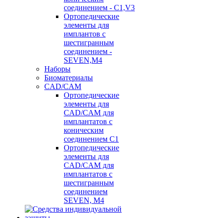
соединением - C1,V3
Ортопедические
элементы для
имплантов с
шестигранным
соединением -
SEVEN,M4
Наборы
Биоматериалы
CAD/CAM
Ортопедические
элементы для
CAD/CAM для
имплантатов с
коническим
соединением С1
Ортопедические
элементы для
CAD/CAM для
имплантатов с
шестигранным
соединением
SEVEN, М4