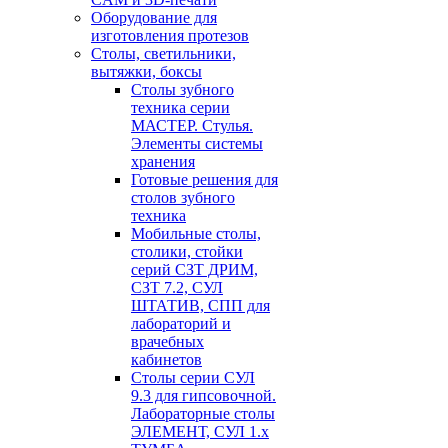
Оборудование для
изготовления протезов
Cтолы, светильники,
вытяжки, боксы
Столы зубного
техника серии
МАСТЕР. Стулья.
Элементы системы
хранения
Готовые решения для
столов зубного
техника
Мобильные столы,
столики, стойки
серий СЗТ ДРИМ,
СЗТ 7.2, СУЛ
ШТАТИВ, СПП для
лабораторий и
врачебных
кабинетов
Столы серии СУЛ
9.3 для гипсовочной.
Лабораторные столы
ЭЛЕМЕНТ, СУЛ 1.х