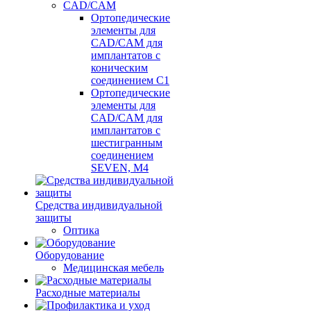
CAD/CAM
Ортопедические
элементы для
CAD/CAM для
имплантатов с
коническим
соединением С1
Ортопедические
элементы для
CAD/CAM для
имплантатов с
шестигранным
соединением
SEVEN, М4
Средства индивидуальной
защиты
Оптика
Оборудование
Медицинская мебель
Расходные материалы