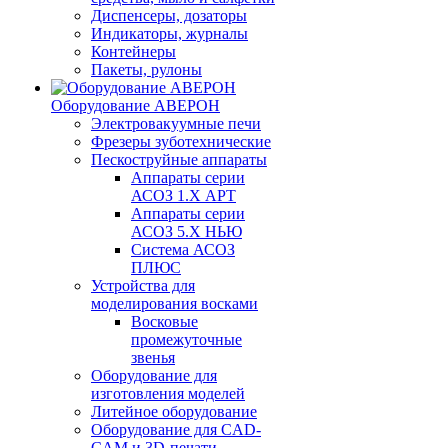
Диспенсеры, дозаторы
Индикаторы, журналы
Контейнеры
Пакеты, рулоны
Оборудование АВЕРОН
Электровакуумные печи
Фрезеры зуботехнические
Пескоструйные аппараты
Аппараты серии
АСОЗ 1.Х АРТ
Аппараты серии
АСОЗ 5.Х НЬЮ
Система АСОЗ
ПЛЮС
Устройства для
моделирования восками
Восковые
промежуточные
звенья
Оборудование для
изготовления моделей
Литейное оборудование
Оборудование для CAD-
CAM и 3D-печати