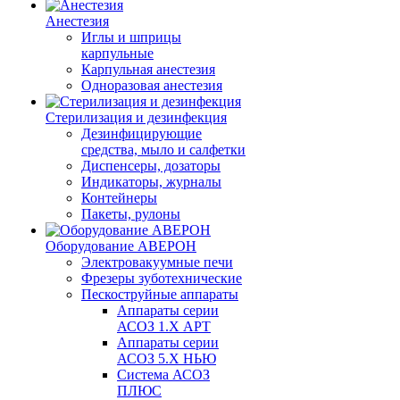
Анестезия
Иглы и шприцы
карпульные
Карпульная анестезия
Одноразовая анестезия
Стерилизация и дезинфекция
Дезинфицирующие
средства, мыло и салфетки
Диспенсеры, дозаторы
Индикаторы, журналы
Контейнеры
Пакеты, рулоны
Оборудование АВЕРОН
Электровакуумные печи
Фрезеры зуботехнические
Пескоструйные аппараты
Аппараты серии
АСОЗ 1.Х АРТ
Аппараты серии
АСОЗ 5.Х НЬЮ
Система АСОЗ
ПЛЮС