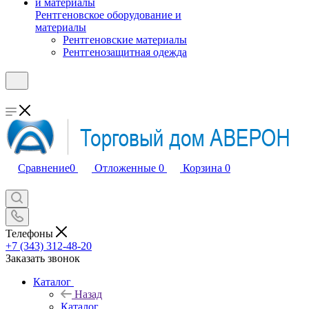
Рентгеновское оборудование и
материалы
Рентгеновские материалы
Рентгенозащитная одежда
Сравнение
0
Отложенные
0
Корзина
0
Телефоны
+7 (343) 312-48-20
Заказать звонок
Каталог
Назад
Каталог