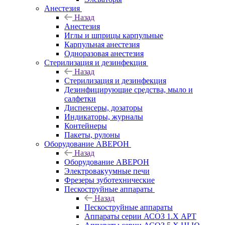
Анестезия
Назад
Анестезия
Иглы и шприцы карпульные
Карпульная анестезия
Одноразовая анестезия
Стерилизация и дезинфекция
Назад
Стерилизация и дезинфекция
Дезинфицирующие средства, мыло и
салфетки
Диспенсеры, дозаторы
Индикаторы, журналы
Контейнеры
Пакеты, рулоны
Оборудование АВЕРОН
Назад
Оборудование АВЕРОН
Электровакуумные печи
Фрезеры зуботехнические
Пескоструйные аппараты
Назад
Пескоструйные аппараты
Аппараты серии АСОЗ 1.Х АРТ