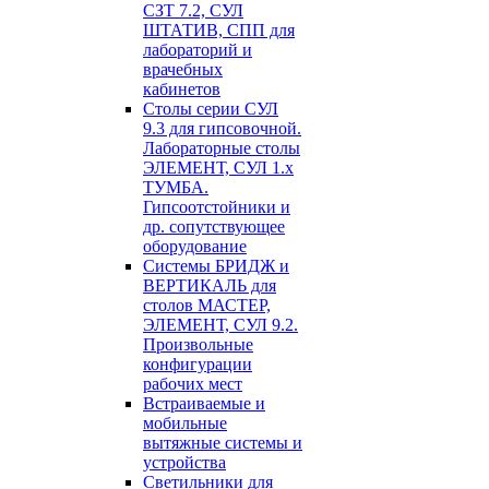
СЗТ 7.2, СУЛ
ШТАТИВ, СПП для
лабораторий и
врачебных
кабинетов
Столы серии СУЛ
9.3 для гипсовочной.
Лабораторные столы
ЭЛЕМЕНТ, СУЛ 1.х
ТУМБА.
Гипсоотстойники и
др. сопутствующее
оборудование
Системы БРИДЖ и
ВЕРТИКАЛЬ для
столов МАСТЕР,
ЭЛЕМЕНТ, СУЛ 9.2.
Произвольные
конфигурации
рабочих мест
Встраиваемые и
мобильные
вытяжные системы и
устройства
Светильники для