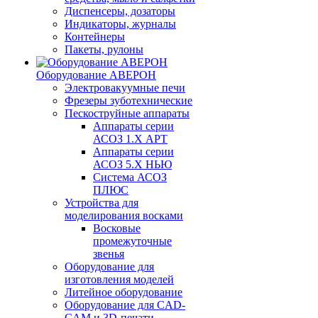
Диспенсеры, дозаторы
Индикаторы, журналы
Контейнеры
Пакеты, рулоны
Оборудование АВЕРОН
Электровакуумные печи
Фрезеры зуботехнические
Пескоструйные аппараты
Аппараты серии
АСОЗ 1.Х АРТ
Аппараты серии
АСОЗ 5.Х НЬЮ
Система АСОЗ
ПЛЮС
Устройства для
моделирования восками
Восковые
промежуточные
звенья
Оборудование для
изготовления моделей
Литейное оборудование
Оборудование для CAD-
CAM и 3D-печати