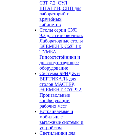
СЗТ 7.2, СУЛ
ШТАТИВ, СПП для
лабораторий и
врачебных
кабинетов
Столы серии СУЛ
9.3 для гипсовочной.
Лабораторные столы
ЭЛЕМЕНТ, СУЛ 1.х
ТУМБА.
Гипсоотстойники и
др. сопутствующее
оборудование
Системы БРИДЖ и
ВЕРТИКАЛЬ для
столов МАСТЕР,
ЭЛЕМЕНТ, СУЛ 9.2.
Произвольные
конфигурации
рабочих мест
Встраиваемые и
мобильные
вытяжные системы и
устройства
Светильники для