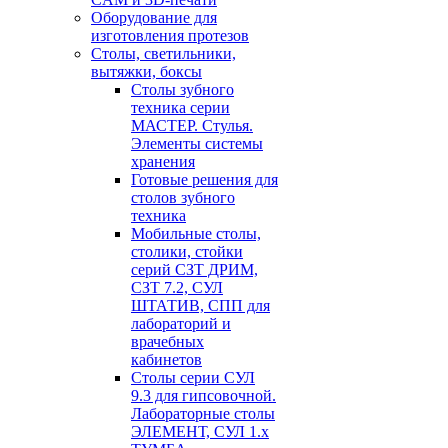
Оборудование для
изготовления протезов
Cтолы, светильники,
вытяжки, боксы
Столы зубного
техника серии
МАСТЕР. Стулья.
Элементы системы
хранения
Готовые решения для
столов зубного
техника
Мобильные столы,
столики, стойки
серий СЗТ ДРИМ,
СЗТ 7.2, СУЛ
ШТАТИВ, СПП для
лабораторий и
врачебных
кабинетов
Столы серии СУЛ
9.3 для гипсовочной.
Лабораторные столы
ЭЛЕМЕНТ, СУЛ 1.х