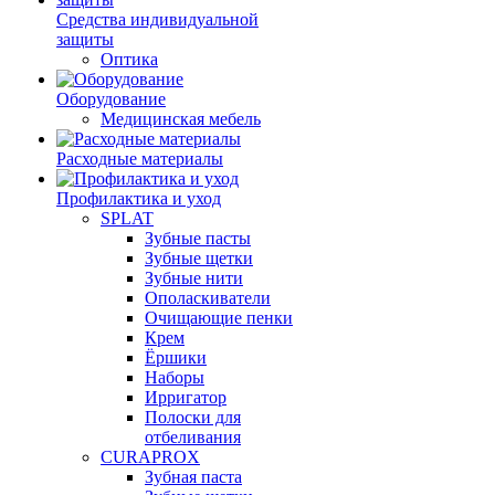
Средства индивидуальной
защиты
Оптика
Оборудование
Медицинская мебель
Расходные материалы
Профилактика и уход
SPLAT
Зубные пасты
Зубные щетки
Зубные нити
Ополаскиватели
Очищающие пенки
Крем
Ёршики
Наборы
Ирригатор
Полоски для
отбеливания
CURAPROX
Зубная паста