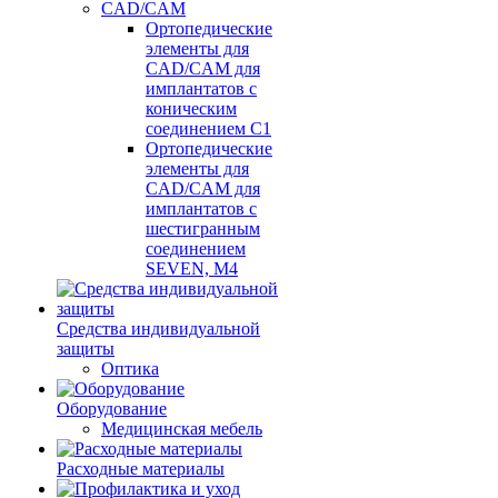
CAD/CAM
Ортопедические
элементы для
CAD/CAM для
имплантатов с
коническим
соединением С1
Ортопедические
элементы для
CAD/CAM для
имплантатов с
шестигранным
соединением
SEVEN, М4
Средства индивидуальной
защиты
Оптика
Оборудование
Медицинская мебель
Расходные материалы