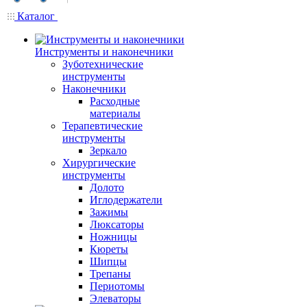
Каталог
Инструменты и наконечники
Зуботехнические
инструменты
Наконечники
Расходные
материалы
Терапевтические
инструменты
Зеркало
Хирургические
инструменты
Долото
Иглодержатели
Зажимы
Люксаторы
Ножницы
Кюреты
Шипцы
Трепаны
Периотомы
Элеваторы