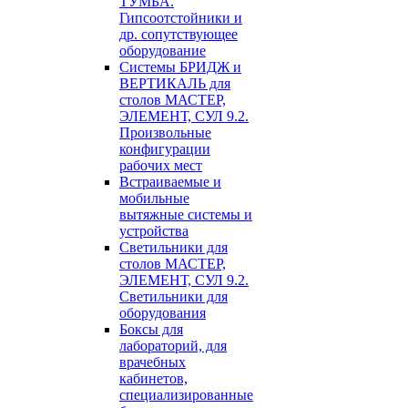
ТУМБА.
Гипсоотстойники и
др. сопутствующее
оборудование
Системы БРИДЖ и
ВЕРТИКАЛЬ для
столов МАСТЕР,
ЭЛЕМЕНТ, СУЛ 9.2.
Произвольные
конфигурации
рабочих мест
Встраиваемые и
мобильные
вытяжные системы и
устройства
Светильники для
столов МАСТЕР,
ЭЛЕМЕНТ, СУЛ 9.2.
Светильники для
оборудования
Боксы для
лабораторий, для
врачебных
кабинетов,
специализированные