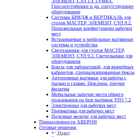
ЭЛЕМЕНТ, СУЛ 1.х ТУМБА.
Гипсоотстойники и др. сопутствующее
оборудование
Системы БРИДЖ и ВЕРТИКАЛЬ для
столов МАСТЕР, ЭЛЕМЕНТ, СУЛ 9.2.
Произвольные конфигурации рабочих
мест
Встраиваемые и мобильные вытяжные
системы и устройства
Светильники для столов МАСТЕР,
ЭЛЕМЕНТ, СУЛ 9.2. Светильники для
оборудования
Боксы для лабораторий, для врачебных
кабинетов, специализированные боксы
Автономные вытяжки для работы с
пылью и газами. Циклоны, прочие
фильтры
Мобильные рабочие места общего
пользования на базе вытяжек УПЗ 7.2
Электроника для рабочих мест
Пневматика для рабочих мест
Полезные мелочи для рабочих мест
Принадлежности АВЕРОН
Готовые решения
Назад