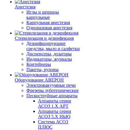
Анестезия
Иглы и шприцы
карпульные
Карпульная анестезия
Одноразовая анестезия
Стерилизация и дезинфекция
Дезинфицирующие
средства, мыло и салфетки
Диспенсеры, дозаторы
Индикаторы, журналы
Контейнеры
Пакеты, рулоны
Оборудование АВЕРОН
Электровакуумные печи
Фрезеры зуботехнические
Пескоструйные аппараты
Аппараты серии
АСОЗ 1.Х АРТ
Аппараты серии
АСОЗ 5.Х НЬЮ
Система АСОЗ
ПЛЮС