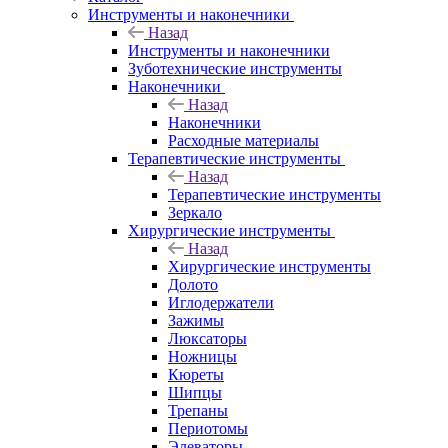
Инструменты и наконечники
Назад
Инструменты и наконечники
Зуботехнические инструменты
Наконечники
Назад
Наконечники
Расходные материалы
Терапевтические инструменты
Назад
Терапевтические инструменты
Зеркало
Хирургические инструменты
Назад
Хирургические инструменты
Долото
Иглодержатели
Зажимы
Люксаторы
Ножницы
Кюреты
Шипцы
Трепаны
Периотомы
Элеваторы