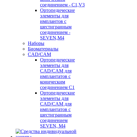
соединением - C1,V3
Ортопедические
элементы для
имплантов с
шестигранным
соединением -
SEVEN,M4
Наборы
Биоматериалы
CAD/CAM
Ортопедические
элементы для
CAD/CAM для
имплантатов с
коническим
соединением С1
Ортопедические
элементы для
CAD/CAM для
имплантатов с
шестигранным
соединением
SEVEN, М4