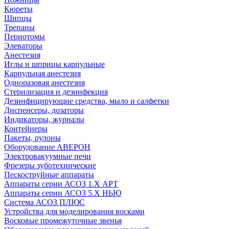
Кюреты
Шипцы
Трепаны
Периотомы
Элеваторы
Анестезия
Иглы и шприцы карпульные
Карпульная анестезия
Одноразовая анестезия
Стерилизация и дезинфекция
Дезинфицирующие средства, мыло и салфетки
Диспенсеры, дозаторы
Индикаторы, журналы
Контейнеры
Пакеты, рулоны
Оборудование АВЕРОН
Электровакуумные печи
Фрезеры зуботехнические
Пескоструйные аппараты
Аппараты серии АСОЗ 1.Х АРТ
Аппараты серии АСОЗ 5.Х НЬЮ
Система АСОЗ ПЛЮС
Устройства для моделирования восками
Восковые промежуточные звенья