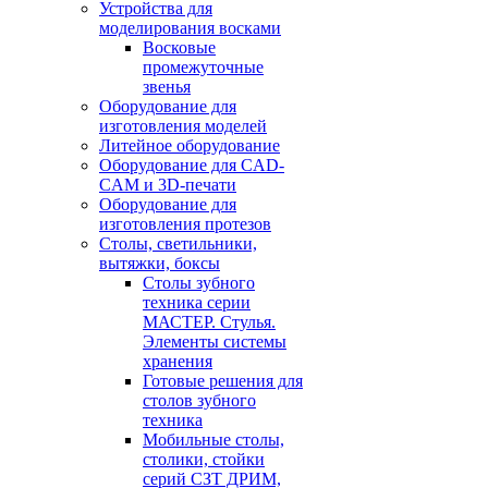
Устройства для
моделирования восками
Восковые
промежуточные
звенья
Оборудование для
изготовления моделей
Литейное оборудование
Оборудование для CAD-
CAM и 3D-печати
Оборудование для
изготовления протезов
Cтолы, светильники,
вытяжки, боксы
Столы зубного
техника серии
МАСТЕР. Стулья.
Элементы системы
хранения
Готовые решения для
столов зубного
техника
Мобильные столы,
столики, стойки
серий СЗТ ДРИМ,