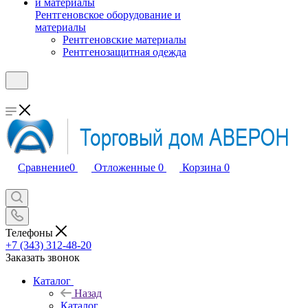
Рентгеновское оборудование и
материалы
Рентгеновские материалы
Рентгенозащитная одежда
Сравнение
0
Отложенные
0
Корзина
0
Телефоны
+7 (343) 312-48-20
Заказать звонок
Каталог
Назад
Каталог