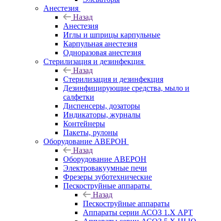
Анестезия
Назад
Анестезия
Иглы и шприцы карпульные
Карпульная анестезия
Одноразовая анестезия
Стерилизация и дезинфекция
Назад
Стерилизация и дезинфекция
Дезинфицирующие средства, мыло и
салфетки
Диспенсеры, дозаторы
Индикаторы, журналы
Контейнеры
Пакеты, рулоны
Оборудование АВЕРОН
Назад
Оборудование АВЕРОН
Электровакуумные печи
Фрезеры зуботехнические
Пескоструйные аппараты
Назад
Пескоструйные аппараты
Аппараты серии АСОЗ 1.Х АРТ