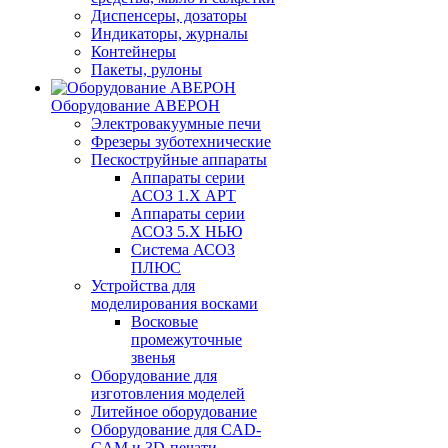
Диспенсеры, дозаторы
Индикаторы, журналы
Контейнеры
Пакеты, рулоны
Оборудование АВЕРОН
Электровакуумные печи
Фрезеры зуботехнические
Пескоструйные аппараты
Аппараты серии
АСОЗ 1.Х АРТ
Аппараты серии
АСОЗ 5.Х НЬЮ
Система АСОЗ
ПЛЮС
Устройства для
моделирования восками
Восковые
промежуточные
звенья
Оборудование для
изготовления моделей
Литейное оборудование
Оборудование для CAD-
CAM и 3D-печати