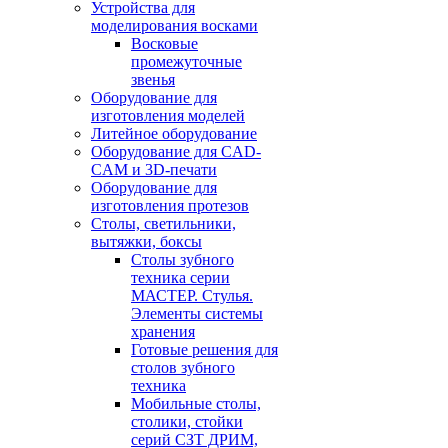
Устройства для
моделирования восками
Восковые
промежуточные
звенья
Оборудование для
изготовления моделей
Литейное оборудование
Оборудование для CAD-
CAM и 3D-печати
Оборудование для
изготовления протезов
Cтолы, светильники,
вытяжки, боксы
Столы зубного
техника серии
МАСТЕР. Стулья.
Элементы системы
хранения
Готовые решения для
столов зубного
техника
Мобильные столы,
столики, стойки
серий СЗТ ДРИМ,