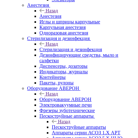
Анестезия
Назад
Анестезия
Иглы и шприцы карпульные
Карпульная анестезия
Одноразовая анестезия
Стерилизация и дезинфекция
Назад
Стерилизация и дезинфекция
Дезинфицирующие средства, мыло и
салфетки
Диспенсеры, дозаторы
Индикаторы, журналы
Контейнеры
Пакеты, рулоны
Оборудование АВЕРОН
Назад
Оборудование АВЕРОН
Электровакуумные печи
Фрезеры зуботехнические
Пескоструйные аппараты
Назад
Пескоструйные аппараты
Аппараты серии АСОЗ 1.Х АРТ