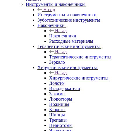
Инструменты и наконечники
Назад
Инструменты и наконечники
Зуботехнические инструменты
Наконечники
Назад
Наконечники
Расходные материалы
Терапевтические инструменты
Назад
Терапевтические инструменты
Зеркало
Хирургические инструменты
Назад
Хирургические инструменты
Долото
Иглодержатели
Зажимы
Люксаторы
Ножницы
Кюреты
Шипцы
Трепаны
Периотомы
Элеваторы