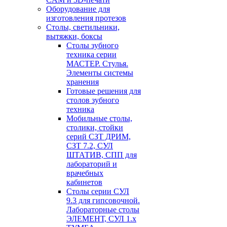
Оборудование для
изготовления протезов
Cтолы, светильники,
вытяжки, боксы
Столы зубного
техника серии
МАСТЕР. Стулья.
Элементы системы
хранения
Готовые решения для
столов зубного
техника
Мобильные столы,
столики, стойки
серий СЗТ ДРИМ,
СЗТ 7.2, СУЛ
ШТАТИВ, СПП для
лабораторий и
врачебных
кабинетов
Столы серии СУЛ
9.3 для гипсовочной.
Лабораторные столы
ЭЛЕМЕНТ, СУЛ 1.х