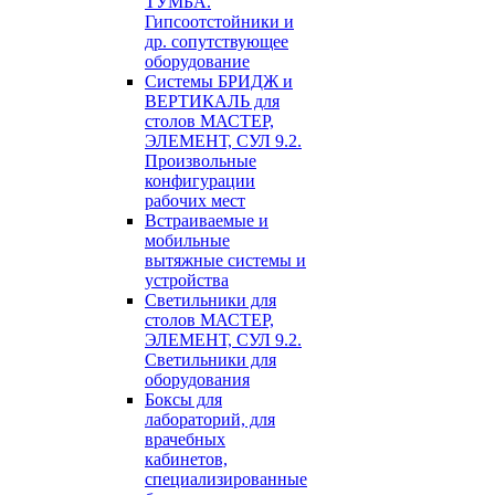
ТУМБА.
Гипсоотстойники и
др. сопутствующее
оборудование
Системы БРИДЖ и
ВЕРТИКАЛЬ для
столов МАСТЕР,
ЭЛЕМЕНТ, СУЛ 9.2.
Произвольные
конфигурации
рабочих мест
Встраиваемые и
мобильные
вытяжные системы и
устройства
Светильники для
столов МАСТЕР,
ЭЛЕМЕНТ, СУЛ 9.2.
Светильники для
оборудования
Боксы для
лабораторий, для
врачебных
кабинетов,
специализированные