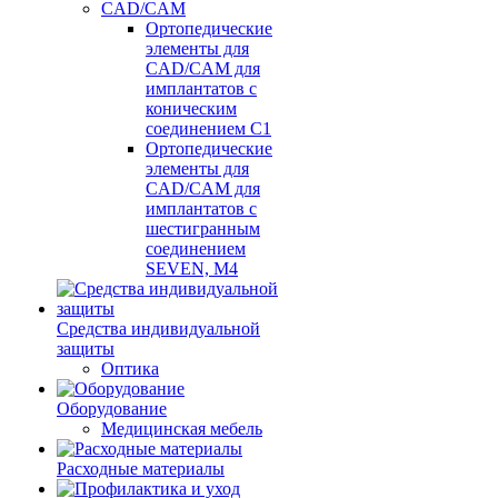
CAD/CAM
Ортопедические
элементы для
CAD/CAM для
имплантатов с
коническим
соединением С1
Ортопедические
элементы для
CAD/CAM для
имплантатов с
шестигранным
соединением
SEVEN, М4
Средства индивидуальной
защиты
Оптика
Оборудование
Медицинская мебель
Расходные материалы