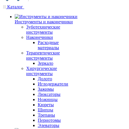
Каталог
Инструменты и наконечники
Зуботехнические
инструменты
Наконечники
Расходные
материалы
Терапевтические
инструменты
Зеркало
Хирургические
инструменты
Долото
Иглодержатели
Зажимы
Люксаторы
Ножницы
Кюреты
Шипцы
Трепаны
Периотомы
Элеваторы