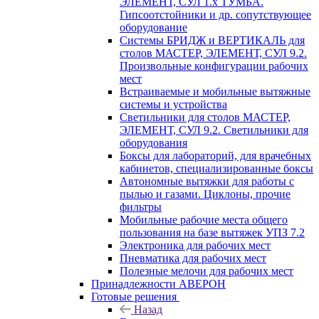
ЭЛЕМЕНТ, СУЛ 1.х ТУМБА.
Гипсоотстойники и др. сопутствующее
оборудование
Системы БРИДЖ и ВЕРТИКАЛЬ для
столов МАСТЕР, ЭЛЕМЕНТ, СУЛ 9.2.
Произвольные конфигурации рабочих
мест
Встраиваемые и мобильные вытяжные
системы и устройства
Светильники для столов МАСТЕР,
ЭЛЕМЕНТ, СУЛ 9.2. Светильники для
оборудования
Боксы для лабораторий, для врачебных
кабинетов, специализированные боксы
Автономные вытяжки для работы с
пылью и газами. Циклоны, прочие
фильтры
Мобильные рабочие места общего
пользования на базе вытяжек УПЗ 7.2
Электроника для рабочих мест
Пневматика для рабочих мест
Полезные мелочи для рабочих мест
Принадлежности АВЕРОН
Готовые решения
Назад