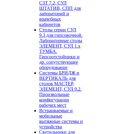
СЗТ 7.2, СУЛ
ШТАТИВ, СПП для
лабораторий и
врачебных
кабинетов
Столы серии СУЛ
9.3 для гипсовочной.
Лабораторные столы
ЭЛЕМЕНТ, СУЛ 1.х
ТУМБА.
Гипсоотстойники и
др. сопутствующее
оборудование
Системы БРИДЖ и
ВЕРТИКАЛЬ для
столов МАСТЕР,
ЭЛЕМЕНТ, СУЛ 9.2.
Произвольные
конфигурации
рабочих мест
Встраиваемые и
мобильные
вытяжные системы и
устройства
Светильники для