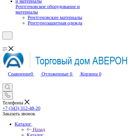
Рентгеновское оборудование и
материалы
Рентгеновские материалы
Рентгенозащитная одежда
Сравнение
0
Отложенные
0
Корзина
0
Телефоны
+7 (343) 312-48-20
Заказать звонок
Каталог
Назад
Каталог