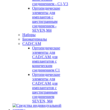
соединением - C1,V3
Ортопедические
элементы для
имплантов с
шестигранным
соединением -
SEVEN,M4
Наборы
Биоматериалы
CAD/CAM
Ортопедические
элементы для
CAD/CAM для
имплантатов с
коническим
соединением С1
Ортопедические
элементы для
CAD/CAM для
имплантатов с
шестигранным
соединением
SEVEN, М4