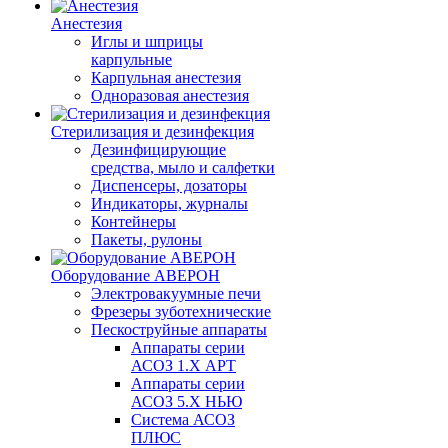
Анестезия
Иглы и шприцы
карпульные
Карпульная анестезия
Одноразовая анестезия
Стерилизация и дезинфекция
Дезинфицирующие
средства, мыло и салфетки
Диспенсеры, дозаторы
Индикаторы, журналы
Контейнеры
Пакеты, рулоны
Оборудование АВЕРОН
Электровакуумные печи
Фрезеры зуботехнические
Пескоструйные аппараты
Аппараты серии
АСОЗ 1.Х АРТ
Аппараты серии
АСОЗ 5.Х НЬЮ
Система АСОЗ
ПЛЮС