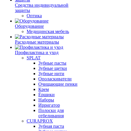
Средства индивидуальной
защиты
Оптика
Оборудование
Медицинская мебель
Расходные материалы
Профилактика и уход
SPLAT
Зубные пасты
Зубные щетки
Зубные нити
Ополаскиватели
Очищающие пенки
Крем
Ёршики
Наборы
Ирригатор
Полоски для
отбеливания
CURAPROX
Зубная паста