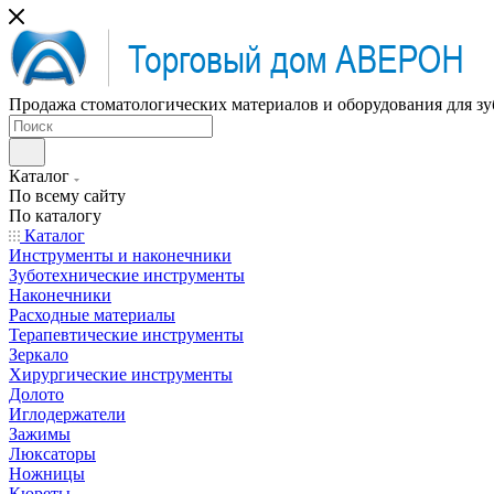
Продажа стоматологических материалов и оборудования для зу
Каталог
По всему сайту
По каталогу
Каталог
Инструменты и наконечники
Зуботехнические инструменты
Наконечники
Расходные материалы
Терапевтические инструменты
Зеркало
Хирургические инструменты
Долото
Иглодержатели
Зажимы
Люксаторы
Ножницы
Кюреты