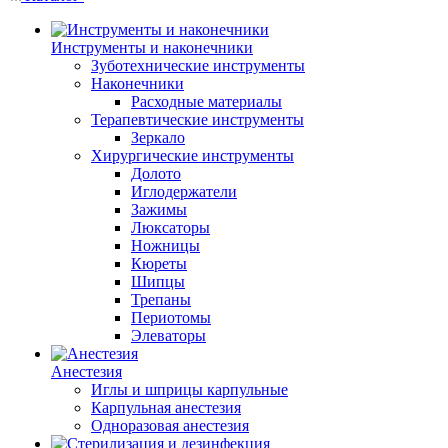
Инструменты и наконечники
Зуботехнические инструменты
Наконечники
Расходные материалы
Терапевтические инструменты
Зеркало
Хирургические инструменты
Долото
Иглодержатели
Зажимы
Люксаторы
Ножницы
Кюреты
Шипцы
Трепаны
Периотомы
Элеваторы
Анестезия
Иглы и шприцы карпульные
Карпульная анестезия
Одноразовая анестезия