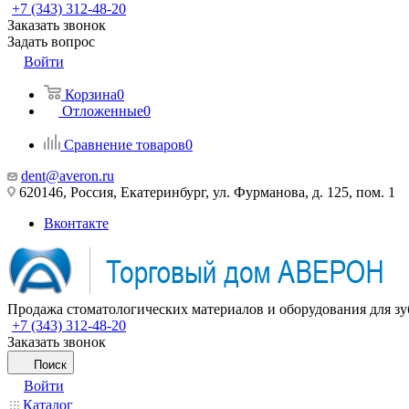
+7 (343) 312-48-20
Заказать звонок
Задать вопрос
Войти
Корзина
0
Отложенные
0
Сравнение товаров
0
dent@averon.ru
620146, Россия, Екатеринбург, ул. Фурманова, д. 125, пом. 1
Вконтакте
Продажа стоматологических материалов и оборудования для зу
+7 (343) 312-48-20
Заказать звонок
Поиск
Войти
Каталог