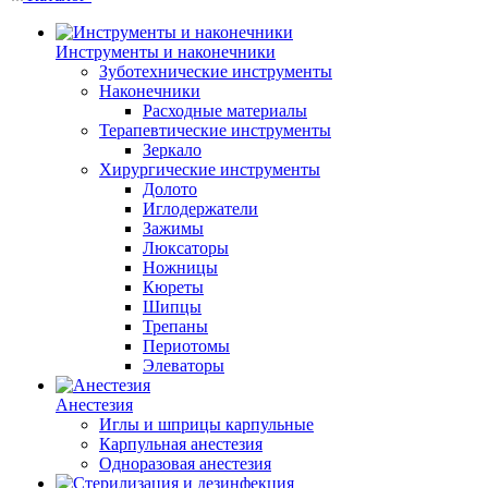
Инструменты и наконечники
Зуботехнические инструменты
Наконечники
Расходные материалы
Терапевтические инструменты
Зеркало
Хирургические инструменты
Долото
Иглодержатели
Зажимы
Люксаторы
Ножницы
Кюреты
Шипцы
Трепаны
Периотомы
Элеваторы
Анестезия
Иглы и шприцы карпульные
Карпульная анестезия
Одноразовая анестезия