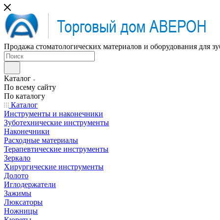
Продажа стоматологических материалов и оборудования для зу
Каталог
По всему сайту
По каталогу
Каталог
Инструменты и наконечники
Зуботехнические инструменты
Наконечники
Расходные материалы
Терапевтические инструменты
Зеркало
Хирургические инструменты
Долото
Иглодержатели
Зажимы
Люксаторы
Ножницы
Кюреты