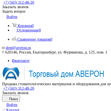
+7 (343) 312-48-20
Заказать звонок
Задать вопрос
Войти
Корзина
0
Отложенные
0
Сравнение товаров
0
dent@averon.ru
620146, Россия, Екатеринбург, ул. Фурманова, д. 125, пом. 1
Вконтакте
Продажа стоматологических материалов и оборудования для зу
+7 (343) 312-48-20
Заказать звонок
Поиск
Войти
Каталог