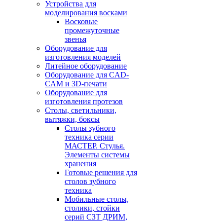
Устройства для
моделирования восками
Восковые
промежуточные
звенья
Оборудование для
изготовления моделей
Литейное оборудование
Оборудование для CAD-
CAM и 3D-печати
Оборудование для
изготовления протезов
Cтолы, светильники,
вытяжки, боксы
Столы зубного
техника серии
МАСТЕР. Стулья.
Элементы системы
хранения
Готовые решения для
столов зубного
техника
Мобильные столы,
столики, стойки
серий СЗТ ДРИМ,