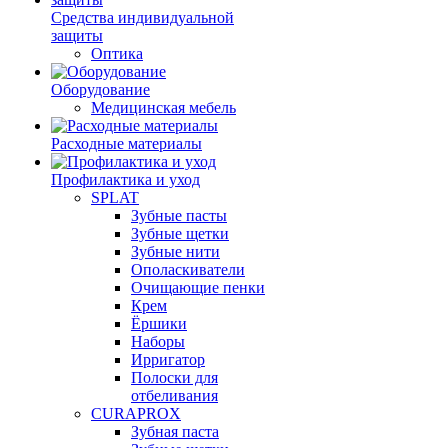
Средства индивидуальной
защиты
Оптика
Оборудование
Медицинская мебель
Расходные материалы
Профилактика и уход
SPLAT
Зубные пасты
Зубные щетки
Зубные нити
Ополаскиватели
Очищающие пенки
Крем
Ёршики
Наборы
Ирригатор
Полоски для
отбеливания
CURAPROX
Зубная паста