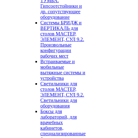
ТУМБА.
Гипсоотстойники и
др. сопутствующее
оборудование
Системы БРИДЖ и
ВЕРТИКАЛЬ для
столов МАСТЕР,
ЭЛЕМЕНТ, СУЛ 9.2.
Произвольные
конфигурации
рабочих мест
Встраиваемые и
мобильные
вытяжные системы и
устройства
Светильники для
столов МАСТЕР,
ЭЛЕМЕНТ, СУЛ 9.2.
Светильники для
оборудования
Боксы для
лабораторий, для
врачебных
кабинетов,
специализированные