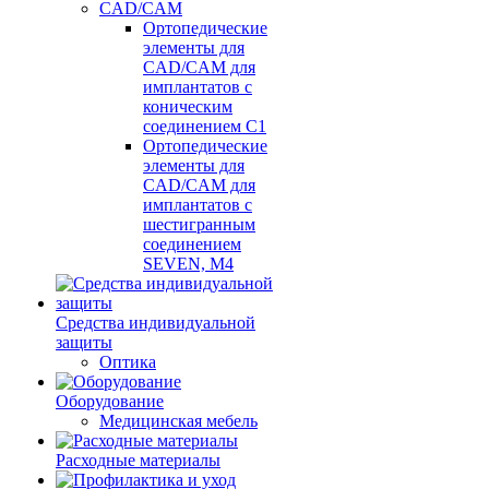
CAD/CAM
Ортопедические
элементы для
CAD/CAM для
имплантатов с
коническим
соединением С1
Ортопедические
элементы для
CAD/CAM для
имплантатов с
шестигранным
соединением
SEVEN, М4
Средства индивидуальной
защиты
Оптика
Оборудование
Медицинская мебель
Расходные материалы