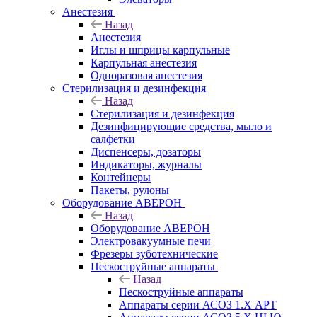
Анестезия
Назад
Анестезия
Иглы и шприцы карпульные
Карпульная анестезия
Одноразовая анестезия
Стерилизация и дезинфекция
Назад
Стерилизация и дезинфекция
Дезинфицирующие средства, мыло и
салфетки
Диспенсеры, дозаторы
Индикаторы, журналы
Контейнеры
Пакеты, рулоны
Оборудование АВЕРОН
Назад
Оборудование АВЕРОН
Электровакуумные печи
Фрезеры зуботехнические
Пескоструйные аппараты
Назад
Пескоструйные аппараты
Аппараты серии АСОЗ 1.Х АРТ