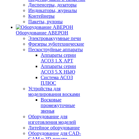
Диспенсеры, дозаторы
Индикаторы, журналы
Контейнеры
Пакеты, рулоны
Оборудование АВЕРОН
Электровакуумные печи
Фрезеры зуботехнические
Пескоструйные аппараты
Аппараты серии
АСОЗ 1.Х АРТ
Аппараты серии
АСОЗ 5.Х НЬЮ
Система АСОЗ
ПЛЮС
Устройства для
моделирования восками
Восковые
промежуточные
звенья
Оборудование для
изготовления моделей
Литейное оборудование
Оборудование для CAD-
CAM и 3D-печати