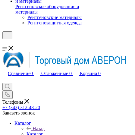
Рентгеновское оборудование и
материалы
Рентгеновские материалы
Рентгенозащитная одежда
Сравнение
0
Отложенные
0
Корзина
0
Телефоны
+7 (343) 312-48-20
Заказать звонок
Каталог
Назад
Каталог