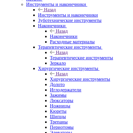
Инструменты и наконечники
Назад
Инструменты и наконечники
Зуботехнические инструменты
Наконечники
Назад
Наконечники
Расходные материалы
Терапевтические инструменты
Назад
Терапевтические инструменты
Зеркало
Хирургические инструменты
Назад
Хирургические инструменты
Долото
Иглодержатели
Зажимы
Люксаторы
Ножницы
Кюреты
Шипцы
Трепаны
Периотомы
Элеваторы