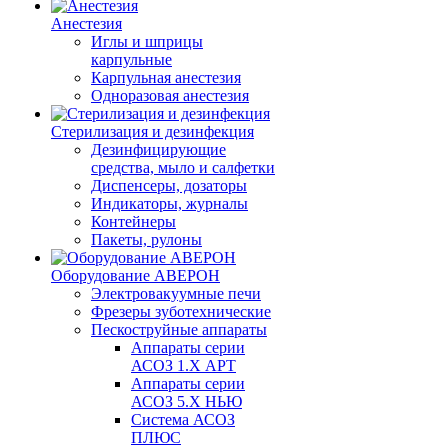
Анестезия
Иглы и шприцы
карпульные
Карпульная анестезия
Одноразовая анестезия
Стерилизация и дезинфекция
Дезинфицирующие
средства, мыло и салфетки
Диспенсеры, дозаторы
Индикаторы, журналы
Контейнеры
Пакеты, рулоны
Оборудование АВЕРОН
Электровакуумные печи
Фрезеры зуботехнические
Пескоструйные аппараты
Аппараты серии
АСОЗ 1.Х АРТ
Аппараты серии
АСОЗ 5.Х НЬЮ
Система АСОЗ
ПЛЮС