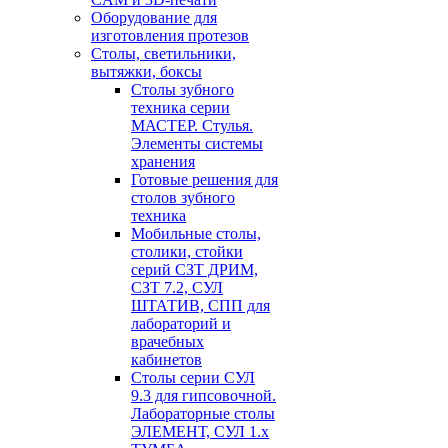
Оборудование для
изготовления протезов
Cтолы, светильники,
вытяжки, боксы
Столы зубного
техника серии
МАСТЕР. Стулья.
Элементы системы
хранения
Готовые решения для
столов зубного
техника
Мобильные столы,
столики, стойки
серий СЗТ ДРИМ,
СЗТ 7.2, СУЛ
ШТАТИВ, СПП для
лабораторий и
врачебных
кабинетов
Столы серии СУЛ
9.3 для гипсовочной.
Лабораторные столы
ЭЛЕМЕНТ, СУЛ 1.х