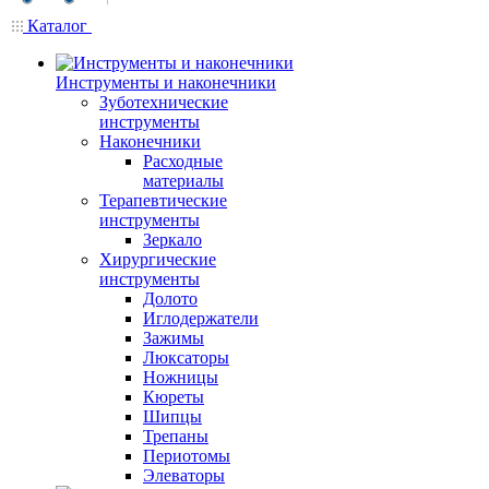
Каталог
Инструменты и наконечники
Зуботехнические
инструменты
Наконечники
Расходные
материалы
Терапевтические
инструменты
Зеркало
Хирургические
инструменты
Долото
Иглодержатели
Зажимы
Люксаторы
Ножницы
Кюреты
Шипцы
Трепаны
Периотомы
Элеваторы