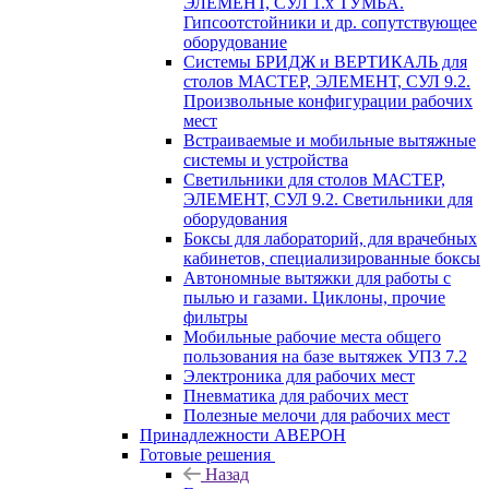
ЭЛЕМЕНТ, СУЛ 1.х ТУМБА.
Гипсоотстойники и др. сопутствующее
оборудование
Системы БРИДЖ и ВЕРТИКАЛЬ для
столов МАСТЕР, ЭЛЕМЕНТ, СУЛ 9.2.
Произвольные конфигурации рабочих
мест
Встраиваемые и мобильные вытяжные
системы и устройства
Светильники для столов МАСТЕР,
ЭЛЕМЕНТ, СУЛ 9.2. Светильники для
оборудования
Боксы для лабораторий, для врачебных
кабинетов, специализированные боксы
Автономные вытяжки для работы с
пылью и газами. Циклоны, прочие
фильтры
Мобильные рабочие места общего
пользования на базе вытяжек УПЗ 7.2
Электроника для рабочих мест
Пневматика для рабочих мест
Полезные мелочи для рабочих мест
Принадлежности АВЕРОН
Готовые решения
Назад