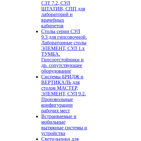
СЗТ 7.2, СУЛ
ШТАТИВ, СПП для
лабораторий и
врачебных
кабинетов
Столы серии СУЛ
9.3 для гипсовочной.
Лабораторные столы
ЭЛЕМЕНТ, СУЛ 1.х
ТУМБА.
Гипсоотстойники и
др. сопутствующее
оборудование
Системы БРИДЖ и
ВЕРТИКАЛЬ для
столов МАСТЕР,
ЭЛЕМЕНТ, СУЛ 9.2.
Произвольные
конфигурации
рабочих мест
Встраиваемые и
мобильные
вытяжные системы и
устройства
Светильники для