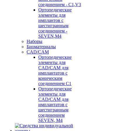
соединением - C1,V3
Ортопедические
элементы для
имплантов с
шестигранным
соединением -
SEVEN,M4
Наборы
Биоматериалы
CAD/CAM
Ортопедические
элементы для
CAD/CAM для
имплантатов с
коническим
соединением С1
Ортопедические
элементы для
CAD/CAM для
имплантатов с
шестигранным
соединением
SEVEN, М4