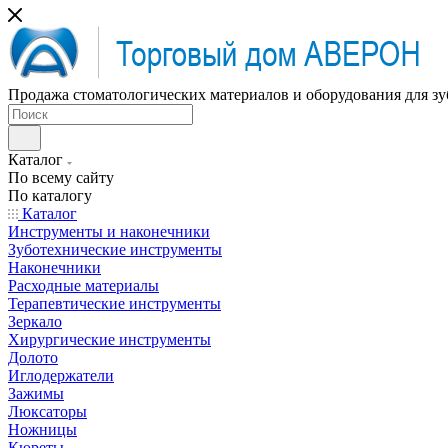
Продажа стоматологических материалов и оборудования для зу
Каталог
По всему сайту
По каталогу
Каталог
Инструменты и наконечники
Зуботехнические инструменты
Наконечники
Расходные материалы
Терапевтические инструменты
Зеркало
Хирургические инструменты
Долото
Иглодержатели
Зажимы
Люксаторы
Ножницы
Кюреты