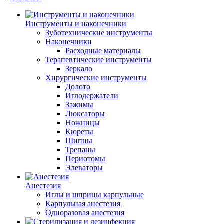
Инструменты и наконечники
Зуботехнические инструменты
Наконечники
Расходные материалы
Терапевтические инструменты
Зеркало
Хирургические инструменты
Долото
Иглодержатели
Зажимы
Люксаторы
Ножницы
Кюреты
Шипцы
Трепаны
Периотомы
Элеваторы
Анестезия
Иглы и шприцы карпульные
Карпульная анестезия
Одноразовая анестезия