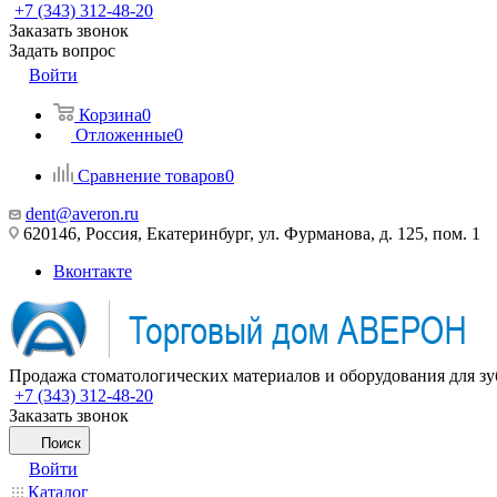
+7 (343) 312-48-20
Заказать звонок
Задать вопрос
Войти
Корзина
0
Отложенные
0
Сравнение товаров
0
dent@averon.ru
620146, Россия, Екатеринбург, ул. Фурманова, д. 125, пом. 1
Вконтакте
Продажа стоматологических материалов и оборудования для зу
+7 (343) 312-48-20
Заказать звонок
Поиск
Войти
Каталог