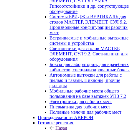
ЭЛЕМЕНТ, СУЛ 1.х ТУМБА.
Гипсоотстойники и др. сопутствующее
оборудование
Системы БРИДЖ и ВЕРТИКАЛЬ для
столов МАСТЕР, ЭЛЕМЕНТ, СУЛ 9.2.
Произвольные конфигурации рабочих
мест
Встраиваемые и мобильные вытяжные
системы и устройства
Светильники для столов МАСТЕР,
ЭЛЕМЕНТ, СУЛ 9.2. Светильники для
оборудования
Боксы для лабораторий, для врачебных
кабинетов, специализированные боксы
Автономные вытяжки для работы с
пылью и газами. Циклоны, прочие
фильтры
Мобильные рабочие места общего
пользования на базе вытяжек УПЗ 7.2
Электроника для рабочих мест
Пневматика для рабочих мест
Полезные мелочи для рабочих мест
Принадлежности АВЕРОН
Готовые решения
Назад