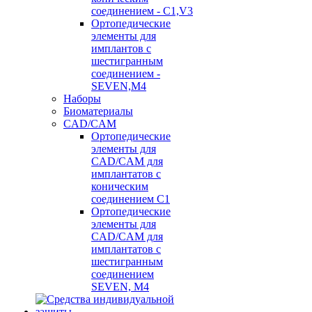
соединением - C1,V3
Ортопедические
элементы для
имплантов с
шестигранным
соединением -
SEVEN,M4
Наборы
Биоматериалы
CAD/CAM
Ортопедические
элементы для
CAD/CAM для
имплантатов с
коническим
соединением С1
Ортопедические
элементы для
CAD/CAM для
имплантатов с
шестигранным
соединением
SEVEN, М4