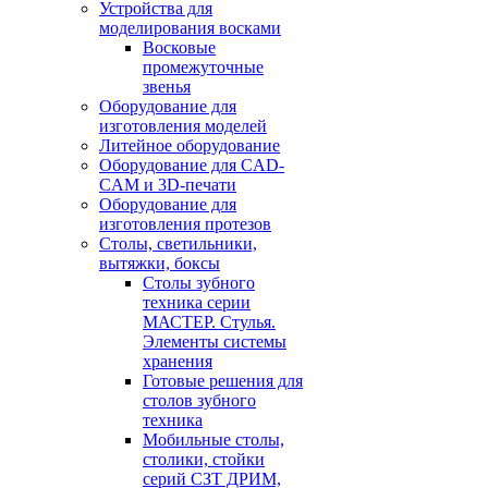
Устройства для
моделирования восками
Восковые
промежуточные
звенья
Оборудование для
изготовления моделей
Литейное оборудование
Оборудование для CAD-
CAM и 3D-печати
Оборудование для
изготовления протезов
Cтолы, светильники,
вытяжки, боксы
Столы зубного
техника серии
МАСТЕР. Стулья.
Элементы системы
хранения
Готовые решения для
столов зубного
техника
Мобильные столы,
столики, стойки
серий СЗТ ДРИМ,