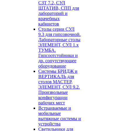
СЗТ 7.2, СУЛ
ШТАТИВ, СПП для
лабораторий и
врачебных
кабинетов
Столы серии СУЛ
9.3 для гипсовочной.
Лабораторные столы
ЭЛЕМЕНТ, СУЛ 1.х
ТУМБА.
Гипсоотстойники и
др. сопутствующее
оборудование
Системы БРИДЖ и
ВЕРТИКАЛЬ для
столов МАСТЕР,
ЭЛЕМЕНТ, СУЛ 9.2.
Произвольные
конфигурации
рабочих мест
Встраиваемые и
мобильные
вытяжные системы и
устройства
Светильники для