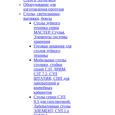
Оборудование для
изготовления протезов
Cтолы, светильники,
вытяжки, боксы
Столы зубного
техника серии
МАСТЕР. Стулья.
Элементы системы
хранения
Готовые решения для
столов зубного
техника
Мобильные столы,
столики, стойки
серий СЗТ ДРИМ,
СЗТ 7.2, СУЛ
ШТАТИВ, СПП для
лабораторий и
врачебных
кабинетов
Столы серии СУЛ
9.3 для гипсовочной.
Лабораторные столы
ЭЛЕМЕНТ, СУЛ 1.х