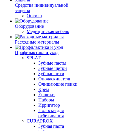
Средства индивидуальной
защиты
Оптика
Оборудование
Медицинская мебель
Расходные материалы
Профилактика и уход
SPLAT
Зубные пасты
Зубные щетки
Зубные нити
Ополаскиватели
Очищающие пенки
Крем
Ёршики
Наборы
Ирригатор
Полоски для
отбеливания
CURAPROX
Зубная паста