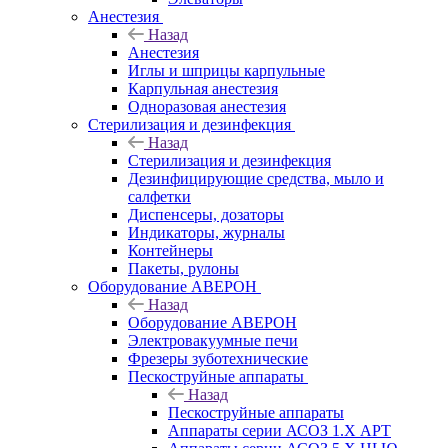
Анестезия
Назад
Анестезия
Иглы и шприцы карпульные
Карпульная анестезия
Одноразовая анестезия
Стерилизация и дезинфекция
Назад
Стерилизация и дезинфекция
Дезинфицирующие средства, мыло и
салфетки
Диспенсеры, дозаторы
Индикаторы, журналы
Контейнеры
Пакеты, рулоны
Оборудование АВЕРОН
Назад
Оборудование АВЕРОН
Электровакуумные печи
Фрезеры зуботехнические
Пескоструйные аппараты
Назад
Пескоструйные аппараты
Аппараты серии АСОЗ 1.Х АРТ