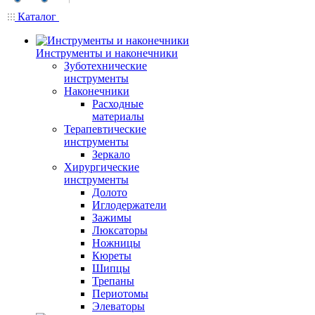
Каталог
Инструменты и наконечники
Зуботехнические
инструменты
Наконечники
Расходные
материалы
Терапевтические
инструменты
Зеркало
Хирургические
инструменты
Долото
Иглодержатели
Зажимы
Люксаторы
Ножницы
Кюреты
Шипцы
Трепаны
Периотомы
Элеваторы