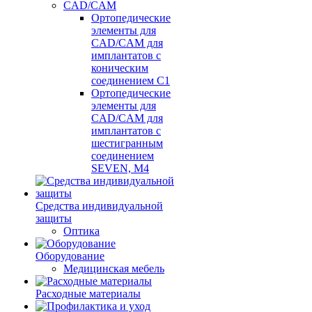
CAD/CAM
Ортопедические
элементы для
CAD/CAM для
имплантатов с
коническим
соединением С1
Ортопедические
элементы для
CAD/CAM для
имплантатов с
шестигранным
соединением
SEVEN, М4
Средства индивидуальной
защиты
Оптика
Оборудование
Медицинская мебель
Расходные материалы