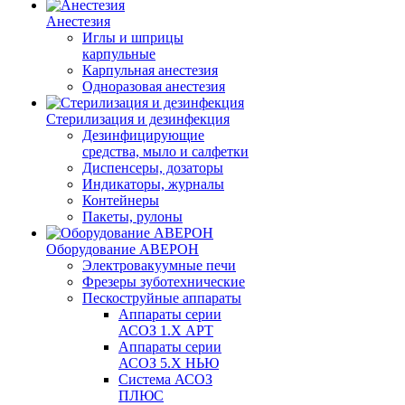
Анестезия
Иглы и шприцы
карпульные
Карпульная анестезия
Одноразовая анестезия
Стерилизация и дезинфекция
Дезинфицирующие
средства, мыло и салфетки
Диспенсеры, дозаторы
Индикаторы, журналы
Контейнеры
Пакеты, рулоны
Оборудование АВЕРОН
Электровакуумные печи
Фрезеры зуботехнические
Пескоструйные аппараты
Аппараты серии
АСОЗ 1.Х АРТ
Аппараты серии
АСОЗ 5.Х НЬЮ
Система АСОЗ
ПЛЮС