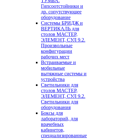
ТУМБА.
Гипсоотстойники и
др. сопутствующее
оборудование
Системы БРИДЖ и
ВЕРТИКАЛЬ для
столов МАСТЕР,
ЭЛЕМЕНТ, СУЛ 9.2.
Произвольные
конфигурации
рабочих мест
Встраиваемые и
мобильные
вытяжные системы и
устройства
Светильники для
столов МАСТЕР,
ЭЛЕМЕНТ, СУЛ 9.2.
Светильники для
оборудования
Боксы для
лабораторий, для
врачебных
кабинетов,
специализированные