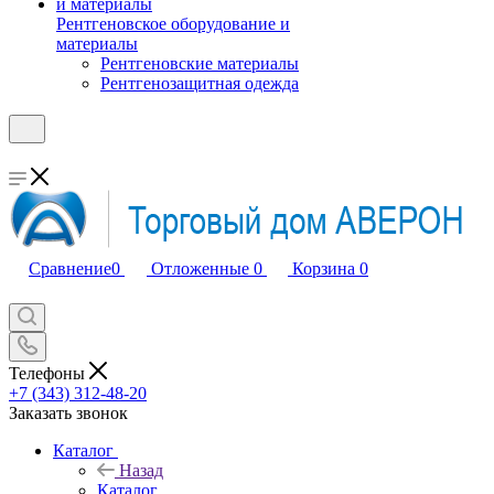
Рентгеновское оборудование и
материалы
Рентгеновские материалы
Рентгенозащитная одежда
Сравнение
0
Отложенные
0
Корзина
0
Телефоны
+7 (343) 312-48-20
Заказать звонок
Каталог
Назад
Каталог