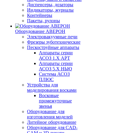
Диспенсеры, дозаторы
Индикаторы, журналы
Контейнеры
Пакеты, рулоны
Оборудование АВЕРОН
Электровакуумные печи
Фрезеры зуботехнические
Пескоструйные аппараты
Аппараты серии
АСОЗ 1.Х АРТ
Аппараты серии
АСОЗ 5.Х НЬЮ
Система АСОЗ
ПЛЮС
Устройства для
моделирования восками
Восковые
промежуточные
звенья
Оборудование для
изготовления моделей
Литейное оборудование
Оборудование для CAD-
CAM и 3D-печати