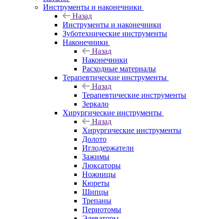
Инструменты и наконечники
Назад
Инструменты и наконечники
Зуботехнические инструменты
Наконечники
Назад
Наконечники
Расходные материалы
Терапевтические инструменты
Назад
Терапевтические инструменты
Зеркало
Хирургические инструменты
Назад
Хирургические инструменты
Долото
Иглодержатели
Зажимы
Люксаторы
Ножницы
Кюреты
Шипцы
Трепаны
Периотомы
Элеваторы