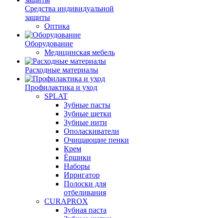
Средства индивидуальной
защиты
Оптика
Оборудование
Медицинская мебель
Расходные материалы
Профилактика и уход
SPLAT
Зубные пасты
Зубные щетки
Зубные нити
Ополаскиватели
Очищающие пенки
Крем
Ёршики
Наборы
Ирригатор
Полоски для
отбеливания
CURAPROX
Зубная паста