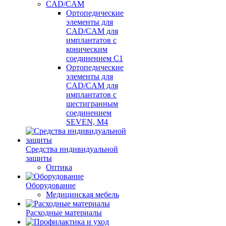
CAD/CAM
Ортопедические
элементы для
CAD/CAM для
имплантатов с
коническим
соединением С1
Ортопедические
элементы для
CAD/CAM для
имплантатов с
шестигранным
соединением
SEVEN, М4
Средства индивидуальной
защиты
Оптика
Оборудование
Медицинская мебель
Расходные материалы