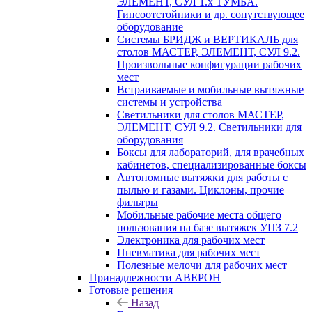
ЭЛЕМЕНТ, СУЛ 1.х ТУМБА.
Гипсоотстойники и др. сопутствующее
оборудование
Системы БРИДЖ и ВЕРТИКАЛЬ для
столов МАСТЕР, ЭЛЕМЕНТ, СУЛ 9.2.
Произвольные конфигурации рабочих
мест
Встраиваемые и мобильные вытяжные
системы и устройства
Светильники для столов МАСТЕР,
ЭЛЕМЕНТ, СУЛ 9.2. Светильники для
оборудования
Боксы для лабораторий, для врачебных
кабинетов, специализированные боксы
Автономные вытяжки для работы с
пылью и газами. Циклоны, прочие
фильтры
Мобильные рабочие места общего
пользования на базе вытяжек УПЗ 7.2
Электроника для рабочих мест
Пневматика для рабочих мест
Полезные мелочи для рабочих мест
Принадлежности АВЕРОН
Готовые решения
Назад