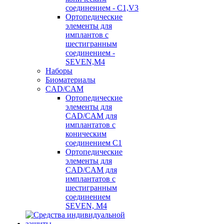
соединением - C1,V3
Ортопедические
элементы для
имплантов с
шестигранным
соединением -
SEVEN,M4
Наборы
Биоматериалы
CAD/CAM
Ортопедические
элементы для
CAD/CAM для
имплантатов с
коническим
соединением С1
Ортопедические
элементы для
CAD/CAM для
имплантатов с
шестигранным
соединением
SEVEN, М4