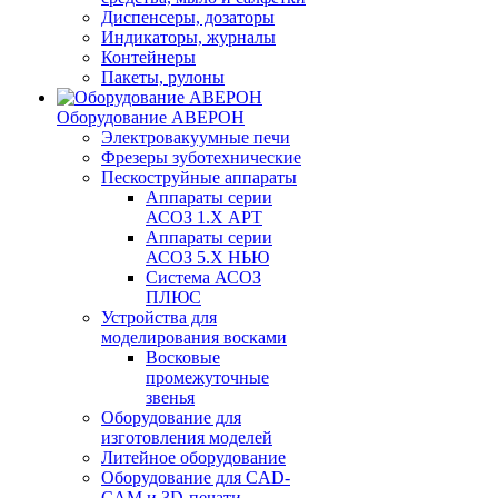
Диспенсеры, дозаторы
Индикаторы, журналы
Контейнеры
Пакеты, рулоны
Оборудование АВЕРОН
Электровакуумные печи
Фрезеры зуботехнические
Пескоструйные аппараты
Аппараты серии
АСОЗ 1.Х АРТ
Аппараты серии
АСОЗ 5.Х НЬЮ
Система АСОЗ
ПЛЮС
Устройства для
моделирования восками
Восковые
промежуточные
звенья
Оборудование для
изготовления моделей
Литейное оборудование
Оборудование для CAD-
CAM и 3D-печати