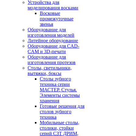
Устройства для
моделирования восками
Восковые
промежуточные
звенья
Оборудование для
изготовления моделей
Литейное оборудование
Оборудование для CAD-
CAM и 3D-печати
Оборудование для
изготовления протезов
Cтолы, светильники,
вытяжки, боксы
Столы зубного
техника серии
МАСТЕР. Стулья.
Элементы системы
хранения
Готовые решения для
столов зубного
техника
Мобильные столы,
столики, стойки
серий СЗТ ДРИМ,