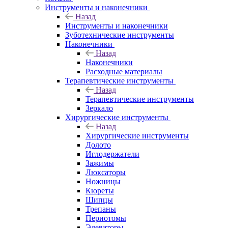
Инструменты и наконечники
Назад
Инструменты и наконечники
Зуботехнические инструменты
Наконечники
Назад
Наконечники
Расходные материалы
Терапевтические инструменты
Назад
Терапевтические инструменты
Зеркало
Хирургические инструменты
Назад
Хирургические инструменты
Долото
Иглодержатели
Зажимы
Люксаторы
Ножницы
Кюреты
Шипцы
Трепаны
Периотомы
Элеваторы