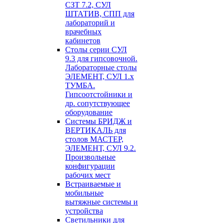
СЗТ 7.2, СУЛ
ШТАТИВ, СПП для
лабораторий и
врачебных
кабинетов
Столы серии СУЛ
9.3 для гипсовочной.
Лабораторные столы
ЭЛЕМЕНТ, СУЛ 1.х
ТУМБА.
Гипсоотстойники и
др. сопутствующее
оборудование
Системы БРИДЖ и
ВЕРТИКАЛЬ для
столов МАСТЕР,
ЭЛЕМЕНТ, СУЛ 9.2.
Произвольные
конфигурации
рабочих мест
Встраиваемые и
мобильные
вытяжные системы и
устройства
Светильники для