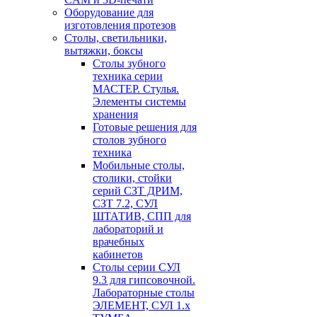
Оборудование для
изготовления протезов
Cтолы, светильники,
вытяжки, боксы
Столы зубного
техника серии
МАСТЕР. Стулья.
Элементы системы
хранения
Готовые решения для
столов зубного
техника
Мобильные столы,
столики, стойки
серий СЗТ ДРИМ,
СЗТ 7.2, СУЛ
ШТАТИВ, СПП для
лабораторий и
врачебных
кабинетов
Столы серии СУЛ
9.3 для гипсовочной.
Лабораторные столы
ЭЛЕМЕНТ, СУЛ 1.х