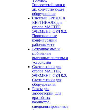
ТУМБА.
Гипсоотстойники и
др. сопутствующее
оборудование
Системы БРИДЖ и
ВЕРТИКАЛЬ для
столов МАСТЕР,
ЭЛЕМЕНТ, СУЛ 9.2.
Произвольные
конфигурации
рабочих мест
Встраиваемые и
мобильные
вытяжные системы и
устройства
Светильники для
столов МАСТЕР,
ЭЛЕМЕНТ, СУЛ 9.2.
Светильники для
оборудования
Боксы для
лабораторий, для
врачебных
кабинетов,
специализированные