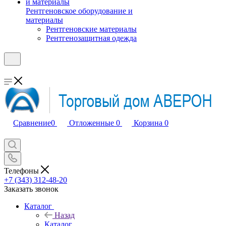
Рентгеновское оборудование и
материалы
Рентгеновские материалы
Рентгенозащитная одежда
Сравнение
0
Отложенные
0
Корзина
0
Телефоны
+7 (343) 312-48-20
Заказать звонок
Каталог
Назад
Каталог