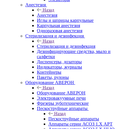
Анестезия
Назад
Анестезия
Иглы и шприцы карпульные
Карпульная анестезия
Одноразовая анестезия
Стерилизация и дезинфекция
Назад
Стерилизация и дезинфекция
Дезинфицирующие средства, мыло и
салфетки
Диспенсеры, дозаторы
Индикаторы, журналы
Контейнеры
Пакеты, рулоны
Оборудование АВЕРОН
Назад
Оборудование АВЕРОН
Электровакуумные печи
Фрезеры зуботехнические
Пескоструйные аппараты
Назад
Пескоструйные аппараты
Аппараты серии АСОЗ 1.Х АРТ