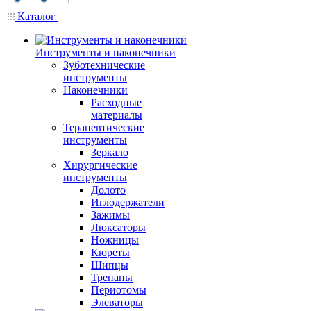
Каталог
Инструменты и наконечники
Зуботехнические
инструменты
Наконечники
Расходные
материалы
Терапевтические
инструменты
Зеркало
Хирургические
инструменты
Долото
Иглодержатели
Зажимы
Люксаторы
Ножницы
Кюреты
Шипцы
Трепаны
Периотомы
Элеваторы