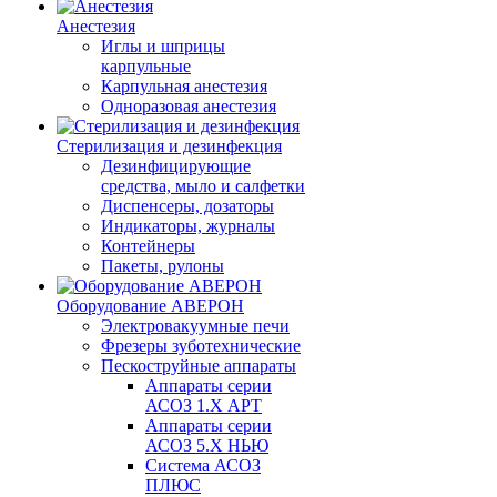
Анестезия
Иглы и шприцы
карпульные
Карпульная анестезия
Одноразовая анестезия
Стерилизация и дезинфекция
Дезинфицирующие
средства, мыло и салфетки
Диспенсеры, дозаторы
Индикаторы, журналы
Контейнеры
Пакеты, рулоны
Оборудование АВЕРОН
Электровакуумные печи
Фрезеры зуботехнические
Пескоструйные аппараты
Аппараты серии
АСОЗ 1.Х АРТ
Аппараты серии
АСОЗ 5.Х НЬЮ
Система АСОЗ
ПЛЮС