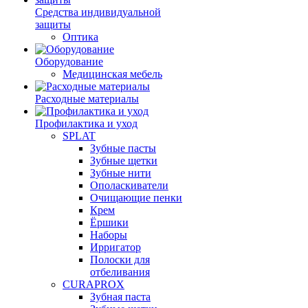
Средства индивидуальной
защиты
Оптика
Оборудование
Медицинская мебель
Расходные материалы
Профилактика и уход
SPLAT
Зубные пасты
Зубные щетки
Зубные нити
Ополаскиватели
Очищающие пенки
Крем
Ёршики
Наборы
Ирригатор
Полоски для
отбеливания
CURAPROX
Зубная паста