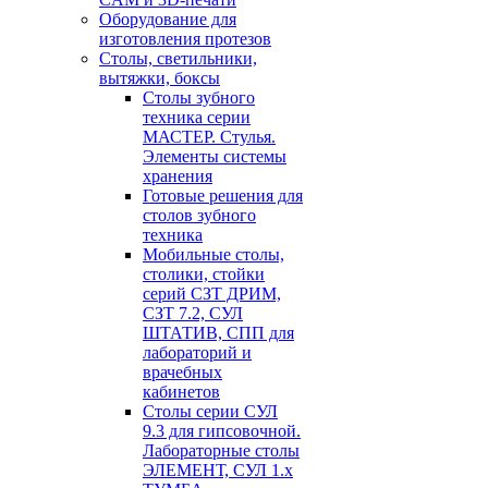
Оборудование для
изготовления протезов
Cтолы, светильники,
вытяжки, боксы
Столы зубного
техника серии
МАСТЕР. Стулья.
Элементы системы
хранения
Готовые решения для
столов зубного
техника
Мобильные столы,
столики, стойки
серий СЗТ ДРИМ,
СЗТ 7.2, СУЛ
ШТАТИВ, СПП для
лабораторий и
врачебных
кабинетов
Столы серии СУЛ
9.3 для гипсовочной.
Лабораторные столы
ЭЛЕМЕНТ, СУЛ 1.х