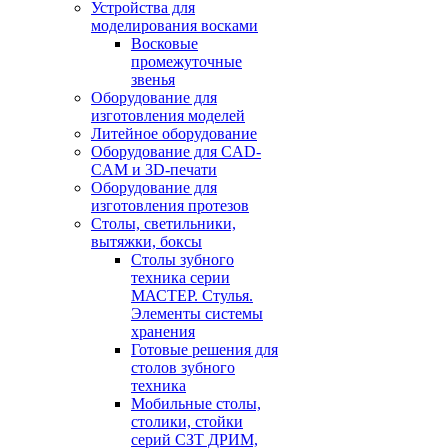
Устройства для
моделирования восками
Восковые
промежуточные
звенья
Оборудование для
изготовления моделей
Литейное оборудование
Оборудование для CAD-
CAM и 3D-печати
Оборудование для
изготовления протезов
Cтолы, светильники,
вытяжки, боксы
Столы зубного
техника серии
МАСТЕР. Стулья.
Элементы системы
хранения
Готовые решения для
столов зубного
техника
Мобильные столы,
столики, стойки
серий СЗТ ДРИМ,