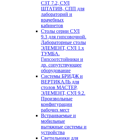
СЗТ 7.2, СУЛ
ШТАТИВ, СПП для
лабораторий и
врачебных
кабинетов
Столы серии СУЛ
9.3 для гипсовочной.
Лабораторные столы
ЭЛЕМЕНТ, СУЛ 1.х
ТУМБА.
Гипсоотстойники и
др. сопутствующее
оборудование
Системы БРИДЖ и
ВЕРТИКАЛЬ для
столов МАСТЕР,
ЭЛЕМЕНТ, СУЛ 9.2.
Произвольные
конфигурации
рабочих мест
Встраиваемые и
мобильные
вытяжные системы и
устройства
Светильники для