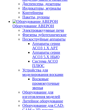
Диспенсеры, дозаторы
Индикаторы, журналы
Контейнеры
Пакеты, рулоны
Оборудование АВЕРОН
Электровакуумные печи
Фрезеры зуботехнические
Пескоструйные аппараты
Аппараты серии
АСОЗ 1.Х АРТ
Аппараты серии
АСОЗ 5.Х НЬЮ
Система АСОЗ
ПЛЮС
Устройства для
моделирования восками
Восковые
промежуточные
звенья
Оборудование для
изготовления моделей
Литейное оборудование
Оборудование для CAD-
CAM и 3D-печати