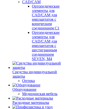
CAD/CAM
Ортопедические
элементы для
CAD/CAM для
имплантатов с
коническим
соединением С1
Ортопедические
элементы для
CAD/CAM для
имплантатов с
шестигранным
соединением
SEVEN, М4
Средства индивидуальной
защиты
Оптика
Оборудование
Медицинская мебель
Расходные материалы