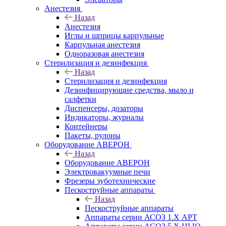
Анестезия
Назад
Анестезия
Иглы и шприцы карпульные
Карпульная анестезия
Одноразовая анестезия
Стерилизация и дезинфекция
Назад
Стерилизация и дезинфекция
Дезинфицирующие средства, мыло и
салфетки
Диспенсеры, дозаторы
Индикаторы, журналы
Контейнеры
Пакеты, рулоны
Оборудование АВЕРОН
Назад
Оборудование АВЕРОН
Электровакуумные печи
Фрезеры зуботехнические
Пескоструйные аппараты
Назад
Пескоструйные аппараты
Аппараты серии АСОЗ 1.Х АРТ