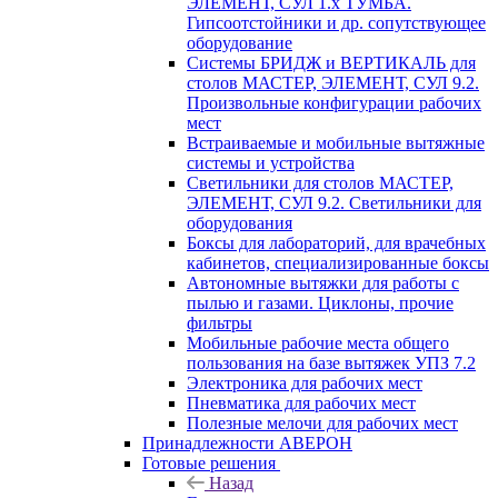
ЭЛЕМЕНТ, СУЛ 1.х ТУМБА.
Гипсоотстойники и др. сопутствующее
оборудование
Системы БРИДЖ и ВЕРТИКАЛЬ для
столов МАСТЕР, ЭЛЕМЕНТ, СУЛ 9.2.
Произвольные конфигурации рабочих
мест
Встраиваемые и мобильные вытяжные
системы и устройства
Светильники для столов МАСТЕР,
ЭЛЕМЕНТ, СУЛ 9.2. Светильники для
оборудования
Боксы для лабораторий, для врачебных
кабинетов, специализированные боксы
Автономные вытяжки для работы с
пылью и газами. Циклоны, прочие
фильтры
Мобильные рабочие места общего
пользования на базе вытяжек УПЗ 7.2
Электроника для рабочих мест
Пневматика для рабочих мест
Полезные мелочи для рабочих мест
Принадлежности АВЕРОН
Готовые решения
Назад