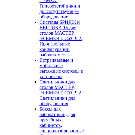
ТУМБА.
Гипсоотстойники и
др. сопутствующее
оборудование
Системы БРИДЖ и
ВЕРТИКАЛЬ для
столов МАСТЕР,
ЭЛЕМЕНТ, СУЛ 9.2.
Произвольные
конфигурации
рабочих мест
Встраиваемые и
мобильные
вытяжные системы и
устройства
Светильники для
столов МАСТЕР,
ЭЛЕМЕНТ, СУЛ 9.2.
Светильники для
оборудования
Боксы для
лабораторий, для
врачебных
кабинетов,
специализированные