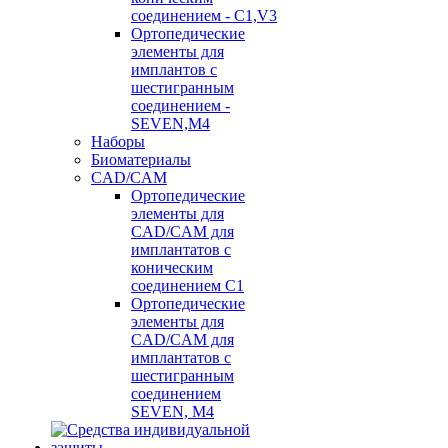
соединением - C1,V3
Ортопедические
элементы для
имплантов с
шестигранным
соединением -
SEVEN,M4
Наборы
Биоматериалы
CAD/CAM
Ортопедические
элементы для
CAD/CAM для
имплантатов с
коническим
соединением С1
Ортопедические
элементы для
CAD/CAM для
имплантатов с
шестигранным
соединением
SEVEN, М4