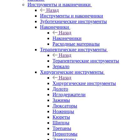
Инструменты и наконечники
Назад
Инструменты и наконечники
Зуботехнические инструменты
Наконечники
Назад
Наконечники
Расходные материалы
Терапевтические инструменты
Назад
Терапевтические инструменты
Зеркало
Хирургические инструменты
Назад
Хирургические инструменты
Долото
Иглодержатели
Зажимы
Люксаторы
Ножницы
Кюреты
Шипцы
Трепаны
Периотомы
Элеваторы