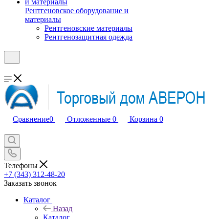
Рентгеновское оборудование и
материалы
Рентгеновские материалы
Рентгенозащитная одежда
Сравнение
0
Отложенные
0
Корзина
0
Телефоны
+7 (343) 312-48-20
Заказать звонок
Каталог
Назад
Каталог