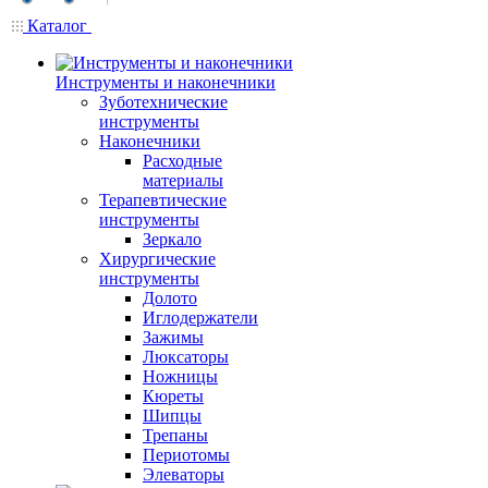
Каталог
Инструменты и наконечники
Зуботехнические
инструменты
Наконечники
Расходные
материалы
Терапевтические
инструменты
Зеркало
Хирургические
инструменты
Долото
Иглодержатели
Зажимы
Люксаторы
Ножницы
Кюреты
Шипцы
Трепаны
Периотомы
Элеваторы