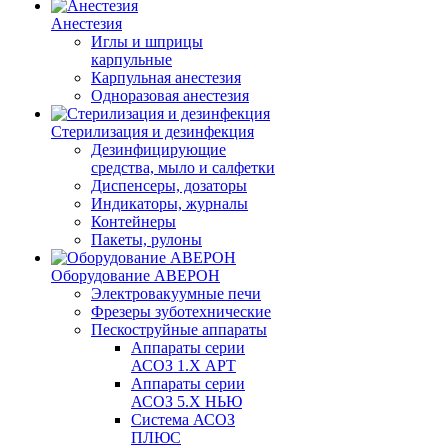
Анестезия
Иглы и шприцы
карпульные
Карпульная анестезия
Одноразовая анестезия
Стерилизация и дезинфекция
Дезинфицирующие
средства, мыло и салфетки
Диспенсеры, дозаторы
Индикаторы, журналы
Контейнеры
Пакеты, рулоны
Оборудование АВЕРОН
Электровакуумные печи
Фрезеры зуботехнические
Пескоструйные аппараты
Аппараты серии
АСОЗ 1.Х АРТ
Аппараты серии
АСОЗ 5.Х НЬЮ
Система АСОЗ
ПЛЮС