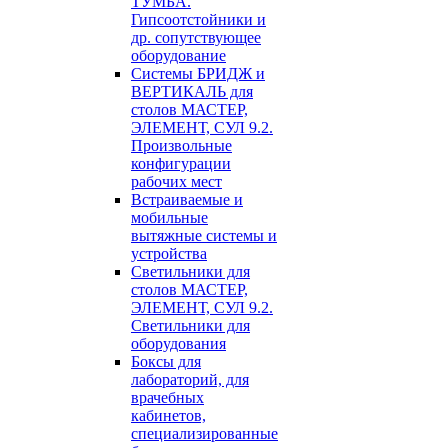
ТУМБА.
Гипсоотстойники и
др. сопутствующее
оборудование
Системы БРИДЖ и
ВЕРТИКАЛЬ для
столов МАСТЕР,
ЭЛЕМЕНТ, СУЛ 9.2.
Произвольные
конфигурации
рабочих мест
Встраиваемые и
мобильные
вытяжные системы и
устройства
Светильники для
столов МАСТЕР,
ЭЛЕМЕНТ, СУЛ 9.2.
Светильники для
оборудования
Боксы для
лабораторий, для
врачебных
кабинетов,
специализированные