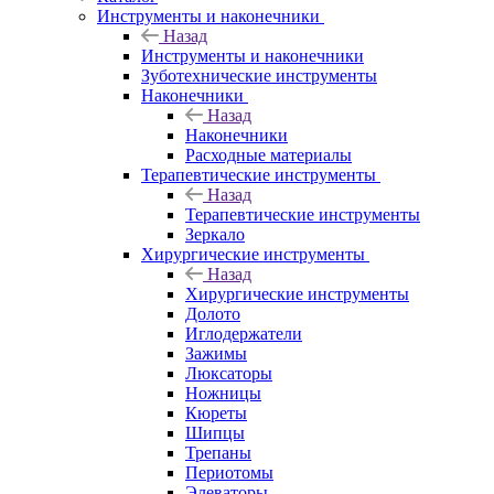
Инструменты и наконечники
Назад
Инструменты и наконечники
Зуботехнические инструменты
Наконечники
Назад
Наконечники
Расходные материалы
Терапевтические инструменты
Назад
Терапевтические инструменты
Зеркало
Хирургические инструменты
Назад
Хирургические инструменты
Долото
Иглодержатели
Зажимы
Люксаторы
Ножницы
Кюреты
Шипцы
Трепаны
Периотомы
Элеваторы