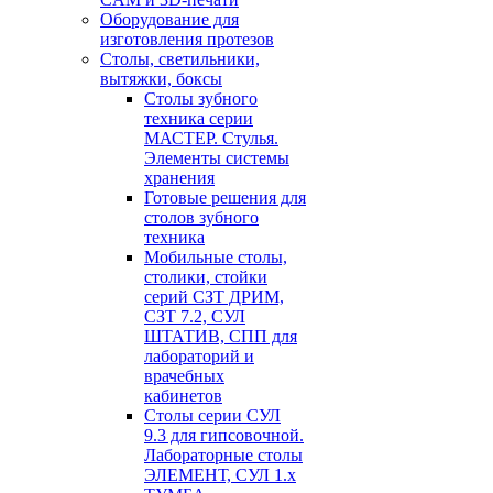
Оборудование для
изготовления протезов
Cтолы, светильники,
вытяжки, боксы
Столы зубного
техника серии
МАСТЕР. Стулья.
Элементы системы
хранения
Готовые решения для
столов зубного
техника
Мобильные столы,
столики, стойки
серий СЗТ ДРИМ,
СЗТ 7.2, СУЛ
ШТАТИВ, СПП для
лабораторий и
врачебных
кабинетов
Столы серии СУЛ
9.3 для гипсовочной.
Лабораторные столы
ЭЛЕМЕНТ, СУЛ 1.х