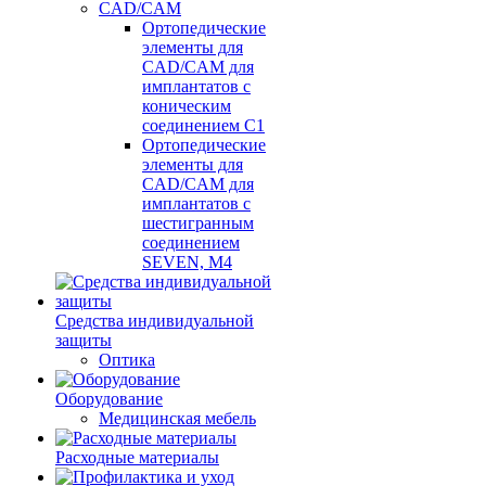
CAD/CAM
Ортопедические
элементы для
CAD/CAM для
имплантатов с
коническим
соединением С1
Ортопедические
элементы для
CAD/CAM для
имплантатов с
шестигранным
соединением
SEVEN, М4
Средства индивидуальной
защиты
Оптика
Оборудование
Медицинская мебель
Расходные материалы