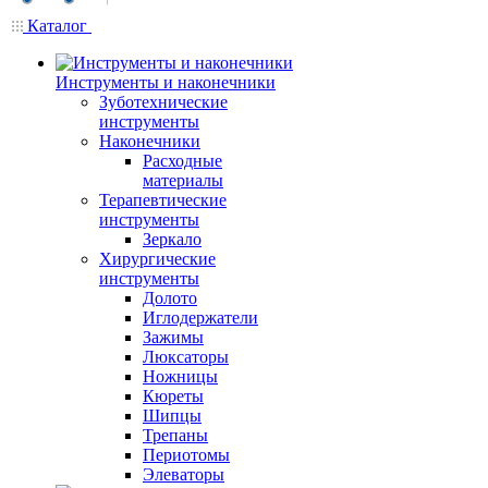
Каталог
Инструменты и наконечники
Зуботехнические
инструменты
Наконечники
Расходные
материалы
Терапевтические
инструменты
Зеркало
Хирургические
инструменты
Долото
Иглодержатели
Зажимы
Люксаторы
Ножницы
Кюреты
Шипцы
Трепаны
Периотомы
Элеваторы