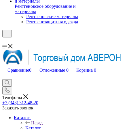
Рентгеновское оборудование и
материалы
Рентгеновские материалы
Рентгенозащитная одежда
Сравнение
0
Отложенные
0
Корзина
0
Телефоны
+7 (343) 312-48-20
Заказать звонок
Каталог
Назад
Каталог