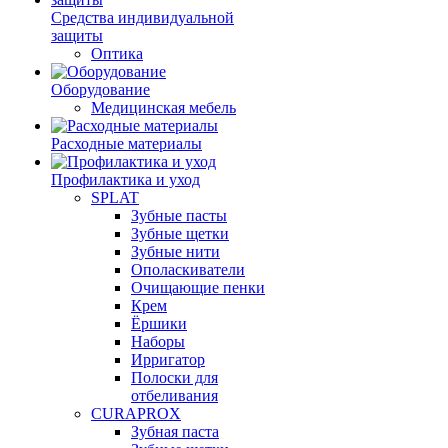
Средства индивидуальной
защиты
Оптика
Оборудование
Медицинская мебель
Расходные материалы
Профилактика и уход
SPLAT
Зубные пасты
Зубные щетки
Зубные нити
Ополаскиватели
Очищающие пенки
Крем
Ёршики
Наборы
Ирригатор
Полоски для
отбеливания
CURAPROX
Зубная паста