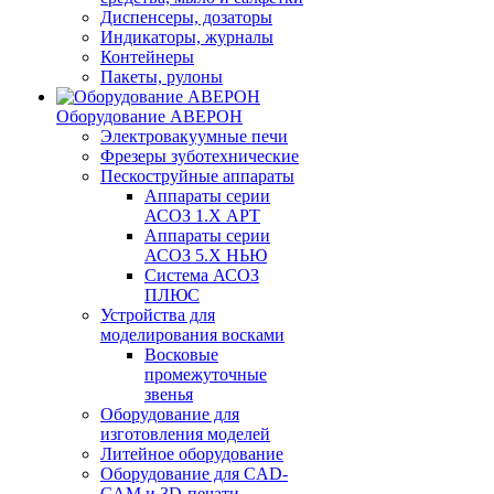
Диспенсеры, дозаторы
Индикаторы, журналы
Контейнеры
Пакеты, рулоны
Оборудование АВЕРОН
Электровакуумные печи
Фрезеры зуботехнические
Пескоструйные аппараты
Аппараты серии
АСОЗ 1.Х АРТ
Аппараты серии
АСОЗ 5.Х НЬЮ
Система АСОЗ
ПЛЮС
Устройства для
моделирования восками
Восковые
промежуточные
звенья
Оборудование для
изготовления моделей
Литейное оборудование
Оборудование для CAD-
CAM и 3D-печати