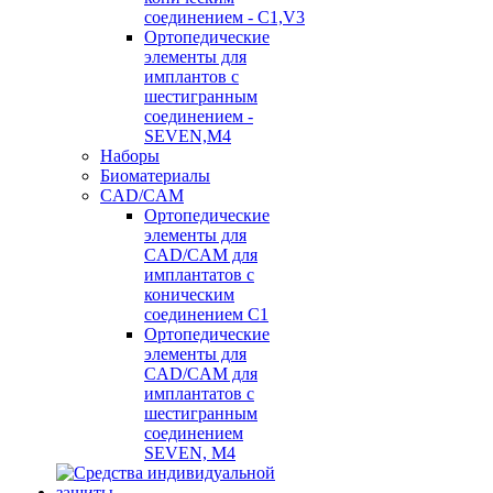
соединением - C1,V3
Ортопедические
элементы для
имплантов с
шестигранным
соединением -
SEVEN,M4
Наборы
Биоматериалы
CAD/CAM
Ортопедические
элементы для
CAD/CAM для
имплантатов с
коническим
соединением С1
Ортопедические
элементы для
CAD/CAM для
имплантатов с
шестигранным
соединением
SEVEN, М4