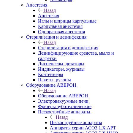
Анестезия
Назад
Анестезия
Иглы и шприцы карпульные
Карпульная анестезия
Одноразовая анестезия
Стерилизация и дезинфекция
Назад
Стерилизация и дезинфекция
Дезинфицирующие средства, мыло и
салфетки
Диспенсеры, дозаторы
Индикаторы, журналы
Контейнеры
Пакеты, рулоны
Оборудование АВЕРОН
Назад
Оборудование АВЕРОН
Электровакуумные печи
Фрезеры зуботехнические
Пескоструйные аппараты
Назад
Пескоструйные аппараты
Аппараты серии АСОЗ 1.Х АРТ