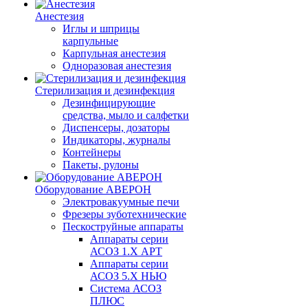
Анестезия
Иглы и шприцы
карпульные
Карпульная анестезия
Одноразовая анестезия
Стерилизация и дезинфекция
Дезинфицирующие
средства, мыло и салфетки
Диспенсеры, дозаторы
Индикаторы, журналы
Контейнеры
Пакеты, рулоны
Оборудование АВЕРОН
Электровакуумные печи
Фрезеры зуботехнические
Пескоструйные аппараты
Аппараты серии
АСОЗ 1.Х АРТ
Аппараты серии
АСОЗ 5.Х НЬЮ
Система АСОЗ
ПЛЮС