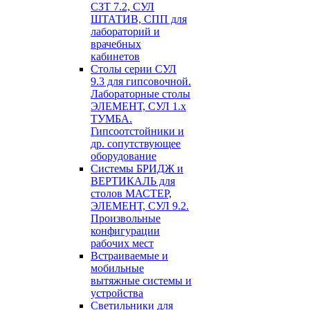
СЗТ 7.2, СУЛ
ШТАТИВ, СПП для
лабораторий и
врачебных
кабинетов
Столы серии СУЛ
9.3 для гипсовочной.
Лабораторные столы
ЭЛЕМЕНТ, СУЛ 1.х
ТУМБА.
Гипсоотстойники и
др. сопутствующее
оборудование
Системы БРИДЖ и
ВЕРТИКАЛЬ для
столов МАСТЕР,
ЭЛЕМЕНТ, СУЛ 9.2.
Произвольные
конфигурации
рабочих мест
Встраиваемые и
мобильные
вытяжные системы и
устройства
Светильники для