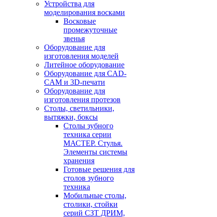
Устройства для
моделирования восками
Восковые
промежуточные
звенья
Оборудование для
изготовления моделей
Литейное оборудование
Оборудование для CAD-
CAM и 3D-печати
Оборудование для
изготовления протезов
Cтолы, светильники,
вытяжки, боксы
Столы зубного
техника серии
МАСТЕР. Стулья.
Элементы системы
хранения
Готовые решения для
столов зубного
техника
Мобильные столы,
столики, стойки
серий СЗТ ДРИМ,