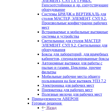
ЭЛЕМЕНТ, СУЛ 1.х ТУМБА.
Гипсоотстойники и др. сопутствующее
оборудование
Системы БРИДЖ и ВЕРТИКАЛЬ для
столов МАСТЕР, ЭЛЕМЕНТ, СУЛ 9.2.
Произвольные конфигурации рабочих
мест
Встраиваемые и мобильные вытяжные
системы и устройства
Светильники для столов МАСТЕР,
ЭЛЕМЕНТ, СУЛ 9.2. Светильники для
оборудования
Боксы для лабораторий, для врачебных
кабинетов, специализированные боксы
Автономные вытяжки для работы с
пылью и газами. Циклоны, прочие
фильтры
Мобильные рабочие места общего
пользования на базе вытяжек УПЗ 7.2
Электроника для рабочих мест
Пневматика для рабочих мест
Полезные мелочи для рабочих мест
Принадлежности АВЕРОН
Готовые решения
Назад