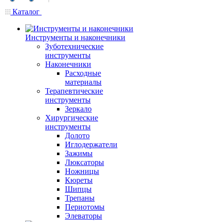
Каталог
Инструменты и наконечники
Зуботехнические
инструменты
Наконечники
Расходные
материалы
Терапевтические
инструменты
Зеркало
Хирургические
инструменты
Долото
Иглодержатели
Зажимы
Люксаторы
Ножницы
Кюреты
Шипцы
Трепаны
Периотомы
Элеваторы