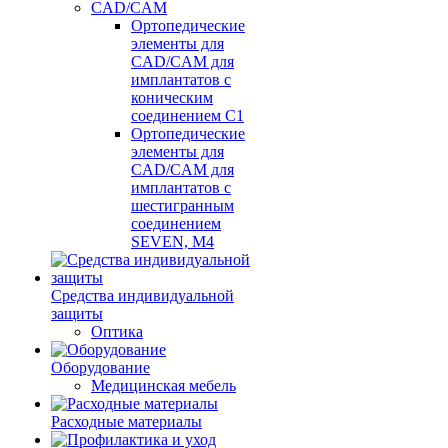
CAD/CAM
Ортопедические
элементы для
CAD/CAM для
имплантатов с
коническим
соединением С1
Ортопедические
элементы для
CAD/CAM для
имплантатов с
шестигранным
соединением
SEVEN, М4
Средства индивидуальной
защиты
Оптика
Оборудование
Медицинская мебель
Расходные материалы