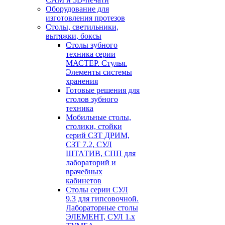
Оборудование для
изготовления протезов
Cтолы, светильники,
вытяжки, боксы
Столы зубного
техника серии
МАСТЕР. Стулья.
Элементы системы
хранения
Готовые решения для
столов зубного
техника
Мобильные столы,
столики, стойки
серий СЗТ ДРИМ,
СЗТ 7.2, СУЛ
ШТАТИВ, СПП для
лабораторий и
врачебных
кабинетов
Столы серии СУЛ
9.3 для гипсовочной.
Лабораторные столы
ЭЛЕМЕНТ, СУЛ 1.х