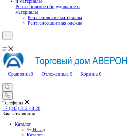
Рентгеновское оборудование и
материалы
Рентгеновские материалы
Рентгенозащитная одежда
Сравнение
0
Отложенные
0
Корзина
0
Телефоны
+7 (343) 312-48-20
Заказать звонок
Каталог
Назад
Каталог