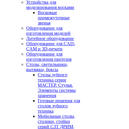
Устройства для
моделирования восками
Восковые
промежуточные
звенья
Оборудование для
изготовления моделей
Литейное оборудование
Оборудование для CAD-
CAM и 3D-печати
Оборудование для
изготовления протезов
Cтолы, светильники,
вытяжки, боксы
Столы зубного
техника серии
МАСТЕР. Стулья.
Элементы системы
хранения
Готовые решения для
столов зубного
техника
Мобильные столы,
столики, стойки
серий СЗТ ДРИМ,