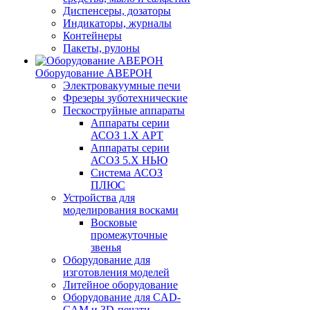
Диспенсеры, дозаторы
Индикаторы, журналы
Контейнеры
Пакеты, рулоны
Оборудование АВЕРОН
Электровакуумные печи
Фрезеры зуботехнические
Пескоструйные аппараты
Аппараты серии
АСОЗ 1.Х АРТ
Аппараты серии
АСОЗ 5.Х НЬЮ
Система АСОЗ
ПЛЮС
Устройства для
моделирования восками
Восковые
промежуточные
звенья
Оборудование для
изготовления моделей
Литейное оборудование
Оборудование для CAD-
CAM и 3D-печати