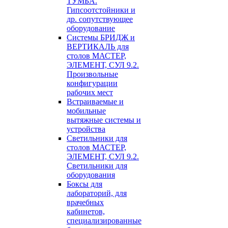
ТУМБА.
Гипсоотстойники и
др. сопутствующее
оборудование
Системы БРИДЖ и
ВЕРТИКАЛЬ для
столов МАСТЕР,
ЭЛЕМЕНТ, СУЛ 9.2.
Произвольные
конфигурации
рабочих мест
Встраиваемые и
мобильные
вытяжные системы и
устройства
Светильники для
столов МАСТЕР,
ЭЛЕМЕНТ, СУЛ 9.2.
Светильники для
оборудования
Боксы для
лабораторий, для
врачебных
кабинетов,
специализированные