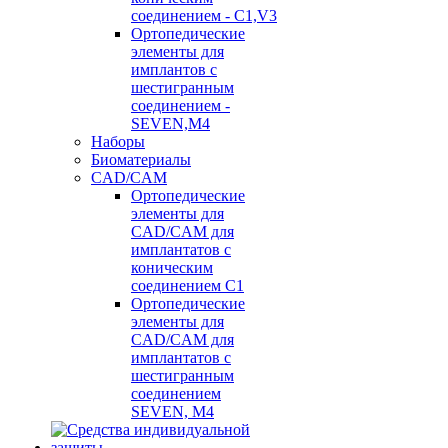
соединением - C1,V3
Ортопедические
элементы для
имплантов с
шестигранным
соединением -
SEVEN,M4
Наборы
Биоматериалы
CAD/CAM
Ортопедические
элементы для
CAD/CAM для
имплантатов с
коническим
соединением С1
Ортопедические
элементы для
CAD/CAM для
имплантатов с
шестигранным
соединением
SEVEN, М4