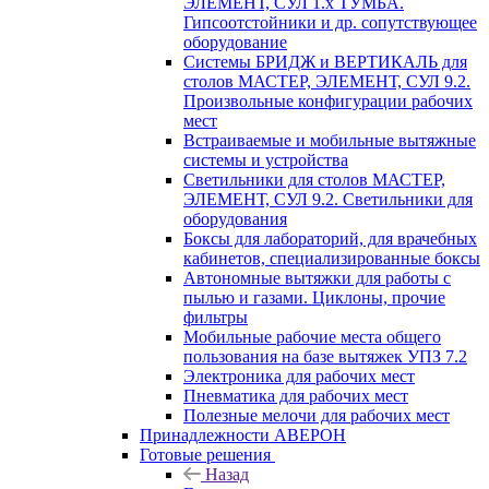
ЭЛЕМЕНТ, СУЛ 1.х ТУМБА.
Гипсоотстойники и др. сопутствующее
оборудование
Системы БРИДЖ и ВЕРТИКАЛЬ для
столов МАСТЕР, ЭЛЕМЕНТ, СУЛ 9.2.
Произвольные конфигурации рабочих
мест
Встраиваемые и мобильные вытяжные
системы и устройства
Светильники для столов МАСТЕР,
ЭЛЕМЕНТ, СУЛ 9.2. Светильники для
оборудования
Боксы для лабораторий, для врачебных
кабинетов, специализированные боксы
Автономные вытяжки для работы с
пылью и газами. Циклоны, прочие
фильтры
Мобильные рабочие места общего
пользования на базе вытяжек УПЗ 7.2
Электроника для рабочих мест
Пневматика для рабочих мест
Полезные мелочи для рабочих мест
Принадлежности АВЕРОН
Готовые решения
Назад