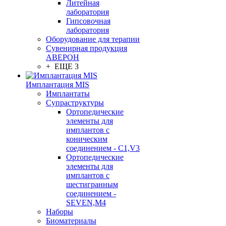
Литейная
лаборатория
Гипсовочная
лаборатория
Оборудование для терапии
Сувенирная продукция
АВЕРОН
+ ЕЩЕ 3
Имплантация MIS
Имплантаты
Супраструктуры
Ортопедические
элементы для
имплантов с
коническим
соединением - C1,V3
Ортопедические
элементы для
имплантов с
шестигранным
соединением -
SEVEN,M4
Наборы
Биоматериалы