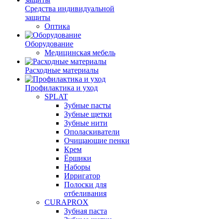
Средства индивидуальной
защиты
Оптика
Оборудование
Медицинская мебель
Расходные материалы
Профилактика и уход
SPLAT
Зубные пасты
Зубные щетки
Зубные нити
Ополаскиватели
Очищающие пенки
Крем
Ёршики
Наборы
Ирригатор
Полоски для
отбеливания
CURAPROX
Зубная паста