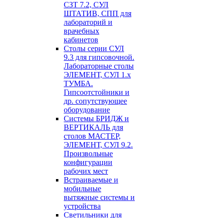
СЗТ 7.2, СУЛ
ШТАТИВ, СПП для
лабораторий и
врачебных
кабинетов
Столы серии СУЛ
9.3 для гипсовочной.
Лабораторные столы
ЭЛЕМЕНТ, СУЛ 1.х
ТУМБА.
Гипсоотстойники и
др. сопутствующее
оборудование
Системы БРИДЖ и
ВЕРТИКАЛЬ для
столов МАСТЕР,
ЭЛЕМЕНТ, СУЛ 9.2.
Произвольные
конфигурации
рабочих мест
Встраиваемые и
мобильные
вытяжные системы и
устройства
Светильники для