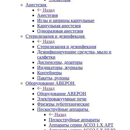
Анестезия
Назад
Анестезия
Иглы и шприцы карпульные
Карпульная анестезия
Одноразовая анестезия
Стерилизация и дезинфекция
Назад
Стерилизация и дезинфекция
Дезинфицирующие средства, мыло и
салфетки
Диспенсеры, дозаторы
Индикаторы, журналы
Контейнеры
Пакеты, рулоны
Оборудование АВЕРОН
Назад
Оборудование АВЕРОН
Электровакуумные печи
Фрезеры зуботехнические
Пескоструйные аппараты
Назад
Пескоструйные аппараты
Аппараты серии АСОЗ 1.Х АРТ