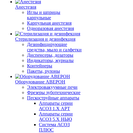
Анестезия
Иглы и шприцы
карпульные
Карпульная анестезия
Одноразовая анестезия
Стерилизация и дезинфекция
Дезинфицирующие
средства, мыло и салфетки
Диспенсеры, дозаторы
Индикаторы, журналы
Контейнеры
Пакеты, рулоны
Оборудование АВЕРОН
Электровакуумные печи
Фрезеры зуботехнические
Пескоструйные аппараты
Аппараты серии
АСОЗ 1.Х АРТ
Аппараты серии
АСОЗ 5.Х НЬЮ
Система АСОЗ
ПЛЮС