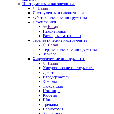
Инструменты и наконечники
Назад
Инструменты и наконечники
Зуботехнические инструменты
Наконечники
Назад
Наконечники
Расходные материалы
Терапевтические инструменты
Назад
Терапевтические инструменты
Зеркало
Хирургические инструменты
Назад
Хирургические инструменты
Долото
Иглодержатели
Зажимы
Люксаторы
Ножницы
Кюреты
Шипцы
Трепаны
Периотомы
Элеваторы