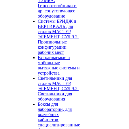
ТУМБА.
Гипсоотстойники и
др. сопутствующее
оборудование
Системы БРИДЖ и
ВЕРТИКАЛЬ для
столов МАСТЕР,
ЭЛЕМЕНТ, СУЛ 9.2.
Произвольные
конфигурации
рабочих мест
Встраиваемые и
мобильные
вытяжные системы и
устройства
Светильники для
столов МАСТЕР,
ЭЛЕМЕНТ, СУЛ 9.2.
Светильники для
оборудования
Боксы для
лабораторий, для
врачебных
кабинетов,
специализированные