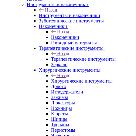
Инструменты и наконечники
Назад
Инструменты и наконечники
Зуботехнические инструменты
Наконечники
Назад
Наконечники
Расходные материалы
Терапевтические инструменты
Назад
Терапевтические инструменты
Зеркало
Хирургические инструменты
Назад
Хирургические инструменты
Долото
Иглодержатели
Зажимы
Люксаторы
Ножницы
Кюреты
Шипцы
Трепаны
Периотомы
Элеваторы