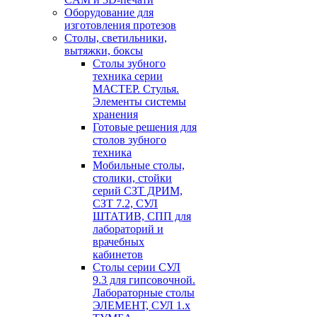
Оборудование для
изготовления протезов
Cтолы, светильники,
вытяжки, боксы
Столы зубного
техника серии
МАСТЕР. Стулья.
Элементы системы
хранения
Готовые решения для
столов зубного
техника
Мобильные столы,
столики, стойки
серий СЗТ ДРИМ,
СЗТ 7.2, СУЛ
ШТАТИВ, СПП для
лабораторий и
врачебных
кабинетов
Столы серии СУЛ
9.3 для гипсовочной.
Лабораторные столы
ЭЛЕМЕНТ, СУЛ 1.х