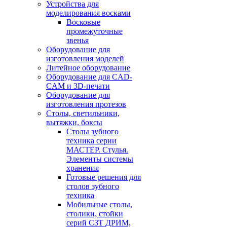
Устройства для
моделирования восками
Восковые
промежуточные
звенья
Оборудование для
изготовления моделей
Литейное оборудование
Оборудование для CAD-
CAM и 3D-печати
Оборудование для
изготовления протезов
Cтолы, светильники,
вытяжки, боксы
Столы зубного
техника серии
МАСТЕР. Стулья.
Элементы системы
хранения
Готовые решения для
столов зубного
техника
Мобильные столы,
столики, стойки
серий СЗТ ДРИМ,