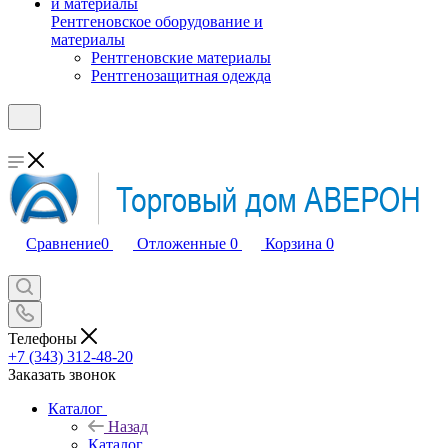
Рентгеновское оборудование и
материалы
Рентгеновские материалы
Рентгенозащитная одежда
Сравнение
0
Отложенные
0
Корзина
0
Телефоны
+7 (343) 312-48-20
Заказать звонок
Каталог
Назад
Каталог