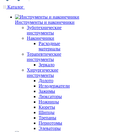
Каталог
Инструменты и наконечники
Зуботехнические
инструменты
Наконечники
Расходные
материалы
Терапевтические
инструменты
Зеркало
Хирургические
инструменты
Долото
Иглодержатели
Зажимы
Люксаторы
Ножницы
Кюреты
Шипцы
Трепаны
Периотомы
Элеваторы