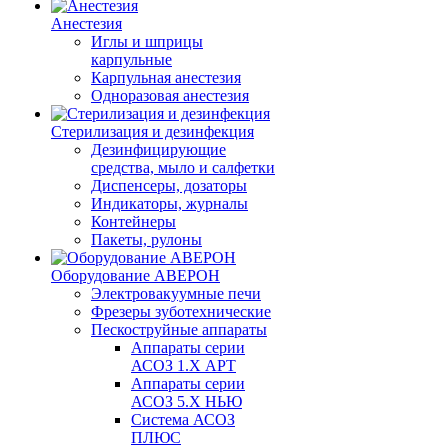
Анестезия
Иглы и шприцы
карпульные
Карпульная анестезия
Одноразовая анестезия
Стерилизация и дезинфекция
Дезинфицирующие
средства, мыло и салфетки
Диспенсеры, дозаторы
Индикаторы, журналы
Контейнеры
Пакеты, рулоны
Оборудование АВЕРОН
Электровакуумные печи
Фрезеры зуботехнические
Пескоструйные аппараты
Аппараты серии
АСОЗ 1.Х АРТ
Аппараты серии
АСОЗ 5.Х НЬЮ
Система АСОЗ
ПЛЮС