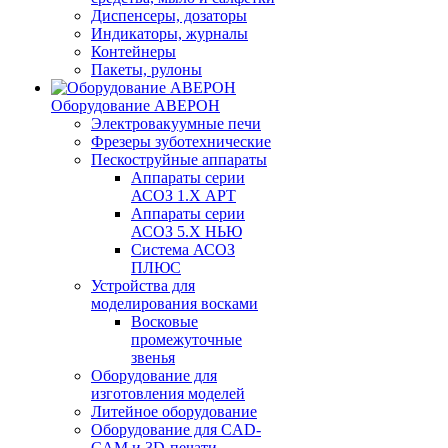
Диспенсеры, дозаторы
Индикаторы, журналы
Контейнеры
Пакеты, рулоны
Оборудование АВЕРОН
Электровакуумные печи
Фрезеры зуботехнические
Пескоструйные аппараты
Аппараты серии
АСОЗ 1.Х АРТ
Аппараты серии
АСОЗ 5.Х НЬЮ
Система АСОЗ
ПЛЮС
Устройства для
моделирования восками
Восковые
промежуточные
звенья
Оборудование для
изготовления моделей
Литейное оборудование
Оборудование для CAD-
CAM и 3D-печати