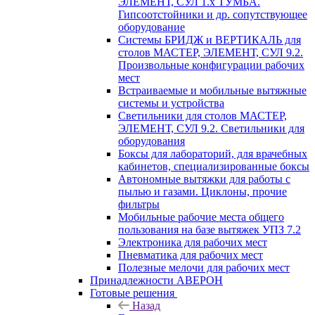
ЭЛЕМЕНТ, СУЛ 1.х ТУМБА.
Гипсоотстойники и др. сопутствующее
оборудование
Системы БРИДЖ и ВЕРТИКАЛЬ для
столов МАСТЕР, ЭЛЕМЕНТ, СУЛ 9.2.
Произвольные конфигурации рабочих
мест
Встраиваемые и мобильные вытяжные
системы и устройства
Светильники для столов МАСТЕР,
ЭЛЕМЕНТ, СУЛ 9.2. Светильники для
оборудования
Боксы для лабораторий, для врачебных
кабинетов, специализированные боксы
Автономные вытяжки для работы с
пылью и газами. Циклоны, прочие
фильтры
Мобильные рабочие места общего
пользования на базе вытяжек УПЗ 7.2
Электроника для рабочих мест
Пневматика для рабочих мест
Полезные мелочи для рабочих мест
Принадлежности АВЕРОН
Готовые решения
Назад