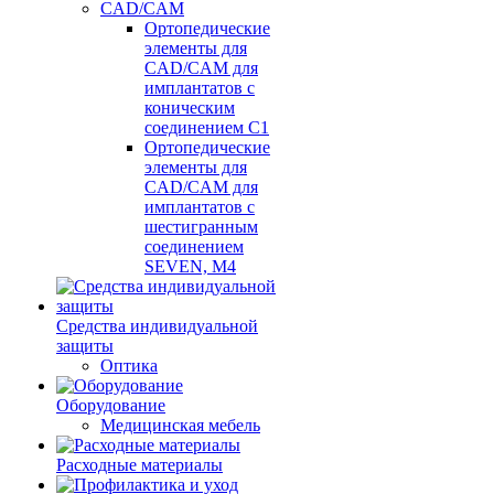
CAD/CAM
Ортопедические
элементы для
CAD/CAM для
имплантатов с
коническим
соединением С1
Ортопедические
элементы для
CAD/CAM для
имплантатов с
шестигранным
соединением
SEVEN, М4
Средства индивидуальной
защиты
Оптика
Оборудование
Медицинская мебель
Расходные материалы