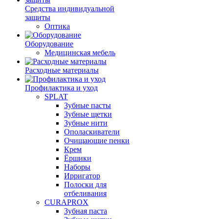
Средства индивидуальной
защиты
Оптика
Оборудование
Медицинская мебель
Расходные материалы
Профилактика и уход
SPLAT
Зубные пасты
Зубные щетки
Зубные нити
Ополаскиватели
Очищающие пенки
Крем
Ёршики
Наборы
Ирригатор
Полоски для
отбеливания
CURAPROX
Зубная паста