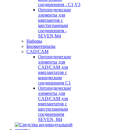
соединением - C1,V3
Ортопедические
элементы для
имплантов с
шестигранным
соединением -
SEVEN,M4
Наборы
Биоматериалы
CAD/CAM
Ортопедические
элементы для
CAD/CAM для
имплантатов с
коническим
соединением С1
Ортопедические
элементы для
CAD/CAM для
имплантатов с
шестигранным
соединением
SEVEN, М4