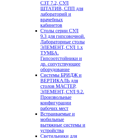
СЗТ 7.2, СУЛ
ШТАТИВ, СПП для
лабораторий и
врачебных
кабинетов
Столы серии СУЛ
9.3 для гипсовочной.
Лабораторные столы
ЭЛЕМЕНТ, СУЛ 1.х
ТУМБА.
Гипсоотстойники и
др. сопутствующее
оборудование
Системы БРИДЖ и
ВЕРТИКАЛЬ для
столов МАСТЕР,
ЭЛЕМЕНТ, СУЛ 9.2.
Произвольные
конфигурации
рабочих мест
Встраиваемые и
мобильные
вытяжные системы и
устройства
Светильники для