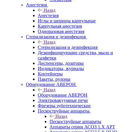
Анестезия
Назад
Анестезия
Иглы и шприцы карпульные
Карпульная анестезия
Одноразовая анестезия
Стерилизация и дезинфекция
Назад
Стерилизация и дезинфекция
Дезинфицирующие средства, мыло и
салфетки
Диспенсеры, дозаторы
Индикаторы, журналы
Контейнеры
Пакеты, рулоны
Оборудование АВЕРОН
Назад
Оборудование АВЕРОН
Электровакуумные печи
Фрезеры зуботехнические
Пескоструйные аппараты
Назад
Пескоструйные аппараты
Аппараты серии АСОЗ 1.Х АРТ