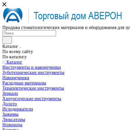
Продажа стоматологических материалов и оборудования для зу
Каталог
По всему сайту
По каталогу
Каталог
Инструменты и наконечники
Зуботехнические инструменты
Наконечники
Расходные материалы
Терапевтические инструменты
Зеркало
Хирургические инструменты
Долото
Иглодержатели
Зажимы
Люксаторы
Ножницы
Кюреты