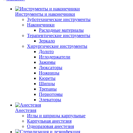
Инструменты и наконечники
Зуботехнические инструменты
Наконечники
Расходные материалы
Терапевтические инструменты
Зеркало
Хирургические инструменты
Долото
Иглодержатели
Зажимы
Люксаторы
Ножницы
Кюреты
Шипцы
Трепаны
Периотомы
Элеваторы
Анестезия
Иглы и шприцы карпульные
Карпульная анестезия
Одноразовая анестезия