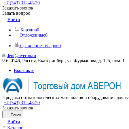
+7 (343) 312-48-20
Заказать звонок
Задать вопрос
Войти
Корзина
0
Отложенные
0
Сравнение товаров
0
dent@averon.ru
620146, Россия, Екатеринбург, ул. Фурманова, д. 125, пом. 1
Вконтакте
Продажа стоматологических материалов и оборудования для зу
+7 (343) 312-48-20
Заказать звонок
Поиск
Войти
Каталог