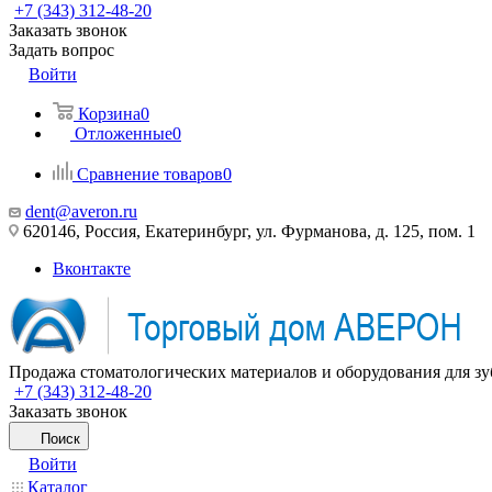
+7 (343) 312-48-20
Заказать звонок
Задать вопрос
Войти
Корзина
0
Отложенные
0
Сравнение товаров
0
dent@averon.ru
620146, Россия, Екатеринбург, ул. Фурманова, д. 125, пом. 1
Вконтакте
Продажа стоматологических материалов и оборудования для зу
+7 (343) 312-48-20
Заказать звонок
Поиск
Войти
Каталог