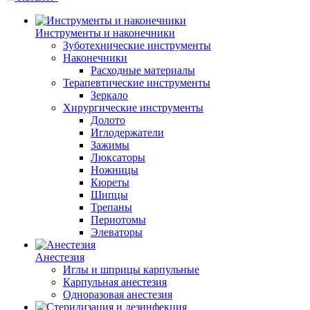
Инструменты и наконечники
Зуботехнические инструменты
Наконечники
Расходные материалы
Терапевтические инструменты
Зеркало
Хирургические инструменты
Долото
Иглодержатели
Зажимы
Люксаторы
Ножницы
Кюреты
Шипцы
Трепаны
Периотомы
Элеваторы
Анестезия
Иглы и шприцы карпульные
Карпульная анестезия
Одноразовая анестезия