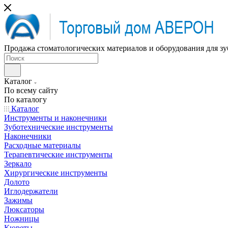
Продажа стоматологических материалов и оборудования для зу
Каталог
По всему сайту
По каталогу
Каталог
Инструменты и наконечники
Зуботехнические инструменты
Наконечники
Расходные материалы
Терапевтические инструменты
Зеркало
Хирургические инструменты
Долото
Иглодержатели
Зажимы
Люксаторы
Ножницы
Кюреты