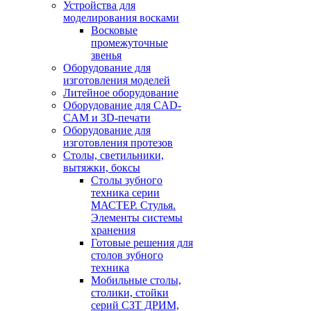
Устройства для
моделирования восками
Восковые
промежуточные
звенья
Оборудование для
изготовления моделей
Литейное оборудование
Оборудование для CAD-
CAM и 3D-печати
Оборудование для
изготовления протезов
Cтолы, светильники,
вытяжки, боксы
Столы зубного
техника серии
МАСТЕР. Стулья.
Элементы системы
хранения
Готовые решения для
столов зубного
техника
Мобильные столы,
столики, стойки
серий СЗТ ДРИМ,