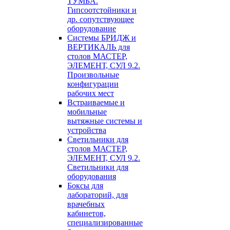
ТУМБА.
Гипсоотстойники и
др. сопутствующее
оборудование
Системы БРИДЖ и
ВЕРТИКАЛЬ для
столов МАСТЕР,
ЭЛЕМЕНТ, СУЛ 9.2.
Произвольные
конфигурации
рабочих мест
Встраиваемые и
мобильные
вытяжные системы и
устройства
Светильники для
столов МАСТЕР,
ЭЛЕМЕНТ, СУЛ 9.2.
Светильники для
оборудования
Боксы для
лабораторий, для
врачебных
кабинетов,
специализированные