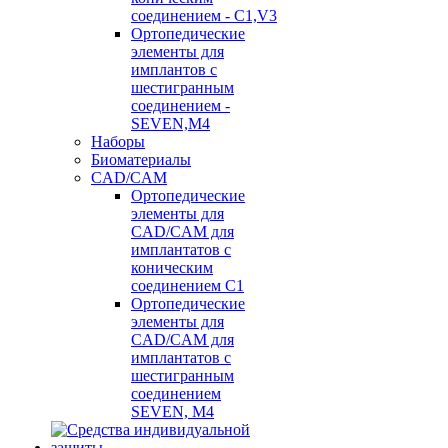
соединением - C1,V3
Ортопедические
элементы для
имплантов с
шестигранным
соединением -
SEVEN,M4
Наборы
Биоматериалы
CAD/CAM
Ортопедические
элементы для
CAD/CAM для
имплантатов с
коническим
соединением С1
Ортопедические
элементы для
CAD/CAM для
имплантатов с
шестигранным
соединением
SEVEN, М4