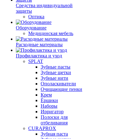
Средства индивидуальной
защиты
Оптика
Оборудование
Медицинская мебель
Расходные материалы
Профилактика и уход
SPLAT
Зубные пасты
Зубные щетки
Зубные нити
Ополаскиватели
Очищающие пенки
Крем
Ёршики
Наборы
Ирригатор
Полоски для
отбеливания
CURAPROX
Зубная паста