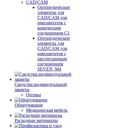
CAD/CAM
Ортопедические
элементы для
CAD/CAM для
имплантатов с
коническим
соединением С1
Ортопедические
элементы для
CAD/CAM для
имплантатов с
шестигранным
соединением
SEVEN, М4
Средства индивидуальной
защиты
Оптика
Оборудование
Медицинская мебель
Расходные материалы