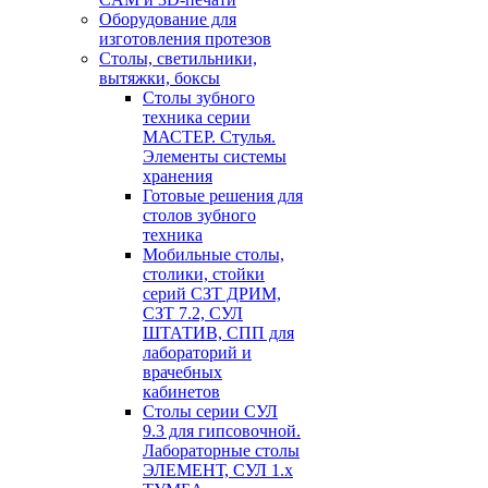
Оборудование для
изготовления протезов
Cтолы, светильники,
вытяжки, боксы
Столы зубного
техника серии
МАСТЕР. Стулья.
Элементы системы
хранения
Готовые решения для
столов зубного
техника
Мобильные столы,
столики, стойки
серий СЗТ ДРИМ,
СЗТ 7.2, СУЛ
ШТАТИВ, СПП для
лабораторий и
врачебных
кабинетов
Столы серии СУЛ
9.3 для гипсовочной.
Лабораторные столы
ЭЛЕМЕНТ, СУЛ 1.х