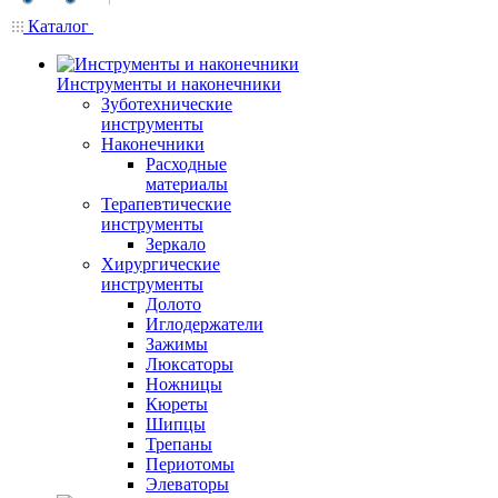
Каталог
Инструменты и наконечники
Зуботехнические
инструменты
Наконечники
Расходные
материалы
Терапевтические
инструменты
Зеркало
Хирургические
инструменты
Долото
Иглодержатели
Зажимы
Люксаторы
Ножницы
Кюреты
Шипцы
Трепаны
Периотомы
Элеваторы