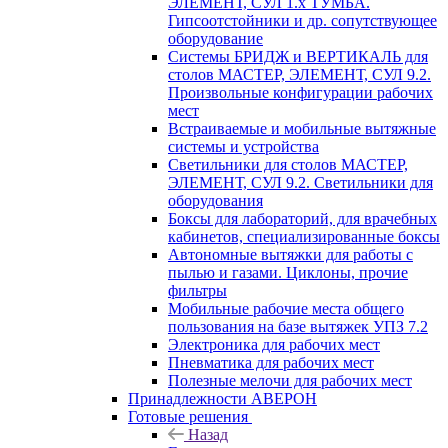
ЭЛЕМЕНТ, СУЛ 1.х ТУМБА.
Гипсоотстойники и др. сопутствующее
оборудование
Системы БРИДЖ и ВЕРТИКАЛЬ для
столов МАСТЕР, ЭЛЕМЕНТ, СУЛ 9.2.
Произвольные конфигурации рабочих
мест
Встраиваемые и мобильные вытяжные
системы и устройства
Светильники для столов МАСТЕР,
ЭЛЕМЕНТ, СУЛ 9.2. Светильники для
оборудования
Боксы для лабораторий, для врачебных
кабинетов, специализированные боксы
Автономные вытяжки для работы с
пылью и газами. Циклоны, прочие
фильтры
Мобильные рабочие места общего
пользования на базе вытяжек УПЗ 7.2
Электроника для рабочих мест
Пневматика для рабочих мест
Полезные мелочи для рабочих мест
Принадлежности АВЕРОН
Готовые решения
Назад