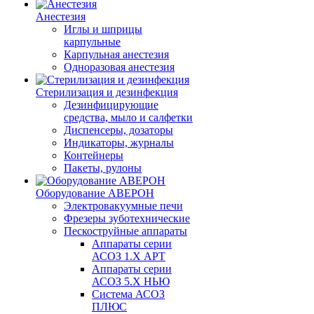
Анестезия
Иглы и шприцы
карпульные
Карпульная анестезия
Одноразовая анестезия
Стерилизация и дезинфекция
Дезинфицирующие
средства, мыло и салфетки
Диспенсеры, дозаторы
Индикаторы, журналы
Контейнеры
Пакеты, рулоны
Оборудование АВЕРОН
Электровакуумные печи
Фрезеры зуботехнические
Пескоструйные аппараты
Аппараты серии
АСОЗ 1.Х АРТ
Аппараты серии
АСОЗ 5.Х НЬЮ
Система АСОЗ
ПЛЮС