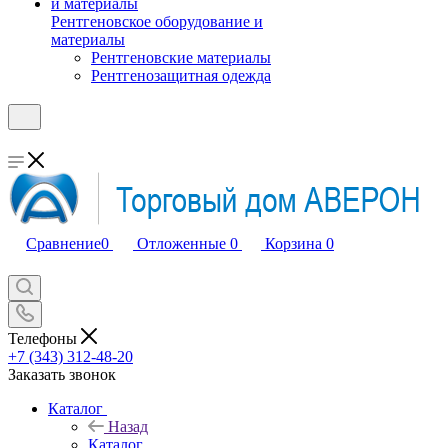
Рентгеновское оборудование и
материалы
Рентгеновские материалы
Рентгенозащитная одежда
Сравнение
0
Отложенные
0
Корзина
0
Телефоны
+7 (343) 312-48-20
Заказать звонок
Каталог
Назад
Каталог