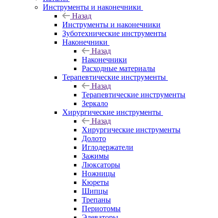
Инструменты и наконечники
Назад
Инструменты и наконечники
Зуботехнические инструменты
Наконечники
Назад
Наконечники
Расходные материалы
Терапевтические инструменты
Назад
Терапевтические инструменты
Зеркало
Хирургические инструменты
Назад
Хирургические инструменты
Долото
Иглодержатели
Зажимы
Люксаторы
Ножницы
Кюреты
Шипцы
Трепаны
Периотомы
Элеваторы