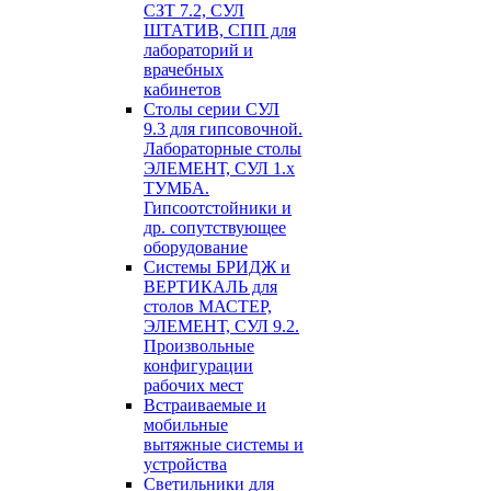
СЗТ 7.2, СУЛ
ШТАТИВ, СПП для
лабораторий и
врачебных
кабинетов
Столы серии СУЛ
9.3 для гипсовочной.
Лабораторные столы
ЭЛЕМЕНТ, СУЛ 1.х
ТУМБА.
Гипсоотстойники и
др. сопутствующее
оборудование
Системы БРИДЖ и
ВЕРТИКАЛЬ для
столов МАСТЕР,
ЭЛЕМЕНТ, СУЛ 9.2.
Произвольные
конфигурации
рабочих мест
Встраиваемые и
мобильные
вытяжные системы и
устройства
Светильники для