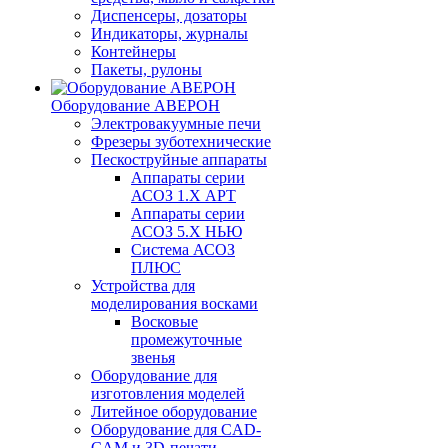
Диспенсеры, дозаторы
Индикаторы, журналы
Контейнеры
Пакеты, рулоны
Оборудование АВЕРОН
Электровакуумные печи
Фрезеры зуботехнические
Пескоструйные аппараты
Аппараты серии
АСОЗ 1.Х АРТ
Аппараты серии
АСОЗ 5.Х НЬЮ
Система АСОЗ
ПЛЮС
Устройства для
моделирования восками
Восковые
промежуточные
звенья
Оборудование для
изготовления моделей
Литейное оборудование
Оборудование для CAD-
CAM и 3D-печати