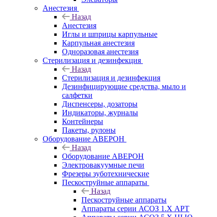
Анестезия
Назад
Анестезия
Иглы и шприцы карпульные
Карпульная анестезия
Одноразовая анестезия
Стерилизация и дезинфекция
Назад
Стерилизация и дезинфекция
Дезинфицирующие средства, мыло и
салфетки
Диспенсеры, дозаторы
Индикаторы, журналы
Контейнеры
Пакеты, рулоны
Оборудование АВЕРОН
Назад
Оборудование АВЕРОН
Электровакуумные печи
Фрезеры зуботехнические
Пескоструйные аппараты
Назад
Пескоструйные аппараты
Аппараты серии АСОЗ 1.Х АРТ