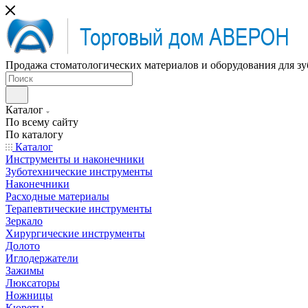
Продажа стоматологических материалов и оборудования для зу
Каталог
По всему сайту
По каталогу
Каталог
Инструменты и наконечники
Зуботехнические инструменты
Наконечники
Расходные материалы
Терапевтические инструменты
Зеркало
Хирургические инструменты
Долото
Иглодержатели
Зажимы
Люксаторы
Ножницы
Кюреты