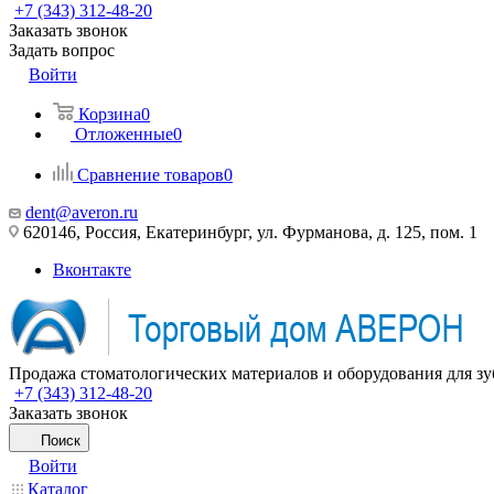
+7 (343) 312-48-20
Заказать звонок
Задать вопрос
Войти
Корзина
0
Отложенные
0
Сравнение товаров
0
dent@averon.ru
620146, Россия, Екатеринбург, ул. Фурманова, д. 125, пом. 1
Вконтакте
Продажа стоматологических материалов и оборудования для зу
+7 (343) 312-48-20
Заказать звонок
Поиск
Войти
Каталог