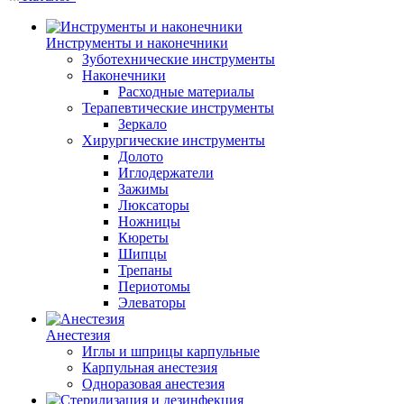
Инструменты и наконечники
Зуботехнические инструменты
Наконечники
Расходные материалы
Терапевтические инструменты
Зеркало
Хирургические инструменты
Долото
Иглодержатели
Зажимы
Люксаторы
Ножницы
Кюреты
Шипцы
Трепаны
Периотомы
Элеваторы
Анестезия
Иглы и шприцы карпульные
Карпульная анестезия
Одноразовая анестезия