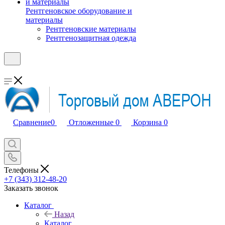
Рентгеновское оборудование и
материалы
Рентгеновские материалы
Рентгенозащитная одежда
Сравнение
0
Отложенные
0
Корзина
0
Телефоны
+7 (343) 312-48-20
Заказать звонок
Каталог
Назад
Каталог