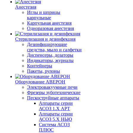
Анестезия
Иглы и шприцы
карпульные
Карпульная анестезия
Одноразовая анестезия
Стерилизация и дезинфекция
Дезинфицирующие
средства, мыло и салфетки
Диспенсеры, дозаторы
Индикаторы, журналы
Контейнеры
Пакеты, рулоны
Оборудование АВЕРОН
Электровакуумные печи
Фрезеры зуботехнические
Пескоструйные аппараты
Аппараты серии
АСОЗ 1.Х АРТ
Аппараты серии
АСОЗ 5.Х НЬЮ
Система АСОЗ
ПЛЮС