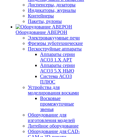
Диспенсеры, дозаторы
Индикаторы, журналы
Контейнеры
Пакеты, рулоны
Оборудование АВЕРОН
Электровакуумные печи
Фрезеры зуботехнические
Пескоструйные аппараты
Аппараты серии
АСОЗ 1.Х АРТ
Аппараты серии
АСОЗ 5.Х НЬЮ
Система АСОЗ
ПЛЮС
Устройства для
моделирования восками
Восковые
промежуточные
звенья
Оборудование для
изготовления моделей
Литейное оборудование
Оборудование для CAD-
CAM и 3D-печати