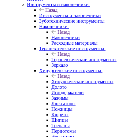
Инструменты и наконечники
Назад
Инструменты и наконечники
Зуботехнические инструменты
Наконечники
Назад
Наконечники
Расходные материалы
Терапевтические инструменты
Назад
Терапевтические инструменты
Зеркало
Хирургические инструменты
Назад
Хирургические инструменты
Долото
Иглодержатели
Зажимы
Люксаторы
Ножницы
Кюреты
Шипцы
Трепаны
Периотомы
Элеваторы