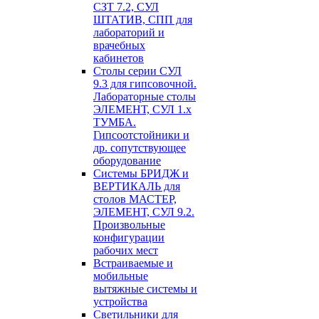
СЗТ 7.2, СУЛ
ШТАТИВ, СПП для
лабораторий и
врачебных
кабинетов
Столы серии СУЛ
9.3 для гипсовочной.
Лабораторные столы
ЭЛЕМЕНТ, СУЛ 1.х
ТУМБА.
Гипсоотстойники и
др. сопутствующее
оборудование
Системы БРИДЖ и
ВЕРТИКАЛЬ для
столов МАСТЕР,
ЭЛЕМЕНТ, СУЛ 9.2.
Произвольные
конфигурации
рабочих мест
Встраиваемые и
мобильные
вытяжные системы и
устройства
Светильники для