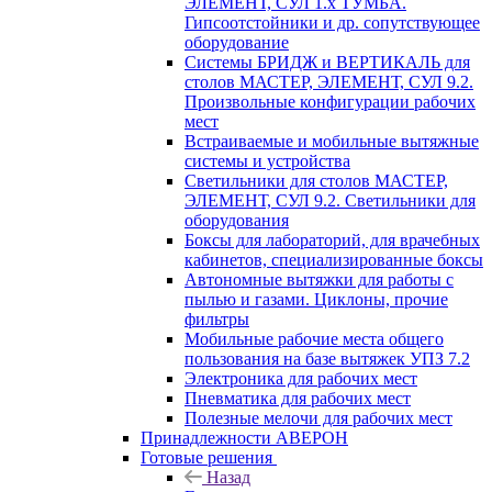
ЭЛЕМЕНТ, СУЛ 1.х ТУМБА.
Гипсоотстойники и др. сопутствующее
оборудование
Системы БРИДЖ и ВЕРТИКАЛЬ для
столов МАСТЕР, ЭЛЕМЕНТ, СУЛ 9.2.
Произвольные конфигурации рабочих
мест
Встраиваемые и мобильные вытяжные
системы и устройства
Светильники для столов МАСТЕР,
ЭЛЕМЕНТ, СУЛ 9.2. Светильники для
оборудования
Боксы для лабораторий, для врачебных
кабинетов, специализированные боксы
Автономные вытяжки для работы с
пылью и газами. Циклоны, прочие
фильтры
Мобильные рабочие места общего
пользования на базе вытяжек УПЗ 7.2
Электроника для рабочих мест
Пневматика для рабочих мест
Полезные мелочи для рабочих мест
Принадлежности АВЕРОН
Готовые решения
Назад