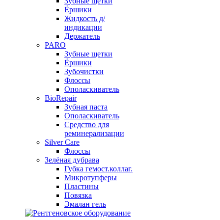
Зубные щетки
Ёршики
Жидкость д/
индикации
Держатель
PARO
Зубные щетки
Ёршики
Зубочистки
Флоссы
Ополаскиватель
BioRepair
Зубная паста
Ополаскиватель
Средство для
реминерализации
Silver Care
Флоссы
Зелёная дубрава
Губка гемост.коллаг.
Микротупферы
Пластины
Повязка
Эмалан гель