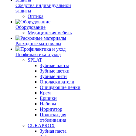
Средства индивидуальной
защиты
Оптика
Оборудование
Медицинская мебель
Расходные материалы
Профилактика и уход
SPLAT
Зубные пасты
Зубные щетки
Зубные нити
Ополаскиватели
Очищающие пенки
Крем
Ёршики
Наборы
Ирригатор
Полоски для
отбеливания
CURAPROX
Зубная паста