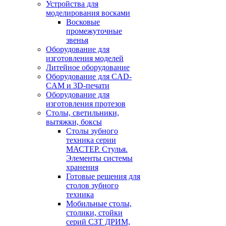
Устройства для
моделирования восками
Восковые
промежуточные
звенья
Оборудование для
изготовления моделей
Литейное оборудование
Оборудование для CAD-
CAM и 3D-печати
Оборудование для
изготовления протезов
Cтолы, светильники,
вытяжки, боксы
Столы зубного
техника серии
МАСТЕР. Стулья.
Элементы системы
хранения
Готовые решения для
столов зубного
техника
Мобильные столы,
столики, стойки
серий СЗТ ДРИМ,