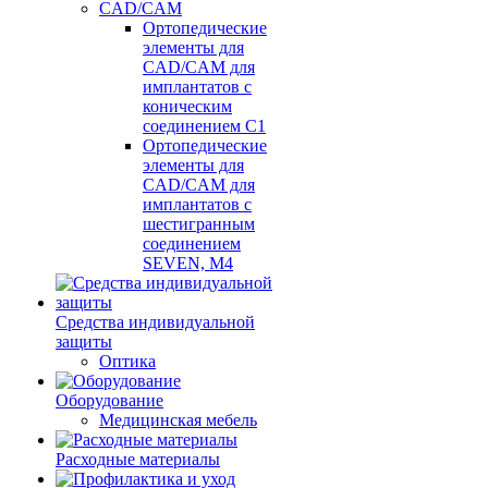
CAD/CAM
Ортопедические
элементы для
CAD/CAM для
имплантатов с
коническим
соединением С1
Ортопедические
элементы для
CAD/CAM для
имплантатов с
шестигранным
соединением
SEVEN, М4
Средства индивидуальной
защиты
Оптика
Оборудование
Медицинская мебель
Расходные материалы