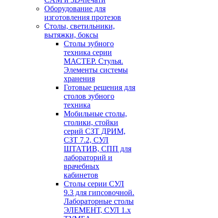
Оборудование для
изготовления протезов
Cтолы, светильники,
вытяжки, боксы
Столы зубного
техника серии
МАСТЕР. Стулья.
Элементы системы
хранения
Готовые решения для
столов зубного
техника
Мобильные столы,
столики, стойки
серий СЗТ ДРИМ,
СЗТ 7.2, СУЛ
ШТАТИВ, СПП для
лабораторий и
врачебных
кабинетов
Столы серии СУЛ
9.3 для гипсовочной.
Лабораторные столы
ЭЛЕМЕНТ, СУЛ 1.х