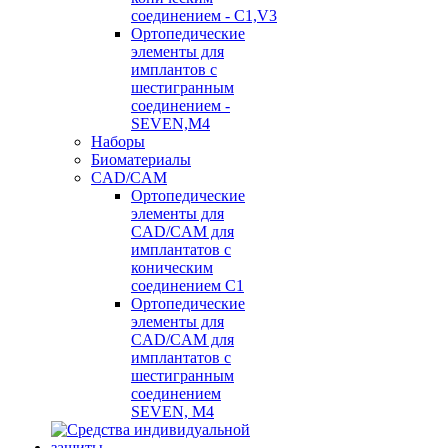
соединением - C1,V3
Ортопедические
элементы для
имплантов с
шестигранным
соединением -
SEVEN,M4
Наборы
Биоматериалы
CAD/CAM
Ортопедические
элементы для
CAD/CAM для
имплантатов с
коническим
соединением С1
Ортопедические
элементы для
CAD/CAM для
имплантатов с
шестигранным
соединением
SEVEN, М4