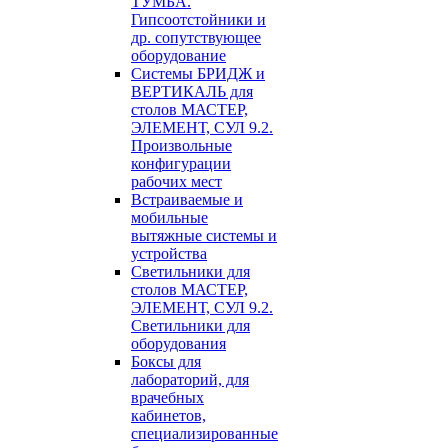
ТУМБА.
Гипсоотстойники и
др. сопутствующее
оборудование
Системы БРИДЖ и
ВЕРТИКАЛЬ для
столов МАСТЕР,
ЭЛЕМЕНТ, СУЛ 9.2.
Произвольные
конфигурации
рабочих мест
Встраиваемые и
мобильные
вытяжные системы и
устройства
Светильники для
столов МАСТЕР,
ЭЛЕМЕНТ, СУЛ 9.2.
Светильники для
оборудования
Боксы для
лабораторий, для
врачебных
кабинетов,
специализированные