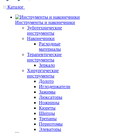
Каталог
Инструменты и наконечники
Зуботехнические
инструменты
Наконечники
Расходные
материалы
Терапевтические
инструменты
Зеркало
Хирургические
инструменты
Долото
Иглодержатели
Зажимы
Люксаторы
Ножницы
Кюреты
Шипцы
Трепаны
Периотомы
Элеваторы