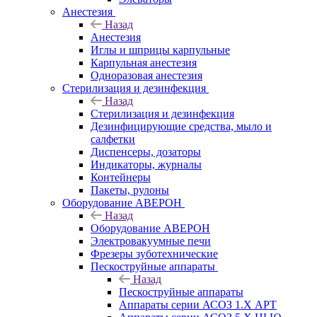
Анестезия
Назад
Анестезия
Иглы и шприцы карпульные
Карпульная анестезия
Одноразовая анестезия
Стерилизация и дезинфекция
Назад
Стерилизация и дезинфекция
Дезинфицирующие средства, мыло и
салфетки
Диспенсеры, дозаторы
Индикаторы, журналы
Контейнеры
Пакеты, рулоны
Оборудование АВЕРОН
Назад
Оборудование АВЕРОН
Электровакуумные печи
Фрезеры зуботехнические
Пескоструйные аппараты
Назад
Пескоструйные аппараты
Аппараты серии АСОЗ 1.Х АРТ