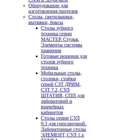
Оборудование для
изготовления протезов
Cтолы, светильники,
вытяжки, боксы
Столы зубного
техника серии
МАСТЕР. Стулья.
Элементы системы
хранения
Готовые решения для
столов зубного
техника
Мобильные столы,
столики, стойки
серий СЗТ ДРИМ,
СЗТ 7.2, СУЛ
ШТАТИВ, СПП для
лабораторий и
врачебных
кабинетов
Столы серии СУЛ
9.3 для гипсовочной.
Лабораторные столы
ЭЛЕМЕНТ, СУЛ 1.х