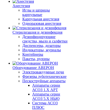
Анестезия
Иглы и шприцы
карпульные
Карпульная анестезия
Одноразовая анестезия
Стерилизация и дезинфекция
Дезинфицирующие
средства, мыло и салфетки
Диспенсеры, дозаторы
Индикаторы, журналы
Контейнеры
Пакеты, рулоны
Оборудование АВЕРОН
Электровакуумные печи
Фрезеры зуботехнические
Пескоструйные аппараты
Аппараты серии
АСОЗ 1.Х АРТ
Аппараты серии
АСОЗ 5.Х НЬЮ
Система АСОЗ
ПЛЮС