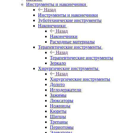
Инструменты и наконечники
Назад
Инструменты и наконечники
Зуботехнические инструменты
Наконечники
Назад
Наконечники
Расходные материалы
Терапевтические инструменты
Назад
Терапевтические инструменты
Зеркало
Хирургические инструменты
Назад
Хирургические инструменты
Долото
Иглодержатели
Зажимы
Люксаторы
Ножницы
Кюреты
Шипцы
Трепаны
Периотомы
Элеваторы