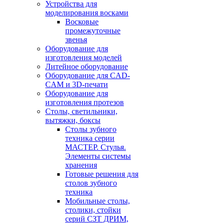
Устройства для
моделирования восками
Восковые
промежуточные
звенья
Оборудование для
изготовления моделей
Литейное оборудование
Оборудование для CAD-
CAM и 3D-печати
Оборудование для
изготовления протезов
Cтолы, светильники,
вытяжки, боксы
Столы зубного
техника серии
МАСТЕР. Стулья.
Элементы системы
хранения
Готовые решения для
столов зубного
техника
Мобильные столы,
столики, стойки
серий СЗТ ДРИМ,