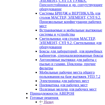
ЭЛЕМЕНТ, СУЛ 1.х ТУМБА.
Гипсоотстойники и др. сопутствующее
оборудование
Системы БРИДЖ и ВЕРТИКАЛЬ для
столов МАСТЕР, ЭЛЕМЕНТ, СУЛ 9.2.
Произвольные конфигурации рабочих
мест
Встраиваемые и мобильные вытяжные
системы и устройства
Светильники для столов МАСТЕР,
ЭЛЕМЕНТ, СУЛ 9.2. Светильники для
оборудования
Боксы для лабораторий, для врачебных
кабинетов, специализированные боксы
Автономные вытяжки для работы с
пылью и газами. Циклоны, прочие
фильтры
Мобильные рабочие места общего
пользования на базе вытяжек УПЗ 7.2
Электроника для рабочих мест
Пневматика для рабочих мест
Полезные мелочи для рабочих мест
Принадлежности АВЕРОН
Готовые решения
Назад