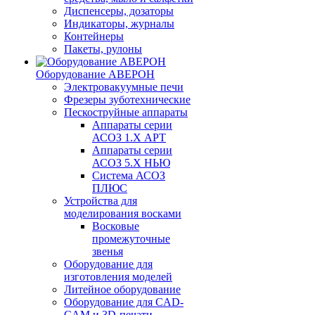
Диспенсеры, дозаторы
Индикаторы, журналы
Контейнеры
Пакеты, рулоны
Оборудование АВЕРОН
Электровакуумные печи
Фрезеры зуботехнические
Пескоструйные аппараты
Аппараты серии
АСОЗ 1.Х АРТ
Аппараты серии
АСОЗ 5.Х НЬЮ
Система АСОЗ
ПЛЮС
Устройства для
моделирования восками
Восковые
промежуточные
звенья
Оборудование для
изготовления моделей
Литейное оборудование
Оборудование для CAD-
CAM и 3D-печати