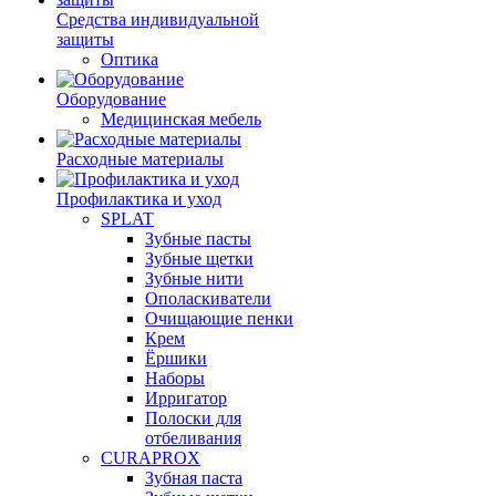
Средства индивидуальной
защиты
Оптика
Оборудование
Медицинская мебель
Расходные материалы
Профилактика и уход
SPLAT
Зубные пасты
Зубные щетки
Зубные нити
Ополаскиватели
Очищающие пенки
Крем
Ёршики
Наборы
Ирригатор
Полоски для
отбеливания
CURAPROX
Зубная паста