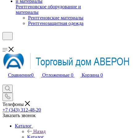
Рентгеновское оборудование и
материалы
Рентгеновские материалы
Рентгенозащитная одежда
Сравнение
0
Отложенные
0
Корзина
0
Телефоны
+7 (343) 312-48-20
Заказать звонок
Каталог
Назад
Каталог