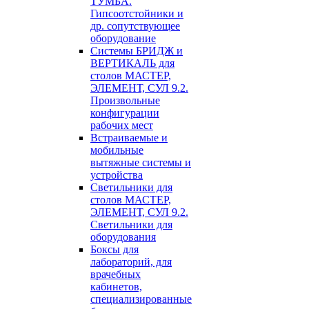
ТУМБА.
Гипсоотстойники и
др. сопутствующее
оборудование
Системы БРИДЖ и
ВЕРТИКАЛЬ для
столов МАСТЕР,
ЭЛЕМЕНТ, СУЛ 9.2.
Произвольные
конфигурации
рабочих мест
Встраиваемые и
мобильные
вытяжные системы и
устройства
Светильники для
столов МАСТЕР,
ЭЛЕМЕНТ, СУЛ 9.2.
Светильники для
оборудования
Боксы для
лабораторий, для
врачебных
кабинетов,
специализированные