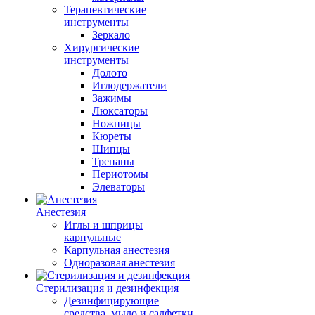
Терапевтические
инструменты
Зеркало
Хирургические
инструменты
Долото
Иглодержатели
Зажимы
Люксаторы
Ножницы
Кюреты
Шипцы
Трепаны
Периотомы
Элеваторы
Анестезия
Иглы и шприцы
карпульные
Карпульная анестезия
Одноразовая анестезия
Стерилизация и дезинфекция
Дезинфицирующие
средства, мыло и салфетки