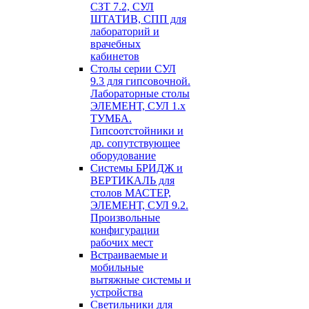
СЗТ 7.2, СУЛ
ШТАТИВ, СПП для
лабораторий и
врачебных
кабинетов
Столы серии СУЛ
9.3 для гипсовочной.
Лабораторные столы
ЭЛЕМЕНТ, СУЛ 1.х
ТУМБА.
Гипсоотстойники и
др. сопутствующее
оборудование
Системы БРИДЖ и
ВЕРТИКАЛЬ для
столов МАСТЕР,
ЭЛЕМЕНТ, СУЛ 9.2.
Произвольные
конфигурации
рабочих мест
Встраиваемые и
мобильные
вытяжные системы и
устройства
Светильники для