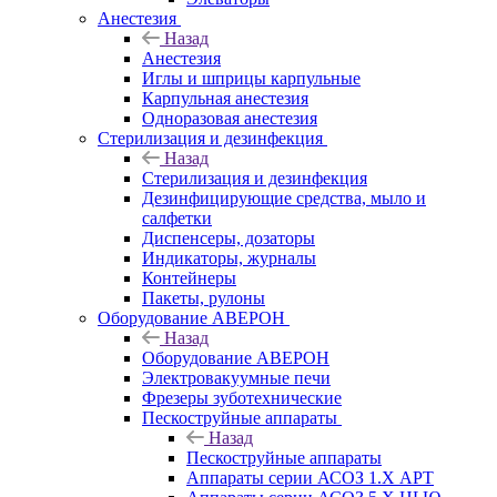
Анестезия
Назад
Анестезия
Иглы и шприцы карпульные
Карпульная анестезия
Одноразовая анестезия
Стерилизация и дезинфекция
Назад
Стерилизация и дезинфекция
Дезинфицирующие средства, мыло и
салфетки
Диспенсеры, дозаторы
Индикаторы, журналы
Контейнеры
Пакеты, рулоны
Оборудование АВЕРОН
Назад
Оборудование АВЕРОН
Электровакуумные печи
Фрезеры зуботехнические
Пескоструйные аппараты
Назад
Пескоструйные аппараты
Аппараты серии АСОЗ 1.Х АРТ