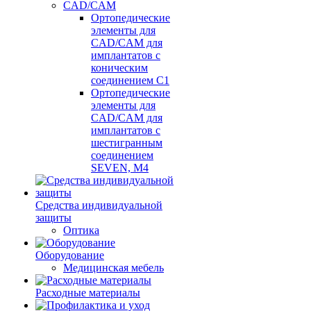
CAD/CAM
Ортопедические
элементы для
CAD/CAM для
имплантатов с
коническим
соединением С1
Ортопедические
элементы для
CAD/CAM для
имплантатов с
шестигранным
соединением
SEVEN, М4
Средства индивидуальной
защиты
Оптика
Оборудование
Медицинская мебель
Расходные материалы