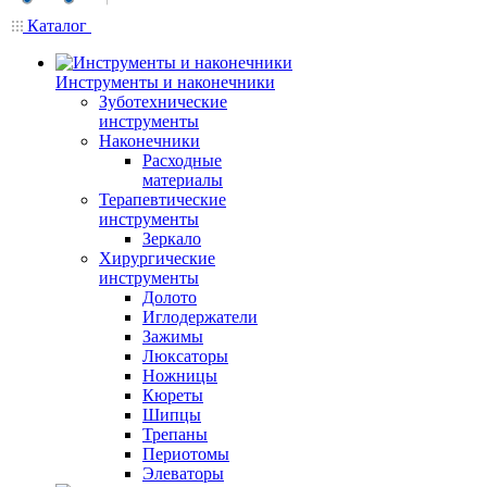
Каталог
Инструменты и наконечники
Зуботехнические
инструменты
Наконечники
Расходные
материалы
Терапевтические
инструменты
Зеркало
Хирургические
инструменты
Долото
Иглодержатели
Зажимы
Люксаторы
Ножницы
Кюреты
Шипцы
Трепаны
Периотомы
Элеваторы