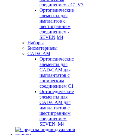
соединением - C1,V3
Ортопедические
элементы для
имплантов с
шестигранным
соединением -
SEVEN,M4
Наборы
Биоматериалы
CAD/CAM
Ортопедические
элементы для
CAD/CAM для
имплантатов с
коническим
соединением С1
Ортопедические
элементы для
CAD/CAM для
имплантатов с
шестигранным
соединением
SEVEN, М4