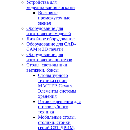
Устройства для
моделирования восками
Восковые
промежуточные
звенья
Оборудование для
изготовления моделей
Литейное оборудование
Оборудование для CAD-
CAM и 3D-печати
Оборудование для
изготовления протезов
Cтолы, светильники,
вытяжки, боксы
Столы зубного
техника серии
МАСТЕР. Стулья.
Элементы системы
хранения
Готовые решения для
столов зубного
техника
Мобильные столы,
столики, стойки
серий СЗТ ДРИМ,