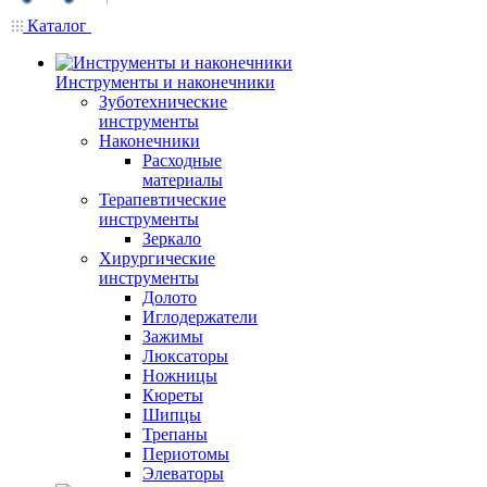
Каталог
Инструменты и наконечники
Зуботехнические
инструменты
Наконечники
Расходные
материалы
Терапевтические
инструменты
Зеркало
Хирургические
инструменты
Долото
Иглодержатели
Зажимы
Люксаторы
Ножницы
Кюреты
Шипцы
Трепаны
Периотомы
Элеваторы