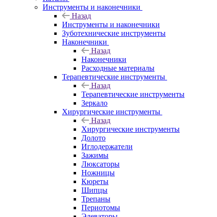
Инструменты и наконечники
Назад
Инструменты и наконечники
Зуботехнические инструменты
Наконечники
Назад
Наконечники
Расходные материалы
Терапевтические инструменты
Назад
Терапевтические инструменты
Зеркало
Хирургические инструменты
Назад
Хирургические инструменты
Долото
Иглодержатели
Зажимы
Люксаторы
Ножницы
Кюреты
Шипцы
Трепаны
Периотомы
Элеваторы