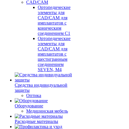
CAD/CAM
Ортопедические
элементы для
CAD/CAM для
имплантатов с
коническим
соединением С1
Ортопедические
элементы для
CAD/CAM для
имплантатов с
шестигранным
соединением
SEVEN, М4
Средства индивидуальной
защиты
Оптика
Оборудование
Медицинская мебель
Расходные материалы