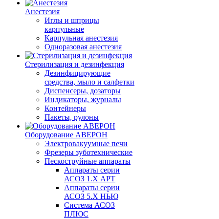
Анестезия
Иглы и шприцы
карпульные
Карпульная анестезия
Одноразовая анестезия
Стерилизация и дезинфекция
Дезинфицирующие
средства, мыло и салфетки
Диспенсеры, дозаторы
Индикаторы, журналы
Контейнеры
Пакеты, рулоны
Оборудование АВЕРОН
Электровакуумные печи
Фрезеры зуботехнические
Пескоструйные аппараты
Аппараты серии
АСОЗ 1.Х АРТ
Аппараты серии
АСОЗ 5.Х НЬЮ
Система АСОЗ
ПЛЮС