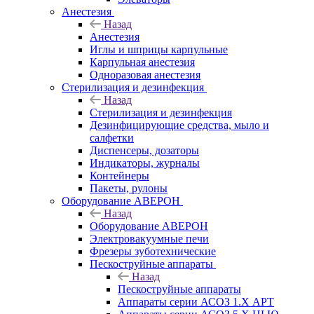
Анестезия
Назад
Анестезия
Иглы и шприцы карпульные
Карпульная анестезия
Одноразовая анестезия
Стерилизация и дезинфекция
Назад
Стерилизация и дезинфекция
Дезинфицирующие средства, мыло и
салфетки
Диспенсеры, дозаторы
Индикаторы, журналы
Контейнеры
Пакеты, рулоны
Оборудование АВЕРОН
Назад
Оборудование АВЕРОН
Электровакуумные печи
Фрезеры зуботехнические
Пескоструйные аппараты
Назад
Пескоструйные аппараты
Аппараты серии АСОЗ 1.Х АРТ