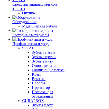
Средства индивидуальной
защиты
Оптика
Оборудование
Медицинская мебель
Расходные материалы
Профилактика и уход
SPLAT
Зубные пасты
Зубные щетки
Зубные нити
Ополаскиватели
Очищающие пенки
Крем
Ёршики
Наборы
Ирригатор
Полоски для
отбеливания
CURAPROX
Зубная паста