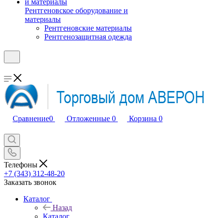
Рентгеновское оборудование и
материалы
Рентгеновские материалы
Рентгенозащитная одежда
Сравнение
0
Отложенные
0
Корзина
0
Телефоны
+7 (343) 312-48-20
Заказать звонок
Каталог
Назад
Каталог