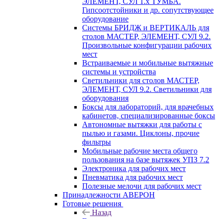
ЭЛЕМЕНТ, СУЛ 1.х ТУМБА.
Гипсоотстойники и др. сопутствующее
оборудование
Системы БРИДЖ и ВЕРТИКАЛЬ для
столов МАСТЕР, ЭЛЕМЕНТ, СУЛ 9.2.
Произвольные конфигурации рабочих
мест
Встраиваемые и мобильные вытяжные
системы и устройства
Светильники для столов МАСТЕР,
ЭЛЕМЕНТ, СУЛ 9.2. Светильники для
оборудования
Боксы для лабораторий, для врачебных
кабинетов, специализированные боксы
Автономные вытяжки для работы с
пылью и газами. Циклоны, прочие
фильтры
Мобильные рабочие места общего
пользования на базе вытяжек УПЗ 7.2
Электроника для рабочих мест
Пневматика для рабочих мест
Полезные мелочи для рабочих мест
Принадлежности АВЕРОН
Готовые решения
Назад