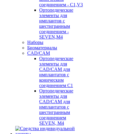
соединением - C1,V3
Ортопедические
элементы для
имплантов с
шестигранным
соединением -
SEVEN,M4
Наборы
Биоматериалы
CAD/CAM
Ортопедические
элементы для
CAD/CAM для
имплантатов с
коническим
соединением С1
Ортопедические
элементы для
CAD/CAM для
имплантатов с
шестигранным
соединением
SEVEN, М4