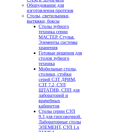
Оборудование для
изготовления протезов
Cтолы, светильники,
вытяжки, боксы
Столы зубного
техника серии
МАСТЕР. Стулья.
Элементы системы
хранения
Готовые решения для
столов зубного
техника
Мобильные столы,
столики, стойки
серий СЗТ ДРИМ,
СЗТ 7.2, СУЛ
ШТАТИВ, СПП для
лабораторий и
врачебных
кабинетов
Столы серии СУЛ
9.3 для гипсовочной.
Лабораторные столы
ЭЛЕМЕНТ, СУЛ 1.х