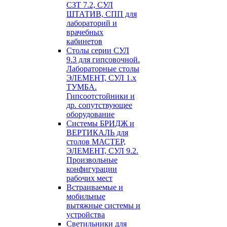
СЗТ 7.2, СУЛ
ШТАТИВ, СПП для
лабораторий и
врачебных
кабинетов
Столы серии СУЛ
9.3 для гипсовочной.
Лабораторные столы
ЭЛЕМЕНТ, СУЛ 1.х
ТУМБА.
Гипсоотстойники и
др. сопутствующее
оборудование
Системы БРИДЖ и
ВЕРТИКАЛЬ для
столов МАСТЕР,
ЭЛЕМЕНТ, СУЛ 9.2.
Произвольные
конфигурации
рабочих мест
Встраиваемые и
мобильные
вытяжные системы и
устройства
Светильники для