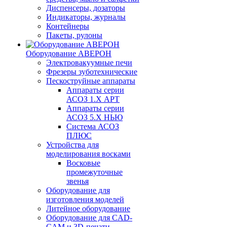
Диспенсеры, дозаторы
Индикаторы, журналы
Контейнеры
Пакеты, рулоны
Оборудование АВЕРОН
Электровакуумные печи
Фрезеры зуботехнические
Пескоструйные аппараты
Аппараты серии
АСОЗ 1.Х АРТ
Аппараты серии
АСОЗ 5.Х НЬЮ
Система АСОЗ
ПЛЮС
Устройства для
моделирования восками
Восковые
промежуточные
звенья
Оборудование для
изготовления моделей
Литейное оборудование
Оборудование для CAD-
CAM и 3D-печати