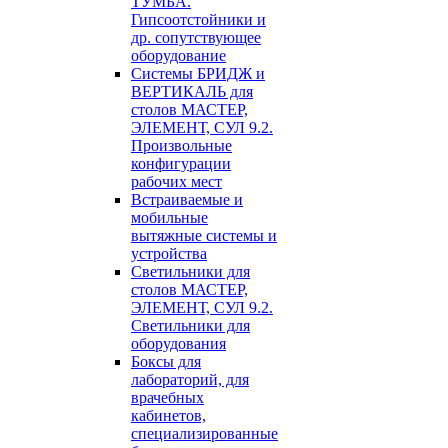
ТУМБА.
Гипсоотстойники и
др. сопутствующее
оборудование
Системы БРИДЖ и
ВЕРТИКАЛЬ для
столов МАСТЕР,
ЭЛЕМЕНТ, СУЛ 9.2.
Произвольные
конфигурации
рабочих мест
Встраиваемые и
мобильные
вытяжные системы и
устройства
Светильники для
столов МАСТЕР,
ЭЛЕМЕНТ, СУЛ 9.2.
Светильники для
оборудования
Боксы для
лабораторий, для
врачебных
кабинетов,
специализированные