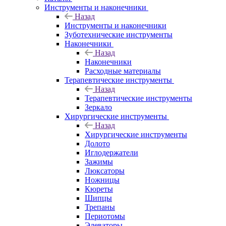
Инструменты и наконечники
Назад
Инструменты и наконечники
Зуботехнические инструменты
Наконечники
Назад
Наконечники
Расходные материалы
Терапевтические инструменты
Назад
Терапевтические инструменты
Зеркало
Хирургические инструменты
Назад
Хирургические инструменты
Долото
Иглодержатели
Зажимы
Люксаторы
Ножницы
Кюреты
Шипцы
Трепаны
Периотомы
Элеваторы