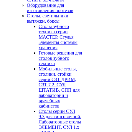
Оборудование для
изготовления протезов
Cтолы, светильники,
вытяжки, боксы
Столы зубного
техника серии
МАСТЕР. Стулья.
Элементы системы
хранения
Готовые решения для
столов зубного
техника
Мобильные столы,
столики, стойки
серий СЗТ ДРИМ,
СЗТ 7.2, СУЛ
ШТАТИВ, СПП для
лабораторий и
врачебных
кабинетов
Столы серии СУЛ
9.3 для гипсовочной.
Лабораторные столы
ЭЛЕМЕНТ, СУЛ 1.х