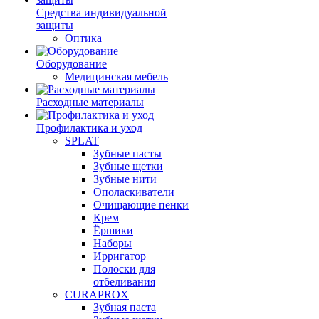
Средства индивидуальной
защиты
Оптика
Оборудование
Медицинская мебель
Расходные материалы
Профилактика и уход
SPLAT
Зубные пасты
Зубные щетки
Зубные нити
Ополаскиватели
Очищающие пенки
Крем
Ёршики
Наборы
Ирригатор
Полоски для
отбеливания
CURAPROX
Зубная паста