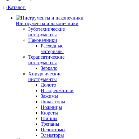
Каталог
Инструменты и наконечники
Зуботехнические
инструменты
Наконечники
Расходные
материалы
Терапевтические
инструменты
Зеркало
Хирургические
инструменты
Долото
Иглодержатели
Зажимы
Люксаторы
Ножницы
Кюреты
Шипцы
Трепаны
Периотомы
Элеваторы