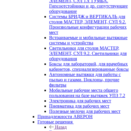
ЭЛЕМЕНТ, СУЛ 1.х ТУМБА.
Гипсоотстойники и др. сопутствующее
оборудование
Системы БРИДЖ и ВЕРТИКАЛЬ для
столов МАСТЕР, ЭЛЕМЕНТ, СУЛ 9.2.
Произвольные конфигурации рабочих
мест
Встраиваемые и мобильные вытяжные
системы и устройства
Светильники для столов МАСТЕР,
ЭЛЕМЕНТ, СУЛ 9.2. Светильники для
оборудования
Боксы для лабораторий, для врачебных
кабинетов, специализированные боксы
Автономные вытяжки для работы с
пылью и газами. Циклоны, прочие
фильтры
Мобильные рабочие места общего
пользования на базе вытяжек УПЗ 7.2
Электроника для рабочих мест
Пневматика для рабочих мест
Полезные мелочи для рабочих мест
Принадлежности АВЕРОН
Готовые решения
Назад