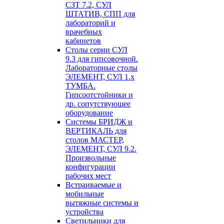
СЗТ 7.2, СУЛ
ШТАТИВ, СПП для
лабораторий и
врачебных
кабинетов
Столы серии СУЛ
9.3 для гипсовочной.
Лабораторные столы
ЭЛЕМЕНТ, СУЛ 1.х
ТУМБА.
Гипсоотстойники и
др. сопутствующее
оборудование
Системы БРИДЖ и
ВЕРТИКАЛЬ для
столов МАСТЕР,
ЭЛЕМЕНТ, СУЛ 9.2.
Произвольные
конфигурации
рабочих мест
Встраиваемые и
мобильные
вытяжные системы и
устройства
Светильники для