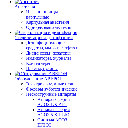
Анестезия
Иглы и шприцы
карпульные
Карпульная анестезия
Одноразовая анестезия
Стерилизация и дезинфекция
Дезинфицирующие
средства, мыло и салфетки
Диспенсеры, дозаторы
Индикаторы, журналы
Контейнеры
Пакеты, рулоны
Оборудование АВЕРОН
Электровакуумные печи
Фрезеры зуботехнические
Пескоструйные аппараты
Аппараты серии
АСОЗ 1.Х АРТ
Аппараты серии
АСОЗ 5.Х НЬЮ
Система АСОЗ
ПЛЮС