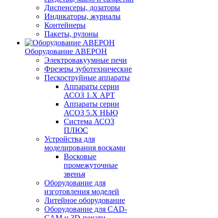
Диспенсеры, дозаторы
Индикаторы, журналы
Контейнеры
Пакеты, рулоны
Оборудование АВЕРОН
Электровакуумные печи
Фрезеры зуботехнические
Пескоструйные аппараты
Аппараты серии
АСОЗ 1.Х АРТ
Аппараты серии
АСОЗ 5.Х НЬЮ
Система АСОЗ
ПЛЮС
Устройства для
моделирования восками
Восковые
промежуточные
звенья
Оборудование для
изготовления моделей
Литейное оборудование
Оборудование для CAD-
CAM и 3D-печати