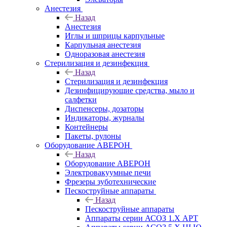
Анестезия
Назад
Анестезия
Иглы и шприцы карпульные
Карпульная анестезия
Одноразовая анестезия
Стерилизация и дезинфекция
Назад
Стерилизация и дезинфекция
Дезинфицирующие средства, мыло и
салфетки
Диспенсеры, дозаторы
Индикаторы, журналы
Контейнеры
Пакеты, рулоны
Оборудование АВЕРОН
Назад
Оборудование АВЕРОН
Электровакуумные печи
Фрезеры зуботехнические
Пескоструйные аппараты
Назад
Пескоструйные аппараты
Аппараты серии АСОЗ 1.Х АРТ