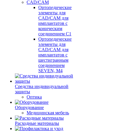
CAD/CAM
Ортопедические
элементы для
CAD/CAM для
имплантатов с
коническим
соединением С1
Ортопедические
элементы для
CAD/CAM для
имплантатов с
шестигранным
соединением
SEVEN, М4
Средства индивидуальной
защиты
Оптика
Оборудование
Медицинская мебель
Расходные материалы