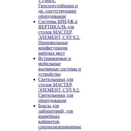
ТУМБА.
Гипсоотстойники и
др. сопутствующее
оборудование
Системы БРИДЖ и
ВЕРТИКАЛЬ для
столов МАСТЕР,
ЭЛЕМЕНТ, СУЛ 9.2.
Произвольные
конфигурации
рабочих мест
Встраиваемые и
мобильные
вытяжные системы и
устройства
Светильники для
столов МАСТЕР,
ЭЛЕМЕНТ, СУЛ 9.2.
Светильники для
оборудования
Боксы для
лабораторий, для
врачебных
кабинетов,
специализированные