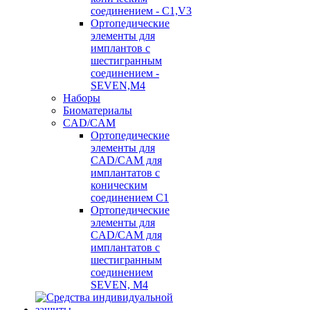
соединением - C1,V3
Ортопедические
элементы для
имплантов с
шестигранным
соединением -
SEVEN,M4
Наборы
Биоматериалы
CAD/CAM
Ортопедические
элементы для
CAD/CAM для
имплантатов с
коническим
соединением С1
Ортопедические
элементы для
CAD/CAM для
имплантатов с
шестигранным
соединением
SEVEN, М4