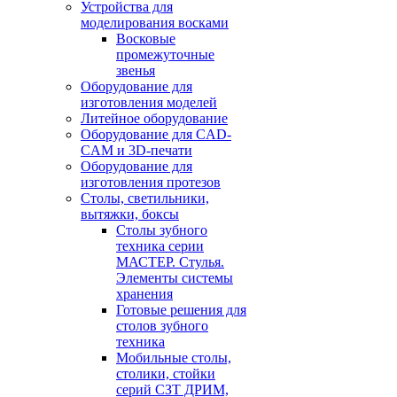
Устройства для
моделирования восками
Восковые
промежуточные
звенья
Оборудование для
изготовления моделей
Литейное оборудование
Оборудование для CAD-
CAM и 3D-печати
Оборудование для
изготовления протезов
Cтолы, светильники,
вытяжки, боксы
Столы зубного
техника серии
МАСТЕР. Стулья.
Элементы системы
хранения
Готовые решения для
столов зубного
техника
Мобильные столы,
столики, стойки
серий СЗТ ДРИМ,