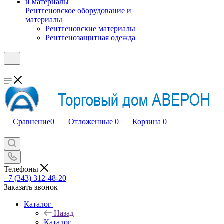
Рентгеновское оборудование и
материалы
Рентгеновские материалы
Рентгенозащитная одежда
Сравнение
0
Отложенные
0
Корзина
0
Телефоны
+7 (343) 312-48-20
Заказать звонок
Каталог
Назад
Каталог