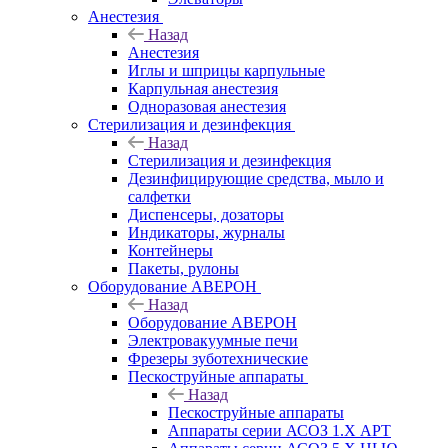
Анестезия
Назад
Анестезия
Иглы и шприцы карпульные
Карпульная анестезия
Одноразовая анестезия
Стерилизация и дезинфекция
Назад
Стерилизация и дезинфекция
Дезинфицирующие средства, мыло и
салфетки
Диспенсеры, дозаторы
Индикаторы, журналы
Контейнеры
Пакеты, рулоны
Оборудование АВЕРОН
Назад
Оборудование АВЕРОН
Электровакуумные печи
Фрезеры зуботехнические
Пескоструйные аппараты
Назад
Пескоструйные аппараты
Аппараты серии АСОЗ 1.Х АРТ