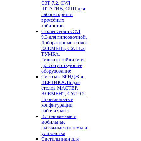
СЗТ 7.2, СУЛ
ШТАТИВ, СПП для
лабораторий и
врачебных
кабинетов
Столы серии СУЛ
9.3 для гипсовочной.
Лабораторные столы
ЭЛЕМЕНТ, СУЛ 1.х
ТУМБА.
Гипсоотстойники и
др. сопутствующее
оборудование
Системы БРИДЖ и
ВЕРТИКАЛЬ для
столов МАСТЕР,
ЭЛЕМЕНТ, СУЛ 9.2.
Произвольные
конфигурации
рабочих мест
Встраиваемые и
мобильные
вытяжные системы и
устройства
Светильники для