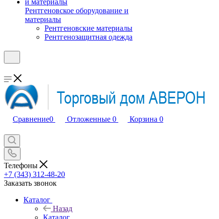
Рентгеновское оборудование и
материалы
Рентгеновские материалы
Рентгенозащитная одежда
Сравнение
0
Отложенные
0
Корзина
0
Телефоны
+7 (343) 312-48-20
Заказать звонок
Каталог
Назад
Каталог