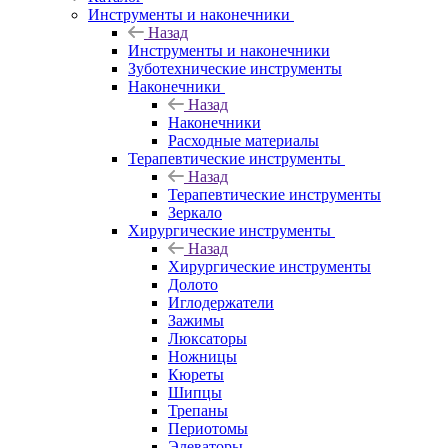
Инструменты и наконечники
Назад
Инструменты и наконечники
Зуботехнические инструменты
Наконечники
Назад
Наконечники
Расходные материалы
Терапевтические инструменты
Назад
Терапевтические инструменты
Зеркало
Хирургические инструменты
Назад
Хирургические инструменты
Долото
Иглодержатели
Зажимы
Люксаторы
Ножницы
Кюреты
Шипцы
Трепаны
Периотомы
Элеваторы