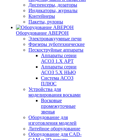
Диспенсеры, дозаторы
Индикаторы, журналы
Контейнеры
Пакеты, рулоны
Оборудование АВЕРОН
Электровакуумные печи
Фрезеры зуботехнические
Пескоструйные аппараты
Аппараты серии
АСОЗ 1.Х АРТ
Аппараты серии
АСОЗ 5.Х НЬЮ
Система АСОЗ
ПЛЮС
Устройства для
моделирования восками
Восковые
промежуточные
звенья
Оборудование для
изготовления моделей
Литейное оборудование
Оборудование для CAD-
CAM и 3D-печати