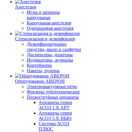
Анестезия
Иглы и шприцы
карпульные
Карпульная анестезия
Одноразовая анестезия
Стерилизация и дезинфекция
Дезинфицирующие
средства, мыло и салфетки
Диспенсеры, дозаторы
Индикаторы, журналы
Контейнеры
Пакеты, рулоны
Оборудование АВЕРОН
Электровакуумные печи
Фрезеры зуботехнические
Пескоструйные аппараты
Аппараты серии
АСОЗ 1.Х АРТ
Аппараты серии
АСОЗ 5.Х НЬЮ
Система АСОЗ
ПЛЮС