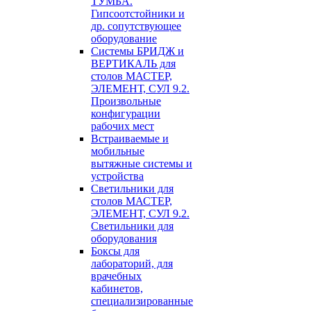
ТУМБА.
Гипсоотстойники и
др. сопутствующее
оборудование
Системы БРИДЖ и
ВЕРТИКАЛЬ для
столов МАСТЕР,
ЭЛЕМЕНТ, СУЛ 9.2.
Произвольные
конфигурации
рабочих мест
Встраиваемые и
мобильные
вытяжные системы и
устройства
Светильники для
столов МАСТЕР,
ЭЛЕМЕНТ, СУЛ 9.2.
Светильники для
оборудования
Боксы для
лабораторий, для
врачебных
кабинетов,
специализированные