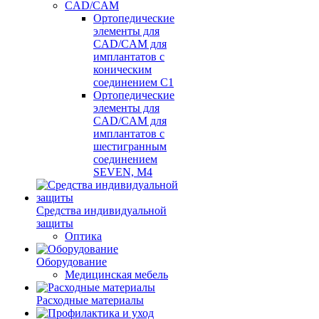
CAD/CAM
Ортопедические
элементы для
CAD/CAM для
имплантатов с
коническим
соединением С1
Ортопедические
элементы для
CAD/CAM для
имплантатов с
шестигранным
соединением
SEVEN, М4
Средства индивидуальной
защиты
Оптика
Оборудование
Медицинская мебель
Расходные материалы