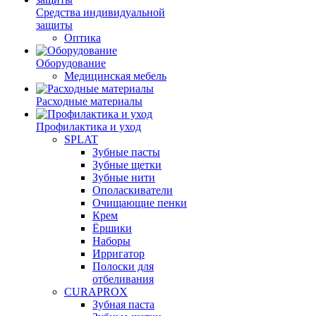
Средства индивидуальной
защиты
Оптика
Оборудование
Медицинская мебель
Расходные материалы
Профилактика и уход
SPLAT
Зубные пасты
Зубные щетки
Зубные нити
Ополаскиватели
Очищающие пенки
Крем
Ёршики
Наборы
Ирригатор
Полоски для
отбеливания
CURAPROX
Зубная паста