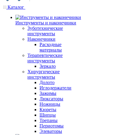
Каталог
Инструменты и наконечники
Зуботехнические
инструменты
Наконечники
Расходные
материалы
Терапевтические
инструменты
Зеркало
Хирургические
инструменты
Долото
Иглодержатели
Зажимы
Люксаторы
Ножницы
Кюреты
Шипцы
Трепаны
Периотомы
Элеваторы