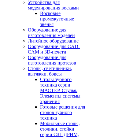
Устройства для
моделирования восками
Восковые
промежуточные
звенья
Оборудование для
изготовления моделей
Литейное оборудование
Оборудование для CAD-
CAM и 3D-печати
Оборудование для
изготовления протезов
Cтолы, светильники,
вытяжки, боксы
Столы зубного
техника серии
МАСТЕР. Стулья.
Элементы системы
хранения
Готовые решения для
столов зубного
техника
Мобильные столы,
столики, стойки
серий СЗТ ДРИМ,