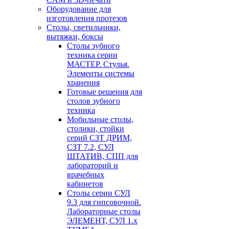
Оборудование для
изготовления протезов
Cтолы, светильники,
вытяжки, боксы
Столы зубного
техника серии
МАСТЕР. Стулья.
Элементы системы
хранения
Готовые решения для
столов зубного
техника
Мобильные столы,
столики, стойки
серий СЗТ ДРИМ,
СЗТ 7.2, СУЛ
ШТАТИВ, СПП для
лабораторий и
врачебных
кабинетов
Столы серии СУЛ
9.3 для гипсовочной.
Лабораторные столы
ЭЛЕМЕНТ, СУЛ 1.х