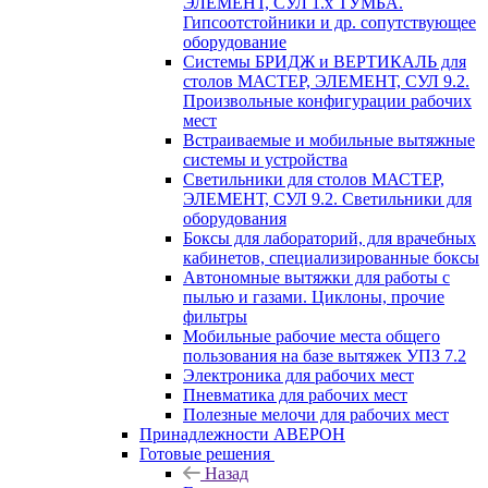
ЭЛЕМЕНТ, СУЛ 1.х ТУМБА.
Гипсоотстойники и др. сопутствующее
оборудование
Системы БРИДЖ и ВЕРТИКАЛЬ для
столов МАСТЕР, ЭЛЕМЕНТ, СУЛ 9.2.
Произвольные конфигурации рабочих
мест
Встраиваемые и мобильные вытяжные
системы и устройства
Светильники для столов МАСТЕР,
ЭЛЕМЕНТ, СУЛ 9.2. Светильники для
оборудования
Боксы для лабораторий, для врачебных
кабинетов, специализированные боксы
Автономные вытяжки для работы с
пылью и газами. Циклоны, прочие
фильтры
Мобильные рабочие места общего
пользования на базе вытяжек УПЗ 7.2
Электроника для рабочих мест
Пневматика для рабочих мест
Полезные мелочи для рабочих мест
Принадлежности АВЕРОН
Готовые решения
Назад