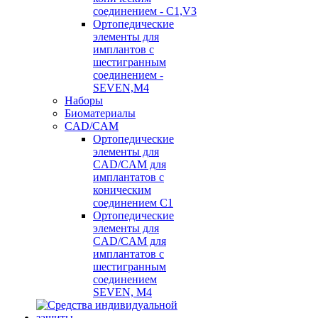
соединением - C1,V3
Ортопедические
элементы для
имплантов с
шестигранным
соединением -
SEVEN,M4
Наборы
Биоматериалы
CAD/CAM
Ортопедические
элементы для
CAD/CAM для
имплантатов с
коническим
соединением С1
Ортопедические
элементы для
CAD/CAM для
имплантатов с
шестигранным
соединением
SEVEN, М4