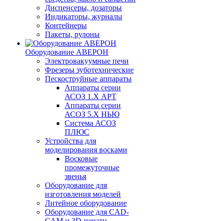
Диспенсеры, дозаторы
Индикаторы, журналы
Контейнеры
Пакеты, рулоны
Оборудование АВЕРОН
Электровакуумные печи
Фрезеры зуботехнические
Пескоструйные аппараты
Аппараты серии
АСОЗ 1.Х АРТ
Аппараты серии
АСОЗ 5.Х НЬЮ
Система АСОЗ
ПЛЮС
Устройства для
моделирования восками
Восковые
промежуточные
звенья
Оборудование для
изготовления моделей
Литейное оборудование
Оборудование для CAD-
CAM и 3D-печати