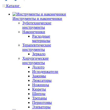
Каталог
Инструменты и наконечники
Зуботехнические
инструменты
Наконечники
Расходные
материалы
Терапевтические
инструменты
Зеркало
Хирургические
инструменты
Долото
Иглодержатели
Зажимы
Люксаторы
Ножницы
Кюреты
Шипцы
Трепаны
Периотомы
Элеваторы