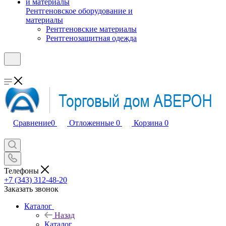
Рентгеновское оборудование и
материалы
Рентгеновские материалы
Рентгенозащитная одежда
Сравнение
0
Отложенные
0
Корзина
0
Телефоны
+7 (343) 312-48-20
Заказать звонок
Каталог
Назад
Каталог