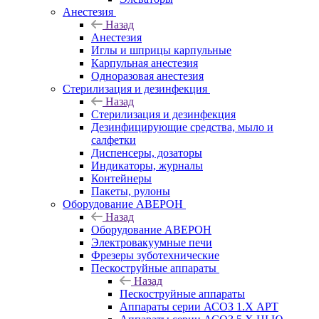
Анестезия
Назад
Анестезия
Иглы и шприцы карпульные
Карпульная анестезия
Одноразовая анестезия
Стерилизация и дезинфекция
Назад
Стерилизация и дезинфекция
Дезинфицирующие средства, мыло и
салфетки
Диспенсеры, дозаторы
Индикаторы, журналы
Контейнеры
Пакеты, рулоны
Оборудование АВЕРОН
Назад
Оборудование АВЕРОН
Электровакуумные печи
Фрезеры зуботехнические
Пескоструйные аппараты
Назад
Пескоструйные аппараты
Аппараты серии АСОЗ 1.Х АРТ