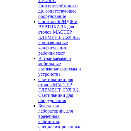
ТУМБА.
Гипсоотстойники и
др. сопутствующее
оборудование
Системы БРИДЖ и
ВЕРТИКАЛЬ для
столов МАСТЕР,
ЭЛЕМЕНТ, СУЛ 9.2.
Произвольные
конфигурации
рабочих мест
Встраиваемые и
мобильные
вытяжные системы и
устройства
Светильники для
столов МАСТЕР,
ЭЛЕМЕНТ, СУЛ 9.2.
Светильники для
оборудования
Боксы для
лабораторий, для
врачебных
кабинетов,
специализированные