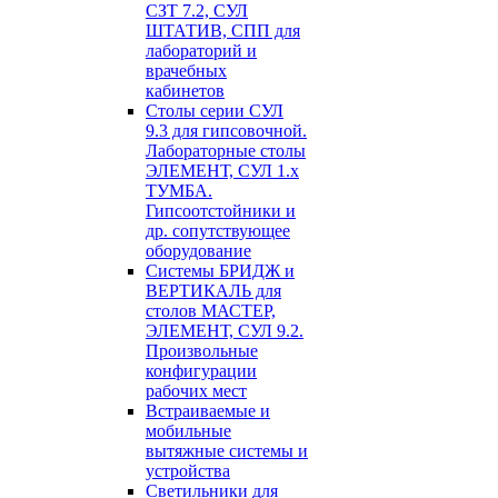
СЗТ 7.2, СУЛ
ШТАТИВ, СПП для
лабораторий и
врачебных
кабинетов
Столы серии СУЛ
9.3 для гипсовочной.
Лабораторные столы
ЭЛЕМЕНТ, СУЛ 1.х
ТУМБА.
Гипсоотстойники и
др. сопутствующее
оборудование
Системы БРИДЖ и
ВЕРТИКАЛЬ для
столов МАСТЕР,
ЭЛЕМЕНТ, СУЛ 9.2.
Произвольные
конфигурации
рабочих мест
Встраиваемые и
мобильные
вытяжные системы и
устройства
Светильники для