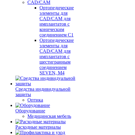
CAD/CAM
Ортопедические
элементы для
CAD/CAM для
имплантатов с
коническим
соединением С1
Ортопедические
элементы для
CAD/CAM для
имплантатов с
шестигранным
соединением
SEVEN, М4
Средства индивидуальной
защиты
Оптика
Оборудование
Медицинская мебель
Расходные материалы