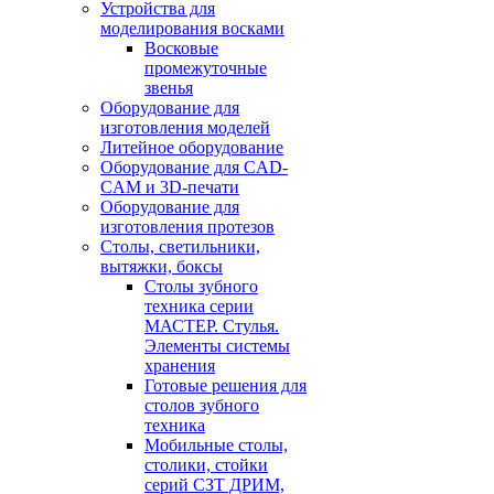
Устройства для
моделирования восками
Восковые
промежуточные
звенья
Оборудование для
изготовления моделей
Литейное оборудование
Оборудование для CAD-
CAM и 3D-печати
Оборудование для
изготовления протезов
Cтолы, светильники,
вытяжки, боксы
Столы зубного
техника серии
МАСТЕР. Стулья.
Элементы системы
хранения
Готовые решения для
столов зубного
техника
Мобильные столы,
столики, стойки
серий СЗТ ДРИМ,