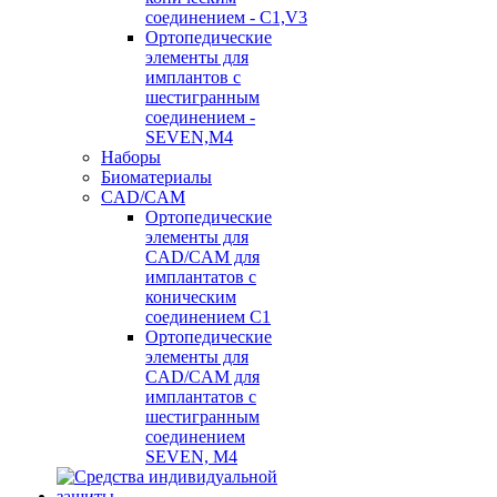
соединением - C1,V3
Ортопедические
элементы для
имплантов с
шестигранным
соединением -
SEVEN,M4
Наборы
Биоматериалы
CAD/CAM
Ортопедические
элементы для
CAD/CAM для
имплантатов с
коническим
соединением С1
Ортопедические
элементы для
CAD/CAM для
имплантатов с
шестигранным
соединением
SEVEN, М4