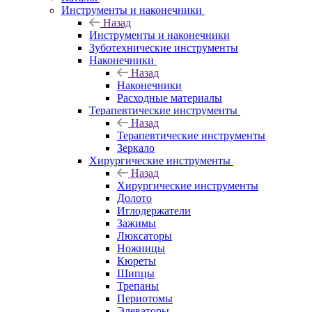
Инструменты и наконечники
Назад
Инструменты и наконечники
Зуботехнические инструменты
Наконечники
Назад
Наконечники
Расходные материалы
Терапевтические инструменты
Назад
Терапевтические инструменты
Зеркало
Хирургические инструменты
Назад
Хирургические инструменты
Долото
Иглодержатели
Зажимы
Люксаторы
Ножницы
Кюреты
Шипцы
Трепаны
Периотомы
Элеваторы