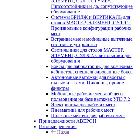
ЭЛЕМЕНТ, СУЛ 1.х ТУМБА.
Гипсоотстойники и др. сопутствующее
оборудование
Системы БРИДЖ и ВЕРТИКАЛЬ для
столов МАСТЕР, ЭЛЕМЕНТ, СУЛ 9.2.
Произвольные конфигурации рабочих
мест
Встраиваемые и мобильные вытяжные
системы и устройства
Светильники для столов МАСТЕР,
ЭЛЕМЕНТ, СУЛ 9.2. Светильники для
оборудования
Боксы для лабораторий, для врачебных
кабинетов, специализированные боксы
Автономные вытяжки для работы с
пылью и газами. Циклоны, прочие
фильтры
Мобильные рабочие места общего
пользования на базе вытяжек УПЗ 7.2
Электроника для рабочих мест
Пневматика для рабочих мест
Полезные мелочи для рабочих мест
Принадлежности АВЕРОН
Готовые решения
Назад