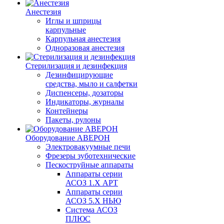
Анестезия
Иглы и шприцы
карпульные
Карпульная анестезия
Одноразовая анестезия
Стерилизация и дезинфекция
Дезинфицирующие
средства, мыло и салфетки
Диспенсеры, дозаторы
Индикаторы, журналы
Контейнеры
Пакеты, рулоны
Оборудование АВЕРОН
Электровакуумные печи
Фрезеры зуботехнические
Пескоструйные аппараты
Аппараты серии
АСОЗ 1.Х АРТ
Аппараты серии
АСОЗ 5.Х НЬЮ
Система АСОЗ
ПЛЮС