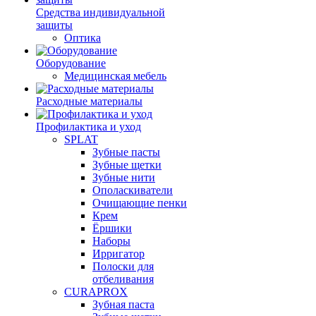
Средства индивидуальной
защиты
Оптика
Оборудование
Медицинская мебель
Расходные материалы
Профилактика и уход
SPLAT
Зубные пасты
Зубные щетки
Зубные нити
Ополаскиватели
Очищающие пенки
Крем
Ёршики
Наборы
Ирригатор
Полоски для
отбеливания
CURAPROX
Зубная паста