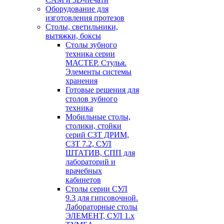
Оборудование для
изготовления протезов
Cтолы, светильники,
вытяжки, боксы
Столы зубного
техника серии
МАСТЕР. Стулья.
Элементы системы
хранения
Готовые решения для
столов зубного
техника
Мобильные столы,
столики, стойки
серий СЗТ ДРИМ,
СЗТ 7.2, СУЛ
ШТАТИВ, СПП для
лабораторий и
врачебных
кабинетов
Столы серии СУЛ
9.3 для гипсовочной.
Лабораторные столы
ЭЛЕМЕНТ, СУЛ 1.х