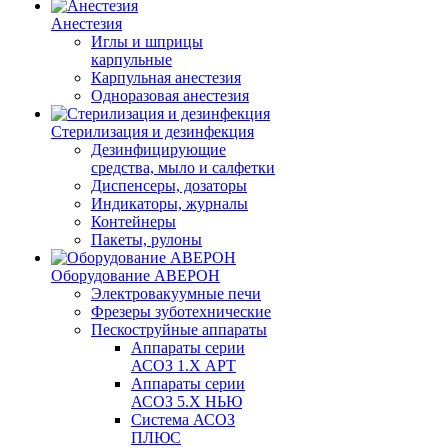
Анестезия
Иглы и шприцы
карпульные
Карпульная анестезия
Одноразовая анестезия
Стерилизация и дезинфекция
Дезинфицирующие
средства, мыло и салфетки
Диспенсеры, дозаторы
Индикаторы, журналы
Контейнеры
Пакеты, рулоны
Оборудование АВЕРОН
Электровакуумные печи
Фрезеры зуботехнические
Пескоструйные аппараты
Аппараты серии
АСОЗ 1.Х АРТ
Аппараты серии
АСОЗ 5.Х НЬЮ
Система АСОЗ
ПЛЮС