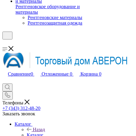
Рентгеновское оборудование и
материалы
Рентгеновские материалы
Рентгенозащитная одежда
Сравнение
0
Отложенные
0
Корзина
0
Телефоны
+7 (343) 312-48-20
Заказать звонок
Каталог
Назад
Каталог