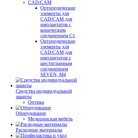
CAD/CAM
Ортопедические
элементы для
CAD/CAM для
имплантатов с
коническим
соединением С1
Ортопедические
элементы для
CAD/CAM для
имплантатов с
шестигранным
соединением
SEVEN, М4
Средства индивидуальной
защиты
Оптика
Оборудование
Медицинская мебель
Расходные материалы