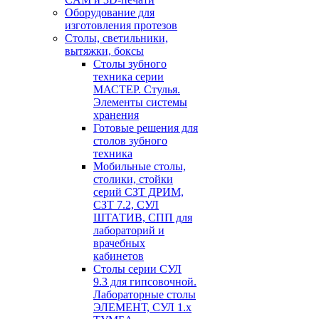
Оборудование для
изготовления протезов
Cтолы, светильники,
вытяжки, боксы
Столы зубного
техника серии
МАСТЕР. Стулья.
Элементы системы
хранения
Готовые решения для
столов зубного
техника
Мобильные столы,
столики, стойки
серий СЗТ ДРИМ,
СЗТ 7.2, СУЛ
ШТАТИВ, СПП для
лабораторий и
врачебных
кабинетов
Столы серии СУЛ
9.3 для гипсовочной.
Лабораторные столы
ЭЛЕМЕНТ, СУЛ 1.х