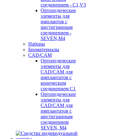
соединением - C1,V3
Ортопедические
элементы для
имплантов с
шестигранным
соединением -
SEVEN,M4
Наборы
Биоматериалы
CAD/CAM
Ортопедические
элементы для
CAD/CAM для
имплантатов с
коническим
соединением С1
Ортопедические
элементы для
CAD/CAM для
имплантатов с
шестигранным
соединением
SEVEN, М4