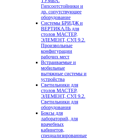
ТУМБА.
Гипсоотстойники и
др. сопутствующее
оборудование
Системы БРИДЖ и
ВЕРТИКАЛЬ для
столов МАСТЕР,
ЭЛЕМЕНТ, СУЛ 9.2.
Произвольные
конфигурации
рабочих мест
Встраиваемые и
мобильные
вытяжные системы и
устройства
Светильники для
столов МАСТЕР,
ЭЛЕМЕНТ, СУЛ 9.2.
Светильники для
оборудования
Боксы для
лабораторий, для
врачебных
кабинетов,
специализированные