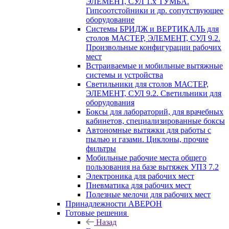
ЭЛЕМЕНТ, СУЛ 1.х ТУМБА.
Гипсоотстойники и др. сопутствующее
оборудование
Системы БРИДЖ и ВЕРТИКАЛЬ для
столов МАСТЕР, ЭЛЕМЕНТ, СУЛ 9.2.
Произвольные конфигурации рабочих
мест
Встраиваемые и мобильные вытяжные
системы и устройства
Светильники для столов МАСТЕР,
ЭЛЕМЕНТ, СУЛ 9.2. Светильники для
оборудования
Боксы для лабораторий, для врачебных
кабинетов, специализированные боксы
Автономные вытяжки для работы с
пылью и газами. Циклоны, прочие
фильтры
Мобильные рабочие места общего
пользования на базе вытяжек УПЗ 7.2
Электроника для рабочих мест
Пневматика для рабочих мест
Полезные мелочи для рабочих мест
Принадлежности АВЕРОН
Готовые решения
Назад