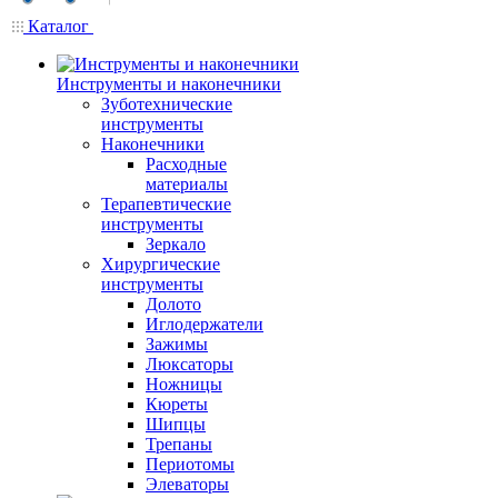
Каталог
Инструменты и наконечники
Зуботехнические
инструменты
Наконечники
Расходные
материалы
Терапевтические
инструменты
Зеркало
Хирургические
инструменты
Долото
Иглодержатели
Зажимы
Люксаторы
Ножницы
Кюреты
Шипцы
Трепаны
Периотомы
Элеваторы