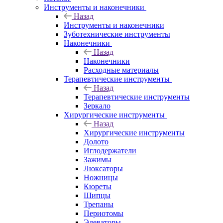
Инструменты и наконечники
Назад
Инструменты и наконечники
Зуботехнические инструменты
Наконечники
Назад
Наконечники
Расходные материалы
Терапевтические инструменты
Назад
Терапевтические инструменты
Зеркало
Хирургические инструменты
Назад
Хирургические инструменты
Долото
Иглодержатели
Зажимы
Люксаторы
Ножницы
Кюреты
Шипцы
Трепаны
Периотомы
Элеваторы