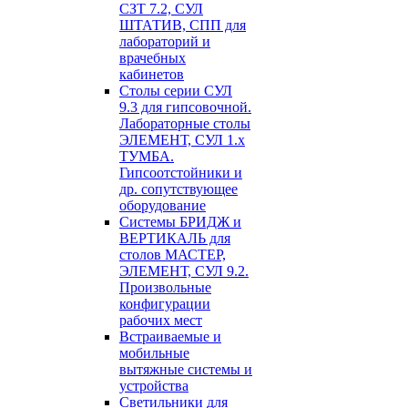
СЗТ 7.2, СУЛ
ШТАТИВ, СПП для
лабораторий и
врачебных
кабинетов
Столы серии СУЛ
9.3 для гипсовочной.
Лабораторные столы
ЭЛЕМЕНТ, СУЛ 1.х
ТУМБА.
Гипсоотстойники и
др. сопутствующее
оборудование
Системы БРИДЖ и
ВЕРТИКАЛЬ для
столов МАСТЕР,
ЭЛЕМЕНТ, СУЛ 9.2.
Произвольные
конфигурации
рабочих мест
Встраиваемые и
мобильные
вытяжные системы и
устройства
Светильники для