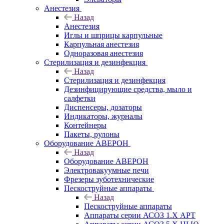
Анестезия
Назад
Анестезия
Иглы и шприцы карпульные
Карпульная анестезия
Одноразовая анестезия
Стерилизация и дезинфекция
Назад
Стерилизация и дезинфекция
Дезинфицирующие средства, мыло и
салфетки
Диспенсеры, дозаторы
Индикаторы, журналы
Контейнеры
Пакеты, рулоны
Оборудование АВЕРОН
Назад
Оборудование АВЕРОН
Электровакуумные печи
Фрезеры зуботехнические
Пескоструйные аппараты
Назад
Пескоструйные аппараты
Аппараты серии АСОЗ 1.Х АРТ