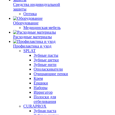
Средства индивидуальной
защиты
Оптика
Оборудование
Медицинская мебель
Расходные материалы
Профилактика и уход
SPLAT
Зубные пасты
Зубные щетки
Зубные нити
Ополаскиватели
Очищающие пенки
Крем
Ёршики
Наборы
Ирригатор
Полоски для
отбеливания
CURAPROX
Зубная паста