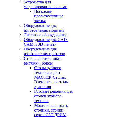
Устройства для
моделирования восками
Восковые
промежуточные
звенья
Оборудование для
изготовления моделей
Литейное оборудование
Оборудование для CAD-
CAM и 3D-печати
Оборудование для
изготовления протезов
Cтолы, светильники,
вытяжки, боксы
Столы зубного
техника серии
МАСТЕР. Стулья.
Элементы системы
хранения
Готовые решения для
столов зубного
техника
Мобильные столы,
столики, стойки
серий СЗТ ДРИМ,