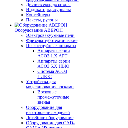
Диспенсеры, дозаторы
Индикаторы, журналы
Контейнеры
Пакеты, рулоны
Оборудование АВЕРОН
Электровакуумные печи
Фрезеры зуботехнические
Пескоструйные аппараты
Аппараты серии
АСОЗ 1.Х АРТ
Аппараты серии
АСОЗ 5.Х НЬЮ
Система АСОЗ
ПЛЮС
Устройства для
моделирования восками
Восковые
промежуточные
звенья
Оборудование для
изготовления моделей
Литейное оборудование
Оборудование для CAD-
CAM и 3D-печати