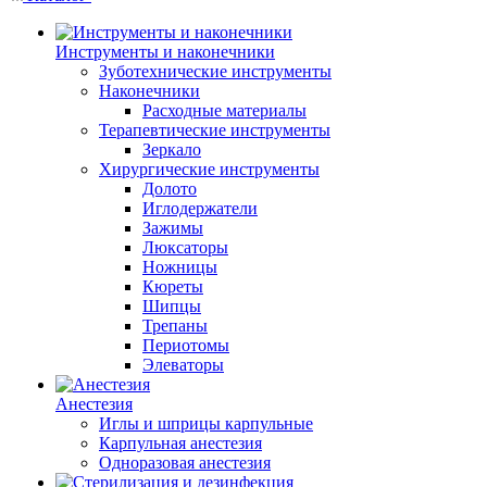
Инструменты и наконечники
Зуботехнические инструменты
Наконечники
Расходные материалы
Терапевтические инструменты
Зеркало
Хирургические инструменты
Долото
Иглодержатели
Зажимы
Люксаторы
Ножницы
Кюреты
Шипцы
Трепаны
Периотомы
Элеваторы
Анестезия
Иглы и шприцы карпульные
Карпульная анестезия
Одноразовая анестезия