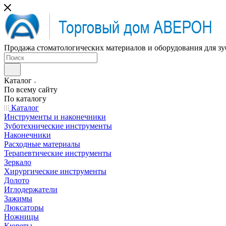
Продажа стоматологических материалов и оборудования для зу
Каталог
По всему сайту
По каталогу
Каталог
Инструменты и наконечники
Зуботехнические инструменты
Наконечники
Расходные материалы
Терапевтические инструменты
Зеркало
Хирургические инструменты
Долото
Иглодержатели
Зажимы
Люксаторы
Ножницы
Кюреты