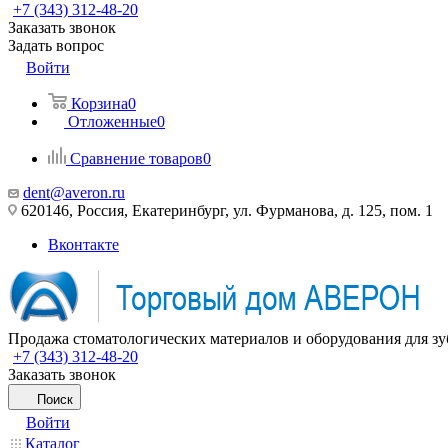
+7 (343) 312-48-20
Заказать звонок
Задать вопрос
Войти
Корзина
0
Отложенные
0
Сравнение товаров
0
dent@averon.ru
620146, Россия, Екатеринбург, ул. Фурманова, д. 125, пом. 1
Вконтакте
Продажа стоматологических материалов и оборудования для зу
+7 (343) 312-48-20
Заказать звонок
Поиск
Войти
Каталог