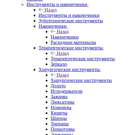
Инструменты и наконечники
Назад
Инструменты и наконечники
Зуботехнические инструменты
Наконечники
Назад
Наконечники
Расходные материалы
Терапевтические инструменты
Назад
Терапевтические инструменты
Зеркало
Хирургические инструменты
Назад
Хирургические инструменты
Долото
Иглодержатели
Зажимы
Люксаторы
Ножницы
Кюреты
Шипцы
Трепаны
Периотомы
Элеваторы