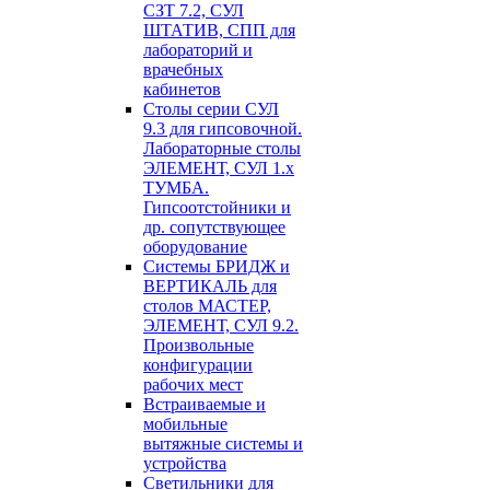
СЗТ 7.2, СУЛ
ШТАТИВ, СПП для
лабораторий и
врачебных
кабинетов
Столы серии СУЛ
9.3 для гипсовочной.
Лабораторные столы
ЭЛЕМЕНТ, СУЛ 1.х
ТУМБА.
Гипсоотстойники и
др. сопутствующее
оборудование
Системы БРИДЖ и
ВЕРТИКАЛЬ для
столов МАСТЕР,
ЭЛЕМЕНТ, СУЛ 9.2.
Произвольные
конфигурации
рабочих мест
Встраиваемые и
мобильные
вытяжные системы и
устройства
Светильники для