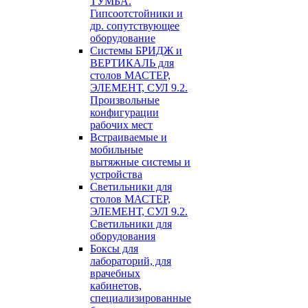
ТУМБА.
Гипсоотстойники и
др. сопутствующее
оборудование
Системы БРИДЖ и
ВЕРТИКАЛЬ для
столов МАСТЕР,
ЭЛЕМЕНТ, СУЛ 9.2.
Произвольные
конфигурации
рабочих мест
Встраиваемые и
мобильные
вытяжные системы и
устройства
Светильники для
столов МАСТЕР,
ЭЛЕМЕНТ, СУЛ 9.2.
Светильники для
оборудования
Боксы для
лабораторий, для
врачебных
кабинетов,
специализированные