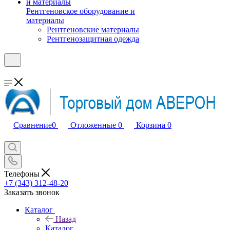
Рентгеновское оборудование и
материалы
Рентгеновские материалы
Рентгенозащитная одежда
Сравнение
0
Отложенные
0
Корзина
0
Телефоны
+7 (343) 312-48-20
Заказать звонок
Каталог
Назад
Каталог