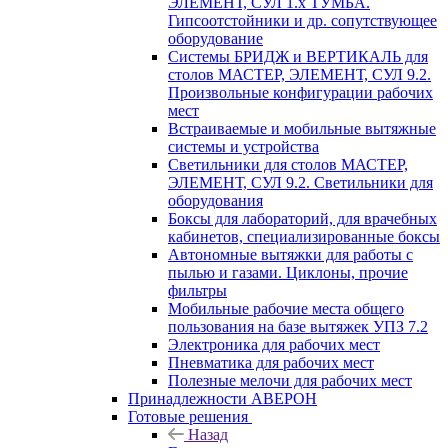
ЭЛЕМЕНТ, СУЛ 1.х ТУМБА.
Гипсоотстойники и др. сопутствующее
оборудование
Системы БРИДЖ и ВЕРТИКАЛЬ для
столов МАСТЕР, ЭЛЕМЕНТ, СУЛ 9.2.
Произвольные конфигурации рабочих
мест
Встраиваемые и мобильные вытяжные
системы и устройства
Светильники для столов МАСТЕР,
ЭЛЕМЕНТ, СУЛ 9.2. Светильники для
оборудования
Боксы для лабораторий, для врачебных
кабинетов, специализированные боксы
Автономные вытяжки для работы с
пылью и газами. Циклоны, прочие
фильтры
Мобильные рабочие места общего
пользования на базе вытяжек УПЗ 7.2
Электроника для рабочих мест
Пневматика для рабочих мест
Полезные мелочи для рабочих мест
Принадлежности АВЕРОН
Готовые решения
Назад