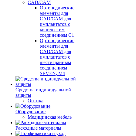
CAD/CAM
Ортопедические
элементы для
CAD/CAM для
имплантатов с
коническим
соединением С1
Ортопедические
элементы для
CAD/CAM для
имплантатов с
шестигранным
соединением
SEVEN, М4
Средства индивидуальной
защиты
Оптика
Оборудование
Медицинская мебель
Расходные материалы