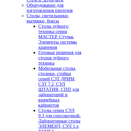
Оборудование для
изготовления протезов
Cтолы, светильники,
вытяжки, боксы
Столы зубного
техника серии
МАСТЕР. Стулья.
Элементы системы
хранения
Готовые решения для
столов зубного
техника
Мобильные столы,
столики, стойки
серий СЗТ ДРИМ,
СЗТ 7.2, СУЛ
ШТАТИВ, СПП для
лабораторий и
врачебных
кабинетов
Столы серии СУЛ
9.3 для гипсовочной.
Лабораторные столы
ЭЛЕМЕНТ, СУЛ 1.х