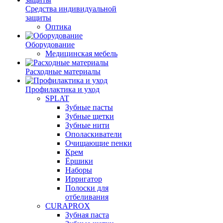
Средства индивидуальной
защиты
Оптика
Оборудование
Медицинская мебель
Расходные материалы
Профилактика и уход
SPLAT
Зубные пасты
Зубные щетки
Зубные нити
Ополаскиватели
Очищающие пенки
Крем
Ёршики
Наборы
Ирригатор
Полоски для
отбеливания
CURAPROX
Зубная паста