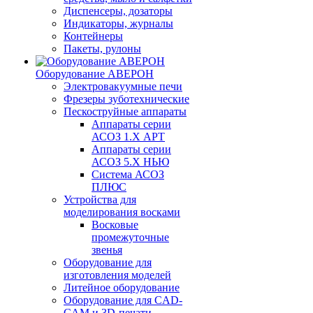
Диспенсеры, дозаторы
Индикаторы, журналы
Контейнеры
Пакеты, рулоны
Оборудование АВЕРОН
Электровакуумные печи
Фрезеры зуботехнические
Пескоструйные аппараты
Аппараты серии
АСОЗ 1.Х АРТ
Аппараты серии
АСОЗ 5.Х НЬЮ
Система АСОЗ
ПЛЮС
Устройства для
моделирования восками
Восковые
промежуточные
звенья
Оборудование для
изготовления моделей
Литейное оборудование
Оборудование для CAD-
CAM и 3D-печати