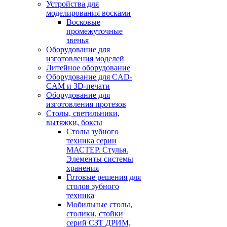
Устройства для
моделирования восками
Восковые
промежуточные
звенья
Оборудование для
изготовления моделей
Литейное оборудование
Оборудование для CAD-
CAM и 3D-печати
Оборудование для
изготовления протезов
Cтолы, светильники,
вытяжки, боксы
Столы зубного
техника серии
МАСТЕР. Стулья.
Элементы системы
хранения
Готовые решения для
столов зубного
техника
Мобильные столы,
столики, стойки
серий СЗТ ДРИМ,