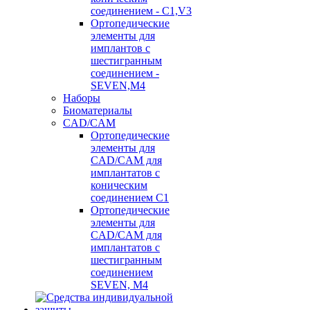
соединением - C1,V3
Ортопедические
элементы для
имплантов с
шестигранным
соединением -
SEVEN,M4
Наборы
Биоматериалы
CAD/CAM
Ортопедические
элементы для
CAD/CAM для
имплантатов с
коническим
соединением С1
Ортопедические
элементы для
CAD/CAM для
имплантатов с
шестигранным
соединением
SEVEN, М4