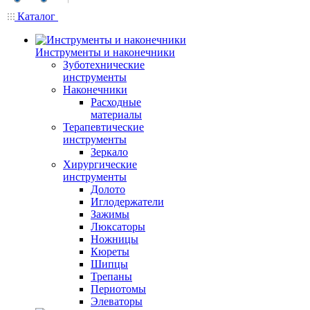
Каталог
Инструменты и наконечники
Зуботехнические
инструменты
Наконечники
Расходные
материалы
Терапевтические
инструменты
Зеркало
Хирургические
инструменты
Долото
Иглодержатели
Зажимы
Люксаторы
Ножницы
Кюреты
Шипцы
Трепаны
Периотомы
Элеваторы