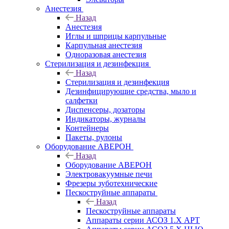
Анестезия
Назад
Анестезия
Иглы и шприцы карпульные
Карпульная анестезия
Одноразовая анестезия
Стерилизация и дезинфекция
Назад
Стерилизация и дезинфекция
Дезинфицирующие средства, мыло и
салфетки
Диспенсеры, дозаторы
Индикаторы, журналы
Контейнеры
Пакеты, рулоны
Оборудование АВЕРОН
Назад
Оборудование АВЕРОН
Электровакуумные печи
Фрезеры зуботехнические
Пескоструйные аппараты
Назад
Пескоструйные аппараты
Аппараты серии АСОЗ 1.Х АРТ