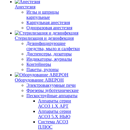
Анестезия
Иглы и шприцы
карпульные
Карпульная анестезия
Одноразовая анестезия
Стерилизация и дезинфекция
Дезинфицирующие
средства, мыло и салфетки
Диспенсеры, дозаторы
Индикаторы, журналы
Контейнеры
Пакеты, рулоны
Оборудование АВЕРОН
Электровакуумные печи
Фрезеры зуботехнические
Пескоструйные аппараты
Аппараты серии
АСОЗ 1.Х АРТ
Аппараты серии
АСОЗ 5.Х НЬЮ
Система АСОЗ
ПЛЮС