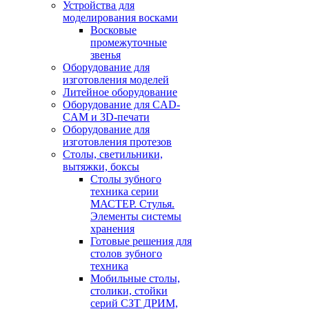
Устройства для
моделирования восками
Восковые
промежуточные
звенья
Оборудование для
изготовления моделей
Литейное оборудование
Оборудование для CAD-
CAM и 3D-печати
Оборудование для
изготовления протезов
Cтолы, светильники,
вытяжки, боксы
Столы зубного
техника серии
МАСТЕР. Стулья.
Элементы системы
хранения
Готовые решения для
столов зубного
техника
Мобильные столы,
столики, стойки
серий СЗТ ДРИМ,