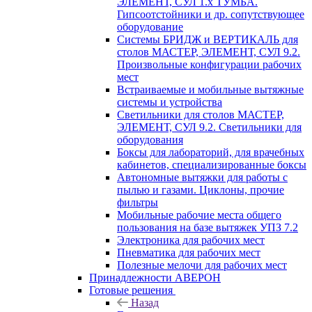
ЭЛЕМЕНТ, СУЛ 1.х ТУМБА.
Гипсоотстойники и др. сопутствующее
оборудование
Системы БРИДЖ и ВЕРТИКАЛЬ для
столов МАСТЕР, ЭЛЕМЕНТ, СУЛ 9.2.
Произвольные конфигурации рабочих
мест
Встраиваемые и мобильные вытяжные
системы и устройства
Светильники для столов МАСТЕР,
ЭЛЕМЕНТ, СУЛ 9.2. Светильники для
оборудования
Боксы для лабораторий, для врачебных
кабинетов, специализированные боксы
Автономные вытяжки для работы с
пылью и газами. Циклоны, прочие
фильтры
Мобильные рабочие места общего
пользования на базе вытяжек УПЗ 7.2
Электроника для рабочих мест
Пневматика для рабочих мест
Полезные мелочи для рабочих мест
Принадлежности АВЕРОН
Готовые решения
Назад