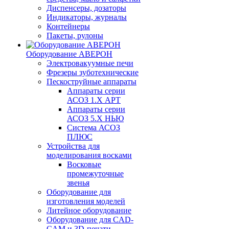
Диспенсеры, дозаторы
Индикаторы, журналы
Контейнеры
Пакеты, рулоны
Оборудование АВЕРОН
Электровакуумные печи
Фрезеры зуботехнические
Пескоструйные аппараты
Аппараты серии
АСОЗ 1.Х АРТ
Аппараты серии
АСОЗ 5.Х НЬЮ
Система АСОЗ
ПЛЮС
Устройства для
моделирования восками
Восковые
промежуточные
звенья
Оборудование для
изготовления моделей
Литейное оборудование
Оборудование для CAD-
CAM и 3D-печати