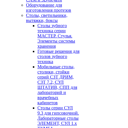
Оборудование для
изготовления протезов
Cтолы, светильники,
вытяжки, боксы
Столы зубного
техника серии
МАСТЕР. Стулья.
Элементы системы
хранения
Готовые решения для
столов зубного
техника
Мобильные столы,
столики, стойки
серий СЗТ ДРИМ,
СЗТ 7.2, СУЛ
ШТАТИВ, СПП для
лабораторий и
врачебных
кабинетов
Столы серии СУЛ
9.3 для гипсовочной.
Лабораторные столы
ЭЛЕМЕНТ, СУЛ 1.х