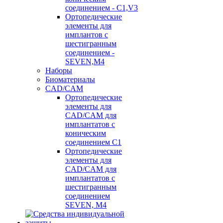
соединением - C1,V3
Ортопедические
элементы для
имплантов с
шестигранным
соединением -
SEVEN,M4
Наборы
Биоматериалы
CAD/CAM
Ортопедические
элементы для
CAD/CAM для
имплантатов с
коническим
соединением С1
Ортопедические
элементы для
CAD/CAM для
имплантатов с
шестигранным
соединением
SEVEN, М4