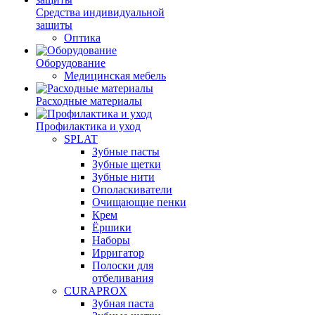
Средства индивидуальной
защиты
Оптика
Оборудование
Медицинская мебель
Расходные материалы
Профилактика и уход
SPLAT
Зубные пасты
Зубные щетки
Зубные нити
Ополаскиватели
Очищающие пенки
Крем
Ёршики
Наборы
Ирригатор
Полоски для
отбеливания
CURAPROX
Зубная паста