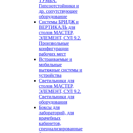
ТУМБА.
Гипсоотстойники и
др. сопутствующее
оборудование
Системы БРИДЖ и
ВЕРТИКАЛЬ для
столов МАСТЕР,
ЭЛЕМЕНТ, СУЛ 9.2.
Произвольные
конфигурации
рабочих мест
Встраиваемые и
мобильные
вытяжные системы и
устройства
Светильники для
столов МАСТЕР,
ЭЛЕМЕНТ, СУЛ 9.2.
Светильники для
оборудования
Боксы для
лабораторий, для
врачебных
кабинетов,
специализированные