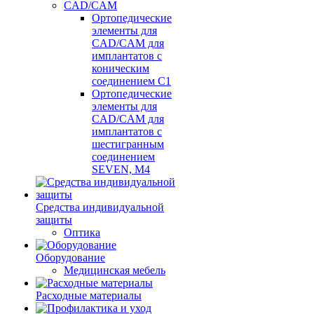
CAD/CAM
Ортопедические
элементы для
CAD/CAM для
имплантатов с
коническим
соединением С1
Ортопедические
элементы для
CAD/CAM для
имплантатов с
шестигранным
соединением
SEVEN, М4
Средства индивидуальной
защиты
Оптика
Оборудование
Медицинская мебель
Расходные материалы