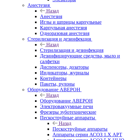
Анестезия
Назад
Анестезия
Иглы и шприцы карпульные
Карпульная анестезия
Одноразовая анестезия
Стерилизация и дезинфекция
Назад
Стерилизация и дезинфекция
Дезинфицирующие средства, мыло и
салфетки
Диспенсеры, дозаторы
Индикаторы, журналы
Контейнеры
Пакеты, рулоны
Оборудование АВЕРОН
Назад
Оборудование АВЕРОН
Электровакуумные печи
Фрезеры зуботехнические
Пескоструйные аппараты
Назад
Пескоструйные аппараты
Аппараты серии АСОЗ 1.Х АРТ