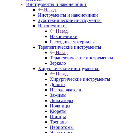
Инструменты и наконечники
Назад
Инструменты и наконечники
Зуботехнические инструменты
Наконечники
Назад
Наконечники
Расходные материалы
Терапевтические инструменты
Назад
Терапевтические инструменты
Зеркало
Хирургические инструменты
Назад
Хирургические инструменты
Долото
Иглодержатели
Зажимы
Люксаторы
Ножницы
Кюреты
Шипцы
Трепаны
Периотомы
Элеваторы