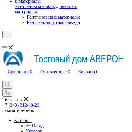
Рентгеновское оборудование и
материалы
Рентгеновские материалы
Рентгенозащитная одежда
Сравнение
0
Отложенные
0
Корзина
0
Телефоны
+7 (343) 312-48-20
Заказать звонок
Каталог
Назад
Каталог