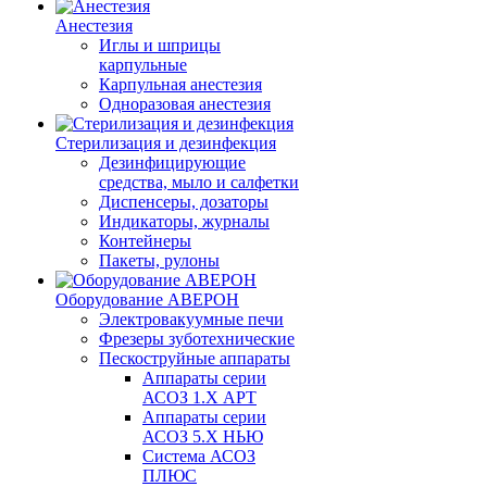
Анестезия
Иглы и шприцы
карпульные
Карпульная анестезия
Одноразовая анестезия
Стерилизация и дезинфекция
Дезинфицирующие
средства, мыло и салфетки
Диспенсеры, дозаторы
Индикаторы, журналы
Контейнеры
Пакеты, рулоны
Оборудование АВЕРОН
Электровакуумные печи
Фрезеры зуботехнические
Пескоструйные аппараты
Аппараты серии
АСОЗ 1.Х АРТ
Аппараты серии
АСОЗ 5.Х НЬЮ
Система АСОЗ
ПЛЮС