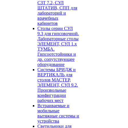
СЗТ 7.2, СУЛ
ШТАТИВ, СПП для
лабораторий и
врачебных
кабинетов
Столы серии СУЛ
9.3 для гипсовочной.
Лабораторные столы
ЭЛЕМЕНТ, СУЛ 1.х
ТУМБА.
Гипсоотстойники и
др. сопутствующее
оборудование
Системы БРИДЖ и
ВЕРТИКАЛЬ для
столов МАСТЕР,
ЭЛЕМЕНТ, СУЛ 9.2.
Произвольные
конфигурации
рабочих мест
Встраиваемые и
мобильные
вытяжные системы и
устройства
Светильники для