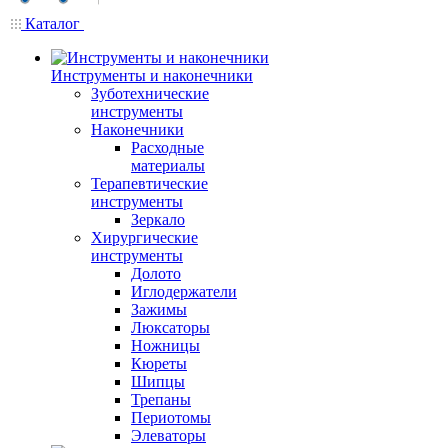
Каталог
Инструменты и наконечники
Зуботехнические
инструменты
Наконечники
Расходные
материалы
Терапевтические
инструменты
Зеркало
Хирургические
инструменты
Долото
Иглодержатели
Зажимы
Люксаторы
Ножницы
Кюреты
Шипцы
Трепаны
Периотомы
Элеваторы