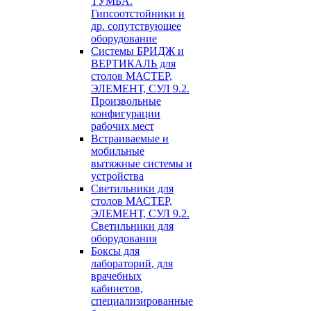
ТУМБА.
Гипсоотстойники и
др. сопутствующее
оборудование
Системы БРИДЖ и
ВЕРТИКАЛЬ для
столов МАСТЕР,
ЭЛЕМЕНТ, СУЛ 9.2.
Произвольные
конфигурации
рабочих мест
Встраиваемые и
мобильные
вытяжные системы и
устройства
Светильники для
столов МАСТЕР,
ЭЛЕМЕНТ, СУЛ 9.2.
Светильники для
оборудования
Боксы для
лабораторий, для
врачебных
кабинетов,
специализированные