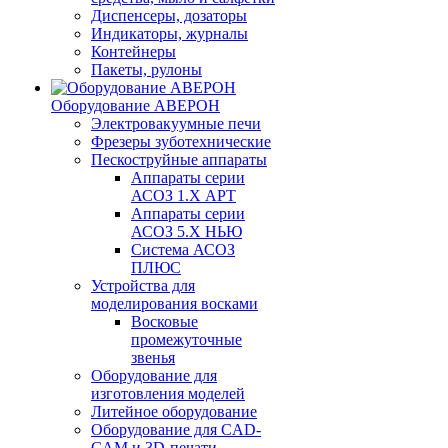
Диспенсеры, дозаторы
Индикаторы, журналы
Контейнеры
Пакеты, рулоны
Оборудование АВЕРОН
Электровакуумные печи
Фрезеры зуботехнические
Пескоструйные аппараты
Аппараты серии
АСОЗ 1.Х АРТ
Аппараты серии
АСОЗ 5.Х НЬЮ
Система АСОЗ
ПЛЮС
Устройства для
моделирования восками
Восковые
промежуточные
звенья
Оборудование для
изготовления моделей
Литейное оборудование
Оборудование для CAD-
CAM и 3D-печати