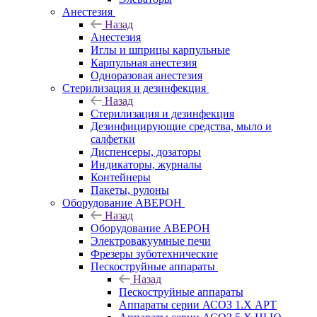
Анестезия
Назад
Анестезия
Иглы и шприцы карпульные
Карпульная анестезия
Одноразовая анестезия
Стерилизация и дезинфекция
Назад
Стерилизация и дезинфекция
Дезинфицирующие средства, мыло и
салфетки
Диспенсеры, дозаторы
Индикаторы, журналы
Контейнеры
Пакеты, рулоны
Оборудование АВЕРОН
Назад
Оборудование АВЕРОН
Электровакуумные печи
Фрезеры зуботехнические
Пескоструйные аппараты
Назад
Пескоструйные аппараты
Аппараты серии АСОЗ 1.Х АРТ