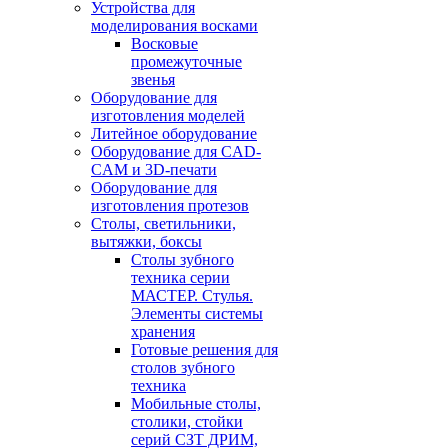
Устройства для
моделирования восками
Восковые
промежуточные
звенья
Оборудование для
изготовления моделей
Литейное оборудование
Оборудование для CAD-
CAM и 3D-печати
Оборудование для
изготовления протезов
Cтолы, светильники,
вытяжки, боксы
Столы зубного
техника серии
МАСТЕР. Стулья.
Элементы системы
хранения
Готовые решения для
столов зубного
техника
Мобильные столы,
столики, стойки
серий СЗТ ДРИМ,