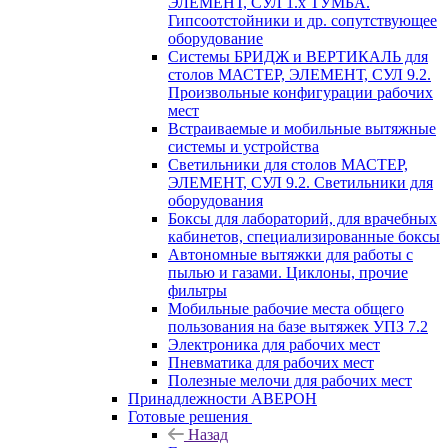
ЭЛЕМЕНТ, СУЛ 1.х ТУМБА.
Гипсоотстойники и др. сопутствующее
оборудование
Системы БРИДЖ и ВЕРТИКАЛЬ для
столов МАСТЕР, ЭЛЕМЕНТ, СУЛ 9.2.
Произвольные конфигурации рабочих
мест
Встраиваемые и мобильные вытяжные
системы и устройства
Светильники для столов МАСТЕР,
ЭЛЕМЕНТ, СУЛ 9.2. Светильники для
оборудования
Боксы для лабораторий, для врачебных
кабинетов, специализированные боксы
Автономные вытяжки для работы с
пылью и газами. Циклоны, прочие
фильтры
Мобильные рабочие места общего
пользования на базе вытяжек УПЗ 7.2
Электроника для рабочих мест
Пневматика для рабочих мест
Полезные мелочи для рабочих мест
Принадлежности АВЕРОН
Готовые решения
Назад