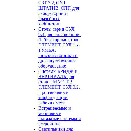
СЗТ 7.2, СУЛ
ШТАТИВ, СПП для
лабораторий и
врачебных
кабинетов
Столы серии СУЛ
9.3 для гипсовочной.
Лабораторные столы
ЭЛЕМЕНТ, СУЛ 1.х
ТУМБА.
Гипсоотстойники и
др. сопутствующее
оборудование
Системы БРИДЖ и
ВЕРТИКАЛЬ для
столов МАСТЕР,
ЭЛЕМЕНТ, СУЛ 9.2.
Произвольные
конфигурации
рабочих мест
Встраиваемые и
мобильные
вытяжные системы и
устройства
Светильники для