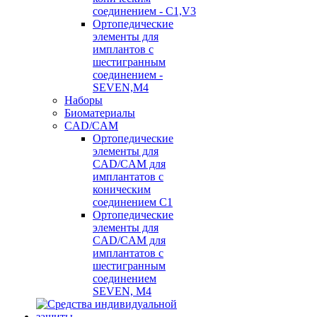
соединением - C1,V3
Ортопедические
элементы для
имплантов с
шестигранным
соединением -
SEVEN,M4
Наборы
Биоматериалы
CAD/CAM
Ортопедические
элементы для
CAD/CAM для
имплантатов с
коническим
соединением С1
Ортопедические
элементы для
CAD/CAM для
имплантатов с
шестигранным
соединением
SEVEN, М4