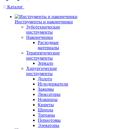
Каталог
Инструменты и наконечники
Зуботехнические
инструменты
Наконечники
Расходные
материалы
Терапевтические
инструменты
Зеркало
Хирургические
инструменты
Долото
Иглодержатели
Зажимы
Люксаторы
Ножницы
Кюреты
Шипцы
Трепаны
Периотомы
Элеваторы