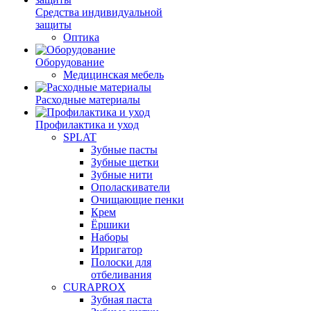
Средства индивидуальной
защиты
Оптика
Оборудование
Медицинская мебель
Расходные материалы
Профилактика и уход
SPLAT
Зубные пасты
Зубные щетки
Зубные нити
Ополаскиватели
Очищающие пенки
Крем
Ёршики
Наборы
Ирригатор
Полоски для
отбеливания
CURAPROX
Зубная паста