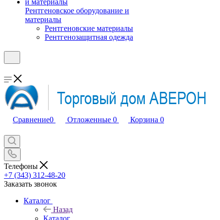
Рентгеновское оборудование и
материалы
Рентгеновские материалы
Рентгенозащитная одежда
Сравнение
0
Отложенные
0
Корзина
0
Телефоны
+7 (343) 312-48-20
Заказать звонок
Каталог
Назад
Каталог