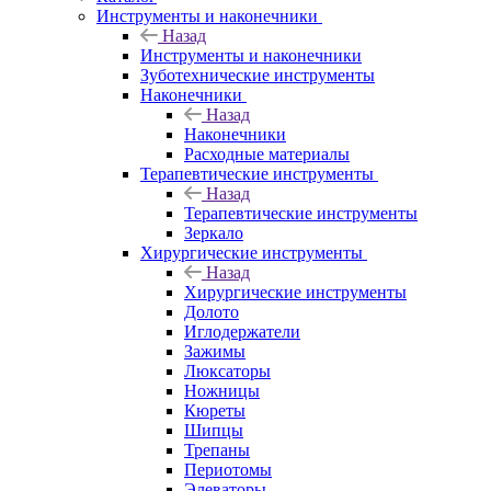
Инструменты и наконечники
Назад
Инструменты и наконечники
Зуботехнические инструменты
Наконечники
Назад
Наконечники
Расходные материалы
Терапевтические инструменты
Назад
Терапевтические инструменты
Зеркало
Хирургические инструменты
Назад
Хирургические инструменты
Долото
Иглодержатели
Зажимы
Люксаторы
Ножницы
Кюреты
Шипцы
Трепаны
Периотомы
Элеваторы