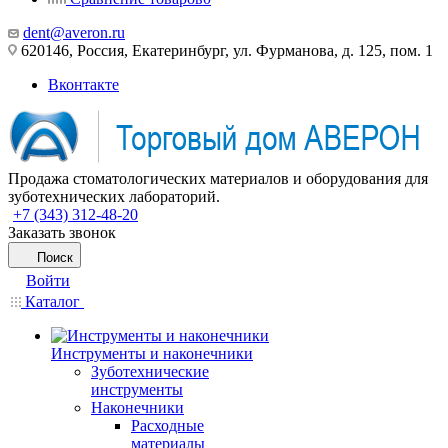
dent@averon.ru
620146, Россия, Екатеринбург, ул. Фурманова, д. 125, пом. 1
Вконтакте
Продажа стоматологических материалов и оборудования для
зуботехнических лабораторий.
+7 (343) 312-48-20
Заказать звонок
Поиск
Войти
Каталог
Инструменты и наконечники
Зуботехнические
инструменты
Наконечники
Расходные
материалы