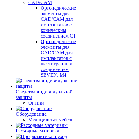
CAD/CAM
Ортопедические
элементы для
CAD/CAM для
имплантатов с
коническим
соединением С1
Ортопедические
элементы для
CAD/CAM для
имплантатов с
шестигранным
соединением
SEVEN, М4
Средства индивидуальной
защиты
Оптика
Оборудование
Медицинская мебель
Расходные материалы