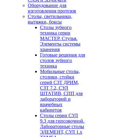
Оборудование для
изготовления протезов
Cтолы, светильники,
вытяжки, боксы
Столы зубного
техника серии
МАСТЕР. Стулья.
Элементы системы
хранения
Готовые решения для
столов зубного
техника
Мобильные столы,
столики, стойки
серий СЗТ ДРИМ,
СЗТ 7.2, СУЛ
ШТАТИВ, СПП для
лабораторий и
врачебных
кабинетов
Столы серии СУЛ
9.3 для гипсовочной.
Лабораторные столы
ЭЛЕМЕНТ, СУЛ 1.х