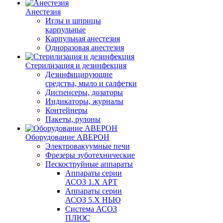
Анестезия
Иглы и шприцы
карпульные
Карпульная анестезия
Одноразовая анестезия
Стерилизация и дезинфекция
Дезинфицирующие
средства, мыло и салфетки
Диспенсеры, дозаторы
Индикаторы, журналы
Контейнеры
Пакеты, рулоны
Оборудование АВЕРОН
Электровакуумные печи
Фрезеры зуботехнические
Пескоструйные аппараты
Аппараты серии
АСОЗ 1.Х АРТ
Аппараты серии
АСОЗ 5.Х НЬЮ
Система АСОЗ
ПЛЮС