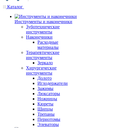
Каталог
Инструменты и наконечники
Зуботехнические
инструменты
Наконечники
Расходные
материалы
Терапевтические
инструменты
Зеркало
Хирургические
инструменты
Долото
Иглодержатели
Зажимы
Люксаторы
Ножницы
Кюреты
Шипцы
Трепаны
Периотомы
Элеваторы