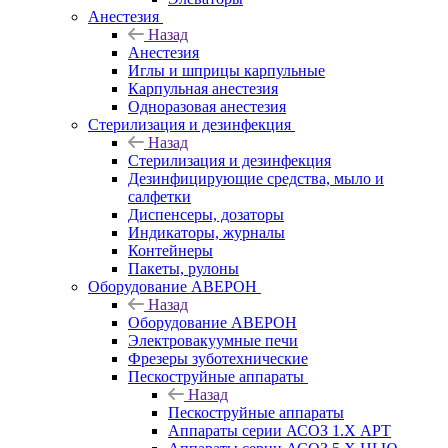
Анестезия
Назад
Анестезия
Иглы и шприцы карпульные
Карпульная анестезия
Одноразовая анестезия
Стерилизация и дезинфекция
Назад
Стерилизация и дезинфекция
Дезинфицирующие средства, мыло и
салфетки
Диспенсеры, дозаторы
Индикаторы, журналы
Контейнеры
Пакеты, рулоны
Оборудование АВЕРОН
Назад
Оборудование АВЕРОН
Электровакуумные печи
Фрезеры зуботехнические
Пескоструйные аппараты
Назад
Пескоструйные аппараты
Аппараты серии АСОЗ 1.Х АРТ