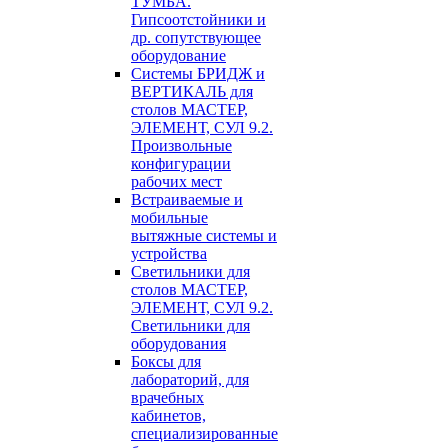
ТУМБА.
Гипсоотстойники и
др. сопутствующее
оборудование
Системы БРИДЖ и
ВЕРТИКАЛЬ для
столов МАСТЕР,
ЭЛЕМЕНТ, СУЛ 9.2.
Произвольные
конфигурации
рабочих мест
Встраиваемые и
мобильные
вытяжные системы и
устройства
Светильники для
столов МАСТЕР,
ЭЛЕМЕНТ, СУЛ 9.2.
Светильники для
оборудования
Боксы для
лабораторий, для
врачебных
кабинетов,
специализированные