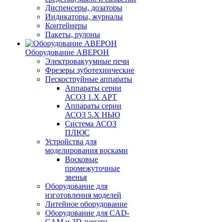
Диспенсеры, дозаторы
Индикаторы, журналы
Контейнеры
Пакеты, рулоны
Оборудование АВЕРОН
Электровакуумные печи
Фрезеры зуботехнические
Пескоструйные аппараты
Аппараты серии
АСОЗ 1.Х АРТ
Аппараты серии
АСОЗ 5.Х НЬЮ
Система АСОЗ
ПЛЮС
Устройства для
моделирования восками
Восковые
промежуточные
звенья
Оборудование для
изготовления моделей
Литейное оборудование
Оборудование для CAD-
CAM и 3D-печати