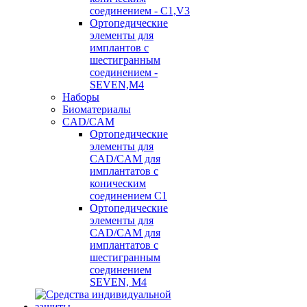
соединением - C1,V3
Ортопедические
элементы для
имплантов с
шестигранным
соединением -
SEVEN,M4
Наборы
Биоматериалы
CAD/CAM
Ортопедические
элементы для
CAD/CAM для
имплантатов с
коническим
соединением С1
Ортопедические
элементы для
CAD/CAM для
имплантатов с
шестигранным
соединением
SEVEN, М4