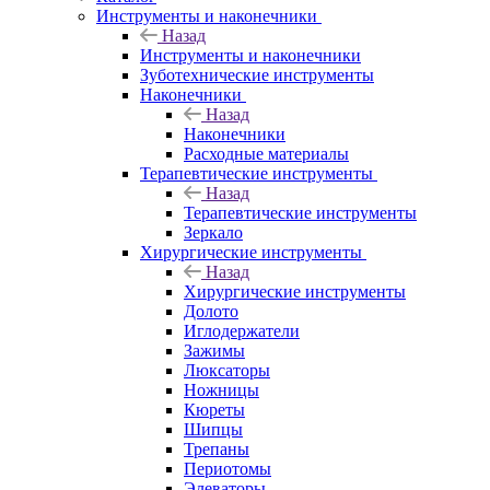
Инструменты и наконечники
Назад
Инструменты и наконечники
Зуботехнические инструменты
Наконечники
Назад
Наконечники
Расходные материалы
Терапевтические инструменты
Назад
Терапевтические инструменты
Зеркало
Хирургические инструменты
Назад
Хирургические инструменты
Долото
Иглодержатели
Зажимы
Люксаторы
Ножницы
Кюреты
Шипцы
Трепаны
Периотомы
Элеваторы