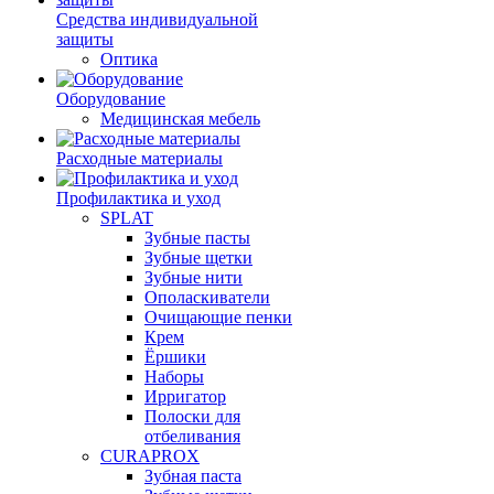
Средства индивидуальной
защиты
Оптика
Оборудование
Медицинская мебель
Расходные материалы
Профилактика и уход
SPLAT
Зубные пасты
Зубные щетки
Зубные нити
Ополаскиватели
Очищающие пенки
Крем
Ёршики
Наборы
Ирригатор
Полоски для
отбеливания
CURAPROX
Зубная паста