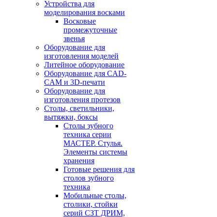
Устройства для
моделирования восками
Восковые
промежуточные
звенья
Оборудование для
изготовления моделей
Литейное оборудование
Оборудование для CAD-
CAM и 3D-печати
Оборудование для
изготовления протезов
Cтолы, светильники,
вытяжки, боксы
Столы зубного
техника серии
МАСТЕР. Стулья.
Элементы системы
хранения
Готовые решения для
столов зубного
техника
Мобильные столы,
столики, стойки
серий СЗТ ДРИМ,