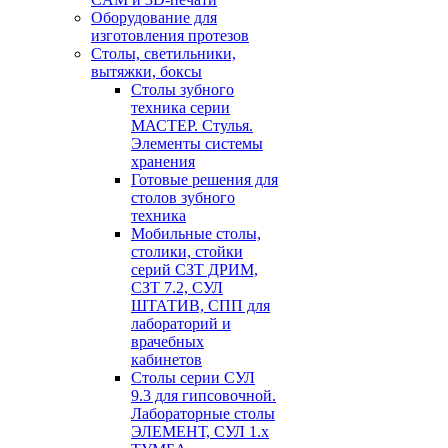
Оборудование для
изготовления протезов
Cтолы, светильники,
вытяжки, боксы
Столы зубного
техника серии
МАСТЕР. Стулья.
Элементы системы
хранения
Готовые решения для
столов зубного
техника
Мобильные столы,
столики, стойки
серий СЗТ ДРИМ,
СЗТ 7.2, СУЛ
ШТАТИВ, СПП для
лабораторий и
врачебных
кабинетов
Столы серии СУЛ
9.3 для гипсовочной.
Лабораторные столы
ЭЛЕМЕНТ, СУЛ 1.х