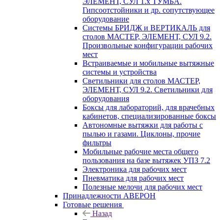
ЭЛЕМЕНТ, СУЛ 1.х ТУМБА.
Гипсоотстойники и др. сопутствующее
оборудование
Системы БРИДЖ и ВЕРТИКАЛЬ для
столов МАСТЕР, ЭЛЕМЕНТ, СУЛ 9.2.
Произвольные конфигурации рабочих
мест
Встраиваемые и мобильные вытяжные
системы и устройства
Светильники для столов МАСТЕР,
ЭЛЕМЕНТ, СУЛ 9.2. Светильники для
оборудования
Боксы для лабораторий, для врачебных
кабинетов, специализированные боксы
Автономные вытяжки для работы с
пылью и газами. Циклоны, прочие
фильтры
Мобильные рабочие места общего
пользования на базе вытяжек УПЗ 7.2
Электроника для рабочих мест
Пневматика для рабочих мест
Полезные мелочи для рабочих мест
Принадлежности АВЕРОН
Готовые решения
Назад