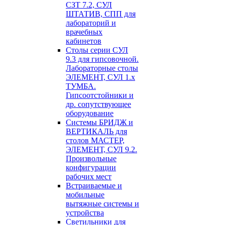
СЗТ 7.2, СУЛ
ШТАТИВ, СПП для
лабораторий и
врачебных
кабинетов
Столы серии СУЛ
9.3 для гипсовочной.
Лабораторные столы
ЭЛЕМЕНТ, СУЛ 1.х
ТУМБА.
Гипсоотстойники и
др. сопутствующее
оборудование
Системы БРИДЖ и
ВЕРТИКАЛЬ для
столов МАСТЕР,
ЭЛЕМЕНТ, СУЛ 9.2.
Произвольные
конфигурации
рабочих мест
Встраиваемые и
мобильные
вытяжные системы и
устройства
Светильники для