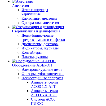
Анестезия
Иглы и шприцы
карпульные
Карпульная анестезия
Одноразовая анестезия
Стерилизация и дезинфекция
Дезинфицирующие
средства, мыло и салфетки
Диспенсеры, дозаторы
Индикаторы, журналы
Контейнеры
Пакеты, рулоны
Оборудование АВЕРОН
Электровакуумные печи
Фрезеры зуботехнические
Пескоструйные аппараты
Аппараты серии
АСОЗ 1.Х АРТ
Аппараты серии
АСОЗ 5.Х НЬЮ
Система АСОЗ
ПЛЮС