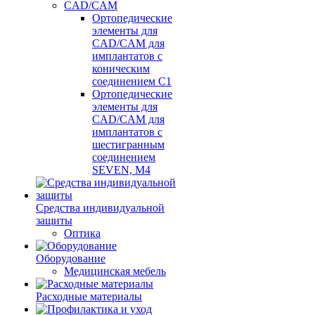
CAD/CAM
Ортопедические
элементы для
CAD/CAM для
имплантатов с
коническим
соединением С1
Ортопедические
элементы для
CAD/CAM для
имплантатов с
шестигранным
соединением
SEVEN, М4
Средства индивидуальной
защиты
Оптика
Оборудование
Медицинская мебель
Расходные материалы