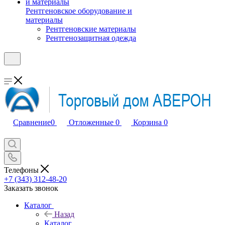
Рентгеновское оборудование и
материалы
Рентгеновские материалы
Рентгенозащитная одежда
Сравнение
0
Отложенные
0
Корзина
0
Телефоны
+7 (343) 312-48-20
Заказать звонок
Каталог
Назад
Каталог