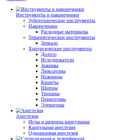
Инструменты и наконечники
Зуботехнические инструменты
Наконечники
Расходные материалы
Терапевтические инструменты
Зеркало
Хирургические инструменты
Долото
Иглодержатели
Зажимы
Люксаторы
Ножницы
Кюреты
Шипцы
Трепаны
Периотомы
Элеваторы
Анестезия
Иглы и шприцы карпульные
Карпульная анестезия
Одноразовая анестезия