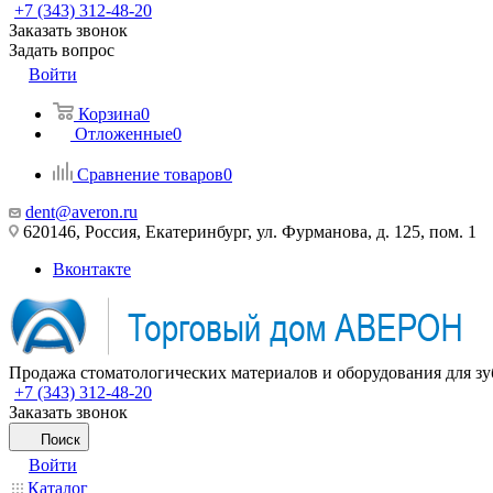
+7 (343) 312-48-20
Заказать звонок
Задать вопрос
Войти
Корзина
0
Отложенные
0
Сравнение товаров
0
dent@averon.ru
620146, Россия, Екатеринбург, ул. Фурманова, д. 125, пом. 1
Вконтакте
Продажа стоматологических материалов и оборудования для зу
+7 (343) 312-48-20
Заказать звонок
Поиск
Войти
Каталог