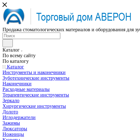
Продажа стоматологических материалов и оборудования для зу
Каталог
По всему сайту
По каталогу
Каталог
Инструменты и наконечники
Зуботехнические инструменты
Наконечники
Расходные материалы
Терапевтические инструменты
Зеркало
Хирургические инструменты
Долото
Иглодержатели
Зажимы
Люксаторы
Ножницы
Кюреты