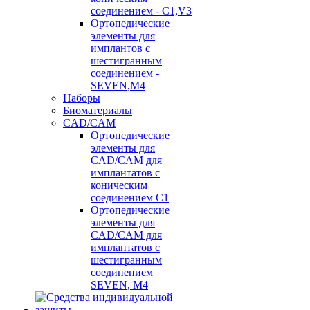
соединением - C1,V3
Ортопедические
элементы для
имплантов с
шестигранным
соединением -
SEVEN,M4
Наборы
Биоматериалы
CAD/CAM
Ортопедические
элементы для
CAD/CAM для
имплантатов с
коническим
соединением С1
Ортопедические
элементы для
CAD/CAM для
имплантатов с
шестигранным
соединением
SEVEN, М4