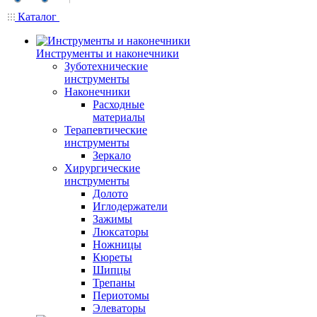
Каталог
Инструменты и наконечники
Зуботехнические
инструменты
Наконечники
Расходные
материалы
Терапевтические
инструменты
Зеркало
Хирургические
инструменты
Долото
Иглодержатели
Зажимы
Люксаторы
Ножницы
Кюреты
Шипцы
Трепаны
Периотомы
Элеваторы