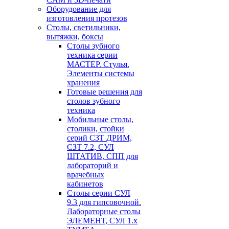
Оборудование для
изготовления протезов
Cтолы, светильники,
вытяжки, боксы
Столы зубного
техника серии
МАСТЕР. Стулья.
Элементы системы
хранения
Готовые решения для
столов зубного
техника
Мобильные столы,
столики, стойки
серий СЗТ ДРИМ,
СЗТ 7.2, СУЛ
ШТАТИВ, СПП для
лабораторий и
врачебных
кабинетов
Столы серии СУЛ
9.3 для гипсовочной.
Лабораторные столы
ЭЛЕМЕНТ, СУЛ 1.х