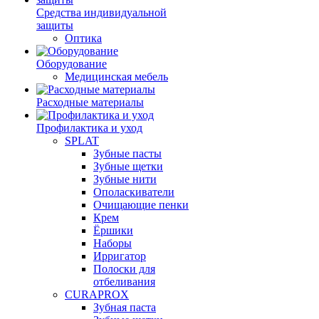
Средства индивидуальной
защиты
Оптика
Оборудование
Медицинская мебель
Расходные материалы
Профилактика и уход
SPLAT
Зубные пасты
Зубные щетки
Зубные нити
Ополаскиватели
Очищающие пенки
Крем
Ёршики
Наборы
Ирригатор
Полоски для
отбеливания
CURAPROX
Зубная паста