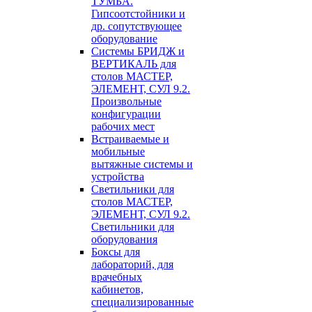
ТУМБА.
Гипсоотстойники и
др. сопутствующее
оборудование
Системы БРИДЖ и
ВЕРТИКАЛЬ для
столов МАСТЕР,
ЭЛЕМЕНТ, СУЛ 9.2.
Произвольные
конфигурации
рабочих мест
Встраиваемые и
мобильные
вытяжные системы и
устройства
Светильники для
столов МАСТЕР,
ЭЛЕМЕНТ, СУЛ 9.2.
Светильники для
оборудования
Боксы для
лабораторий, для
врачебных
кабинетов,
специализированные