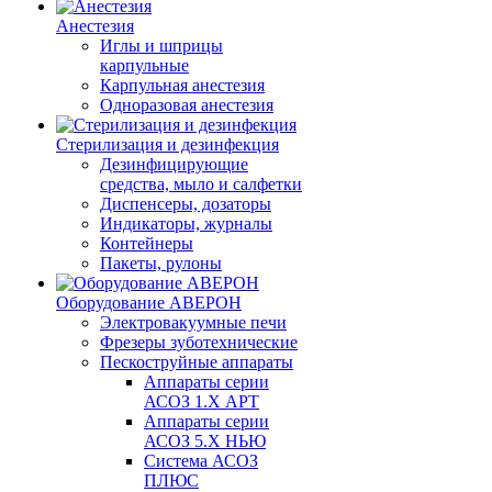
Анестезия
Иглы и шприцы
карпульные
Карпульная анестезия
Одноразовая анестезия
Стерилизация и дезинфекция
Дезинфицирующие
средства, мыло и салфетки
Диспенсеры, дозаторы
Индикаторы, журналы
Контейнеры
Пакеты, рулоны
Оборудование АВЕРОН
Электровакуумные печи
Фрезеры зуботехнические
Пескоструйные аппараты
Аппараты серии
АСОЗ 1.Х АРТ
Аппараты серии
АСОЗ 5.Х НЬЮ
Система АСОЗ
ПЛЮС