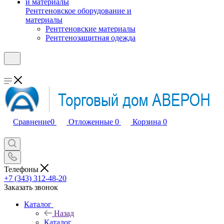
Рентгеновское оборудование и
материалы
Рентгеновские материалы
Рентгенозащитная одежда
Сравнение
0
Отложенные
0
Корзина
0
Телефоны
+7 (343) 312-48-20
Заказать звонок
Каталог
Назад
Каталог