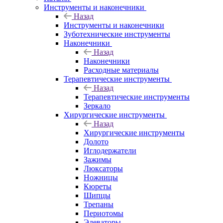
Инструменты и наконечники
Назад
Инструменты и наконечники
Зуботехнические инструменты
Наконечники
Назад
Наконечники
Расходные материалы
Терапевтические инструменты
Назад
Терапевтические инструменты
Зеркало
Хирургические инструменты
Назад
Хирургические инструменты
Долото
Иглодержатели
Зажимы
Люксаторы
Ножницы
Кюреты
Шипцы
Трепаны
Периотомы
Элеваторы