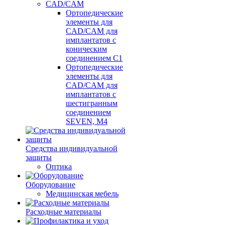
CAD/CAM
Ортопедические
элементы для
CAD/CAM для
имплантатов с
коническим
соединением С1
Ортопедические
элементы для
CAD/CAM для
имплантатов с
шестигранным
соединением
SEVEN, М4
Средства индивидуальной
защиты
Оптика
Оборудование
Медицинская мебель
Расходные материалы