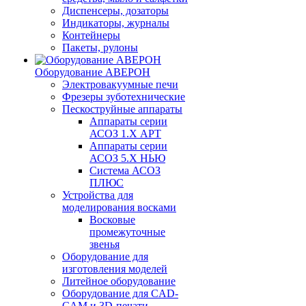
Диспенсеры, дозаторы
Индикаторы, журналы
Контейнеры
Пакеты, рулоны
Оборудование АВЕРОН
Электровакуумные печи
Фрезеры зуботехнические
Пескоструйные аппараты
Аппараты серии
АСОЗ 1.Х АРТ
Аппараты серии
АСОЗ 5.Х НЬЮ
Система АСОЗ
ПЛЮС
Устройства для
моделирования восками
Восковые
промежуточные
звенья
Оборудование для
изготовления моделей
Литейное оборудование
Оборудование для CAD-
CAM и 3D-печати