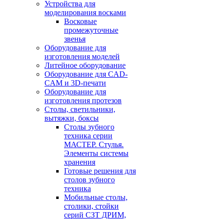
Устройства для
моделирования восками
Восковые
промежуточные
звенья
Оборудование для
изготовления моделей
Литейное оборудование
Оборудование для CAD-
CAM и 3D-печати
Оборудование для
изготовления протезов
Cтолы, светильники,
вытяжки, боксы
Столы зубного
техника серии
МАСТЕР. Стулья.
Элементы системы
хранения
Готовые решения для
столов зубного
техника
Мобильные столы,
столики, стойки
серий СЗТ ДРИМ,