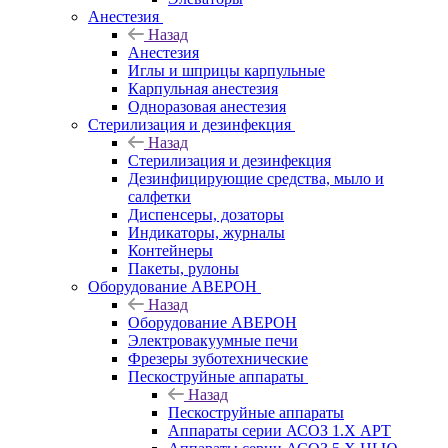
Анестезия
Назад
Анестезия
Иглы и шприцы карпульные
Карпульная анестезия
Одноразовая анестезия
Стерилизация и дезинфекция
Назад
Стерилизация и дезинфекция
Дезинфицирующие средства, мыло и
салфетки
Диспенсеры, дозаторы
Индикаторы, журналы
Контейнеры
Пакеты, рулоны
Оборудование АВЕРОН
Назад
Оборудование АВЕРОН
Электровакуумные печи
Фрезеры зуботехнические
Пескоструйные аппараты
Назад
Пескоструйные аппараты
Аппараты серии АСОЗ 1.Х АРТ