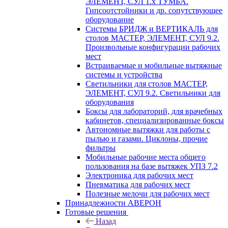
ЭЛЕМЕНТ, СУЛ 1.х ТУМБА.
Гипсоотстойники и др. сопутствующее
оборудование
Системы БРИДЖ и ВЕРТИКАЛЬ для
столов МАСТЕР, ЭЛЕМЕНТ, СУЛ 9.2.
Произвольные конфигурации рабочих
мест
Встраиваемые и мобильные вытяжные
системы и устройства
Светильники для столов МАСТЕР,
ЭЛЕМЕНТ, СУЛ 9.2. Светильники для
оборудования
Боксы для лабораторий, для врачебных
кабинетов, специализированные боксы
Автономные вытяжки для работы с
пылью и газами. Циклоны, прочие
фильтры
Мобильные рабочие места общего
пользования на базе вытяжек УПЗ 7.2
Электроника для рабочих мест
Пневматика для рабочих мест
Полезные мелочи для рабочих мест
Принадлежности АВЕРОН
Готовые решения
Назад