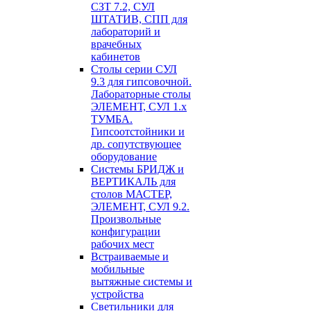
СЗТ 7.2, СУЛ
ШТАТИВ, СПП для
лабораторий и
врачебных
кабинетов
Столы серии СУЛ
9.3 для гипсовочной.
Лабораторные столы
ЭЛЕМЕНТ, СУЛ 1.х
ТУМБА.
Гипсоотстойники и
др. сопутствующее
оборудование
Системы БРИДЖ и
ВЕРТИКАЛЬ для
столов МАСТЕР,
ЭЛЕМЕНТ, СУЛ 9.2.
Произвольные
конфигурации
рабочих мест
Встраиваемые и
мобильные
вытяжные системы и
устройства
Светильники для